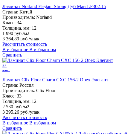
Ламинат Norland Elegant Strong Дуб Ман LF302-15
Страна:
Китай
Производитель:
Norland
Класс:
34
Толщина, мм:
12
1 990 руб./м2
3 364,89 руб.
/упак
Рассчитать стоимость
В избранное
В избранном
Сравнить
33
класс
Ламинат Clix Floor Charm CXC 156-2 Орех Элегант
Страна:
Россия
Производитель:
Clix Floor
Класс:
33
Толщина, мм:
12
2 530 руб./м2
3 395,26 руб.
/упак
Рассчитать стоимость
В избранное
В избранном
Сравнить