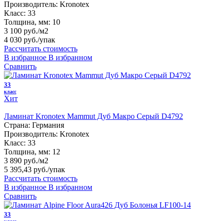
Производитель:
Kronotex
Класс:
33
Толщина, мм:
10
3 100 руб./м2
4 030 руб.
/упак
Рассчитать стоимость
В избранное
В избранном
Сравнить
33
класс
Хит
Ламинат Kronotex Mammut Дуб Макро Серый D4792
Страна:
Германия
Производитель:
Kronotex
Класс:
33
Толщина, мм:
12
3 890 руб./м2
5 395,43 руб.
/упак
Рассчитать стоимость
В избранное
В избранном
Сравнить
33