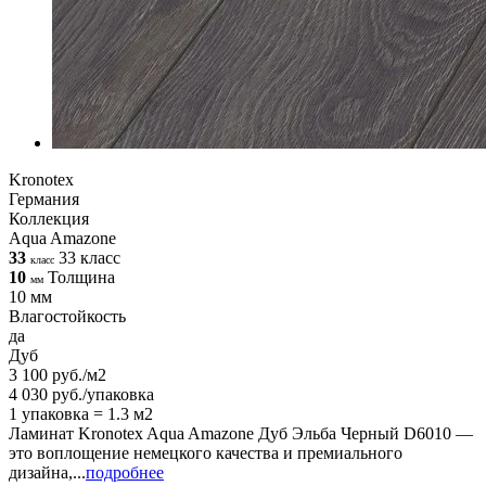
Kronotex
Германия
Коллекция
Aqua Amazone
33
33 класс
класс
10
Толщина
мм
10 мм
Влагостойкость
да
Дуб
3 100 руб./м2
4 030 руб./упаковка
1 упаковка = 1.3 м2
Ламинат Kronotex Aqua Amazone Дуб Эльба Черный D6010 —
это воплощение немецкого качества и премиального
дизайна,...
подробнее