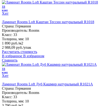
33
класс
Хит
Ламинат Rooms Loft Каштан Тессин натуральный R1018
Страна:
Германия
Производитель:
Rooms
Класс:
33
Толщина, мм:
10
1 890 руб./м2
2 988,09 руб.
/упак
Рассчитать стоимость
В избранное
В избранном
Сравнить
33
класс
Хит
Ламинат Rooms Loft Дуб Кашмир натуральный R1021A
Страна:
Германия
Производитель:
Rooms
Класс:
33
Толщина, мм:
10
3 790 руб./м2