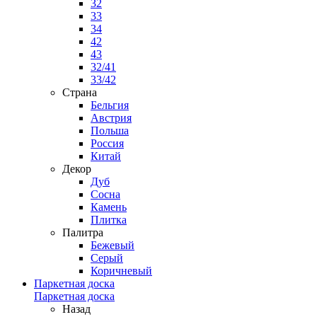
32
33
34
42
43
32/41
33/42
Страна
Бельгия
Австрия
Польша
Россия
Китай
Декор
Дуб
Сосна
Камень
Плитка
Палитра
Бежевый
Серый
Коричневый
Паркетная доска
Паркетная доска
Назад