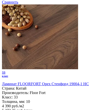
Сравнить
33
класс
Ламинат FLOORFORT Орех Стенфорд 19004-1 HC
Страна:
Китай
Производитель:
Floor Fort
Класс:
33
Толщина, мм:
10
4 390 руб./м2