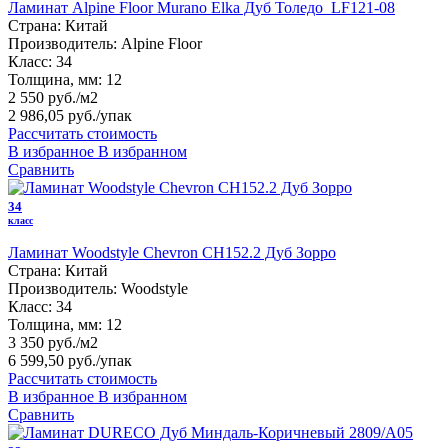
Ламинат Alpine Floor Murano Elka Дуб Толедо LF121-08
Страна:
Китай
Производитель:
Alpine Floor
Класс:
34
Толщина, мм:
12
2 550 руб./м2
2 986,05 руб.
/упак
Рассчитать стоимость
В избранное
В избранном
Сравнить
34
класс
Ламинат Woodstyle Chevron CH152.2 Дуб Зорро
Страна:
Китай
Производитель:
Woodstyle
Класс:
34
Толщина, мм:
12
3 350 руб./м2
6 599,50 руб.
/упак
Рассчитать стоимость
В избранное
В избранном
Сравнить