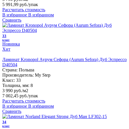
5 991,99 руб.
/упак
Рассчитать стоимость
В избранное
В избранном
Сравнить
33
класс
Новинка
Хит
Ламинат Kronopol Аурум Сефора (Aurum Sefora) Дуб Эспрессо
D40504
Страна:
Польша
Производитель:
My Step
Класс:
33
Толщина, мм:
8
3 990 руб./м2
7 002,45 руб.
/упак
Рассчитать стоимость
В избранное
В избранном
Сравнить
34
класс