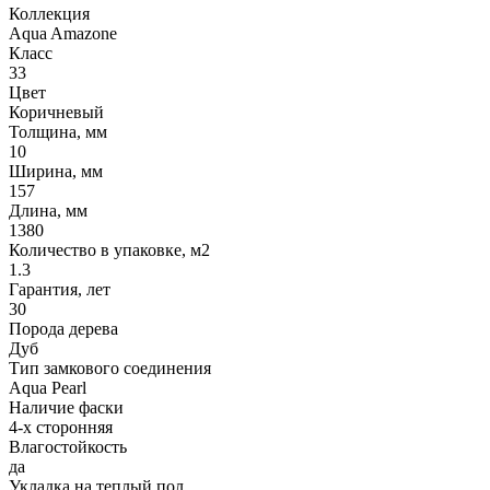
Коллекция
Aqua Amazone
Класс
33
Цвет
Коричневый
Толщина, мм
10
Ширина, мм
157
Длина, мм
1380
Количество в упаковке, м2
1.3
Гарантия, лет
30
Порода дерева
Дуб
Тип замкового соединения
Aqua Pearl
Наличие фаски
4-х сторонняя
Влагостойкость
да
Укладка на теплый пол