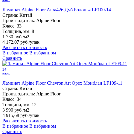
класс
Ламинат Alpine Floor Aura426 Дуб Болонья LF100-14
Страна:
Китай
Производитель:
Alpine Floor
Класс:
33
Толщина, мм:
8
1 730 руб./м2
4 172,07 руб.
/упак
Рассчитать стоимость
В избранное
В избранном
Сравнить
34
класс
Ламинат Alpine Floor Chevron Art Орех Монблан LF109-11
Страна:
Китай
Производитель:
Alpine Floor
Класс:
34
Толщина, мм:
12
3 990 руб./м2
4 915,68 руб.
/упак
Рассчитать стоимость
В избранное
В избранном
Сравнить