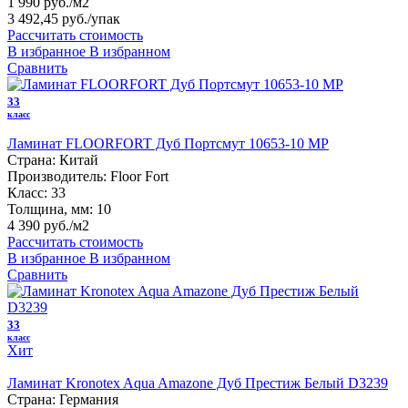
1 990 руб./м2
3 492,45 руб.
/упак
Рассчитать стоимость
В избранное
В избранном
Сравнить
33
класс
Ламинат FLOORFORT Дуб Портсмут 10653-10 MP
Страна:
Китай
Производитель:
Floor Fort
Класс:
33
Толщина, мм:
10
4 390 руб./м2
Рассчитать стоимость
В избранное
В избранном
Сравнить
33
класс
Хит
Ламинат Kronotex Aqua Amazone Дуб Престиж Белый D3239
Страна:
Германия