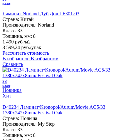
класс
Ламинат Norland Дуб Дол LF301-03
Страна:
Китай
Производитель:
Norland
Класс:
33
Толщина, мм:
8
1 490 руб./м2
3 599,24 руб.
/упак
Рассчитать стоимость
В избранное
В избранном
Сравнить
33
класс
Новинка
Хит
D40234 Ламинат/Kronopol/Aurum/Movie AC5/33
1380х242х8mm/ Festival Oak
Страна:
Польша
Производитель:
My Step
Класс:
33
Толщина, мм:
8