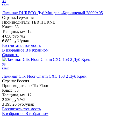
33
класс
Ламинат DURECO Дуб Миндаль-Коричневый 2809/A05
Страна:
Германия
Производитель:
TER HURNE
Класс:
33
Толщина, мм:
12
4 650 руб./м2
6 882 руб.
/упак
Рассчитать стоимость
В избранное
В избранном
Сравнить
33
класс
Ламинат Clix Floor Charm CXC 153-2 Дуб Крем
Страна:
Россия
Производитель:
Clix Floor
Класс:
33
Толщина, мм:
12
2 530 руб./м2
3 395,26 руб.
/упак
Рассчитать стоимость
В избранное
В избранном