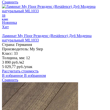
Сравнить
33
класс
Новинка
Хит
Ламинат My Floor Резиденс (Residence) Дуб Модерна
натуральный ML1033
Страна:
Германия
Производитель:
My Step
Класс:
33
Толщина, мм:
12
3 890 руб./м2
5 029,77 руб.
/упак
Рассчитать стоимость
В избранное
В избранном
Сравнить