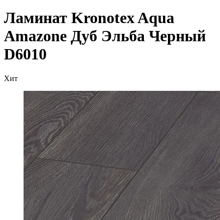
Ламинат Kronotex Aqua
Amazone Дуб Эльба Черный
D6010
Хит