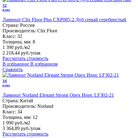
32
класс
Ламинат Clix Floor Plus CXP085-2 Дуб серый серебристый
Страна:
Россия
Производитель:
Clix Floor
Класс:
32
Толщина, мм:
8
1 390 руб./м2
2 218,44 руб.
/упак
Рассчитать стоимость
В избранное
В избранном
Сравнить
34
класс
Ламинат Norland Elegant Strong Орех Инис LF302-21
Страна:
Китай
Производитель:
Norland
Класс:
34
Толщина, мм:
12
1 990 руб./м2
3 364,89 руб.
/упак
Рассчитать стоимость