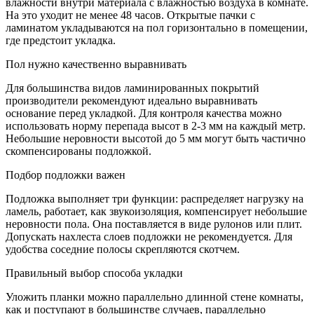
влажности внутри материала с влажностью воздуха в комнате.
На это уходит не менее 48 часов. Открытые пачки с
ламинатом укладываются на пол горизонтально в помещении,
где предстоит укладка.
Пол нужно качественно выравнивать
Для большинства видов ламинированных покрытий
производители рекомендуют идеально выравнивать
основание перед укладкой. Для контроля качества можно
использовать норму перепада высот в 2-3 мм на каждый метр.
Небольшие неровности высотой до 5 мм могут быть частично
скомпенсированы подложкой.
Подбор подложки важен
Подложка выполняет три функции: распределяет нагрузку на
ламель, работает, как звукоизоляция, компенсирует небольшие
неровности пола. Она поставляется в виде рулонов или плит.
Допускать нахлеста слоев подложки не рекомендуется. Для
удобства соседние полосы скрепляются скотчем.
Правильный выбор способа укладки
Уложить планки можно параллельно длинной стене комнаты,
как и поступают в большинстве случаев, параллельно