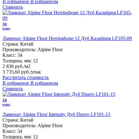
В избранное
В избранном
Сравнить
34
класс
Ламинат Alpine Floor Herringbone 12 Дуб Калабрия LF105-09
Страна:
Китай
Производитель:
Alpine Floor
Класс:
34
Толщина, мм:
12
2 830 руб./м2
3 735,60 руб.
/упак
Рассчитать стоимость
В избранное
В избранном
Сравнить
34
класс
Ламинат Alpine Floor Intensity Дуб Прато LF101-15
Страна:
Китай
Производитель:
Alpine Floor
Класс:
34
Толщина, мм:
12