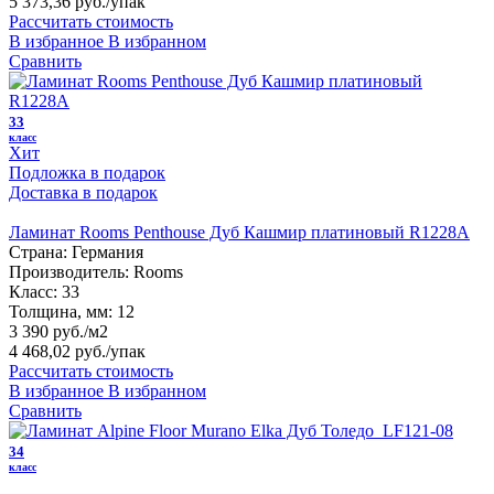
5 373,36 руб.
/упак
Рассчитать стоимость
В избранное
В избранном
Сравнить
33
класс
Хит
Подложка в подарок
Доставка в подарок
Ламинат Rooms Penthouse Дуб Кашмир платиновый R1228А
Страна:
Германия
Производитель:
Rooms
Класс:
33
Толщина, мм:
12
3 390 руб./м2
4 468,02 руб.
/упак
Рассчитать стоимость
В избранное
В избранном
Сравнить
34
класс