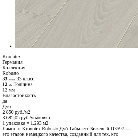
Kronotex
Германия
Коллекция
Robusto
33
33 класс
класс
12
Толщина
мм
12 мм
Влагостойкость
да
Дуб
2 850 руб./м2
3 685,05 руб./упаковка
1 упаковка = 1.293 м2
Ламинат Kronotex Robusto Дуб Таймлесс Бежевый D3597 —
это эталон немецкого качества, созданный для тех, кто