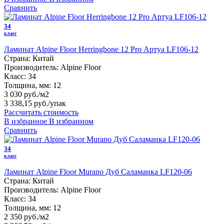
Сравнить
34
класс
Ламинат Alpine Floor Herringbone 12 Pro Артуа LF106-12
Страна:
Китай
Производитель:
Alpine Floor
Класс:
34
Толщина, мм:
12
3 030 руб./м2
3 338,15 руб.
/упак
Рассчитать стоимость
В избранное
В избранном
Сравнить
34
класс
Ламинат Alpine Floor Murano Дуб Саламанка LF120-06
Страна:
Китай
Производитель:
Alpine Floor
Класс:
34
Толщина, мм:
12
2 350 руб./м2