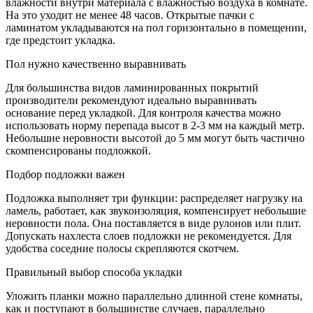
влажности внутри материала с влажностью воздуха в комнате.
На это уходит не менее 48 часов. Открытые пачки с
ламинатом укладываются на пол горизонтально в помещении,
где предстоит укладка.
Пол нужно качественно выравнивать
Для большинства видов ламинированных покрытий
производители рекомендуют идеально выравнивать
основание перед укладкой. Для контроля качества можно
использовать норму перепада высот в 2-3 мм на каждый метр.
Небольшие неровности высотой до 5 мм могут быть частично
скомпенсированы подложкой.
Подбор подложки важен
Подложка выполняет три функции: распределяет нагрузку на
ламель, работает, как звукоизоляция, компенсирует небольшие
неровности пола. Она поставляется в виде рулонов или плит.
Допускать нахлеста слоев подложки не рекомендуется. Для
удобства соседние полосы скрепляются скотчем.
Правильный выбор способа укладки
Уложить планки можно параллельно длинной стене комнаты,
как и поступают в большинстве случаев, параллельно