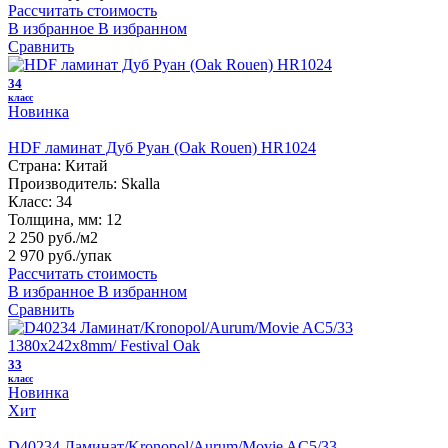
Рассчитать стоимость
В избранное
В избранном
Сравнить
34
класс
Новинка
HDF ламинат Дуб Руан (Oak Rouen) HR1024
Страна:
Китай
Производитель:
Skalla
Класс:
34
Толщина, мм:
12
2 250 руб./м2
2 970 руб.
/упак
Рассчитать стоимость
В избранное
В избранном
Сравнить
33
класс
Новинка
Хит
D40234 Ламинат/Kronopol/Aurum/Movie AC5/33