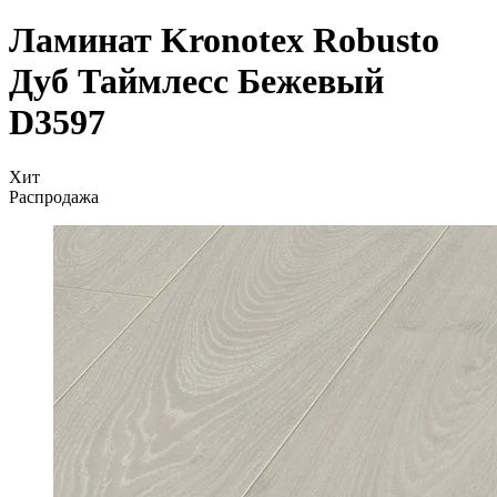
Ламинат Kronotex Robusto
Дуб Таймлесс Бежевый
D3597
Хит
Распродажа