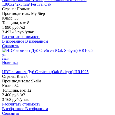
1380х242х8mm/ Festival Oak
Страна:
Польша
Производитель:
My Step
Класс:
33
Толщина, мм:
8
1 990 руб./м2
3 492,45 руб.
/упак
Рассчитать стоимость
В избранное
В избранном
Сравнить
34
класс
Новинка
HDF ламинат Дуб Стейген (Oak Steigen) HR1025
Страна:
Китай
Производитель:
Skalla
Класс:
34
Толщина, мм:
12
2 400 руб./м2
3 168 руб.
/упак
Рассчитать стоимость
В избранное
В избранном
Сравнить