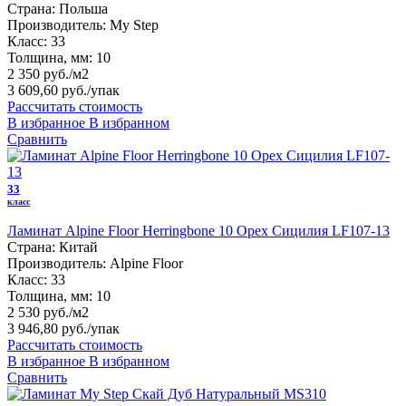
Страна:
Польша
Производитель:
My Step
Класс:
33
Толщина, мм:
10
2 350 руб./м2
3 609,60 руб.
/упак
Рассчитать стоимость
В избранное
В избранном
Сравнить
33
класс
Ламинат Alpine Floor Herringbone 10 Орех Сицилия LF107-13
Страна:
Китай
Производитель:
Alpine Floor
Класс:
33
Толщина, мм:
10
2 530 руб./м2
3 946,80 руб.
/упак
Рассчитать стоимость
В избранное
В избранном
Сравнить