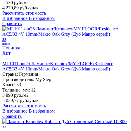
2 530 руб./м2
4 270,89 руб.
/упак
Рассчитать стоимость
В избранное
В избранном
Сравнить
33
класс
Новинка
Хит
ML1011 out25 Ламинат/Kronotex/MY FLOOR/Residence
AC5/33 4V 10mm/Makro Oak Grey (Дуб Макро серый)
Страна:
Германия
Производитель:
My Step
Класс:
33
Толщина, мм:
12
3 890 руб./м2
5 029,77 руб.
/упак
Рассчитать стоимость
В избранное
В избранном
Сравнить
33