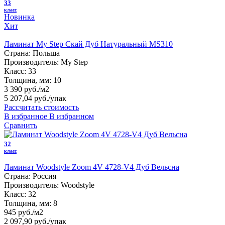
33
класс
Новинка
Хит
Ламинат My Step Скай Дуб Натуральный MS310
Страна:
Польша
Производитель:
My Step
Класс:
33
Толщина, мм:
10
3 390 руб./м2
5 207,04 руб.
/упак
Рассчитать стоимость
В избранное
В избранном
Сравнить
32
класс
Ламинат Woodstyle Zoom 4V 4728-V4 Дуб Вельсна
Страна:
Россия
Производитель:
Woodstyle
Класс:
32
Толщина, мм:
8
945 руб./м2
2 097,90 руб.
/упак