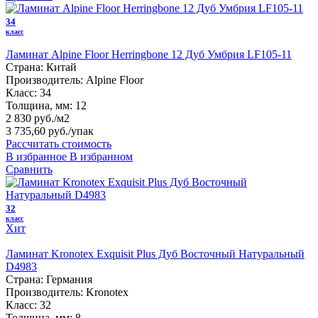
34
класс
Ламинат Alpine Floor Herringbone 12 Дуб Умбрия LF105-11
Страна:
Китай
Производитель:
Alpine Floor
Класс:
34
Толщина, мм:
12
2 830 руб./м2
3 735,60 руб.
/упак
Рассчитать стоимость
В избранное
В избранном
Сравнить
32
класс
Хит
Ламинат Kronotex Exquisit Plus Дуб Восточный Натуральный
D4983
Страна:
Германия
Производитель:
Kronotex
Класс:
32
Толщина, мм:
8