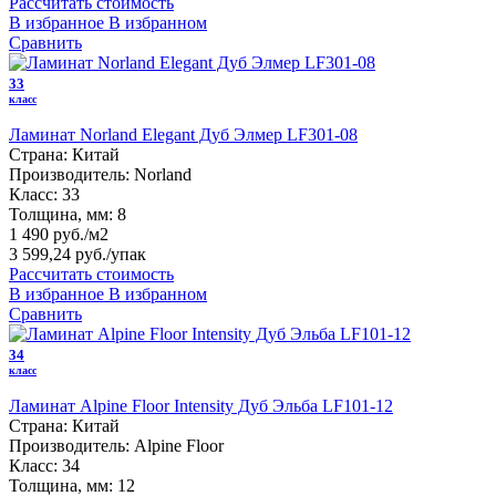
Рассчитать стоимость
В избранное
В избранном
Сравнить
33
класс
Ламинат Norland Elegant Дуб Элмер LF301-08
Страна:
Китай
Производитель:
Norland
Класс:
33
Толщина, мм:
8
1 490 руб./м2
3 599,24 руб.
/упак
Рассчитать стоимость
В избранное
В избранном
Сравнить
34
класс
Ламинат Alpine Floor Intensity Дуб Эльба LF101-12
Страна:
Китай
Производитель:
Alpine Floor
Класс:
34
Толщина, мм:
12