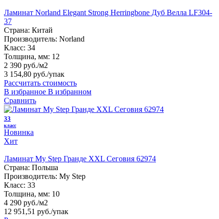
Ламинат Norland Elegant Strong Herringbone Дуб Велла LF304-
37
Страна:
Китай
Производитель:
Norland
Класс:
34
Толщина, мм:
12
2 390 руб./м2
3 154,80 руб.
/упак
Рассчитать стоимость
В избранное
В избранном
Сравнить
33
класс
Новинка
Хит
Ламинат My Step Гранде XXL Сеговия 62974
Страна:
Польша
Производитель:
My Step
Класс:
33
Толщина, мм:
10
4 290 руб./м2
12 951,51 руб.
/упак