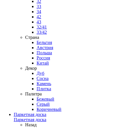
32
33
34
42
43
32/41
33/42
Страна
Бельгия
Австрия
Польша
Россия
Китай
Декор
Дуб
Сосна
Камень
Плитка
Палитра
Бежевый
Серый
Коричневый
Паркетная доска
Паркетная доска
Назад