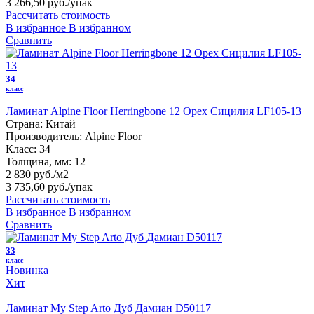
3 266,50 руб.
/упак
Рассчитать стоимость
В избранное
В избранном
Сравнить
34
класс
Ламинат Alpine Floor Herringbone 12 Орех Сицилия LF105-13
Страна:
Китай
Производитель:
Alpine Floor
Класс:
34
Толщина, мм:
12
2 830 руб./м2
3 735,60 руб.
/упак
Рассчитать стоимость
В избранное
В избранном
Сравнить
33
класс
Новинка
Хит
Ламинат My Step Arto Дуб Дамиан D50117