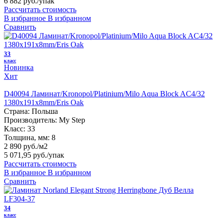
6 882 руб.
/упак
Рассчитать стоимость
В избранное
В избранном
Сравнить
33
класс
Новинка
Хит
D40094 Ламинат/Kronopol/Platinium/Milo Aqua Block AC4/32
1380х191х8mm/Eris Oak
Страна:
Польша
Производитель:
My Step
Класс:
33
Толщина, мм:
8
2 890 руб./м2
5 071,95 руб.
/упак
Рассчитать стоимость
В избранное
В избранном
Сравнить
34
класс