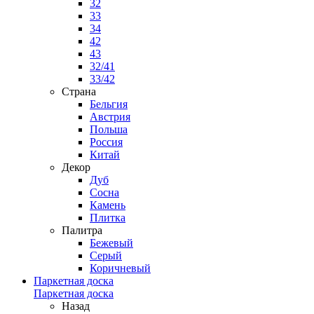
32
33
34
42
43
32/41
33/42
Страна
Бельгия
Австрия
Польша
Россия
Китай
Декор
Дуб
Сосна
Камень
Плитка
Палитра
Бежевый
Серый
Коричневый
Паркетная доска
Паркетная доска
Назад