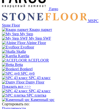
Fargo
MSPC
Stone Floor
Кварц паркет
My Step
My Step SWF
Alpine Floor
Evofloor
Skalla
Karelia
ACEFLOOR
Betta
Bonkeel
SPC дуб
SPC 43 класс
Damy Floor
Показать все >>>
SPC 42 класс
SPC плитка
Каменный spc
Сортировать по:
Популярности