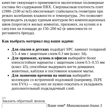
качестве связующего применяются экологичные полимерные
составы без содержания ПВХ. Сверхвысокая плотность плит
(1900–2100 кг/м3) обеспечивает стабильность геометрии при
резких колебаниях влажности и температуры. Это позволяет
производить укладку единым контуром без компенсационных
швов (порогов) в жилых комнатах, прихожих, на кухнях и в
санузлах на площади до 150–200 м2 (в зависимости от
регламента бренда).
Как выбрать материал под ваши задачи:
Для спален и детских
подойдет SPC ламинат толщиной
3.5–4 мм с защитным слоем 0.3 мм (класс 34).
Для прихожих, кухонь и офисов
выбирайте более
износостойкие варианты с защитным слоем 0.5–0.55 мм
(класс 43), способные выдержать когти домашних
животных, каблуки и постоянное влажное мытье.
Для экономии времени на монтаж
выбирайте
коллекции со встроенной подложкой (например, IXPE
или EVA) — под них не нужно покупать и укладывать
дополнительный подкладочный слой.
Заказать обратный звонок
Ваше имя*
Минимальная длина 3