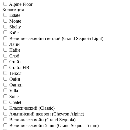
Alpine Floor
Коллекция
Estate
Monte
Shelty
Бэйс
Величие секвойи светлой (Grand Sequoia Light)
Лайн
Пайн
Слэб
Стайл
Стайл HB
Тиксл
Файн
Фанки
Villa
Suite
Chalet
Классический (Classic)
Альпийский шеврон (Chevron Alpine)
Величие секвойи (Grand Sequoia)
Величие секвойи 5 mm (Grand Sequoia 5 mm)