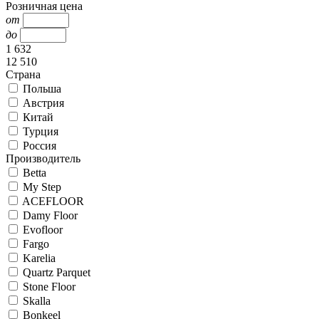
Розничная цена
от
до
1 632
12 510
Страна
Польша
Австрия
Китай
Турция
Россия
Производитель
Betta
My Step
ACEFLOOR
Damy Floor
Evofloor
Fargo
Karelia
Quartz Parquet
Stone Floor
Skalla
Bonkeel