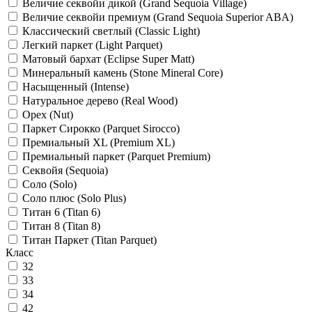
Величие секвойи дикой (Grand Sequoia Village)
Величие секвойи премиум (Grand Sequoia Superior ABA)
Классический светлый (Classic Light)
Легкий паркет (Light Parquet)
Матовый бархат (Eclipse Super Matt)
Минеральный камень (Stone Mineral Core)
Насыщенный (Intense)
Натуральное дерево (Real Wood)
Орех (Nut)
Паркет Сирокко (Parquet Sirocco)
Премиальный XL (Premium XL)
Премиальный паркет (Parquet Premium)
Секвойя (Sequoia)
Соло (Solo)
Соло плюс (Solo Plus)
Титан 6 (Titan 6)
Титан 8 (Titan 8)
Титан Паркет (Titan Parquet)
Класс
32
33
34
42