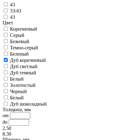
43
33/43
43
Цвет
Коричневый
Серый
Бежевый
Темно-серый
Беленый
Дуб коричневый
Дуб светлый
Дуб темный
Белый
Золотистый
Черный
Белый
Дуб шоколадный
Толщина, мм
от
до
2.50
8.30
Ширина, мм