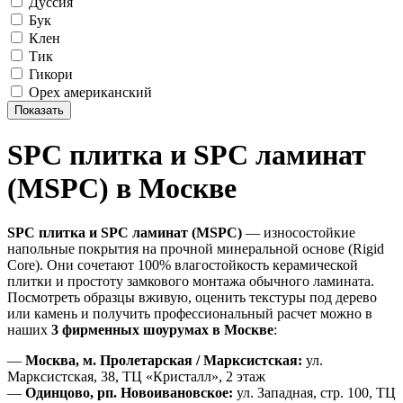
Дуссия
Бук
Клен
Тик
Гикори
Орех американский
SPC плитка и SPC ламинат
(MSPC) в Москве
SPC плитка и SPC ламинат (MSPC)
— износостойкие
напольные покрытия на прочной минеральной основе (Rigid
Core). Они сочетают 100% влагостойкость керамической
плитки и простоту замкового монтажа обычного ламината.
Посмотреть образцы вживую, оценить текстуры под дерево
или камень и получить профессиональный расчет можно в
наших
3 фирменных шоурумах в Москве
:
—
Москва, м. Пролетарская / Марксистская:
ул.
Марксистская, 38, ТЦ «Кристалл», 2 этаж
—
Одинцово, рп. Новоивановское:
ул. Западная, стр. 100, ТЦ