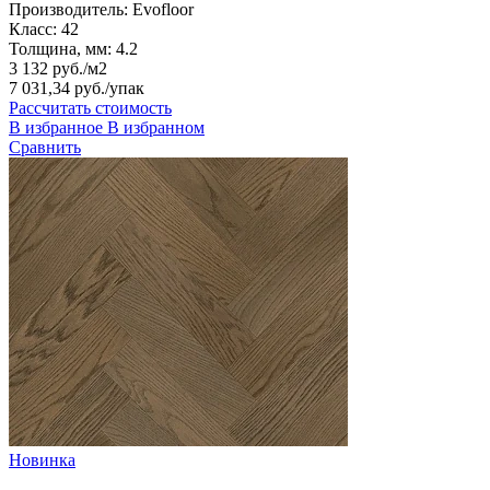
Производитель:
Evofloor
Класс:
42
Толщина, мм:
4.2
3 132 руб./м2
7 031,34 руб.
/упак
Рассчитать стоимость
В избранное
В избранном
Сравнить
Новинка