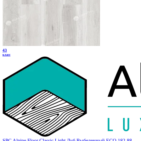
43
класс
SPC Alpine Floor Classic Light Дуб Выбеленный ECO 182-88