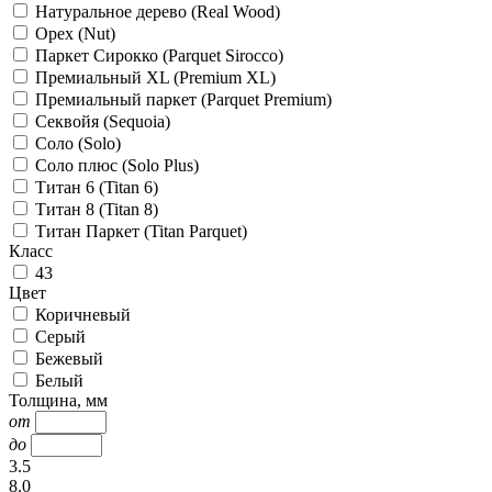
Натуральное дерево (Real Wood)
Орех (Nut)
Паркет Сирокко (Parquet Sirocco)
Премиальный XL (Premium XL)
Премиальный паркет (Parquet Premium)
Секвойя (Sequoia)
Соло (Solo)
Соло плюс (Solo Plus)
Титан 6 (Titan 6)
Титан 8 (Titan 8)
Титан Паркет (Titan Parquet)
Класс
43
Цвет
Коричневый
Серый
Бежевый
Белый
Толщина, мм
от
до
3.5
8.0