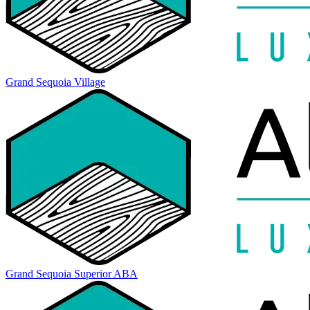
Grand Sequoia Village
Grand Sequoia Superior ABA