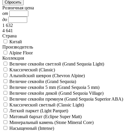
Розничная цена
от
до
1 632
4 641
Страна
Китай
Производитель
Alpine Floor
Коллекция
Величие секвойи светлой (Grand Sequoia Light)
Классический (Classic)
Альпийский шеврон (Chevron Alpine)
Величие секвойи (Grand Sequoia)
Величие секвойи 5 mm (Grand Sequoia 5 mm)
Величие секвойи дикой (Grand Sequoia Village)
Величие секвойи премиум (Grand Sequoia Superior ABA)
Классический светлый (Classic Light)
Легкий паркет (Light Parquet)
Матовый бархат (Eclipse Super Matt)
Минеральный камень (Stone Mineral Core)
Насыщенный (Intense)