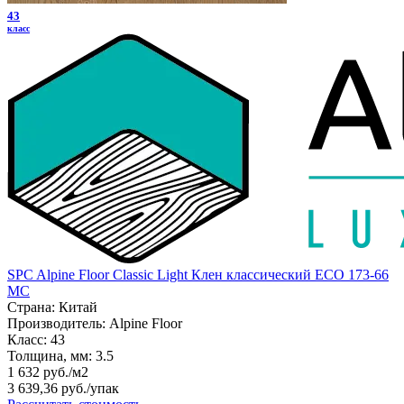
43
класс
SPC Alpine Floor Classic Light Клен классический ECO 173-66
MC
Страна:
Китай
Производитель:
Alpine Floor
Класс:
43
Толщина, мм:
3.5
1 632 руб./м2
3 639,36 руб.
/упак