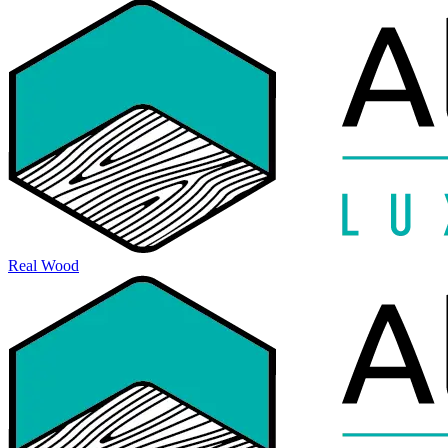
Real Wood