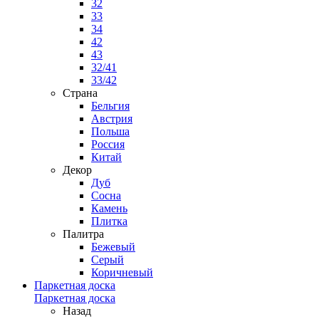
32
33
34
42
43
32/41
33/42
Страна
Бельгия
Австрия
Польша
Россия
Китай
Декор
Дуб
Сосна
Камень
Плитка
Палитра
Бежевый
Серый
Коричневый
Паркетная доска
Паркетная доска
Назад