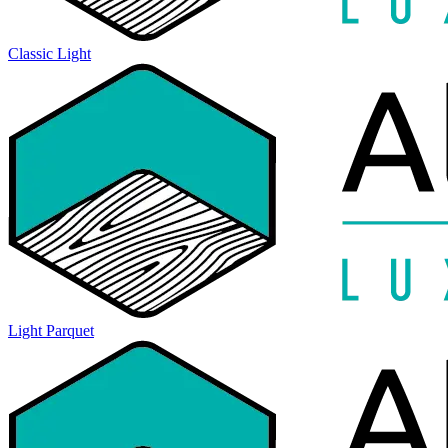
Classic Light
Light Parquet