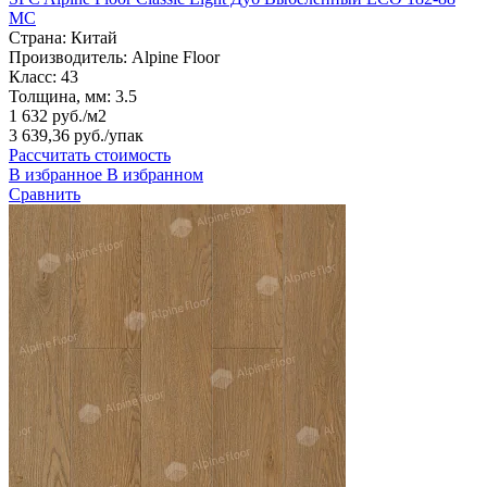
MC
Страна:
Китай
Производитель:
Alpine Floor
Класс:
43
Толщина, мм:
3.5
1 632 руб./м2
3 639,36 руб.
/упак
Рассчитать стоимость
В избранное
В избранном
Сравнить