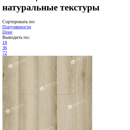
натуральные текстуры
Сортировать по:
Популярности
Цене
Выводить по:
18
36
72