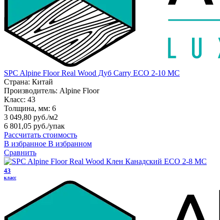
SPC Alpine Floor Real Wood Дуб Carry ЕСО 2-10 MC
Страна:
Китай
Производитель:
Alpine Floor
Класс:
43
Толщина, мм:
6
3 049,80 руб./м2
6 801,05 руб.
/упак
Рассчитать стоимость
В избранное
В избранном
Сравнить
43
класс