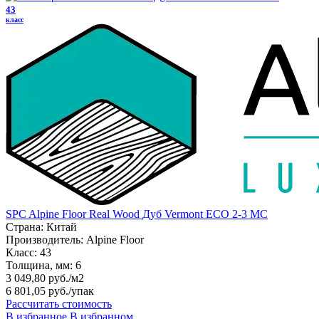
43
класс
SPC Alpine Floor Real Wood Дуб Vermont ЕСО 2-3 MC
Страна:
Китай
Производитель:
Alpine Floor
Класс:
43
Толщина, мм:
6
3 049,80 руб./м2
6 801,05 руб.
/упак
Рассчитать стоимость
В избранное
В избранном