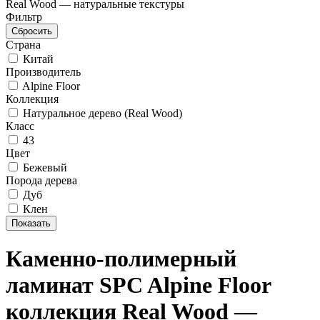
Real Wood — натуральные текстуры
Фильтр
Страна
Китай
Производитель
Alpine Floor
Коллекция
Натуральное дерево (Real Wood)
Класс
43
Цвет
Бежевый
Порода дерева
Дуб
Клен
Каменно-полимерный
ламинат SPC Alpine Floor
коллекция Real Wood —