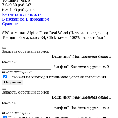
Толщина, мм:
6
3 049,80 руб./м2
6 801,05 руб.
/упак
Рассчитать стоимость
В избранное
В избранном
Сравнить
SPC ламинат Alpine Floor Real Wood (Натуральное дерево).
Толщина 6 мм, класс 34, Click-замок. 100% влагостойкий.
Заказать обратный звонок
Ваше имя*
Минимальная длина 3
символа
Телефон*
Введите корректный
номер телефона
Нажимая на кнопку, я принимаю условия соглашения.
Заказать обратный звонок
Ваше имя*
Минимальная длина 3
символа
Телефон*
Введите корректный
номер телефона
Нажимая на кнопку, я принимаю условия соглашения.