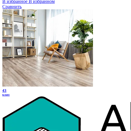
В избранное
В избранном
Сравнить
43
класс