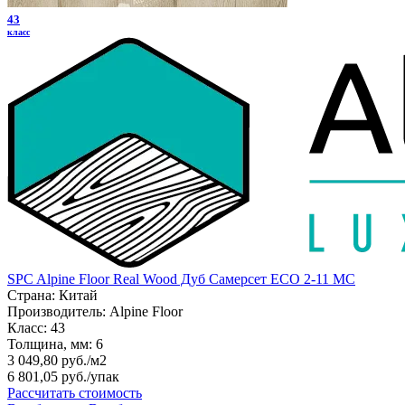
43
класс
SPC Alpine Floor Real Wood Дуб Самерсет ЕСО 2-11 MC
Страна:
Китай
Производитель:
Alpine Floor
Класс:
43
Толщина, мм:
6
3 049,80 руб./м2
6 801,05 руб.
/упак
Рассчитать стоимость