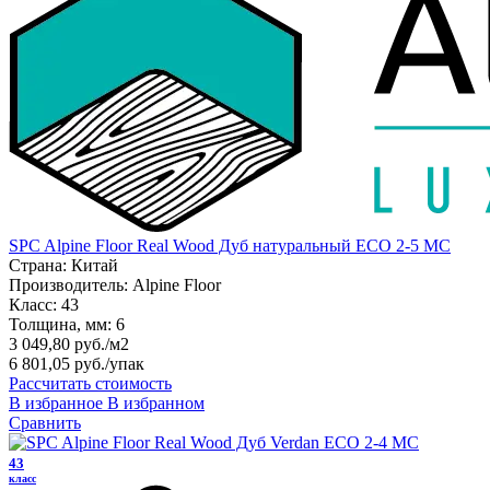
SPC Alpine Floor Real Wood Дуб натуральный ECO 2-5 MC
Страна:
Китай
Производитель:
Alpine Floor
Класс:
43
Толщина, мм:
6
3 049,80 руб./м2
6 801,05 руб.
/упак
Рассчитать стоимость
В избранное
В избранном
Сравнить
43
класс