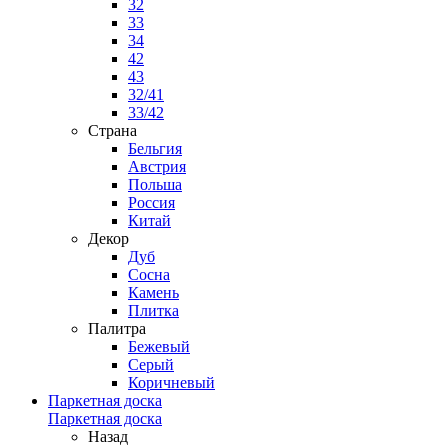
32
33
34
42
43
32/41
33/42
Страна
Бельгия
Австрия
Польша
Россия
Китай
Декор
Дуб
Сосна
Камень
Плитка
Палитра
Бежевый
Серый
Коричневый
Паркетная доска
Паркетная доска
Назад