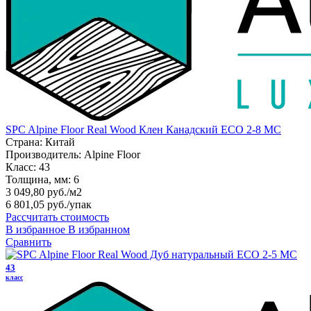
SPC Alpine Floor Real Wood Клен Канадский ЕСО 2-8 MC
Страна:
Китай
Производитель:
Alpine Floor
Класс:
43
Толщина, мм:
6
3 049,80 руб./м2
6 801,05 руб.
/упак
Рассчитать стоимость
В избранное
В избранном
Сравнить
43
класс