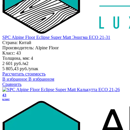
SPC Alpine Floor Eclipse Super Matt Энигма ЕСО 21-31
Страна:
Китай
Производитель:
Alpine Floor
Класс:
43
Толщина, мм:
4
2 601 руб./м2
5 805,43 руб.
/упак
Рассчитать стоимость
В избранное
В избранном
Сравнить
43
класс