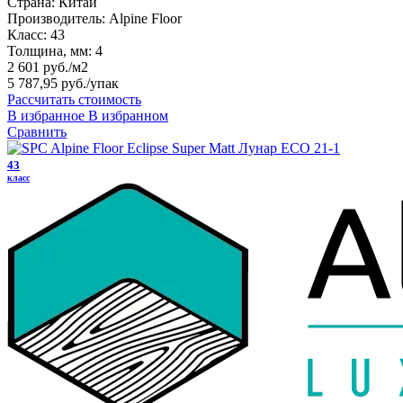
Страна:
Китай
Производитель:
Alpine Floor
Класс:
43
Толщина, мм:
4
2 601 руб./м2
5 787,95 руб.
/упак
Рассчитать стоимость
В избранное
В избранном
Сравнить
43
класс