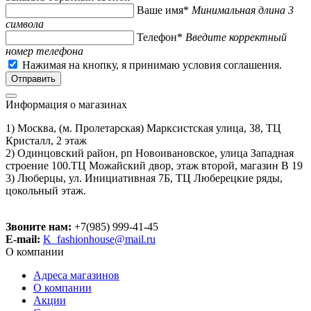
Ваше имя*
Минимальная длина 3
символа
Телефон*
Введите корректный
номер телефона
Нажимая на кнопку, я принимаю условия соглашения.
Информация о магазинах
1) Москва, (м. Пролетарская) Марксистская улица, 38, ТЦ
Кристалл, 2 этаж
2) Одинцовский район, рп Новоивановское, улица Западная
строение 100.ТЦ Можайский двор, этаж второй, магазин В 19
3) Люберцы, ул. Инициативная 7Б, ТЦ Люберецкие ряды,
цокольный этаж.
Звоните нам:
+7(985) 999-41-45
E-mail:
K_fashionhouse@mail.ru
О компании
Адреса магазинов
О компании
Акции