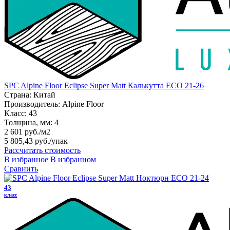
SPC Alpine Floor Eclipse Super Matt Калькутта ЕСО 21-26
Страна:
Китай
Производитель:
Alpine Floor
Класс:
43
Толщина, мм:
4
2 601 руб./м2
5 805,43 руб.
/упак
Рассчитать стоимость
В избранное
В избранном
Сравнить
43
класс