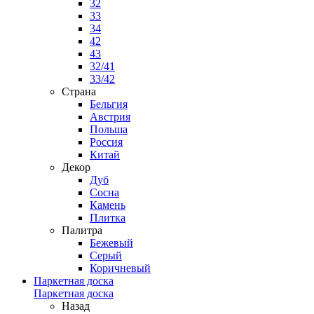
32
33
34
42
43
32/41
33/42
Страна
Бельгия
Австрия
Польша
Россия
Китай
Декор
Дуб
Сосна
Камень
Плитка
Палитра
Бежевый
Серый
Коричневый
Паркетная доска
Паркетная доска
Назад