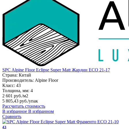
SPC Alpine Floor Eclipse Super Matt Жардин ЕСО 21-17
Страна:
Китай
Производитель:
Alpine Floor
Класс:
43
Толщина, мм:
4
2 601 руб./м2
5 805,43 руб.
/упак
Рассчитать стоимость
В избранное
В избранном
Сравнить
43