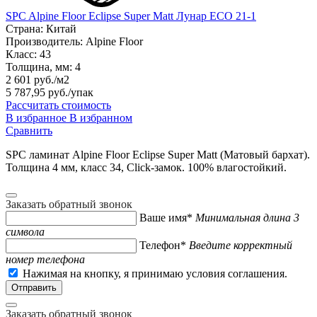
SPC Alpine Floor Eclipse Super Matt Лунар ЕСО 21-1
Страна:
Китай
Производитель:
Alpine Floor
Класс:
43
Толщина, мм:
4
2 601 руб./м2
5 787,95 руб.
/упак
Рассчитать стоимость
В избранное
В избранном
Сравнить
SPC ламинат Alpine Floor Eclipse Super Matt (Матовый бархат).
Толщина 4 мм, класс 34, Click-замок. 100% влагостойкий.
Заказать обратный звонок
Ваше имя*
Минимальная длина 3
символа
Телефон*
Введите корректный
номер телефона
Нажимая на кнопку, я принимаю условия соглашения.
Заказать обратный звонок