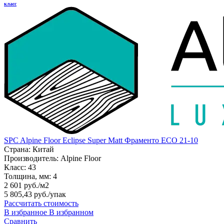
класс
SPC Alpine Floor Eclipse Super Matt Фраменто ЕСО 21-10
Страна:
Китай
Производитель:
Alpine Floor
Класс:
43
Толщина, мм:
4
2 601 руб./м2
5 805,43 руб.
/упак
Рассчитать стоимость
В избранное
В избранном
Сравнить