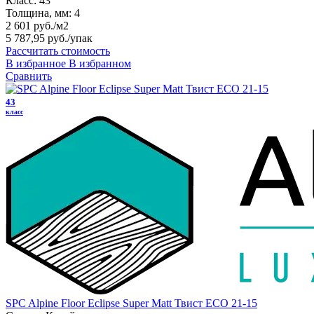
Класс:
43
Толщина, мм:
4
2 601 руб./м2
5 787,95 руб.
/упак
Рассчитать стоимость
В избранное
В избранном
Сравнить
43
класс
SPC Alpine Floor Eclipse Super Matt Твист ЕСО 21-15