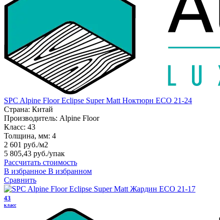
SPC Alpine Floor Eclipse Super Matt Ноктюрн ЕСО 21-24
Страна:
Китай
Производитель:
Alpine Floor
Класс:
43
Толщина, мм:
4
2 601 руб./м2
5 805,43 руб.
/упак
Рассчитать стоимость
В избранное
В избранном
Сравнить
43
класс