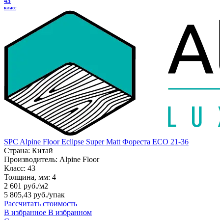
43
класс
SPC Alpine Floor Eclipse Super Matt Фореста ЕСО 21-36
Страна:
Китай
Производитель:
Alpine Floor
Класс:
43
Толщина, мм:
4
2 601 руб./м2
5 805,43 руб.
/упак
Рассчитать стоимость
В избранное
В избранном