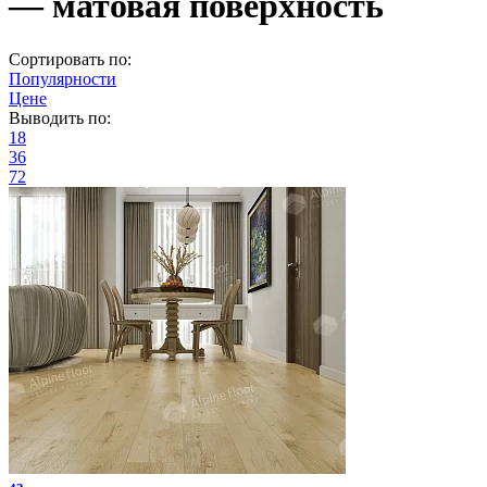
— матовая поверхность
Сортировать по:
Популярности
Цене
Выводить по:
18
36
72