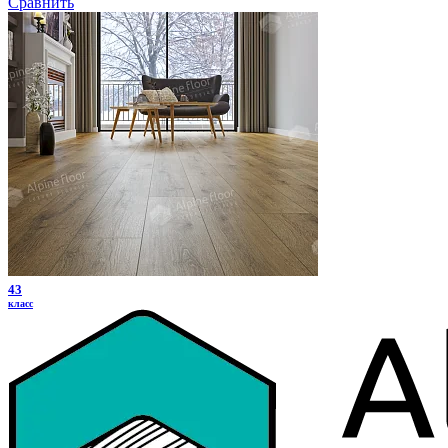
Сравнить
43
класс