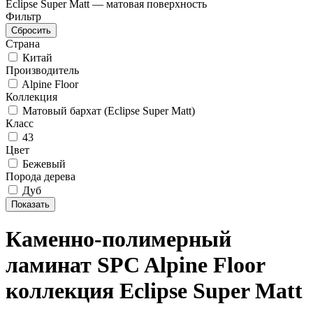
Eclipse Super Matt — матовая поверхность
Фильтр
Страна
Китай
Производитель
Alpine Floor
Коллекция
Матовый бархат (Eclipse Super Matt)
Класс
43
Цвет
Бежевый
Порода дерева
Дуб
Каменно-полимерный
ламинат SPC Alpine Floor
коллекция Eclipse Super Matt