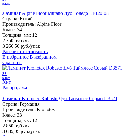
класс
Ламинат Alpine Floor Murano Дуб Толедо LF120-08
Страна:
Китай
Производитель:
Alpine Floor
Класс:
34
Толщина, мм:
12
2 350 руб./м2
3 266,50 руб.
/упак
Рассчитать стоимость
В избранное
В избранном
Сравнить
33
класс
Хит
Распродажа
Ламинат Kronotex Robusto Дуб Таймлесс Серый D3571
Страна:
Германия
Производитель:
Kronotex
Класс:
33
Толщина, мм:
12
2 850 руб./м2
3 685,05 руб.
/упак