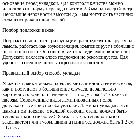
основание перед укладкой. Для контроля качества можно
использовать норму перепада высот в 2-3 мм на каждый метр.
Небольшие неровности высотой до 5 мм могут быть частично
скомпенсированы подложкой.
Подбор подложки важен
Подложка выполняет три функции: распределяет нагрузку на
ламель, работает, как звукоизоляция, компенсирует небольшие
неровности пола. Она поставляется в виде рулонов или плит.
Допускать нахлеста слоев подложки не рекомендуется. Для
удобства соседние полосы скрепляются скотчем.
Правильный выбор способа укладки
Уложить планки можно параллельно длинной стене комнаты,
как и поступают в большинстве случаев, параллельно
короткой стороне или “елочкой” — под углом 45° к окнами
дверям. Современные виды ламинированных полов
допускают все три способа укладки. Ламинат укладывается в
шахматном порядке, с каждой стороны стены должен быть
тепловой зазор не более 5-8 мм. Так как тепловой зазор
закрывается плинтусом, ширина плинтуса должна быть 1,2 см
- 1,5 см.