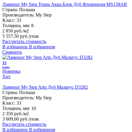
Ламинат My Step Терра Аква Блок Дуб Флоренция MS158AB
Страна:
Польша
Производитель:
My Step
Класс:
33
Толщина, мм:
8
2 850 руб./м2
5 557,50 руб.
/упак
Рассчитать стоимость
В избранное
В избранном
Сравнить
33
класс
Новинка
Хит
Ламинат My Step Arto Дуб Мальтус D3282
Страна:
Польша
Производитель:
My Step
Класс:
33
Толщина, мм:
10
2 350 руб./м2
3 609,60 руб.
/упак
Рассчитать стоимость
В избранное
В избранном