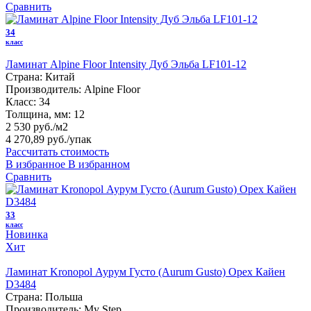
Сравнить
34
класс
Ламинат Alpine Floor Intensity Дуб Эльба LF101-12
Страна:
Китай
Производитель:
Alpine Floor
Класс:
34
Толщина, мм:
12
2 530 руб./м2
4 270,89 руб.
/упак
Рассчитать стоимость
В избранное
В избранном
Сравнить
33
класс
Новинка
Хит
Ламинат Kronopol Аурум Густо (Aurum Gusto) Орех Кайен
D3484
Страна:
Польша
Производитель:
My Step