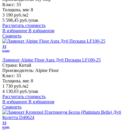
Класс:
33
Толщина, мм:
8
3 190 руб./м2
5 598,45 руб.
/упак
Рассчитать стоимость
В избранное
В избранном
Сравнить
33
класс
Ламинат Alpine Floor Aura Дуб Пескара LF100-25
Страна:
Китай
Производитель:
Alpine Floor
Класс:
33
Толщина, мм:
8
1 730 руб./м2
4 130,03 руб.
/упак
Рассчитать стоимость
В избранное
В избранном
Сравнить
33
класс