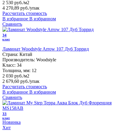
2 530 руб./м2
4 270,89 руб.
/упак
Рассчитать стоимость
В избранное
В избранном
Сравнить
34
класс
Ламинат Woodstyle Arrow 107 Дуб Торрид
Страна:
Китай
Производитель:
Woodstyle
Класс:
34
Толщина, мм:
12
2 030 руб./м2
2 679,60 руб.
/упак
Рассчитать стоимость
В избранное
В избранном
Сравнить
33
класс
Новинка
Хит