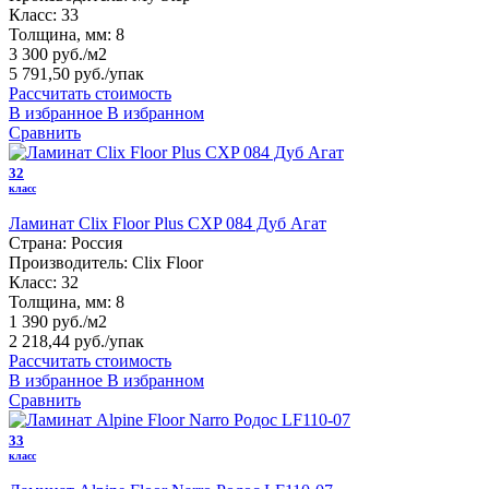
Класс:
33
Толщина, мм:
8
3 300 руб./м2
5 791,50 руб.
/упак
Рассчитать стоимость
В избранное
В избранном
Сравнить
32
класс
Ламинат Clix Floor Plus CXP 084 Дуб Агат
Страна:
Россия
Производитель:
Clix Floor
Класс:
32
Толщина, мм:
8
1 390 руб./м2
2 218,44 руб.
/упак
Рассчитать стоимость
В избранное
В избранном
Сравнить
33
класс