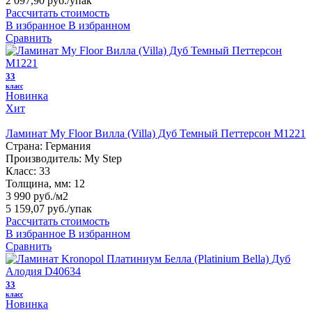
2 097,90 руб.
/упак
Рассчитать стоимость
В избранное
В избранном
Сравнить
33
класс
Новинка
Хит
Ламинат My Floor Вилла (Villa) Дуб Темный Петтерсон M1221
Страна:
Германия
Производитель:
My Step
Класс:
33
Толщина, мм:
12
3 990 руб./м2
5 159,07 руб.
/упак
Рассчитать стоимость
В избранное
В избранном
Сравнить
33
класс
Новинка