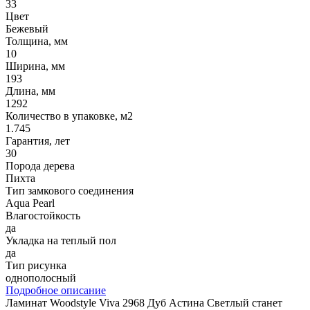
33
Цвет
Бежевый
Толщина, мм
10
Ширина, мм
193
Длина, мм
1292
Количество в упаковке, м2
1.745
Гарантия, лет
30
Порода дерева
Пихта
Тип замкового соединения
Aqua Pearl
Влагостойкость
да
Укладка на теплый пол
да
Тип рисунка
однополосный
Подробное описание
Ламинат Woodstyle Viva 2968 Дуб Астина Светлый станет