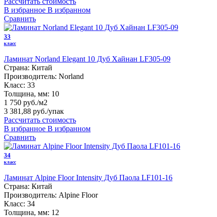
Рассчитать стоимость
В избранное
В избранном
Сравнить
33
класс
Ламинат Norland Elegant 10 Дуб Хайнан LF305-09
Страна:
Китай
Производитель:
Norland
Класс:
33
Толщина, мм:
10
1 750 руб./м2
3 381,88 руб.
/упак
Рассчитать стоимость
В избранное
В избранном
Сравнить
34
класс
Ламинат Alpine Floor Intensity Дуб Паола LF101-16
Страна:
Китай
Производитель:
Alpine Floor
Класс:
34
Толщина, мм:
12