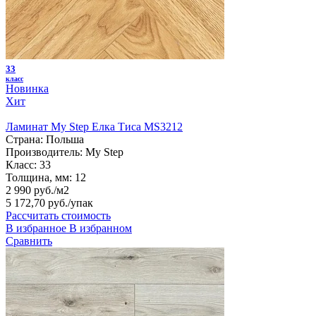
33
класс
Новинка
Хит
Ламинат My Step Елка Тиса MS3212
Страна:
Польша
Производитель:
My Step
Класс:
33
Толщина, мм:
12
2 990 руб./м2
5 172,70 руб.
/упак
Рассчитать стоимость
В избранное
В избранном
Сравнить