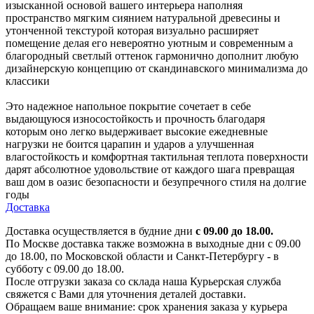
изысканной основой вашего интерьера наполняя
пространство мягким сиянием натуральной древесины и
утонченной текстурой которая визуально расширяет
помещение делая его невероятно уютным и современным а
благородный светлый оттенок гармонично дополнит любую
дизайнерскую концепцию от скандинавского минимализма до
классики
Это надежное напольное покрытие сочетает в себе
выдающуюся износостойкость и прочность благодаря
которым оно легко выдерживает высокие ежедневные
нагрузки не боится царапин и ударов а улучшенная
влагостойкость и комфортная тактильная теплота поверхности
дарят абсолютное удовольствие от каждого шага превращая
ваш дом в оазис безопасности и безупречного стиля на долгие
годы
Доставка
Доставка осуществляется в будние дни
с 09.00 до 18.00.
По Москве доставка также возможна в выходные дни с 09.00
до 18.00, по Московской области и Санкт-Петербургу - в
субботу с 09.00 до 18.00.
После отгрузки заказа со склада наша Курьерская служба
свяжется с Вами для уточнения деталей доставки.
Обращаем ваше внимание: срок хранения заказа у курьера