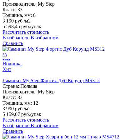
Производитель:
My Step
Класс:
33
Толщина, мм:
8
3 190 руб./м2
5 598,45 руб.
/упак
Рассчитать стоимость
В избранное
В избранном
Сравнить
33
класс
Новинка
Хит
Ламинат My Step Фортис Дуб Корунд MS312
Страна:
Польша
Производитель:
My Step
Класс:
33
Толщина, мм:
12
3 990 руб./м2
5 159,07 руб.
/упак
Рассчитать стоимость
В избранное
В избранном
Сравнить