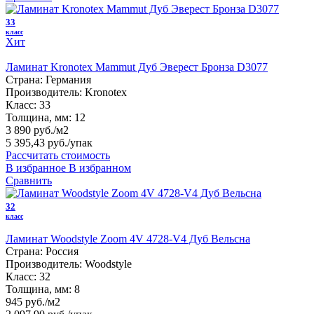
33
класс
Хит
Ламинат Kronotex Mammut Дуб Эверест Бронза D3077
Страна:
Германия
Производитель:
Kronotex
Класс:
33
Толщина, мм:
12
3 890 руб./м2
5 395,43 руб.
/упак
Рассчитать стоимость
В избранное
В избранном
Сравнить
32
класс
Ламинат Woodstyle Zoom 4V 4728-V4 Дуб Вельсна
Страна:
Россия
Производитель:
Woodstyle
Класс:
32
Толщина, мм:
8
945 руб./м2