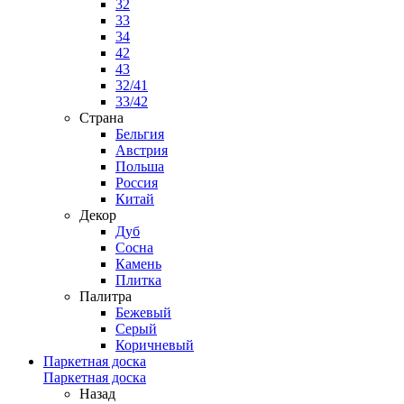
32
33
34
42
43
32/41
33/42
Страна
Бельгия
Австрия
Польша
Россия
Китай
Декор
Дуб
Сосна
Камень
Плитка
Палитра
Бежевый
Серый
Коричневый
Паркетная доска
Паркетная доска
Назад