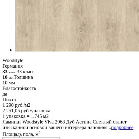
Woodstyle
Германия
33
33 класс
класс
10
Толщина
мм
10 мм
Влагостойкость
да
Пихта
1 290 руб./м2
2 251,05 руб./упаковка
1 упаковка = 1.745 м2
Ламинат Woodstyle Viva 2968 Дуб Астина Светлый станет
изысканной основой вашего интерьера наполняя...
подробнее
2
Площадь пола, м