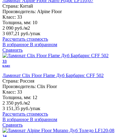
Ламинат Alpine Floor Narro Родос LF110-07
Страна:
Китай
Производитель:
Alpine Floor
Класс:
33
Толщина, мм:
10
2 090 руб./м2
3 697,21 руб.
/упак
Рассчитать стоимость
В избранное
В избранном
Сравнить
33
класс
Ламинат Clix Floor Flame Дуб Барбарис CFF 502
Страна:
Россия
Производитель:
Clix Floor
Класс:
33
Толщина, мм:
12
2 350 руб./м2
3 151,35 руб.
/упак
Рассчитать стоимость
В избранное
В избранном
Сравнить
34