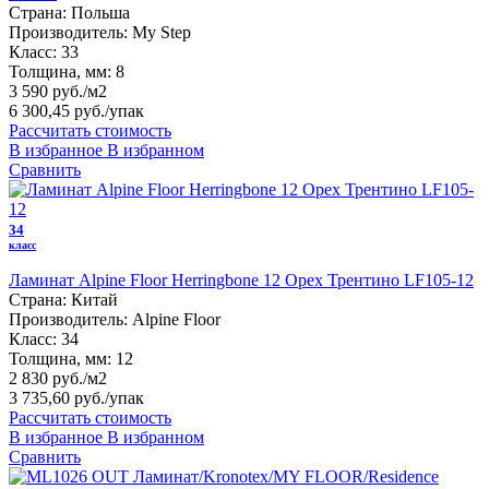
Страна:
Польша
Производитель:
My Step
Класс:
33
Толщина, мм:
8
3 590 руб./м2
6 300,45 руб.
/упак
Рассчитать стоимость
В избранное
В избранном
Сравнить
34
класс
Ламинат Alpine Floor Herringbone 12 Орех Трентино LF105-12
Страна:
Китай
Производитель:
Alpine Floor
Класс:
34
Толщина, мм:
12
2 830 руб./м2
3 735,60 руб.
/упак
Рассчитать стоимость
В избранное
В избранном
Сравнить