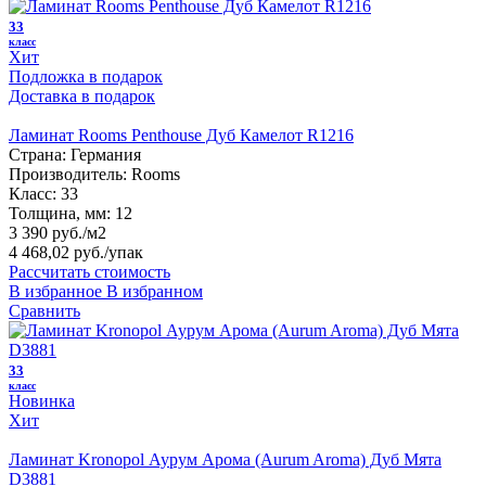
33
класс
Хит
Подложка в подарок
Доставка в подарок
Ламинат Rooms Penthouse Дуб Камелот R1216
Страна:
Германия
Производитель:
Rooms
Класс:
33
Толщина, мм:
12
3 390 руб./м2
4 468,02 руб.
/упак
Рассчитать стоимость
В избранное
В избранном
Сравнить
33
класс
Новинка
Хит
Ламинат Kronopol Аурум Арома (Aurum Aroma) Дуб Мята
D3881