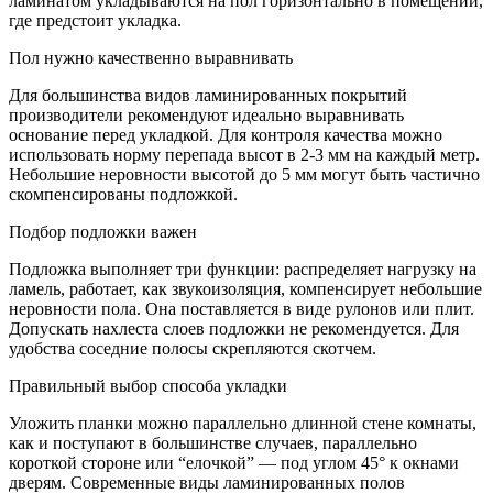
ламинатом укладываются на пол горизонтально в помещении,
где предстоит укладка.
Пол нужно качественно выравнивать
Для большинства видов ламинированных покрытий
производители рекомендуют идеально выравнивать
основание перед укладкой. Для контроля качества можно
использовать норму перепада высот в 2-3 мм на каждый метр.
Небольшие неровности высотой до 5 мм могут быть частично
скомпенсированы подложкой.
Подбор подложки важен
Подложка выполняет три функции: распределяет нагрузку на
ламель, работает, как звукоизоляция, компенсирует небольшие
неровности пола. Она поставляется в виде рулонов или плит.
Допускать нахлеста слоев подложки не рекомендуется. Для
удобства соседние полосы скрепляются скотчем.
Правильный выбор способа укладки
Уложить планки можно параллельно длинной стене комнаты,
как и поступают в большинстве случаев, параллельно
короткой стороне или “елочкой” — под углом 45° к окнами
дверям. Современные виды ламинированных полов