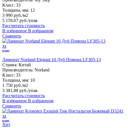
Класс:
33
Толщина, мм:
12
3 990 руб./м2
5 159,07 руб.
/упак
Рассчитать стоимость
В избранное
В избранном
Сравнить
33
класс
Ламинат Norland Elegant 10 Дуб Помона LF305-13
Страна:
Китай
Производитель:
Norland
Класс:
33
Толщина, мм:
10
1 750 руб./м2
3 381,88 руб.
/упак
Рассчитать стоимость
В избранное
В избранном
Сравнить
32
класс
Хит