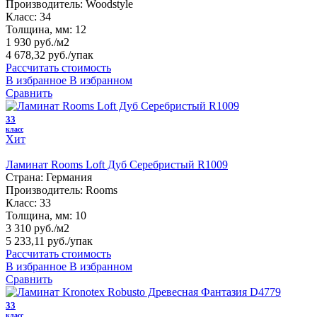
Производитель:
Woodstyle
Класс:
34
Толщина, мм:
12
1 930 руб./м2
4 678,32 руб.
/упак
Рассчитать стоимость
В избранное
В избранном
Сравнить
33
класс
Хит
Ламинат Rooms Loft Дуб Серебристый R1009
Страна:
Германия
Производитель:
Rooms
Класс:
33
Толщина, мм:
10
3 310 руб./м2
5 233,11 руб.
/упак
Рассчитать стоимость
В избранное
В избранном
Сравнить
33
класс