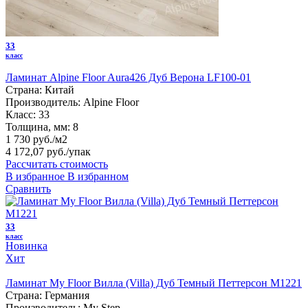
33
класс
Ламинат Alpine Floor Aura426 Дуб Верона LF100-01
Страна:
Китай
Производитель:
Alpine Floor
Класс:
33
Толщина, мм:
8
1 730 руб./м2
4 172,07 руб.
/упак
Рассчитать стоимость
В избранное
В избранном
Сравнить
33
класс
Новинка
Хит
Ламинат My Floor Вилла (Villa) Дуб Темный Петтерсон M1221
Страна:
Германия
Производитель:
My Step