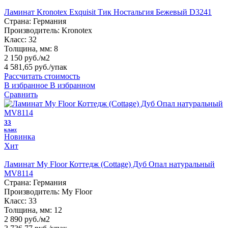
Ламинат Kronotex Exquisit Тик Ностальгия Бежевый D3241
Страна:
Германия
Производитель:
Kronotex
Класс:
32
Толщина, мм:
8
2 150 руб./м2
4 581,65 руб.
/упак
Рассчитать стоимость
В избранное
В избранном
Сравнить
33
класс
Новинка
Хит
Ламинат My Floor Коттедж (Cottage) Дуб Опал натуральный
MV8114
Страна:
Германия
Производитель:
My Floor
Класс:
33
Толщина, мм:
12
2 890 руб./м2