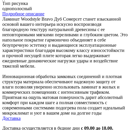
Тип рисунка
однополосный
Подробное описание
Ламинат Woodstyle Bravo Дуб Сомерсет станет изысканной
основой вашего интерьера искусно воспроизводя
благородную текстуру натуральной древесины с ее
неповторимыми мягкими переливами и глубоким цветом. Это
напольное покрытие гармонично объединяет в себе
безупречную эстетику и выдающиеся эксплуатационные
характеристики благодаря высокому классу износостойкости
и прочной несущей плите которая легко выдерживает
ежедневные динамические нагрузки удары и воздействие
тяжелой мебели.
Инновационная обработка замковых соединений и плотная
структура материала обеспечивают надежную защиту от
влаги позволяя уверенно использовать ламинат в жилых и
коммерческих помещениях с интенсивным трафиком.
Приятная на ощупь матовая поверхность дарит абсолютный
комфорт при каждом шаге а полная совместимость с
современными системами подогрева пола создает идеальный
микроклимат и уют в вашем доме на долгие годы
Доставка
Доставка осуществляется в будние дни
с 09.00 до 18.00.