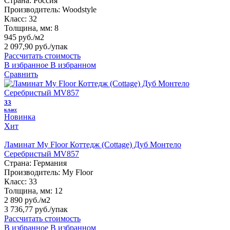
Страна:
Россия
Производитель:
Woodstyle
Класс:
32
Толщина, мм:
8
945 руб./м2
2 097,90 руб.
/упак
Рассчитать стоимость
В избранное
В избранном
Сравнить
33
класс
Новинка
Хит
Ламинат My Floor Коттедж (Cottage) Дуб Монтело
Серебристый MV857
Страна:
Германия
Производитель:
My Floor
Класс:
33
Толщина, мм:
12
2 890 руб./м2
3 736,77 руб.
/упак
Рассчитать стоимость
В избранное
В избранном