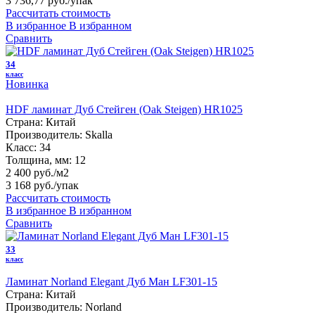
3 736,77 руб.
/упак
Рассчитать стоимость
В избранное
В избранном
Сравнить
34
класс
Новинка
HDF ламинат Дуб Стейген (Oak Steigen) HR1025
Страна:
Китай
Производитель:
Skalla
Класс:
34
Толщина, мм:
12
2 400 руб./м2
3 168 руб.
/упак
Рассчитать стоимость
В избранное
В избранном
Сравнить
33
класс
Ламинат Norland Elegant Дуб Ман LF301-15
Страна:
Китай
Производитель:
Norland