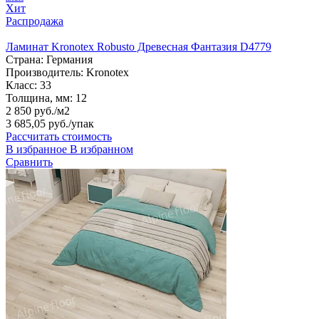
Хит
Распродажа
Ламинат Kronotex Robusto Древесная Фантазия D4779
Страна:
Германия
Производитель:
Kronotex
Класс:
33
Толщина, мм:
12
2 850 руб./м2
3 685,05 руб.
/упак
Рассчитать стоимость
В избранное
В избранном
Сравнить