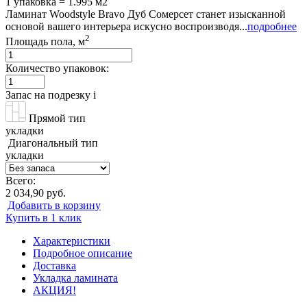
1 упаковка = 1.995 м2
Ламинат Woodstyle Bravo Дуб Сомерсет станет изысканной
основой вашего интерьера искусно воспроизводя...
подробнее
2
Площадь пола, м
Количество упаковок:
Запас на подрезку
i
Прямой тип
укладки
Диагональный тип
укладки
Всего:
2 034,90 руб.
Добавить в корзину
Купить в 1 клик
Характеристики
Подробное описание
Доставка
Укладка ламината
АКЦИЯ!