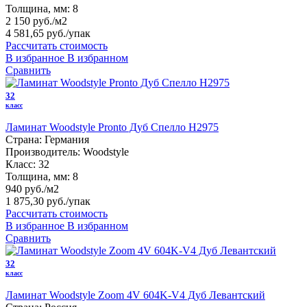
Толщина, мм:
8
2 150 руб./м2
4 581,65 руб.
/упак
Рассчитать стоимость
В избранное
В избранном
Сравнить
32
класс
Ламинат Woodstyle Pronto Дуб Спелло H2975
Страна:
Германия
Производитель:
Woodstyle
Класс:
32
Толщина, мм:
8
940 руб./м2
1 875,30 руб.
/упак
Рассчитать стоимость
В избранное
В избранном
Сравнить
32
класс
Ламинат Woodstyle Zoom 4V 604K-V4 Дуб Левантский