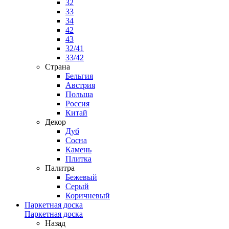
32
33
34
42
43
32/41
33/42
Страна
Бельгия
Австрия
Польша
Россия
Китай
Декор
Дуб
Сосна
Камень
Плитка
Палитра
Бежевый
Серый
Коричневый
Паркетная доска
Паркетная доска
Назад