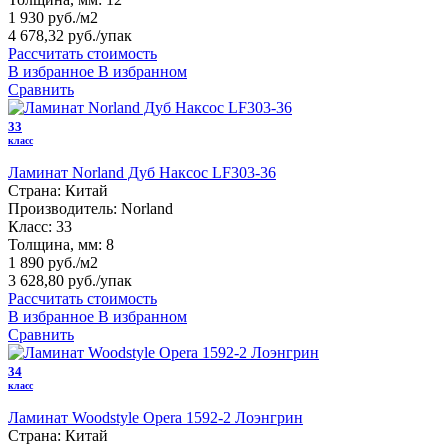
1 930 руб./м2
4 678,32 руб.
/упак
Рассчитать стоимость
В избранное
В избранном
Сравнить
33
класс
Ламинат Norland Дуб Наксос LF303-36
Страна:
Китай
Производитель:
Norland
Класс:
33
Толщина, мм:
8
1 890 руб./м2
3 628,80 руб.
/упак
Рассчитать стоимость
В избранное
В избранном
Сравнить
34
класс
Ламинат Woodstyle Opera 1592-2 Лоэнгрин
Страна:
Китай