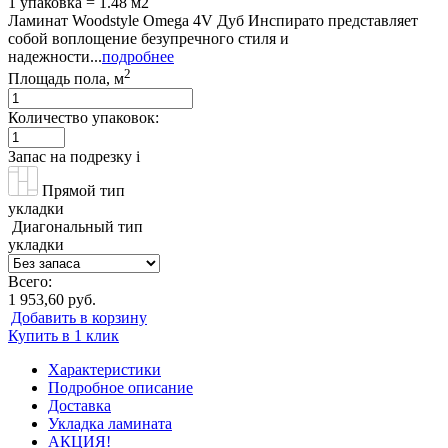
1 упаковка = 1.48 м2
Ламинат Woodstyle Omega 4V Дуб Инспирато представляет
собой воплощение безупречного стиля и
надежности...
подробнее
2
Площадь пола, м
Количество упаковок:
Запас на подрезку
i
Прямой тип
укладки
Диагональный тип
укладки
Всего:
1 953,60 руб.
Добавить в корзину
Купить в 1 клик
Характеристики
Подробное описание
Доставка
Укладка ламината
АКЦИЯ!