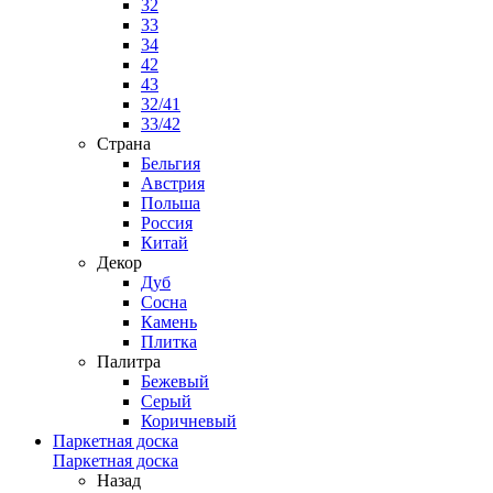
32
33
34
42
43
32/41
33/42
Страна
Бельгия
Австрия
Польша
Россия
Китай
Декор
Дуб
Сосна
Камень
Плитка
Палитра
Бежевый
Серый
Коричневый
Паркетная доска
Паркетная доска
Назад