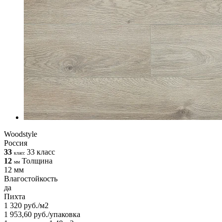
Woodstyle
Россия
33
33 класс
класс
12
Толщина
мм
12 мм
Влагостойкость
да
Пихта
1 320 руб./м2
1 953,60 руб./упаковка