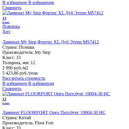
В избранное
В избранном
Сравнить
33
класс
Новинка
Хит
Ламинат My Step Фортис XL Дуб Этери MS7412
Страна:
Польша
Производитель:
My Step
Класс:
33
Толщина, мм:
12
2 990 руб./м2
5 423,86 руб.
/упак
Рассчитать стоимость
В избранное
В избранном
Сравнить
33
класс
Ламинат FLOORFORT Орех Питсбург 19004-30 HC
Страна:
Китай
Производитель:
Floor Fort
Класс:
33