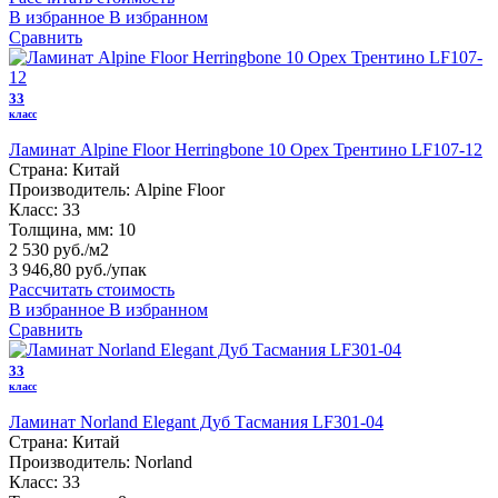
В избранное
В избранном
Сравнить
33
класс
Ламинат Alpine Floor Herringbone 10 Орех Трентино LF107-12
Страна:
Китай
Производитель:
Alpine Floor
Класс:
33
Толщина, мм:
10
2 530 руб./м2
3 946,80 руб.
/упак
Рассчитать стоимость
В избранное
В избранном
Сравнить
33
класс
Ламинат Norland Elegant Дуб Тасмания LF301-04
Страна:
Китай
Производитель:
Norland
Класс:
33