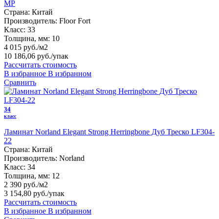
MP
Страна:
Китай
Производитель:
Floor Fort
Класс:
33
Толщина, мм:
10
4 015 руб./м2
10 186,06 руб.
/упак
Рассчитать стоимость
В избранное
В избранном
Сравнить
34
класс
Ламинат Norland Elegant Strong Herringbone Дуб Треско LF304-
22
Страна:
Китай
Производитель:
Norland
Класс:
34
Толщина, мм:
12
2 390 руб./м2
3 154,80 руб.
/упак
Рассчитать стоимость
В избранное
В избранном