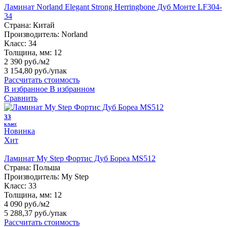
Ламинат Norland Elegant Strong Herringbone Дуб Монте LF304-
34
Страна:
Китай
Производитель:
Norland
Класс:
34
Толщина, мм:
12
2 390 руб./м2
3 154,80 руб.
/упак
Рассчитать стоимость
В избранное
В избранном
Сравнить
33
класс
Новинка
Хит
Ламинат My Step Фортис Дуб Бореа MS512
Страна:
Польша
Производитель:
My Step
Класс:
33
Толщина, мм:
12
4 090 руб./м2
5 288,37 руб.
/упак
Рассчитать стоимость