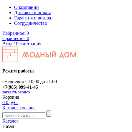
О компании
Доставка и оплата
Гарантия и возврат
Сотрудничество
Избранное:
0
Сравнение:
0
Вход
/
Регистрация
Режим работы
ежедневно с 10:00 до 21:00
+7(985) 999-41-45
заказать звонок
Корзина
0
0 руб.
Каталог товаров
Каталог
Назад