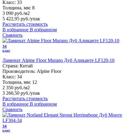
Класс:
33
Толщина, мм:
8
3 090 руб./м2
5 422,95 руб.
/упак
Рассчитать стоимость
В избранное
В избранном
Сравнить
34
класс
Ламинат Alpine Floor Murano Дуб Аликанте LF120-10
Страна:
Китай
Производитель:
Alpine Floor
Класс:
34
Толщина, мм:
12
2 350 руб./м2
3 266,50 руб.
/упак
Рассчитать стоимость
В избранное
В избранном
Сравнить
34
класс