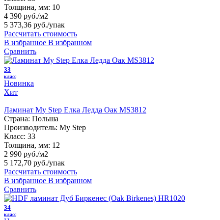
Толщина, мм:
10
4 390 руб./м2
5 373,36 руб.
/упак
Рассчитать стоимость
В избранное
В избранном
Сравнить
33
класс
Новинка
Хит
Ламинат My Step Елка Ледда Оак MS3812
Страна:
Польша
Производитель:
My Step
Класс:
33
Толщина, мм:
12
2 990 руб./м2
5 172,70 руб.
/упак
Рассчитать стоимость
В избранное
В избранном
Сравнить
34
класс