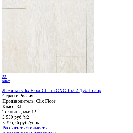
33
класс
Ламинат Clix Floor Charm CXC 157-2 Дуб Полар
Страна:
Россия
Производитель:
Clix Floor
Класс:
33
Толщина, мм:
12
2 530 руб./м2
3 395,26 руб.
/упак
Рассчитать стоимость