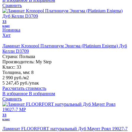
В избранное
В избранном
Сравнить
33
класс
Новинка
Хит
Ламинат Kronopol Платиниум Энигма (Platinium Enigma) Дуб
Келли D3709
Страна:
Польша
Производитель:
My Step
Класс:
33
Толщина, мм:
8
2 990 руб./м2
5 247,45 руб.
/упак
Рассчитать стоимость
В избранное
В избранном
Сравнить
33
класс
Ламинат FLOORFORT натуральный Дуб Маунт Роял 19027-7