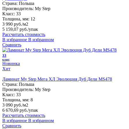
Страна:
Польша
Производитель:
My Step
Класс:
33
Толщина, мм:
12
3 990 руб./м2
5 159,07 руб.
/упак
Рассчитать стоимость
В избранное
В избранном
Сравнить
33
класс
Новинка
Хит
Ламинат My Step Мега ХЛ Эволюция Дуб Дели MS478
Страна:
Польша
Производитель:
My Step
Класс:
33
Толщина, мм:
8
3 090 руб./м2
6 670,69 руб.
/упак
Рассчитать стоимость
В избранное
В избранном
Сравнить