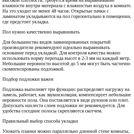
высокой плотности, требуется время на выравнивание
влажности внутри материала с влажностью воздуха в комнате.
На это уходит не менее 48 часов. Открытые пачки с
ламинатом укладываются на пол горизонтально в помещении,
где предстоит укладка.
Пол нужно качественно выравнивать
Для большинства видов ламинированных покрытий
производители рекомендуют идеально выравнивать
основание перед укладкой. Для контроля качества можно
использовать норму перепада высот в 2-3 мм на каждый метр.
Небольшие неровности высотой до 5 мм могут быть частично
скомпенсированы подложкой.
Подбор подложки важен
Подложка выполняет три функции: распределяет нагрузку на
ламель, работает, как звукоизоляция, компенсирует небольшие
неровности пола. Она поставляется в виде рулонов или плит.
Допускать нахлеста слоев подложки не рекомендуется. Для
удобства соседние полосы скрепляются скотчем.
Правильный выбор способа укладки
Уложить планки можно параллельно длинной стене комнаты,