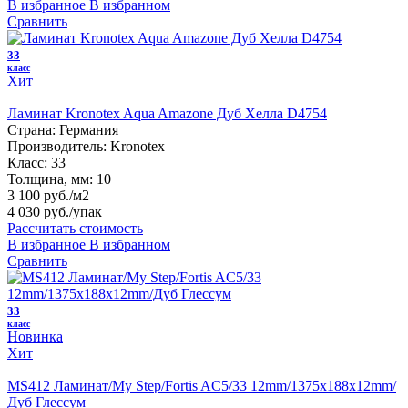
В избранное
В избранном
Сравнить
33
класс
Хит
Ламинат Kronotex Aqua Amazone Дуб Хелла D4754
Страна:
Германия
Производитель:
Kronotex
Класс:
33
Толщина, мм:
10
3 100 руб./м2
4 030 руб.
/упак
Рассчитать стоимость
В избранное
В избранном
Сравнить
33
класс
Новинка
Хит
MS412 Ламинат/My Step/Fortis AC5/33 12mm/1375x188x12mm/
Дуб Глессум