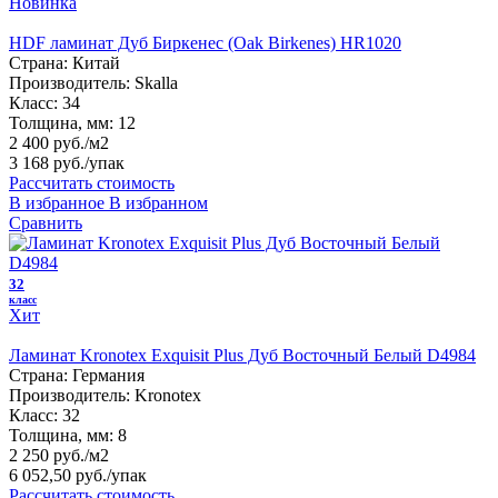
Новинка
HDF ламинат Дуб Биркенес (Oak Birkenes) HR1020
Страна:
Китай
Производитель:
Skalla
Класс:
34
Толщина, мм:
12
2 400 руб./м2
3 168 руб.
/упак
Рассчитать стоимость
В избранное
В избранном
Сравнить
32
класс
Хит
Ламинат Kronotex Exquisit Plus Дуб Восточный Белый D4984
Страна:
Германия
Производитель:
Kronotex
Класс:
32
Толщина, мм:
8
2 250 руб./м2
6 052,50 руб.
/упак
Рассчитать стоимость