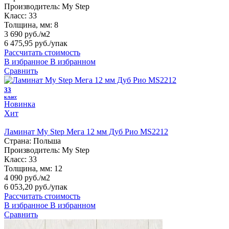
Производитель:
My Step
Класс:
33
Толщина, мм:
8
3 690 руб./м2
6 475,95 руб.
/упак
Рассчитать стоимость
В избранное
В избранном
Сравнить
33
класс
Новинка
Хит
Ламинат My Step Мега 12 мм Дуб Рио MS2212
Страна:
Польша
Производитель:
My Step
Класс:
33
Толщина, мм:
12
4 090 руб./м2
6 053,20 руб.
/упак
Рассчитать стоимость
В избранное
В избранном
Сравнить