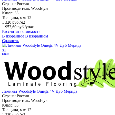
Страна:
Россия
Производитель:
Woodstyle
Класс:
33
Толщина, мм:
12
1 320 руб./м2
1 953,60 руб.
/упак
Рассчитать стоимость
В избранное
В избранном
Сравнить
33
класс
Ламинат Woodstyle Omega 4V Дуб Мерида
Страна:
Россия
Производитель:
Woodstyle
Класс:
33
Толщина, мм:
12
1 320 руб./м2