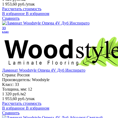
1 953,60 руб.
/упак
Рассчитать стоимость
В избранное
В избранном
Сравнить
33
класс
Ламинат Woodstyle Omega 4V Дуб Инспирато
Страна:
Россия
Производитель:
Woodstyle
Класс:
33
Толщина, мм:
12
1 320 руб./м2
1 953,60 руб.
/упак
Рассчитать стоимость
В избранное
В избранном
Сравнить