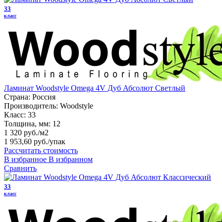
33
класс
Ламинат Woodstyle Omega 4V Дуб Абсолют Светлый
Страна:
Россия
Производитель:
Woodstyle
Класс:
33
Толщина, мм:
12
1 320 руб./м2
1 953,60 руб.
/упак
Рассчитать стоимость
В избранное
В избранном
Сравнить
33
класс