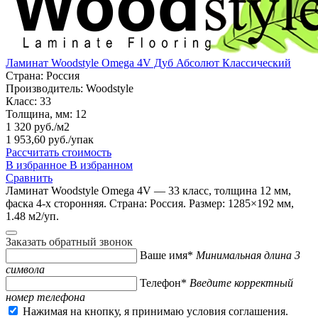
Ламинат Woodstyle Omega 4V Дуб Абсолют Классический
Страна:
Россия
Производитель:
Woodstyle
Класс:
33
Толщина, мм:
12
1 320 руб./м2
1 953,60 руб.
/упак
Рассчитать стоимость
В избранное
В избранном
Сравнить
Ламинат Woodstyle Omega 4V — 33 класс, толщина 12 мм,
фаска 4-х сторонняя. Страна: Россия. Размер: 1285×192 мм,
1.48 м2/уп.
Заказать обратный звонок
Ваше имя*
Минимальная длина 3
символа
Телефон*
Введите корректный
номер телефона
Нажимая на кнопку, я принимаю условия соглашения.