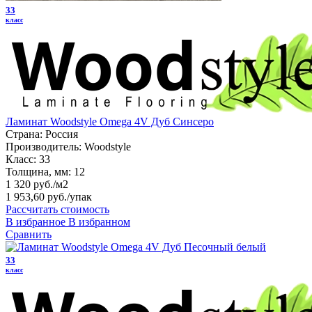
33
класс
Ламинат Woodstyle Omega 4V Дуб Синсеро
Страна:
Россия
Производитель:
Woodstyle
Класс:
33
Толщина, мм:
12
1 320 руб./м2
1 953,60 руб.
/упак
Рассчитать стоимость
В избранное
В избранном
Сравнить
33
класс