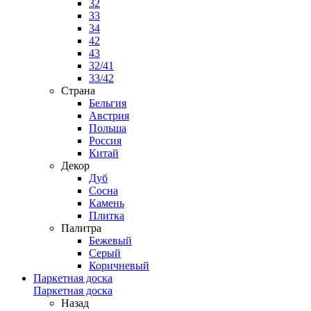
32
33
34
42
43
32/41
33/42
Страна
Бельгия
Австрия
Польша
Россия
Китай
Декор
Дуб
Сосна
Камень
Плитка
Палитра
Бежевый
Серый
Коричневый
Паркетная доска
Паркетная доска
Назад