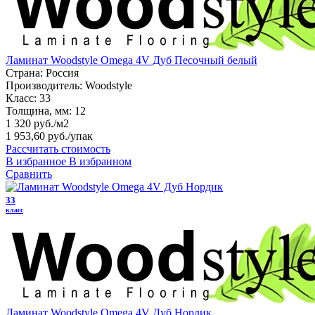
Ламинат Woodstyle Omega 4V Дуб Песочный белый
Страна:
Россия
Производитель:
Woodstyle
Класс:
33
Толщина, мм:
12
1 320 руб./м2
1 953,60 руб.
/упак
Рассчитать стоимость
В избранное
В избранном
Сравнить
33
класс
Ламинат Woodstyle Omega 4V Дуб Нордик