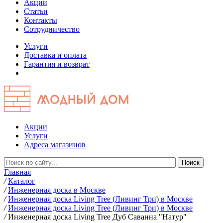
Акции
Статьи
Контакты
Сотрудничество
Услуги
Доставка и оплата
Гарантия и возврат
Акции
Услуги
Адреса магазинов
Главная
/
Каталог
/
Инженерная доска в Москве
/
Инженерная доска Living Tree (Ливинг Три) в Москве
/
Инженерная доска Living Tree (Ливинг Три) в Москве
/
Инженерная доска Living Tree Дуб Саванна "Натур"