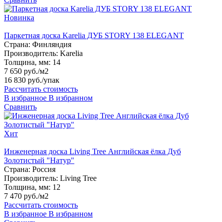
Новинка
Паркетная доска Karelia ДУБ STORY 138 ELEGANT
Страна:
Финляндия
Производитель:
Karelia
Толщина, мм:
14
7 650 руб./м2
16 830 руб.
/упак
Рассчитать стоимость
В избранное
В избранном
Сравнить
Хит
Инженерная доска Living Tree Английская ёлка Дуб
Золотистый "Натур"
Страна:
Россия
Производитель:
Living Tree
Толщина, мм:
12
7 470 руб./м2
Рассчитать стоимость
В избранное
В избранном