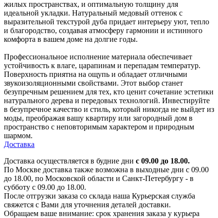
жилых пространствах, и оптимальную толщину для
идеальной укладки. Натуральный медовый оттенок с
выразительной текстурой дуба придает интерьеру уют, тепло
и благородство, создавая атмосферу гармонии и истинного
комфорта в вашем доме на долгие годы.
Профессиональное исполнение материала обеспечивает
устойчивость к влаге, царапинам и перепадам температур.
Поверхность приятна на ощупь и обладает отличными
звукоизоляционными свойствами. Этот выбор станет
безупречным решением для тех, кто ценит сочетание эстетики
натурального дерева и передовых технологий. Инвестируйте
в безупречное качество и стиль, который никогда не выйдет из
моды, преображая вашу квартиру или загородный дом в
пространство с неповторимым характером и природным
шармом.
Доставка
Доставка осуществляется в будние дни
с 09.00 до 18.00.
По Москве доставка также возможна в выходные дни с 09.00
до 18.00, по Московской области и Санкт-Петербургу - в
субботу с 09.00 до 18.00.
После отгрузки заказа со склада наша Курьерская служба
свяжется с Вами для уточнения деталей доставки.
Обращаем ваше внимание: срок хранения заказа у курьера