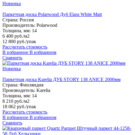
Новинка
Паркетная доска Polarwood Дуб Elara White Matt
Страна:
Россия
Производитель:
Polarwood
Толщина, мм:
14
6 400 руб./м2
12 800 руб.
/упак
Рассчитать стоимость
В избранное
В избранном
Сравнить
Новинка
Паркетная доска Karelia ДУБ STORY 138 ANICE 2000мм
Страна:
Финляндия
Производитель:
Karelia
Толщина, мм:
14
8 210 руб./м2
18 062 руб.
/упак
Рассчитать стоимость
В избранное
В избранном
Сравнить