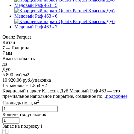
Quartz Parquet
Китай
7
Толщина
мм
7 мм
Влагостойкость
да
Дуб
5 890 руб./м2
10 920,06 руб./упаковка
1 упаковка = 1.854 м2
Кварцевый паркет Классик Дуб Медовый Раф 463 — это
премиальное напольное покрытие, созданное по...
подробнее
2
Площадь пола, м
Количество упаковок:
Запас на подрезку
i