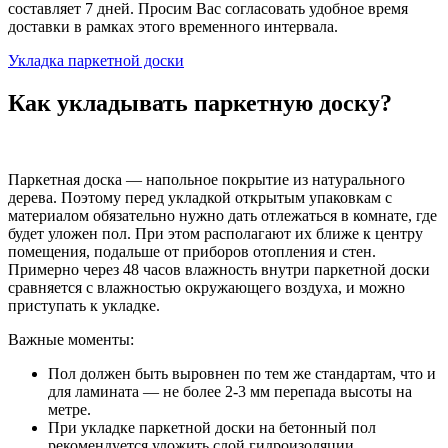
составляет 7 дней. Просим Вас согласовать удобное время
доставки в рамках этого временного интервала.
Укладка паркетной доски
Как укладывать паркетную доску?
Паркетная доска — напольное покрытие из натурального
дерева. Поэтому перед укладкой открытым упаковкам с
материалом обязательно нужно дать отлежаться в комнате, где
будет уложен пол. При этом располагают их ближе к центру
помещения, подальше от приборов отопления и стен.
Примерно через 48 часов влажность внутри паркетной доски
сравняется с влажностью окружающего воздуха, и можно
приступать к укладке.
Важные моменты:
Пол должен быть выровнен по тем же стандартам, что и
для ламината — не более 2-3 мм перепада высоты на
метре.
При укладке паркетной доски на бетонный пол
рекомендуется уложить слой гидроизоляции.