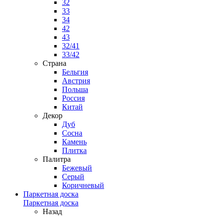
32
33
34
42
43
32/41
33/42
Страна
Бельгия
Австрия
Польша
Россия
Китай
Декор
Дуб
Сосна
Камень
Плитка
Палитра
Бежевый
Серый
Коричневый
Паркетная доска
Паркетная доска
Назад