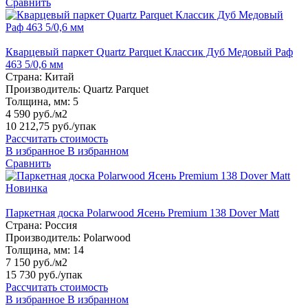
Сравнить
Кварцевый паркет Quartz Parquet Классик Дуб Медовый Раф
463 5/0,6 мм
Страна:
Китай
Производитель:
Quartz Parquet
Толщина, мм:
5
4 590 руб./м2
10 212,75 руб.
/упак
Рассчитать стоимость
В избранное
В избранном
Сравнить
Новинка
Паркетная доска Polarwood Ясень Premium 138 Dover Matt
Страна:
Россия
Производитель:
Polarwood
Толщина, мм:
14
7 150 руб./м2
15 730 руб.
/упак
Рассчитать стоимость
В избранное
В избранном