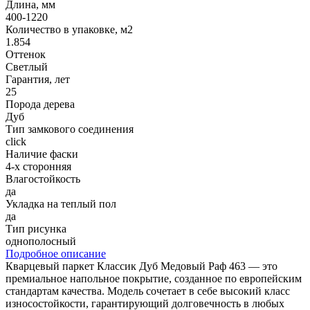
Длина, мм
400-1220
Количество в упаковке, м2
1.854
Оттенок
Светлый
Гарантия, лет
25
Порода дерева
Дуб
Тип замкового соединения
click
Наличие фаски
4-х сторонняя
Влагостойкость
да
Укладка на теплый пол
да
Тип рисунка
однополосный
Подробное описание
Кварцевый паркет Классик Дуб Медовый Раф 463 — это
премиальное напольное покрытие, созданное по европейским
стандартам качества. Модель сочетает в себе высокий класс
износостойкости, гарантирующий долговечность в любых