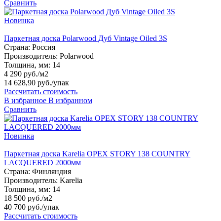
Сравнить
Новинка
Паркетная доска Polarwood Дуб Vintage Oiled 3S
Страна:
Россия
Производитель:
Polarwood
Толщина, мм:
14
4 290 руб./м2
14 628,90 руб.
/упак
Рассчитать стоимость
В избранное
В избранном
Сравнить
Новинка
Паркетная доска Karelia ОРЕХ STORY 138 COUNTRY
LACQUERED 2000мм
Страна:
Финляндия
Производитель:
Karelia
Толщина, мм:
14
18 500 руб./м2
40 700 руб.
/упак
Рассчитать стоимость