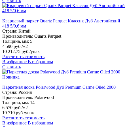
Сравнить
Кварцевый паркет Quartz Parquet Классик Дуб Австрийский
418 5/0,6 мм
Страна:
Китай
Производитель:
Quartz Parquet
Толщина, мм:
5
4 590 руб./м2
10 212,75 руб.
/упак
Рассчитать стоимость
В избранное
В избранном
Сравнить
Новинка
Паркетная доска Polarwood Дуб Premium Carme Oiled 2000
Страна:
Россия
Производитель:
Polarwood
Толщина, мм:
14
6 570 руб./м2
19 710 руб.
/упак
Рассчитать стоимость
В избранное
В избранном