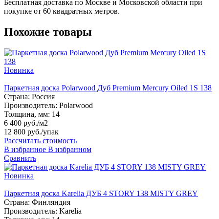
Бесплатная доставка по Москве и Московской области при
покупке от 60 квадратных метров.
Похожие товары
Новинка
Паркетная доска Polarwood Дуб Premium Mercury Oiled 1S 138
Страна:
Россия
Производитель:
Polarwood
Толщина, мм:
14
6 400 руб./м2
12 800 руб.
/упак
Рассчитать стоимость
В избранное
В избранном
Сравнить
Новинка
Паркетная доска Karelia ДУБ 4 STORY 138 MISTY GREY
Страна:
Финляндия
Производитель:
Karelia