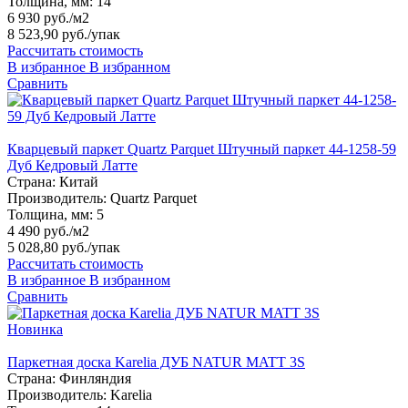
Толщина, мм:
14
6 930 руб./м2
8 523,90 руб.
/упак
Рассчитать стоимость
В избранное
В избранном
Сравнить
Кварцевый паркет Quartz Parquet Штучный паркет 44-1258-59
Дуб Кедровый Латте
Страна:
Китай
Производитель:
Quartz Parquet
Толщина, мм:
5
4 490 руб./м2
5 028,80 руб.
/упак
Рассчитать стоимость
В избранное
В избранном
Сравнить
Новинка
Паркетная доска Karelia ДУБ NATUR MATT 3S
Страна:
Финляндия
Производитель:
Karelia