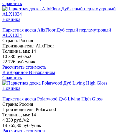
Сравнить
Новинка
Паркетная доска AlixFloor Дуб серый перламутровый
ALX1034
Страна:
Россия
Производитель:
AlixFloor
Толщина, мм:
14
10 330 руб./м2
22 726 руб.
/упак
Рассчитать стоимость
В избранное
В избранном
Сравнить
Новинка
Паркетная доска Polarwood Дуб Living High Gloss
Страна:
Россия
Производитель:
Polarwood
Толщина, мм:
14
4 330 руб./м2
14 765,30 руб.
/упак
Рассчитать стоимость