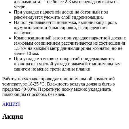
для ламината — не более 2-3 мм перепада высоты на
метре.
При укладке паркетной доски на бетонный пол
рекомендуется уложить слой гидроизоляции.
На пол укладывается подложка, выполняющая роль
шумоизоляции и балансировки, распределения
нагрузки.
Компенсационный зазор при укладке паркетной доски с
замковым соединением рассчитывается из соотношения
1,5 мм на каждый метр длины/ширины комнаты, но не
менее 10 мм.
При укладке замковых покрытий придерживаются
правила шахматной укладки ламелей с минимальным
сдвигом не менее трети длины планки.
Работы по укладке проводят при нормальной комнатной
температуре 18-25 °C. Влажность воздуха должна быть в
пределах 40-60%. Паркетную доску можно укладывать
плавающим способом, без клея.
АКЦИЯ!
Акция