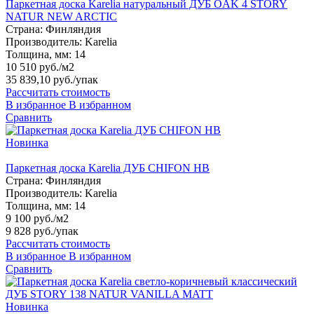
Паркетная доска Karelia натуральный ДУБ OAK 4 STORY
NATUR NEW ARCTIC
Страна:
Финляндия
Производитель:
Karelia
Толщина, мм:
14
10 510 руб./м2
35 839,10 руб.
/упак
Рассчитать стоимость
В избранное
В избранном
Сравнить
Новинка
Паркетная доска Karelia ДУБ CHIFON HB
Страна:
Финляндия
Производитель:
Karelia
Толщина, мм:
14
9 100 руб./м2
9 828 руб.
/упак
Рассчитать стоимость
В избранное
В избранном
Сравнить
Новинка