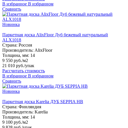
В избранное
В избранном
Сравнить
Новинка
Паркетная доска AlixFloor Дуб бежевый натуральный
ALX1018
Страна:
Россия
Производитель:
AlixFloor
Толщина, мм:
14
9 550 руб./м2
21 010 руб.
/упак
Рассчитать стоимость
В избранное
В избранном
Сравнить
Новинка
Паркетная доска Karelia ДУБ SEPPIA HB
Страна:
Финляндия
Производитель:
Karelia
Толщина, мм:
14
9 100 руб./м2
9 828 руб.
/упак