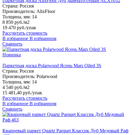
Паркетная доска AlixFloor Дуб дымчато-серый ALX1032
Страна:
Россия
Производитель:
AlixFloor
Толщина, мм:
14
8 850 руб./м2
19 470 руб.
/упак
Рассчитать стоимость
В избранное
В избранном
Сравнить
Новинка
Паркетная доска Polarwood Ясень Mars Oiled 3S
Страна:
Россия
Производитель:
Polarwood
Толщина, мм:
14
4 540 руб./м2
15 481,40 руб.
/упак
Рассчитать стоимость
В избранное
В избранном
Сравнить
Кварцевый паркет Quartz Parquet Классик Дуб Медовый Раф