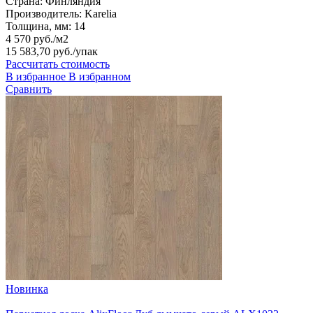
Страна:
Финляндия
Производитель:
Karelia
Толщина, мм:
14
4 570 руб./м2
15 583,70 руб.
/упак
Рассчитать стоимость
В избранное
В избранном
Сравнить
Новинка