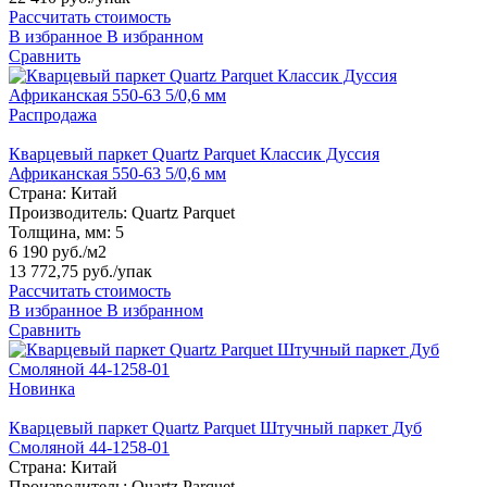
Рассчитать стоимость
В избранное
В избранном
Сравнить
Распродажа
Кварцевый паркет Quartz Parquet Классик Дуссия
Африканская 550-63 5/0,6 мм
Страна:
Китай
Производитель:
Quartz Parquet
Толщина, мм:
5
6 190 руб./м2
13 772,75 руб.
/упак
Рассчитать стоимость
В избранное
В избранном
Сравнить
Новинка
Кварцевый паркет Quartz Parquet Штучный паркет Дуб
Смоляной 44-1258-01
Страна:
Китай
Производитель:
Quartz Parquet