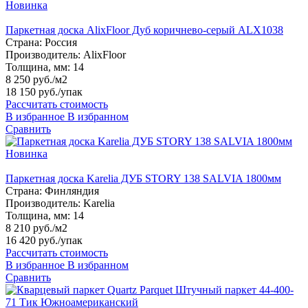
Новинка
Паркетная доска AlixFloor Дуб коричнево-серый ALX1038
Страна:
Россия
Производитель:
AlixFloor
Толщина, мм:
14
8 250 руб./м2
18 150 руб.
/упак
Рассчитать стоимость
В избранное
В избранном
Сравнить
Новинка
Паркетная доска Karelia ДУБ STORY 138 SALVIA 1800мм
Страна:
Финляндия
Производитель:
Karelia
Толщина, мм:
14
8 210 руб./м2
16 420 руб.
/упак
Рассчитать стоимость
В избранное
В избранном
Сравнить