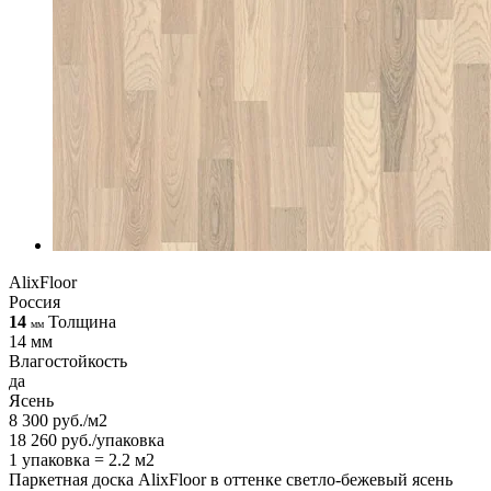
AlixFloor
Россия
14
Толщина
мм
14 мм
Влагостойкость
да
Ясень
8 300 руб./м2
18 260 руб./упаковка
1 упаковка = 2.2 м2
Паркетная доска AlixFloor в оттенке светло-бежевый ясень