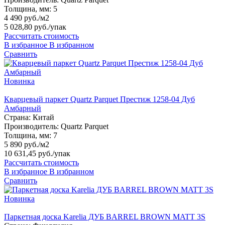
Толщина, мм:
5
4 490 руб./м2
5 028,80 руб.
/упак
Рассчитать стоимость
В избранное
В избранном
Сравнить
Новинка
Кварцевый паркет Quartz Parquet Престиж 1258-04 Дуб
Амбарный
Страна:
Китай
Производитель:
Quartz Parquet
Толщина, мм:
7
5 890 руб./м2
10 631,45 руб.
/упак
Рассчитать стоимость
В избранное
В избранном
Сравнить
Новинка
Паркетная доска Karelia ДУБ BARREL BROWN MATT 3S