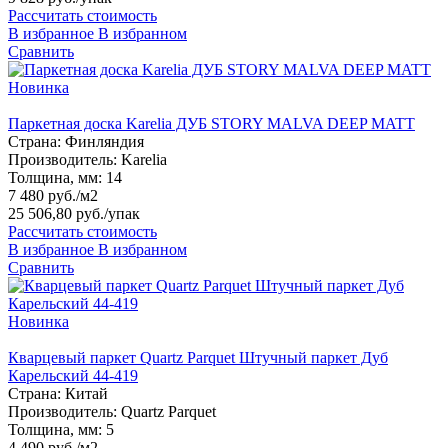
Рассчитать стоимость
В избранное
В избранном
Сравнить
Новинка
Паркетная доска Karelia ДУБ STORY MALVA DEEP MATT
Страна:
Финляндия
Производитель:
Karelia
Толщина, мм:
14
7 480 руб./м2
25 506,80 руб.
/упак
Рассчитать стоимость
В избранное
В избранном
Сравнить
Новинка
Кварцевый паркет Quartz Parquet Штучный паркет Дуб
Карельский 44-419
Страна:
Китай
Производитель:
Quartz Parquet
Толщина, мм:
5
4 490 руб./м2