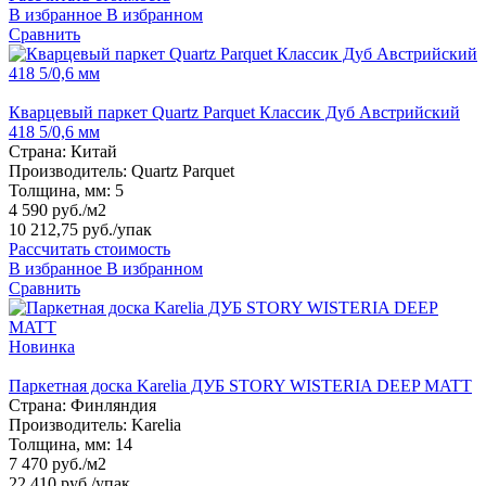
В избранное
В избранном
Сравнить
Кварцевый паркет Quartz Parquet Классик Дуб Австрийский
418 5/0,6 мм
Страна:
Китай
Производитель:
Quartz Parquet
Толщина, мм:
5
4 590 руб./м2
10 212,75 руб.
/упак
Рассчитать стоимость
В избранное
В избранном
Сравнить
Новинка
Паркетная доска Karelia ДУБ STORY WISTERIA DEEP MATT
Страна:
Финляндия
Производитель:
Karelia
Толщина, мм:
14
7 470 руб./м2
22 410 руб.
/упак