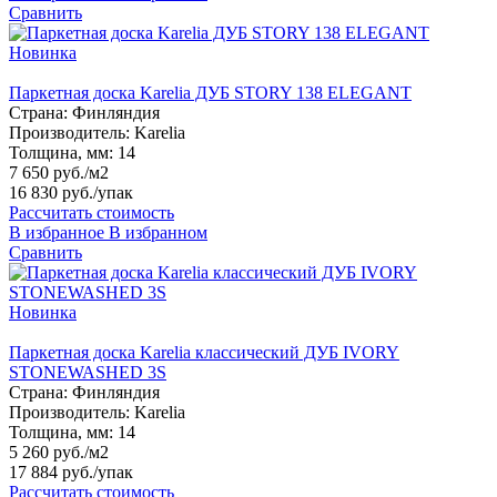
Сравнить
Новинка
Паркетная доска Karelia ДУБ STORY 138 ELEGANT
Страна:
Финляндия
Производитель:
Karelia
Толщина, мм:
14
7 650 руб./м2
16 830 руб.
/упак
Рассчитать стоимость
В избранное
В избранном
Сравнить
Новинка
Паркетная доска Karelia классический ДУБ IVORY
STONEWASHED 3S
Страна:
Финляндия
Производитель:
Karelia
Толщина, мм:
14
5 260 руб./м2
17 884 руб.
/упак
Рассчитать стоимость