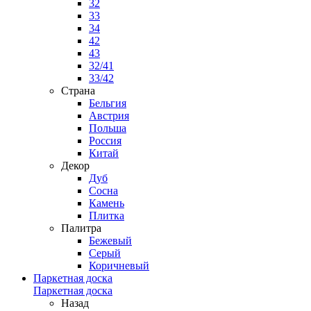
32
33
34
42
43
32/41
33/42
Страна
Бельгия
Австрия
Польша
Россия
Китай
Декор
Дуб
Сосна
Камень
Плитка
Палитра
Бежевый
Серый
Коричневый
Паркетная доска
Паркетная доска
Назад