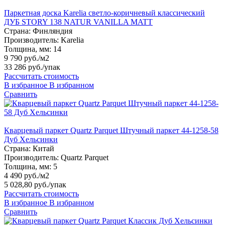
Паркетная доска Karelia светло-коричневый классический
ДУБ STORY 138 NATUR VANILLA MATT
Страна:
Финляндия
Производитель:
Karelia
Толщина, мм:
14
9 790 руб./м2
33 286 руб.
/упак
Рассчитать стоимость
В избранное
В избранном
Сравнить
Кварцевый паркет Quartz Parquet Штучный паркет 44-1258-58
Дуб Хельсинки
Страна:
Китай
Производитель:
Quartz Parquet
Толщина, мм:
5
4 490 руб./м2
5 028,80 руб.
/упак
Рассчитать стоимость
В избранное
В избранном
Сравнить