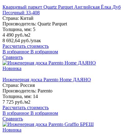
Кварцевый паркет Quartz Parquet Английская Ёлка Дуб
Песочный 33-408
Страна:
Китай
Производитель:
Quartz Parquet
Толщина, мм:
5
4 490 руб./м2
8 692,64 руб.
/упак
Рассчитать стоимость
В избранное
В избранном
Сравнить
Новинка
Инженерная доска Parento Home ДАЯНО
Страна:
Россия
Производитель:
Parento
Толщина, мм:
14
7 725 руб./м2
Рассчитать стоимость
В избранное
В избранном
Сравнить
Новинка