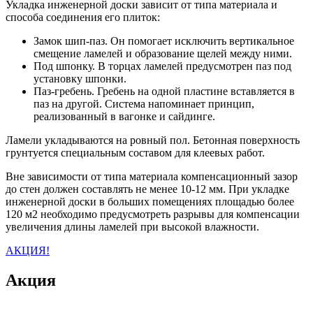
Укладка инженерной доски зависит от типа материала и
способа соединения его плиток:
Замок шип-паз. Он помогает исключить вертикальное
смещение ламелей и образование щелей между ними.
Под шпонку. В торцах ламелей предусмотрен паз под
установку шпонки.
Паз-гребень. Гребень на одной пластине вставляется в
паз на другой. Система напоминает принцип,
реализованный в вагонке и сайдинге.
Ламели укладываются на ровный пол. Бетонная поверхность
грунтуется специальным составом для клеевых работ.
Вне зависимости от типа материала компенсационный зазор
до стен должен составлять не менее 10-12 мм. При укладке
инженерной доски в больших помещениях площадью более
120 м2 необходимо предусмотреть разрывы для компенсации
увеличения длины ламелей при высокой влажности.
АКЦИЯ!
Акция