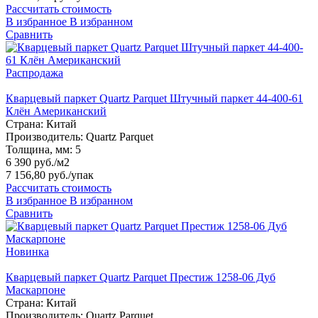
Рассчитать стоимость
В избранное
В избранном
Сравнить
Распродажа
Кварцевый паркет Quartz Parquet Штучный паркет 44-400-61
Клён Американский
Страна:
Китай
Производитель:
Quartz Parquet
Толщина, мм:
5
6 390 руб./м2
7 156,80 руб.
/упак
Рассчитать стоимость
В избранное
В избранном
Сравнить
Новинка
Кварцевый паркет Quartz Parquet Престиж 1258-06 Дуб
Маскарпоне
Страна:
Китай
Производитель:
Quartz Parquet