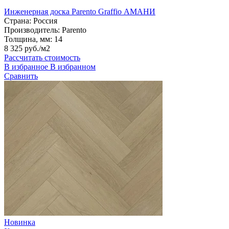
Инженерная доска Parento Graffio АМАНИ
Страна:
Россия
Производитель:
Parento
Толщина, мм:
14
8 325 руб./м2
Рассчитать стоимость
В избранное
В избранном
Сравнить
Новинка