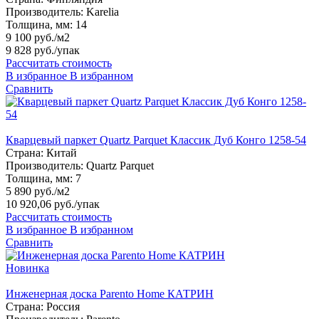
Производитель:
Karelia
Толщина, мм:
14
9 100 руб./м2
9 828 руб.
/упак
Рассчитать стоимость
В избранное
В избранном
Сравнить
Кварцевый паркет Quartz Parquet Классик Дуб Конго 1258-54
Страна:
Китай
Производитель:
Quartz Parquet
Толщина, мм:
7
5 890 руб./м2
10 920,06 руб.
/упак
Рассчитать стоимость
В избранное
В избранном
Сравнить
Новинка
Инженерная доска Parento Home КАТРИН
Страна:
Россия