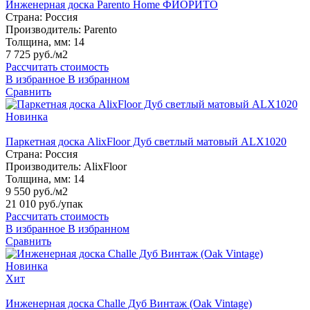
Инженерная доска Parento Home ФИОРИТО
Страна:
Россия
Производитель:
Parento
Толщина, мм:
14
7 725 руб./м2
Рассчитать стоимость
В избранное
В избранном
Сравнить
Новинка
Паркетная доска AlixFloor Дуб светлый матовый ALX1020
Страна:
Россия
Производитель:
AlixFloor
Толщина, мм:
14
9 550 руб./м2
21 010 руб.
/упак
Рассчитать стоимость
В избранное
В избранном
Сравнить
Новинка
Хит
Инженерная доска Challe Дуб Винтаж (Oak Vintage)