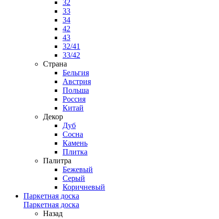
32
33
34
42
43
32/41
33/42
Страна
Бельгия
Австрия
Польша
Россия
Китай
Декор
Дуб
Сосна
Камень
Плитка
Палитра
Бежевый
Серый
Коричневый
Паркетная доска
Паркетная доска
Назад