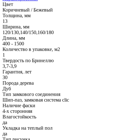
Цвет
Коричневый / Бежевый
Толщина, мм
13
Ширина, мм
120/130,140/150,160/180
Длина, мм
400 - 1500
Количество в упаковке, м2
1
Твердость по Бринеллю
3,7-3,9
Гарантия, лет
30
Порода дерева
Дуб
Тип замкового соединения
Шип-паз, замковая система clic
Наличие фаски
4-х сторонняя
Влагостойкость
да
Укладка на теплый пол
да
Тип рисунка