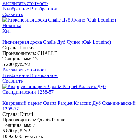
Рассчитать стоимость
В избранное
В избранном
Сравнить
Новинка
Хит
Инженерная доска Challe Дуб Луино (Oak Lounino)
Страна:
Россия
Производитель:
CHALLE
Толщина, мм:
13
5 200 руб./м2
Рассчитать стоимость
В избранное
В избранном
Сравнить
Кварцевый паркет Quartz Parquet Классик Дуб Скандинавский
1258-57
Страна:
Китай
Производитель:
Quartz Parquet
Толщина, мм:
7
5 890 руб./м2
10 920,06 руб.
/упак