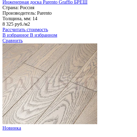
Инженерная доска Parento Graffio БРЕШ
Страна:
Россия
Производитель:
Parento
Толщина, мм:
14
8 325 руб./м2
Рассчитать стоимость
В избранное
В избранном
Сравнить
Новинка