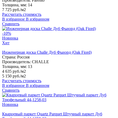
Производитель:
Parento
Толщина, мм:
14
7 725 руб./м2
Рассчитать стоимость
В избранное
В избранном
Сравнить
-10%
Новинка
Хит
Инженерная доска Challe Дуб Фьиорд (Оak Fiord)
Страна:
Россия
Производитель:
CHALLE
Толщина, мм:
13
4 635 руб./м2
5 150 руб./м2
Рассчитать стоимость
В избранное
В избранном
Сравнить
Новинка
Кварцевый паркет Quartz Parquet Штучный паркет Дуб