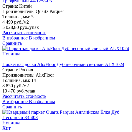
Трюфельный 44-1258-03
Страна:
Китай
Производитель:
Quartz Parquet
Толщина, мм:
5
4 490 руб./м2
5 028,80 руб.
/упак
Рассчитать стоимость
В избранное
В избранном
Сравнить
Новинка
Паркетная доска AlixFloor Дуб песочный светлый ALX1024
Страна:
Россия
Производитель:
AlixFloor
Толщина, мм:
14
8 850 руб./м2
19 470 руб.
/упак
Рассчитать стоимость
В избранное
В избранном
Сравнить
Новинка
Хит