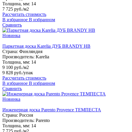
Толщина, мм:
14
7 725 руб./м2
Рассчитать стоимость
В избранное
В избранном
Сравнить
Новинка
Паркетная доска Karelia ДУБ BRANDY HB
Страна:
Финляндия
Производитель:
Karelia
Толщина, мм:
14
9 100 руб./м2
9 828 руб.
/упак
Рассчитать стоимость
В избранное
В избранном
Сравнить
Новинка
Инженерная доска Parento Provence ТЕМПЕСТА
Страна:
Россия
Производитель:
Parento
Толщина, мм:
14
7 725 руб./м2