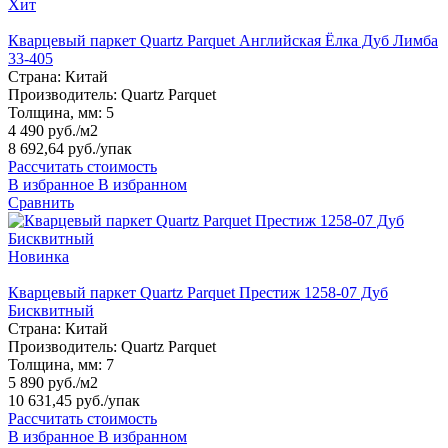
Хит
Кварцевый паркет Quartz Parquet Английская Ёлка Дуб Лимба
33-405
Страна:
Китай
Производитель:
Quartz Parquet
Толщина, мм:
5
4 490 руб./м2
8 692,64 руб.
/упак
Рассчитать стоимость
В избранное
В избранном
Сравнить
Новинка
Кварцевый паркет Quartz Parquet Престиж 1258-07 Дуб
Бисквитный
Страна:
Китай
Производитель:
Quartz Parquet
Толщина, мм:
7
5 890 руб./м2
10 631,45 руб.
/упак
Рассчитать стоимость
В избранное
В избранном