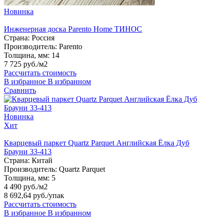
Новинка
Инженерная доска Parento Home ТИНОС
Страна:
Россия
Производитель:
Parento
Толщина, мм:
14
7 725 руб./м2
Рассчитать стоимость
В избранное
В избранном
Сравнить
Новинка
Хит
Кварцевый паркет Quartz Parquet Английская Ёлка Дуб
Брауни 33-413
Страна:
Китай
Производитель:
Quartz Parquet
Толщина, мм:
5
4 490 руб./м2
8 692,64 руб.
/упак
Рассчитать стоимость
В избранное
В избранном