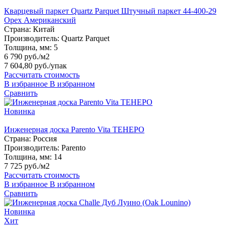
Кварцевый паркет Quartz Parquet Штучный паркет 44-400-29
Орех Американский
Страна:
Китай
Производитель:
Quartz Parquet
Толщина, мм:
5
6 790 руб./м2
7 604,80 руб.
/упак
Рассчитать стоимость
В избранное
В избранном
Сравнить
Новинка
Инженерная доска Parento Vita ТЕНЕРО
Страна:
Россия
Производитель:
Parento
Толщина, мм:
14
7 725 руб./м2
Рассчитать стоимость
В избранное
В избранном
Сравнить
Новинка
Хит