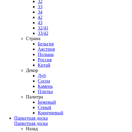
32
33
34
42
43
32/41
33/42
Страна
Бельгия
Австрия
Польша
Россия
Китай
Декор
Дуб
Сосна
Камень
Плитка
Палитра
Бежевый
Серый
Коричневый
Паркетная доска
Паркетная доска
Назад