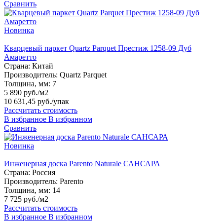
Сравнить
Новинка
Кварцевый паркет Quartz Parquet Престиж 1258-09 Дуб
Амаретто
Страна:
Китай
Производитель:
Quartz Parquet
Толщина, мм:
7
5 890 руб./м2
10 631,45 руб.
/упак
Рассчитать стоимость
В избранное
В избранном
Сравнить
Новинка
Инженерная доска Parento Naturale САНСАРА
Страна:
Россия
Производитель:
Parento
Толщина, мм:
14
7 725 руб./м2
Рассчитать стоимость
В избранное
В избранном