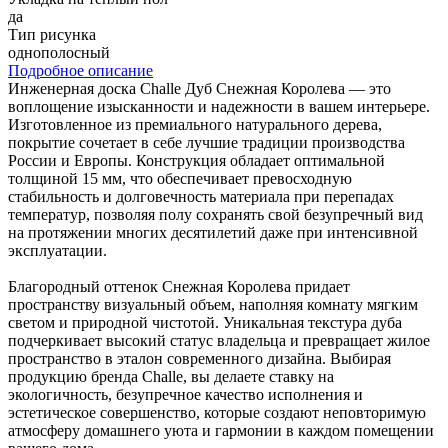
да
Тип рисунка
однополосный
Подробное описание
Инженерная доска Challe Дуб Снежная Королева — это
воплощение изысканности и надежности в вашем интерьере.
Изготовленное из премиального натурального дерева,
покрытие сочетает в себе лучшие традиции производства
России и Европы. Конструкция обладает оптимальной
толщиной 15 мм, что обеспечивает превосходную
стабильность и долговечность материала при перепадах
температур, позволяя полу сохранять свой безупречный вид
на протяжении многих десятилетий даже при интенсивной
эксплуатации.
Благородный оттенок Снежная Королева придает
пространству визуальный объем, наполняя комнату мягким
светом и природной чистотой. Уникальная текстура дуба
подчеркивает высокий статус владельца и превращает жилое
пространство в эталон современного дизайна. Выбирая
продукцию бренда Challe, вы делаете ставку на
экологичность, безупречное качество исполнения и
эстетическое совершенство, которые создают неповторимую
атмосферу домашнего уюта и гармонии в каждом помещении