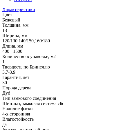
Характеристики
Цвет
Бежевый
Толщина, мм
13
Ширина, мм
120/130,140/150,160/180
Длина, мм
400 - 1500
Количество в упаковке, м2
1
Твердость по Бринеллю
3,7-3,9
Гарантия, лет
30
Порода дерева
Дуб
Тип замкового соединения
Шип-паз, замковая система clic
Наличие фаски
4-х сторонняя
Влагостойкость
да
Укладка на теплый пол