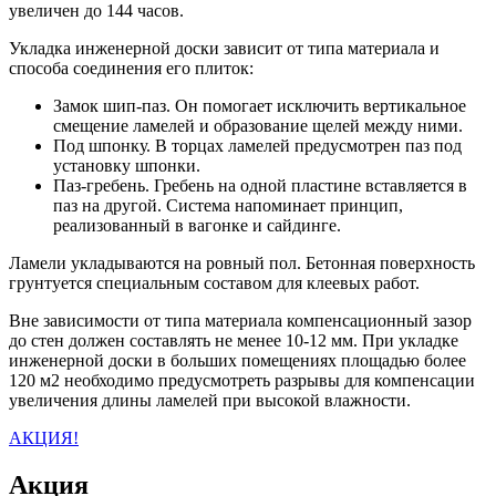
увеличен до 144 часов.
Укладка инженерной доски зависит от типа материала и
способа соединения его плиток:
Замок шип-паз. Он помогает исключить вертикальное
смещение ламелей и образование щелей между ними.
Под шпонку. В торцах ламелей предусмотрен паз под
установку шпонки.
Паз-гребень. Гребень на одной пластине вставляется в
паз на другой. Система напоминает принцип,
реализованный в вагонке и сайдинге.
Ламели укладываются на ровный пол. Бетонная поверхность
грунтуется специальным составом для клеевых работ.
Вне зависимости от типа материала компенсационный зазор
до стен должен составлять не менее 10-12 мм. При укладке
инженерной доски в больших помещениях площадью более
120 м2 необходимо предусмотреть разрывы для компенсации
увеличения длины ламелей при высокой влажности.
АКЦИЯ!
Акция