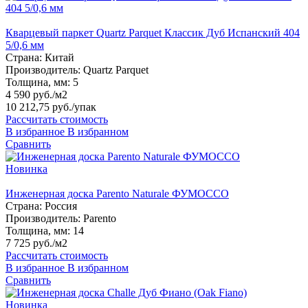
Кварцевый паркет Quartz Parquet Классик Дуб Испанский 404
5/0,6 мм
Страна:
Китай
Производитель:
Quartz Parquet
Толщина, мм:
5
4 590 руб./м2
10 212,75 руб.
/упак
Рассчитать стоимость
В избранное
В избранном
Сравнить
Новинка
Инженерная доска Parento Naturale ФУМОССО
Страна:
Россия
Производитель:
Parento
Толщина, мм:
14
7 725 руб./м2
Рассчитать стоимость
В избранное
В избранном
Сравнить
Новинка