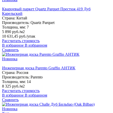
Кварцевый паркет Quartz Parquet Престиж 419 Дуб
Карельский
Страна:
Китай
Производитель:
Quartz Parquet
Толщина, мм:
7
5 890 руб./м2
10 631,45 руб.
/упак
Рассчитать стоимость
В избранное
В избранном
Сравнить
Новинка
Инженерная доска Parento Graffio АНТИК
Страна:
Россия
Производитель:
Parento
Толщина, мм:
14
8 325 руб./м2
Рассчитать стоимость
В избранное
В избранном
Сравнить
Новинка