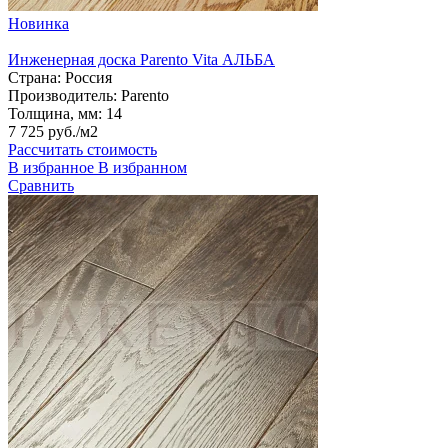
Новинка
Инженерная доска Parento Vita АЛЬБА
Страна:
Россия
Производитель:
Parento
Толщина, мм:
14
7 725 руб./м2
Рассчитать стоимость
В избранное
В избранном
Сравнить