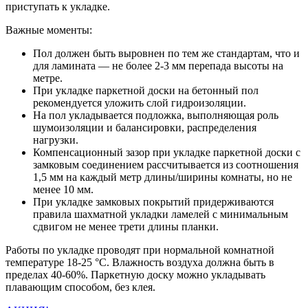
приступать к укладке.
Важные моменты:
Пол должен быть выровнен по тем же стандартам, что и
для ламината — не более 2-3 мм перепада высоты на
метре.
При укладке паркетной доски на бетонный пол
рекомендуется уложить слой гидроизоляции.
На пол укладывается подложка, выполняющая роль
шумоизоляции и балансировки, распределения
нагрузки.
Компенсационный зазор при укладке паркетной доски с
замковым соединением рассчитывается из соотношения
1,5 мм на каждый метр длины/ширины комнаты, но не
менее 10 мм.
При укладке замковых покрытий придерживаются
правила шахматной укладки ламелей с минимальным
сдвигом не менее трети длины планки.
Работы по укладке проводят при нормальной комнатной
температуре 18-25 °C. Влажность воздуха должна быть в
пределах 40-60%. Паркетную доску можно укладывать
плавающим способом, без клея.