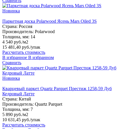
Сравнить
Новинка
Паркетная доска Polarwood Ясень Mars Oiled 3S
Страна:
Россия
Производитель:
Polarwood
Толщина, мм:
14
4 540 руб./м2
15 481,40 руб.
/упак
Рассчитать стоимость
В избранное
В избранном
Сравнить
Новинка
Кварцевый паркет Quartz Parquet Престиж 1258-59 Дуб
Кедровый Латте
Страна:
Китай
Производитель:
Quartz Parquet
Толщина, мм:
7
5 890 руб./м2
10 631,45 руб.
/упак
Рассчитать стоимость