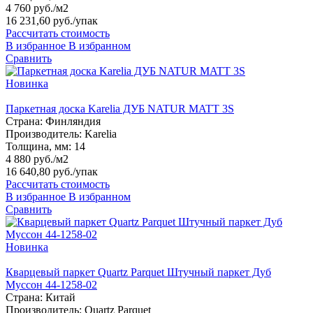
4 760 руб./м2
16 231,60 руб.
/упак
Рассчитать стоимость
В избранное
В избранном
Сравнить
Новинка
Паркетная доска Karelia ДУБ NATUR MATT 3S
Страна:
Финляндия
Производитель:
Karelia
Толщина, мм:
14
4 880 руб./м2
16 640,80 руб.
/упак
Рассчитать стоимость
В избранное
В избранном
Сравнить
Новинка
Кварцевый паркет Quartz Parquet Штучный паркет Дуб
Муссон 44-1258-02
Страна:
Китай
Производитель:
Quartz Parquet