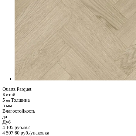
Quartz Parquet
Китай
5
Толщина
мм
5 мм
Влагостойкость
да
Дуб
4 105 руб./м2
4 597,60 руб./упаковка