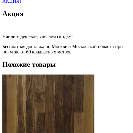
АКЦИЯ!
Акция
Найдете дешевле, сделаем скидку!
Бесплатная доставка по Москве и Московской области при
покупке от 60 квадратных метров.
Похожие товары