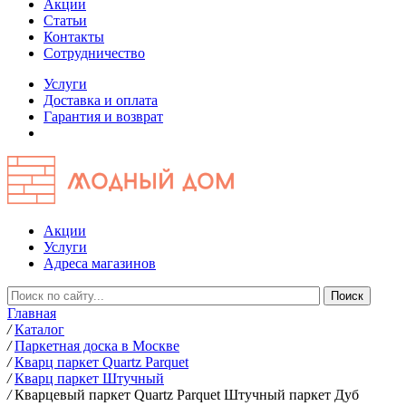
Акции
Статьи
Контакты
Сотрудничество
Услуги
Доставка и оплата
Гарантия и возврат
Акции
Услуги
Адреса магазинов
Главная
/
Каталог
/
Паркетная доска в Москве
/
Кварц паркет Quartz Parquet
/
Кварц паркет Штучный
/
Кварцевый паркет Quartz Parquet Штучный паркет Дуб