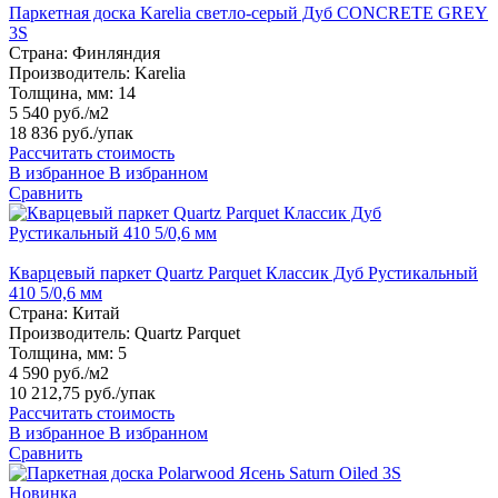
Паркетная доска Karelia светло-серый Дуб CONCRETE GREY
3S
Страна:
Финляндия
Производитель:
Karelia
Толщина, мм:
14
5 540 руб./м2
18 836 руб.
/упак
Рассчитать стоимость
В избранное
В избранном
Сравнить
Кварцевый паркет Quartz Parquet Классик Дуб Рустикальный
410 5/0,6 мм
Страна:
Китай
Производитель:
Quartz Parquet
Толщина, мм:
5
4 590 руб./м2
10 212,75 руб.
/упак
Рассчитать стоимость
В избранное
В избранном
Сравнить
Новинка