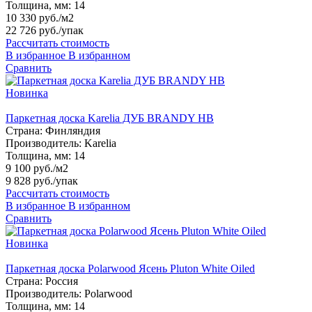
Толщина, мм:
14
10 330 руб./м2
22 726 руб.
/упак
Рассчитать стоимость
В избранное
В избранном
Сравнить
Новинка
Паркетная доска Karelia ДУБ BRANDY HB
Страна:
Финляндия
Производитель:
Karelia
Толщина, мм:
14
9 100 руб./м2
9 828 руб.
/упак
Рассчитать стоимость
В избранное
В избранном
Сравнить
Новинка
Паркетная доска Polarwood Ясень Pluton White Oiled
Страна:
Россия
Производитель:
Polarwood
Толщина, мм:
14