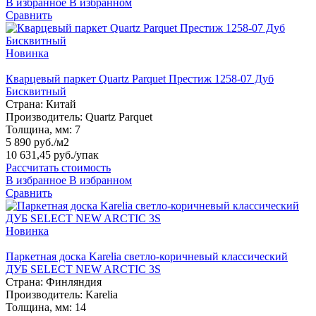
В избранное
В избранном
Сравнить
Новинка
Кварцевый паркет Quartz Parquet Престиж 1258-07 Дуб
Бисквитный
Страна:
Китай
Производитель:
Quartz Parquet
Толщина, мм:
7
5 890 руб./м2
10 631,45 руб.
/упак
Рассчитать стоимость
В избранное
В избранном
Сравнить
Новинка
Паркетная доска Karelia светло-коричневый классический
ДУБ SELECT NEW ARCTIC 3S
Страна:
Финляндия
Производитель:
Karelia
Толщина, мм:
14