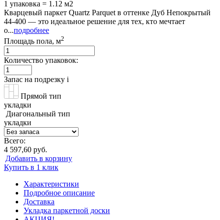
1 упаковка = 1.12 м2
Кварцевый паркет Quartz Parquet в оттенке Дуб Непокрытый
44-400 — это идеальное решение для тех, кто мечтает
о...
подробнее
2
Площадь пола, м
Количество упаковок:
Запас на подрезку
i
Прямой тип
укладки
Диагональный тип
укладки
Всего:
4 597,60 руб.
Добавить в корзину
Купить в 1 клик
Характеристики
Подробное описание
Доставка
Укладка паркетной доски
АКЦИЯ!