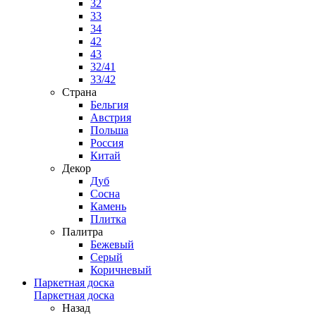
32
33
34
42
43
32/41
33/42
Страна
Бельгия
Австрия
Польша
Россия
Китай
Декор
Дуб
Сосна
Камень
Плитка
Палитра
Бежевый
Серый
Коричневый
Паркетная доска
Паркетная доска
Назад