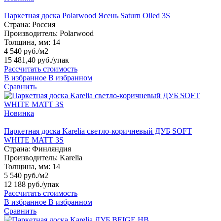
Паркетная доска Polarwood Ясень Saturn Oiled 3S
Страна:
Россия
Производитель:
Polarwood
Толщина, мм:
14
4 540 руб./м2
15 481,40 руб.
/упак
Рассчитать стоимость
В избранное
В избранном
Сравнить
Новинка
Паркетная доска Karelia светло-коричневый ДУБ SOFT
WHITE MATT 3S
Страна:
Финляндия
Производитель:
Karelia
Толщина, мм:
14
5 540 руб./м2
12 188 руб.
/упак
Рассчитать стоимость
В избранное
В избранном
Сравнить