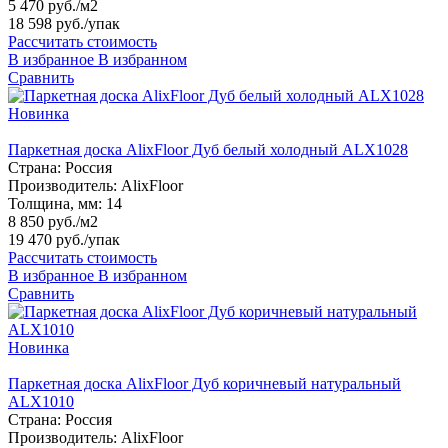
5 470 руб./м2
18 598 руб.
/упак
Рассчитать стоимость
В избранное
В избранном
Сравнить
Новинка
Паркетная доска AlixFloor Дуб белый холодный ALX1028
Страна:
Россия
Производитель:
AlixFloor
Толщина, мм:
14
8 850 руб./м2
19 470 руб.
/упак
Рассчитать стоимость
В избранное
В избранном
Сравнить
Новинка
Паркетная доска AlixFloor Дуб коричневый натуральный
ALX1010
Страна:
Россия
Производитель:
AlixFloor