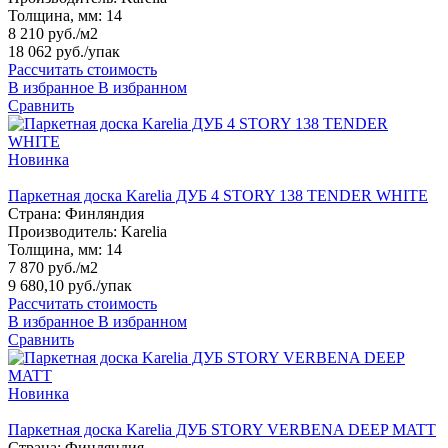
Толщина, мм:
14
8 210 руб./м2
18 062 руб.
/упак
Рассчитать стоимость
В избранное
В избранном
Сравнить
Новинка
Паркетная доска Karelia ДУБ 4 STORY 138 TENDER WHITE
Страна:
Финляндия
Производитель:
Karelia
Толщина, мм:
14
7 870 руб./м2
9 680,10 руб.
/упак
Рассчитать стоимость
В избранное
В избранном
Сравнить
Новинка
Паркетная доска Karelia ДУБ STORY VERBENA DEEP MATT
Страна:
Финляндия