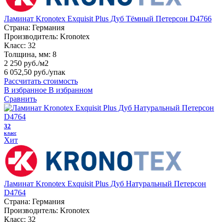
Ламинат Kronotex Exquisit Plus Дуб Тёмный Петерсон D4766
Страна:
Германия
Производитель:
Kronotex
Класс:
32
Толщина, мм:
8
2 250 руб./м2
6 052,50 руб.
/упак
Рассчитать стоимость
В избранное
В избранном
Сравнить
32
класс
Хит
Ламинат Kronotex Exquisit Plus Дуб Натуральный Петерсон
D4764
Страна:
Германия
Производитель:
Kronotex
Класс:
32