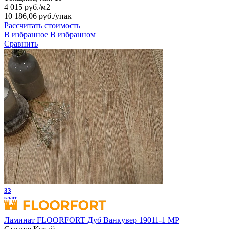
4 015 руб./м2
10 186,06 руб.
/упак
Рассчитать стоимость
В избранное
В избранном
Сравнить
33
класс
Ламинат FLOORFORT Дуб Ванкувер 19011-1 MP