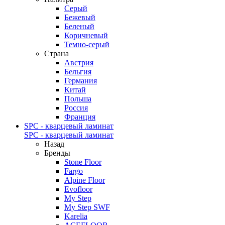
Серый
Бежевый
Беленый
Коричневый
Темно-серый
Страна
Австрия
Бельгия
Германия
Китай
Польша
Россия
Франция
SPC - кварцевый ламинат
SPC - кварцевый ламинат
Назад
Бренды
Stone Floor
Fargo
Alpine Floor
Evofloor
My Step
My Step SWF
Karelia