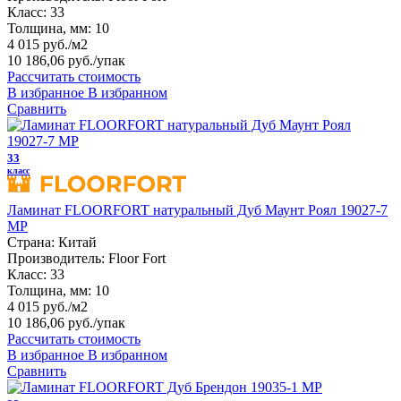
Класс:
33
Толщина, мм:
10
4 015 руб./м2
10 186,06 руб.
/упак
Рассчитать стоимость
В избранное
В избранном
Сравнить
33
класс
Ламинат FLOORFORT натуральный Дуб Маунт Роял 19027-7
MP
Страна:
Китай
Производитель:
Floor Fort
Класс:
33
Толщина, мм:
10
4 015 руб./м2
10 186,06 руб.
/упак
Рассчитать стоимость
В избранное
В избранном
Сравнить