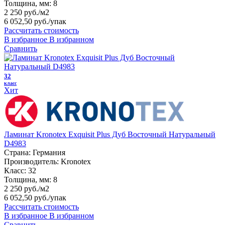
Толщина, мм:
8
2 250 руб./м2
6 052,50 руб.
/упак
Рассчитать стоимость
В избранное
В избранном
Сравнить
32
класс
Хит
Ламинат Kronotex Exquisit Plus Дуб Восточный Натуральный
D4983
Страна:
Германия
Производитель:
Kronotex
Класс:
32
Толщина, мм:
8
2 250 руб./м2
6 052,50 руб.
/упак
Рассчитать стоимость
В избранное
В избранном
Сравнить