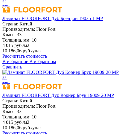
33
класс
Ламинат FLOORFORT Дуб Брендон 19035-1 MP
Страна:
Китай
Производитель:
Floor Fort
Класс:
33
Толщина, мм:
10
4 015 руб./м2
10 186,06 руб.
/упак
Рассчитать стоимость
В избранное
В избранном
Сравнить
33
класс
Ламинат FLOORFORT Дуб Корнер Брук 19009-20 MP
Страна:
Китай
Производитель:
Floor Fort
Класс:
33
Толщина, мм:
10
4 015 руб./м2
10 186,06 руб.
/упак
Рассчитать стоимость