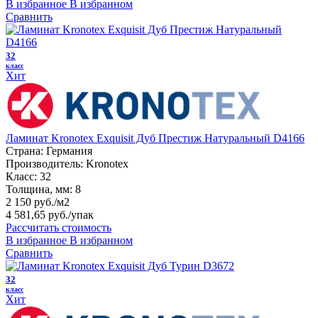
В избранное
В избранном
Сравнить
32
класс
Хит
Ламинат Kronotex Exquisit Дуб Престиж Натуральный D4166
Страна:
Германия
Производитель:
Kronotex
Класс:
32
Толщина, мм:
8
2 150 руб./м2
4 581,65 руб.
/упак
Рассчитать стоимость
В избранное
В избранном
Сравнить
32
класс
Хит