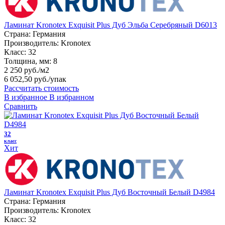
Ламинат Kronotex Exquisit Plus Дуб Эльба Серебряный D6013
Страна:
Германия
Производитель:
Kronotex
Класс:
32
Толщина, мм:
8
2 250 руб./м2
6 052,50 руб.
/упак
Рассчитать стоимость
В избранное
В избранном
Сравнить
32
класс
Хит
Ламинат Kronotex Exquisit Plus Дуб Восточный Белый D4984
Страна:
Германия
Производитель:
Kronotex
Класс:
32