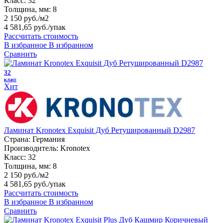
Класс:
32
Толщина, мм:
8
2 150 руб./м2
4 581,65 руб.
/упак
Рассчитать стоимость
В избранное
В избранном
Сравнить
32
класс
Хит
Ламинат Kronotex Exquisit Дуб Ретушированный D2987
Страна:
Германия
Производитель:
Kronotex
Класс:
32
Толщина, мм:
8
2 150 руб./м2
4 581,65 руб.
/упак
Рассчитать стоимость
В избранное
В избранном
Сравнить