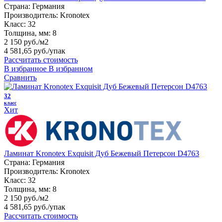
Страна:
Германия
Производитель:
Kronotex
Класс:
32
Толщина, мм:
8
2 150 руб./м2
4 581,65 руб.
/упак
Рассчитать стоимость
В избранное
В избранном
Сравнить
32
класс
Хит
Ламинат Kronotex Exquisit Дуб Бежевый Петерсон D4763
Страна:
Германия
Производитель:
Kronotex
Класс:
32
Толщина, мм:
8
2 150 руб./м2
4 581,65 руб.
/упак
Рассчитать стоимость