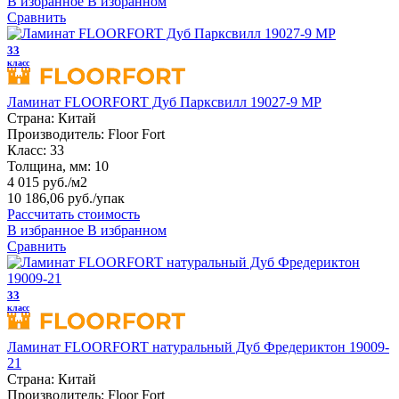
В избранное
В избранном
Сравнить
33
класс
Ламинат FLOORFORT Дуб Парксвилл 19027-9 MP
Страна:
Китай
Производитель:
Floor Fort
Класс:
33
Толщина, мм:
10
4 015 руб./м2
10 186,06 руб.
/упак
Рассчитать стоимость
В избранное
В избранном
Сравнить
33
класс
Ламинат FLOORFORT натуральный Дуб Фредериктон 19009-
21
Страна:
Китай
Производитель:
Floor Fort