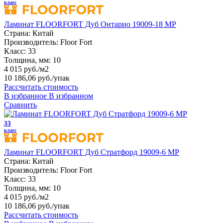
класс
Ламинат FLOORFORT Дуб Онтарио 19009-18 MP
Страна:
Китай
Производитель:
Floor Fort
Класс:
33
Толщина, мм:
10
4 015 руб./м2
10 186,06 руб.
/упак
Рассчитать стоимость
В избранное
В избранном
Сравнить
33
класс
Ламинат FLOORFORT Дуб Стратфорд 19009-6 MP
Страна:
Китай
Производитель:
Floor Fort
Класс:
33
Толщина, мм:
10
4 015 руб./м2
10 186,06 руб.
/упак
Рассчитать стоимость