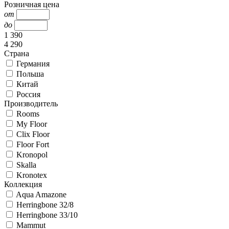
Розничная цена
от
до
1 390
4 290
Страна
Германия
Польша
Китай
Россия
Производитель
Rooms
My Floor
Clix Floor
Floor Fort
Kronopol
Skalla
Kronotex
Коллекция
Aqua Amazone
Herringbone 32/8
Herringbone 33/10
Mammut