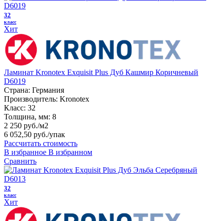
32
класс
Хит
Ламинат Kronotex Exquisit Plus Дуб Кашмир Коричневый
D6019
Страна:
Германия
Производитель:
Kronotex
Класс:
32
Толщина, мм:
8
2 250 руб./м2
6 052,50 руб.
/упак
Рассчитать стоимость
В избранное
В избранном
Сравнить
32
класс
Хит