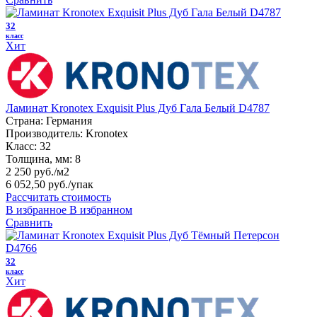
32
класс
Хит
Ламинат Kronotex Exquisit Plus Дуб Гала Белый D4787
Страна:
Германия
Производитель:
Kronotex
Класс:
32
Толщина, мм:
8
2 250 руб./м2
6 052,50 руб.
/упак
Рассчитать стоимость
В избранное
В избранном
Сравнить
32
класс
Хит