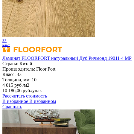
33
класс
Ламинат FLOORFORT натуральный Дуб Ричмонд 19011-4 MP
Страна:
Китай
Производитель:
Floor Fort
Класс:
33
Толщина, мм:
10
4 015 руб./м2
10 186,06 руб.
/упак
Рассчитать стоимость
В избранное
В избранном
Сравнить