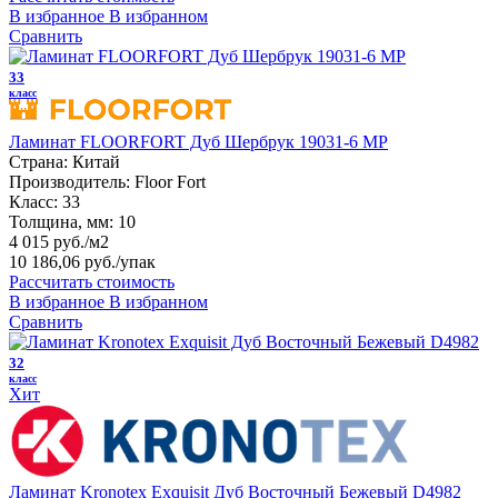
В избранное
В избранном
Сравнить
33
класс
Ламинат FLOORFORT Дуб Шербрук 19031-6 MP
Страна:
Китай
Производитель:
Floor Fort
Класс:
33
Толщина, мм:
10
4 015 руб./м2
10 186,06 руб.
/упак
Рассчитать стоимость
В избранное
В избранном
Сравнить
32
класс
Хит
Ламинат Kronotex Exquisit Дуб Восточный Бежевый D4982