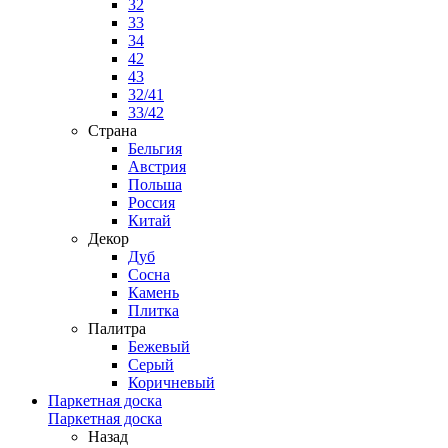
32
33
34
42
43
32/41
33/42
Страна
Бельгия
Австрия
Польша
Россия
Китай
Декор
Дуб
Сосна
Камень
Плитка
Палитра
Бежевый
Серый
Коричневый
Паркетная доска
Паркетная доска
Назад