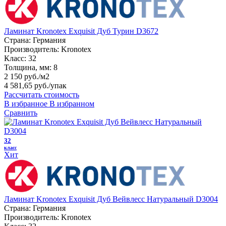
Ламинат Kronotex Exquisit Дуб Турин D3672
Страна:
Германия
Производитель:
Kronotex
Класс:
32
Толщина, мм:
8
2 150 руб./м2
4 581,65 руб.
/упак
Рассчитать стоимость
В избранное
В избранном
Сравнить
32
класс
Хит
Ламинат Kronotex Exquisit Дуб Вейвлесс Натуральный D3004
Страна:
Германия
Производитель:
Kronotex