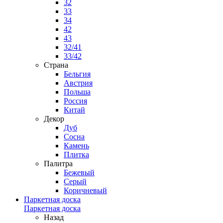
32
33
34
42
43
32/41
33/42
Страна
Бельгия
Австрия
Польша
Россия
Китай
Декор
Дуб
Сосна
Камень
Плитка
Палитра
Бежевый
Серый
Коричневый
Паркетная доска
Паркетная доска
Назад