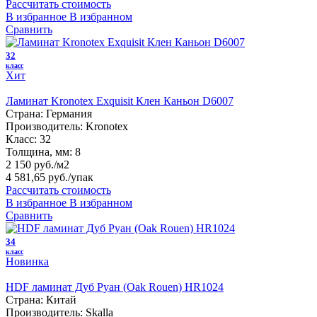
Рассчитать стоимость
В избранное
В избранном
Сравнить
32
класс
Хит
Ламинат Kronotex Exquisit Клен Каньон D6007
Страна:
Германия
Производитель:
Kronotex
Класс:
32
Толщина, мм:
8
2 150 руб./м2
4 581,65 руб.
/упак
Рассчитать стоимость
В избранное
В избранном
Сравнить
34
класс
Новинка
HDF ламинат Дуб Руан (Oak Rouen) HR1024
Страна:
Китай
Производитель:
Skalla