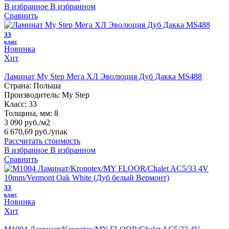
В избранное
В избранном
Сравнить
33
класс
Новинка
Хит
Ламинат My Step Мега ХЛ Эволюция Дуб Дакка MS488
Страна:
Польша
Производитель:
My Step
Класс:
33
Толщина, мм:
8
3 090 руб./м2
6 670,69 руб.
/упак
Рассчитать стоимость
В избранное
В избранном
Сравнить
33
класс
Новинка
Хит