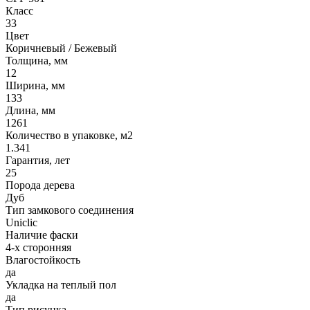
Класс
33
Цвет
Коричневый / Бежевый
Толщина, мм
12
Ширина, мм
133
Длина, мм
1261
Количество в упаковке, м2
1.341
Гарантия, лет
25
Порода дерева
Дуб
Тип замкового соединения
Uniclic
Наличие фаски
4-х сторонняя
Влагостойкость
да
Укладка на теплый пол
да
Тип рисунка