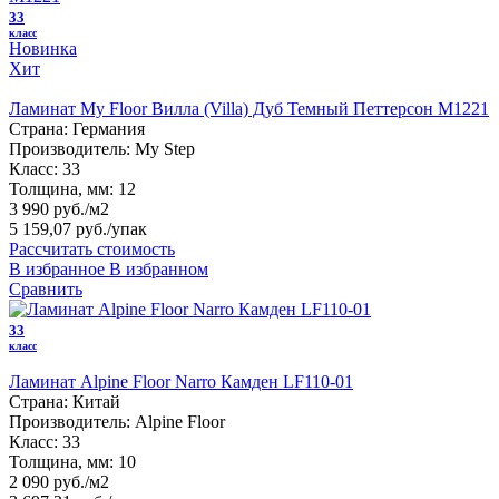
33
класс
Новинка
Хит
Ламинат My Floor Вилла (Villa) Дуб Темный Петтерсон M1221
Страна:
Германия
Производитель:
My Step
Класс:
33
Толщина, мм:
12
3 990 руб./м2
5 159,07 руб.
/упак
Рассчитать стоимость
В избранное
В избранном
Сравнить
33
класс
Ламинат Alpine Floor Narro Камден LF110-01
Страна:
Китай
Производитель:
Alpine Floor
Класс:
33
Толщина, мм:
10
2 090 руб./м2