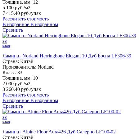
Толщина, мм:
12
5 100 руб./м2
7 415,40 руб.
/упак
Рассчитать стоимость
В избранное
В избранном
Сравнить
33
класс
Ламинат Norland Herringbone Elegant 10 Дуб Босна LF306-39
Страна:
Китай
Производитель:
Norland
Класс:
33
Толщина, мм:
10
2 090 руб./м2
3 260,40 руб.
/упак
Рассчитать стоимость
В избранное
В избранном
Сравнить
33
класс
Ламинат Alpine Floor Aura426 Дуб Салерно LF100-02
Страна:
Китай