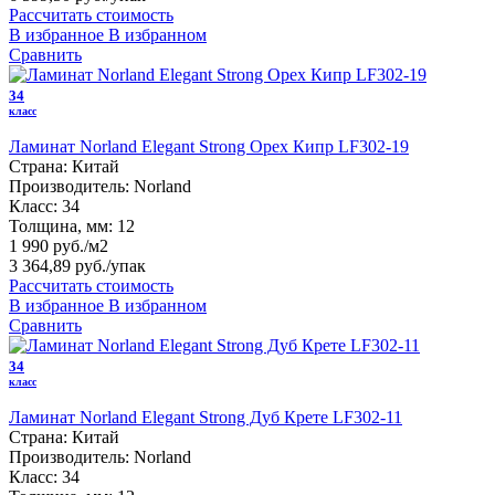
Рассчитать стоимость
В избранное
В избранном
Сравнить
34
класс
Ламинат Norland Elegant Strong Орех Кипр LF302-19
Страна:
Китай
Производитель:
Norland
Класс:
34
Толщина, мм:
12
1 990 руб./м2
3 364,89 руб.
/упак
Рассчитать стоимость
В избранное
В избранном
Сравнить
34
класс
Ламинат Norland Elegant Strong Дуб Крете LF302-11
Страна:
Китай
Производитель:
Norland
Класс:
34