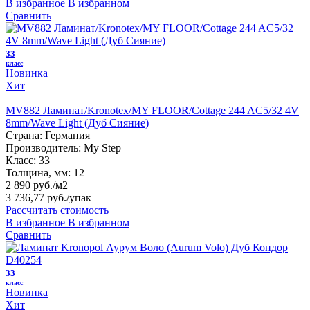
В избранное
В избранном
Сравнить
33
класс
Новинка
Хит
MV882 Ламинат/Kronotex/MY FLOOR/Cottage 244 AC5/32 4V
8mm/Wave Light (Дуб Сияние)
Страна:
Германия
Производитель:
My Step
Класс:
33
Толщина, мм:
12
2 890 руб./м2
3 736,77 руб.
/упак
Рассчитать стоимость
В избранное
В избранном
Сравнить
33
класс
Новинка
Хит