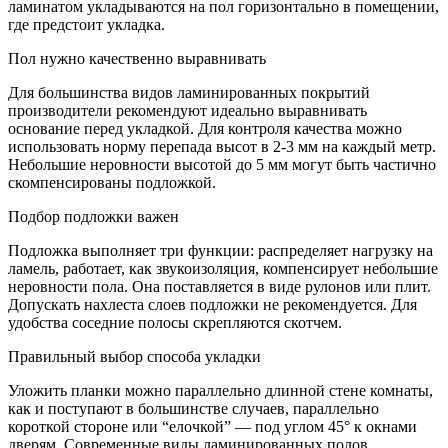
ламинатом укладываются на пол горизонтально в помещении,
где предстоит укладка.
Пол нужно качественно выравнивать
Для большинства видов ламинированных покрытий
производители рекомендуют идеально выравнивать
основание перед укладкой. Для контроля качества можно
использовать норму перепада высот в 2-3 мм на каждый метр.
Небольшие неровности высотой до 5 мм могут быть частично
скомпенсированы подложкой.
Подбор подложки важен
Подложка выполняет три функции: распределяет нагрузку на
ламель, работает, как звукоизоляция, компенсирует небольшие
неровности пола. Она поставляется в виде рулонов или плит.
Допускать нахлеста слоев подложки не рекомендуется. Для
удобства соседние полосы скрепляются скотчем.
Правильный выбор способа укладки
Уложить планки можно параллельно длинной стене комнаты,
как и поступают в большинстве случаев, параллельно
короткой стороне или “елочкой” — под углом 45° к окнами
дверям. Современные виды ламинированных полов