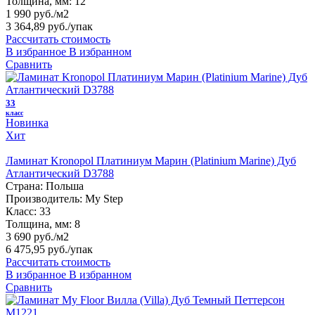
Толщина, мм:
12
1 990 руб./м2
3 364,89 руб.
/упак
Рассчитать стоимость
В избранное
В избранном
Сравнить
33
класс
Новинка
Хит
Ламинат Kronopol Платиниум Марин (Platinium Marine) Дуб
Атлантический D3788
Страна:
Польша
Производитель:
My Step
Класс:
33
Толщина, мм:
8
3 690 руб./м2
6 475,95 руб.
/упак
Рассчитать стоимость
В избранное
В избранном
Сравнить