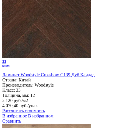
33
класс
Ламинат Woodstyle Crossbow C139 Дуб Каидад
Страна:
Китай
Производитель:
Woodstyle
Класс:
33
Толщина, мм:
12
2 120 руб./м2
4 070,40 руб.
/упак
Рассчитать стоимость
В избранное
В избранном
Сравнить