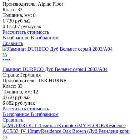
Производитель:
Alpine Floor
Класс:
33
Толщина, мм:
8
1 730 руб./м2
4 172,07 руб.
/упак
Рассчитать стоимость
В избранное
В избранном
Сравнить
33
класс
Ламинат DURECO Дуб Вельвет серый 2803/A04
Страна:
Германия
Производитель:
TER HURNE
Класс:
33
Толщина, мм:
12
4 650 руб./м2
6 882 руб.
/упак
Рассчитать стоимость
В избранное
В избранном
Сравнить
33