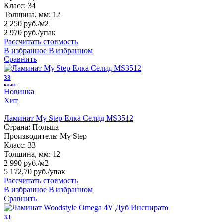
Класс:
34
Толщина, мм:
12
2 250 руб./м2
2 970 руб.
/упак
Рассчитать стоимость
В избранное
В избранном
Сравнить
33
класс
Новинка
Хит
Ламинат My Step Елка Селид MS3512
Страна:
Польша
Производитель:
My Step
Класс:
33
Толщина, мм:
12
2 990 руб./м2
5 172,70 руб.
/упак
Рассчитать стоимость
В избранное
В избранном
Сравнить
33