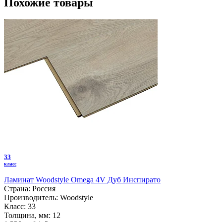
Похожие товары
33
класс
Ламинат Woodstyle Omega 4V Дуб Инспирато
Страна:
Россия
Производитель:
Woodstyle
Класс:
33
Толщина, мм:
12