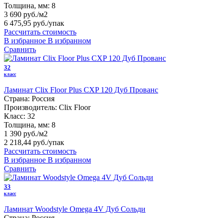
Толщина, мм:
8
3 690 руб./м2
6 475,95 руб.
/упак
Рассчитать стоимость
В избранное
В избранном
Сравнить
32
класс
Ламинат Clix Floor Plus CXP 120 Дуб Прованс
Страна:
Россия
Производитель:
Clix Floor
Класс:
32
Толщина, мм:
8
1 390 руб./м2
2 218,44 руб.
/упак
Рассчитать стоимость
В избранное
В избранном
Сравнить
33
класс
Ламинат Woodstyle Omega 4V Дуб Сольди
Страна:
Россия