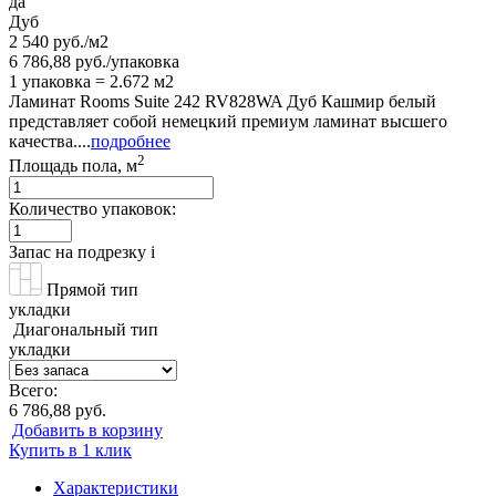
да
Дуб
2 540 руб./м2
6 786,88 руб./упаковка
1 упаковка = 2.672 м2
Ламинат Rooms Suite 242 RV828WA Дуб Кашмир белый
представляет собой немецкий премиум ламинат высшего
качества....
подробнее
2
Площадь пола, м
Количество упаковок:
Запас на подрезку
i
Прямой тип
укладки
Диагональный тип
укладки
Всего:
6 786,88 руб.
Добавить в корзину
Купить в 1 клик
Характеристики