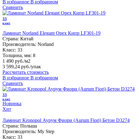
В избранное
В избранном
Сравнить
33
класс
Ламинат Norland Elegant Орех Кипр LF301-19
Страна:
Китай
Производитель:
Norland
Класс:
33
Толщина, мм:
8
1 490 руб./м2
3 599,24 руб.
/упак
Рассчитать стоимость
В избранное
В избранном
Сравнить
33
класс
Новинка
Хит
Ламинат Kronopol Аурум Фиори (Aurum Fiori) Бетон D3274
Страна:
Польша
Производитель:
My Step
Класс:
33