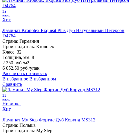
32
класс
Хит
Ламинат Kronotex Exquisit Plus Дуб Натуральный Петерсон
D4764
Страна:
Германия
Производитель:
Kronotex
Класс:
32
Толщина, мм:
8
2 250 руб./м2
6 052,50 руб.
/упак
Рассчитать стоимость
В избранное
В избранном
Сравнить
33
класс
Новинка
Хит
Ламинат My Step Фортис Дуб Корунд MS312
Страна:
Польша
Производитель:
My Step