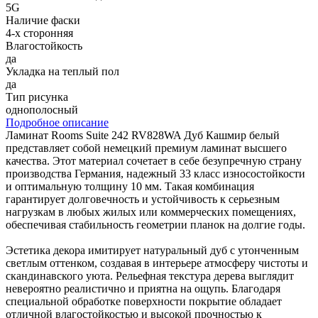
5G
Наличие фаски
4-х сторонняя
Влагостойкость
да
Укладка на теплый пол
да
Тип рисунка
однополосный
Подробное описание
Ламинат Rooms Suite 242 RV828WA Дуб Кашмир белый
представляет собой немецкий премиум ламинат высшего
качества. Этот материал сочетает в себе безупречную страну
производства Германия, надежный 33 класс износостойкости
и оптимальную толщину 10 мм. Такая комбинация
гарантирует долговечность и устойчивость к серьезным
нагрузкам в любых жилых или коммерческих помещениях,
обеспечивая стабильность геометрии планок на долгие годы.
Эстетика декора имитирует натуральный дуб с утонченным
светлым оттенком, создавая в интерьере атмосферу чистоты и
скандинавского уюта. Рельефная текстура дерева выглядит
невероятно реалистично и приятна на ощупь. Благодаря
специальной обработке поверхности покрытие обладает
отличной влагостойкостью и высокой прочностью к