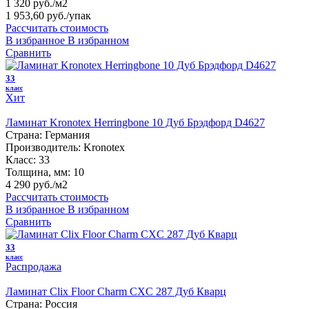
1 320 руб./м2
1 953,60 руб.
/упак
Рассчитать стоимость
В избранное
В избранном
Сравнить
33
класс
Хит
Ламинат Kronotex Herringbone 10 Дуб Брэдфорд D4627
Страна:
Германия
Производитель:
Kronotex
Класс:
33
Толщина, мм:
10
4 290 руб./м2
Рассчитать стоимость
В избранное
В избранном
Сравнить
33
класс
Распродажа
Ламинат Clix Floor Charm CXC 287 Дуб Кварц
Страна:
Россия