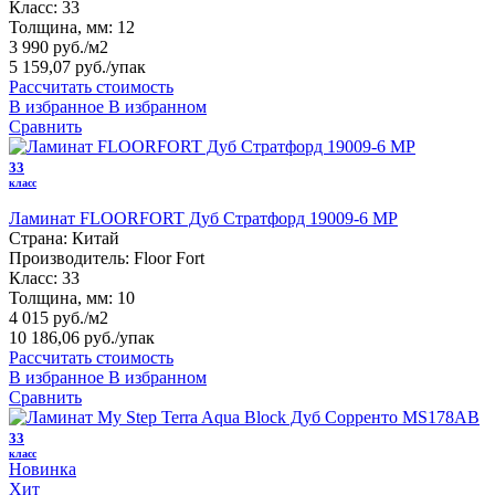
Класс:
33
Толщина, мм:
12
3 990 руб./м2
5 159,07 руб.
/упак
Рассчитать стоимость
В избранное
В избранном
Сравнить
33
класс
Ламинат FLOORFORT Дуб Стратфорд 19009-6 MP
Страна:
Китай
Производитель:
Floor Fort
Класс:
33
Толщина, мм:
10
4 015 руб./м2
10 186,06 руб.
/упак
Рассчитать стоимость
В избранное
В избранном
Сравнить
33
класс
Новинка
Хит