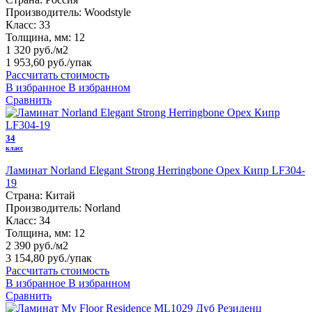
Производитель:
Woodstyle
Класс:
33
Толщина, мм:
12
1 320 руб./м2
1 953,60 руб.
/упак
Рассчитать стоимость
В избранное
В избранном
Сравнить
34
класс
Ламинат Norland Elegant Strong Herringbone Орех Кипр LF304-
19
Страна:
Китай
Производитель:
Norland
Класс:
34
Толщина, мм:
12
2 390 руб./м2
3 154,80 руб.
/упак
Рассчитать стоимость
В избранное
В избранном
Сравнить