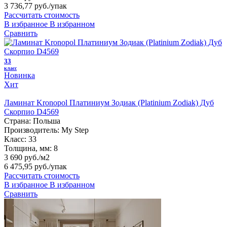
3 736,77 руб.
/упак
Рассчитать стоимость
В избранное
В избранном
Сравнить
33
класс
Новинка
Хит
Ламинат Kronopol Платиниум Зодиак (Platinium Zodiak) Дуб
Скорпио D4569
Страна:
Польша
Производитель:
My Step
Класс:
33
Толщина, мм:
8
3 690 руб./м2
6 475,95 руб.
/упак
Рассчитать стоимость
В избранное
В избранном
Сравнить