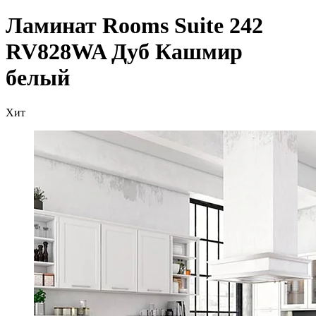
Ламинат Rooms Suite 242
RV828WA Дуб Кашмир
белый
Хит