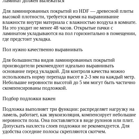
Ламинат должен вылежаться
Для ламинированных покрытий из HDF — древесной плиты
высокой плотности, требуется время на выравнивание
влажности внутри материала с влажностью воздуха в комнате.
На это уходит не менее 48 часов. Открытые пачки с
ламинатом укладываются на пол горизонтально в помещении,
где предстоит укладка.
Пол нужно качественно выравнивать
Для большинства видов ламинированных покрытий
производители рекомендуют идеально выравнивать
основание перед укладкой. Для контроля качества можно
использовать норму перепада высот в 2-3 мм на каждый метр.
Небольшие неровности высотой до 5 мм могут быть частично
скомпенсированы подложкой.
Подбор подложки важен
Подложка выполняет три функции: распределяет нагрузку на
ламель, работает, как звукоизоляция, компенсирует небольшие
неровности пола. Она поставляется в виде рулонов или плит.
Допускать нахлеста слоев подложки не рекомендуется. Для
удобства соседние полосы скрепляются скотчем.