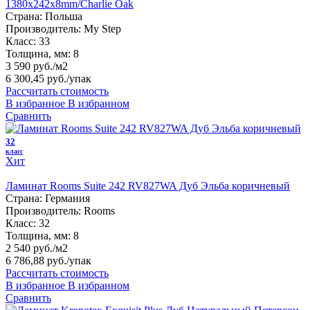
1380х242х8mm/Charlie Oak
Страна:
Польша
Производитель:
My Step
Класс:
33
Толщина, мм:
8
3 590 руб./м2
6 300,45 руб.
/упак
Рассчитать стоимость
В избранное
В избранном
Сравнить
32
класс
Хит
Ламинат Rooms Suite 242 RV827WA Дуб Эльба коричневый
Страна:
Германия
Производитель:
Rooms
Класс:
32
Толщина, мм:
8
2 540 руб./м2
6 786,88 руб.
/упак
Рассчитать стоимость
В избранное
В избранном
Сравнить