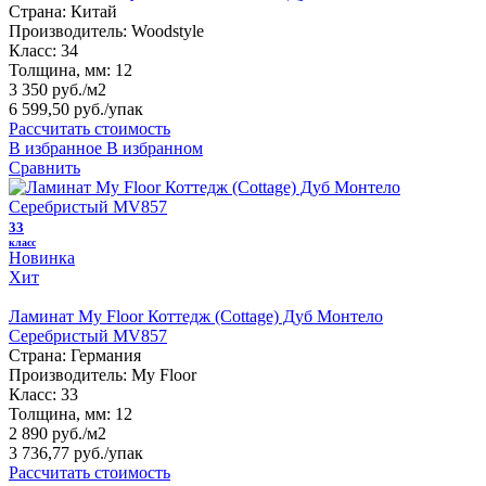
Страна:
Китай
Производитель:
Woodstyle
Класс:
34
Толщина, мм:
12
3 350 руб./м2
6 599,50 руб.
/упак
Рассчитать стоимость
В избранное
В избранном
Сравнить
33
класс
Новинка
Хит
Ламинат My Floor Коттедж (Cottage) Дуб Монтело
Серебристый MV857
Страна:
Германия
Производитель:
My Floor
Класс:
33
Толщина, мм:
12
2 890 руб./м2
3 736,77 руб.
/упак
Рассчитать стоимость