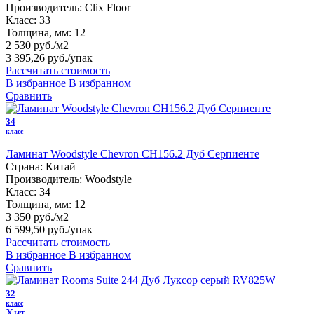
Производитель:
Clix Floor
Класс:
33
Толщина, мм:
12
2 530 руб./м2
3 395,26 руб.
/упак
Рассчитать стоимость
В избранное
В избранном
Сравнить
34
класс
Ламинат Woodstyle Chevron CH156.2 Дуб Серпиенте
Страна:
Китай
Производитель:
Woodstyle
Класс:
34
Толщина, мм:
12
3 350 руб./м2
6 599,50 руб.
/упак
Рассчитать стоимость
В избранное
В избранном
Сравнить
32
класс
Хит