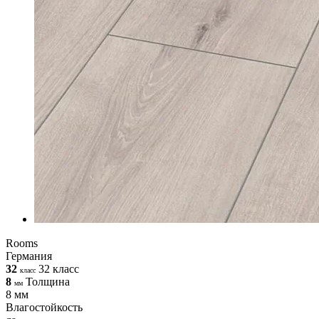
Rooms
Германия
32
32 класс
класс
8
Толщина
мм
8 мм
Влагостойкость