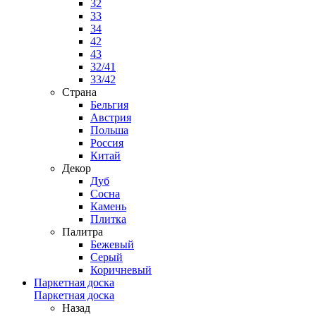
32
33
34
42
43
32/41
33/42
Страна
Бельгия
Австрия
Польша
Россия
Китай
Декор
Дуб
Сосна
Камень
Плитка
Палитра
Бежевый
Серый
Коричневый
Паркетная доска
Паркетная доска
Назад