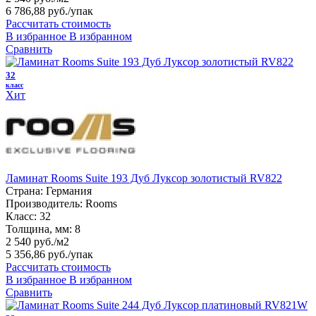
6 786,88 руб.
/упак
Рассчитать стоимость
В избранное
В избранном
Сравнить
32
класс
Хит
Ламинат Rooms Suite 193 Дуб Луксор золотистый RV822
Страна:
Германия
Производитель:
Rooms
Класс:
32
Толщина, мм:
8
2 540 руб./м2
5 356,86 руб.
/упак
Рассчитать стоимость
В избранное
В избранном
Сравнить