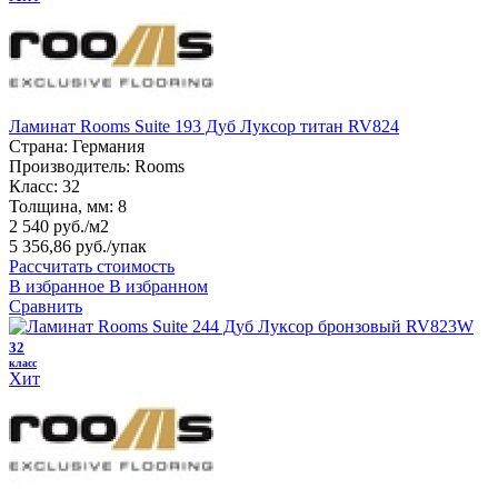
Ламинат Rooms Suite 193 Дуб Луксор титан RV824
Страна:
Германия
Производитель:
Rooms
Класс:
32
Толщина, мм:
8
2 540 руб./м2
5 356,86 руб.
/упак
Рассчитать стоимость
В избранное
В избранном
Сравнить
32
класс
Хит