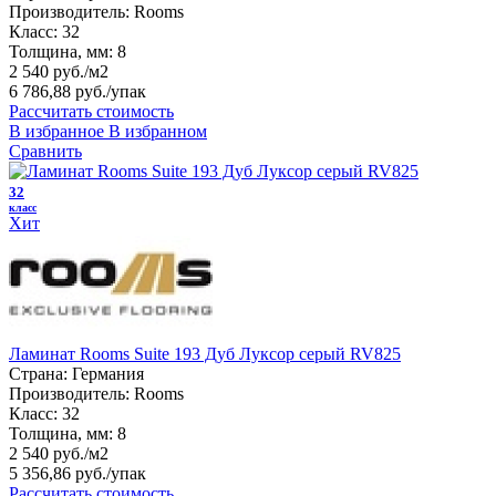
Производитель:
Rooms
Класс:
32
Толщина, мм:
8
2 540 руб./м2
6 786,88 руб.
/упак
Рассчитать стоимость
В избранное
В избранном
Сравнить
32
класс
Хит
Ламинат Rooms Suite 193 Дуб Луксор серый RV825
Страна:
Германия
Производитель:
Rooms
Класс:
32
Толщина, мм:
8
2 540 руб./м2
5 356,86 руб.
/упак
Рассчитать стоимость