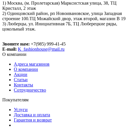
1) Москва, (м. Пролетарская) Марксистская улица, 38, ТЦ
Кристалл, 2 этаж
2) Одинцовский район, рп Новоивановское, улица Западная
строение 100.ТЦ Можайский двор, этаж второй, магазин В 19
3) Люберцы, ул. Инициативная 7Б, ТЦ Люберецкие ряды,
цокольный этаж.
Звоните нам:
+7(985) 999-41-45
E-mail:
K_fashionhouse@mail.ru
О компании
Адреса магазинов
О компании
Акции
Статьи
Контакты
Сотрудничество
Покупателям
Услуги
Доставка и оплата
Гарантия и возврат