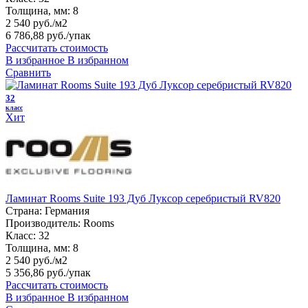
Толщина, мм:
8
2 540 руб./м2
6 786,88 руб.
/упак
Рассчитать стоимость
В избранное
В избранном
Сравнить
32
класс
Хит
Ламинат Rooms Suite 193 Дуб Луксор серебристый RV820
Страна:
Германия
Производитель:
Rooms
Класс:
32
Толщина, мм:
8
2 540 руб./м2
5 356,86 руб.
/упак
Рассчитать стоимость
В избранное
В избранном