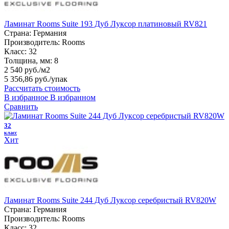
Ламинат Rooms Suite 193 Дуб Луксор платиновый RV821
Страна:
Германия
Производитель:
Rooms
Класс:
32
Толщина, мм:
8
2 540 руб./м2
5 356,86 руб.
/упак
Рассчитать стоимость
В избранное
В избранном
Сравнить
32
класс
Хит
Ламинат Rooms Suite 244 Дуб Луксор серебристый RV820W
Страна:
Германия
Производитель:
Rooms
Класс:
32