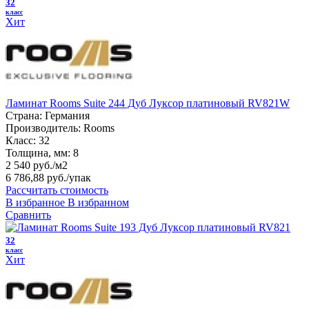
32
класс
Хит
Ламинат Rooms Suite 244 Дуб Луксор платиновый RV821W
Страна:
Германия
Производитель:
Rooms
Класс:
32
Толщина, мм:
8
2 540 руб./м2
6 786,88 руб.
/упак
Рассчитать стоимость
В избранное
В избранном
Сравнить
32
класс
Хит