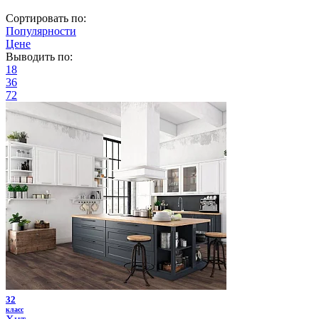
Сортировать по:
Популярности
Цене
Выводить по:
18
36
72
32
класс