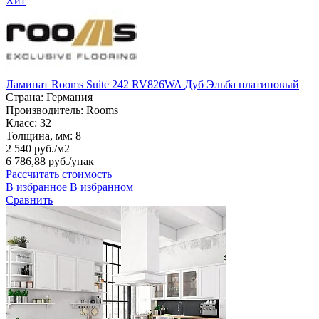
Хит
Ламинат Rooms Suite 242 RV826WA Дуб Эльба платиновый
Страна:
Германия
Производитель:
Rooms
Класс:
32
Толщина, мм:
8
2 540 руб./м2
6 786,88 руб.
/упак
Рассчитать стоимость
В избранное
В избранном
Сравнить