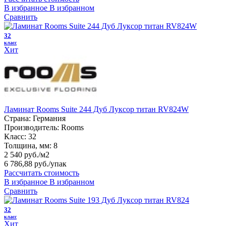
В избранное
В избранном
Сравнить
32
класс
Хит
Ламинат Rooms Suite 244 Дуб Луксор титан RV824W
Страна:
Германия
Производитель:
Rooms
Класс:
32
Толщина, мм:
8
2 540 руб./м2
6 786,88 руб.
/упак
Рассчитать стоимость
В избранное
В избранном
Сравнить
32
класс
Хит