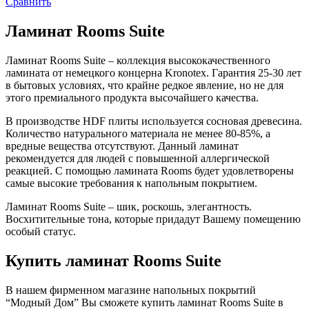
Сравнить
Ламинат Rooms Suite
Ламинат Rooms Suite – коллекция высококачественного
ламината от немецкого концерна Kronotex. Гарантия 25-30 лет
в бытовых условиях, что крайне редкое явление, но не для
этого премиального продукта высочайшего качества.
В производстве HDF плиты используется сосновая древесина.
Количество натурального материала не менее 80-85%, а
вредные вещества отсутствуют. Данный ламинат
рекомендуется для людей с повышенной аллергической
реакцией. С помощью ламината Rooms будет удовлетворены
самые высокие требования к напольным покрытием.
Ламинат Rooms Suite – шик, роскошь, элегантность.
Восхитительные тона, которые придадут Вашему помещению
особый статус.
Купить ламинат Rooms Suite
В нашем фирменном магазине напольных покрытий
“Модный Дом” Вы сможете купить ламинат Rooms Suite в