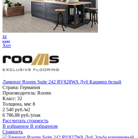
32
класс
Хит
Ламинат Rooms Suite 242 RV828WA Дуб Кашмир белый
Страна:
Германия
Производитель:
Rooms
Класс:
32
Толщина, мм:
8
2 540 руб./м2
6 786,88 руб.
/упак
Рассчитать стоимость
В избранное
В избранном
Сравнить