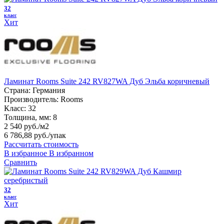
32
класс
Хит
Ламинат Rooms Suite 242 RV827WA Дуб Эльба коричневый
Страна:
Германия
Производитель:
Rooms
Класс:
32
Толщина, мм:
8
2 540 руб./м2
6 786,88 руб.
/упак
Рассчитать стоимость
В избранное
В избранном
Сравнить
32
класс
Хит