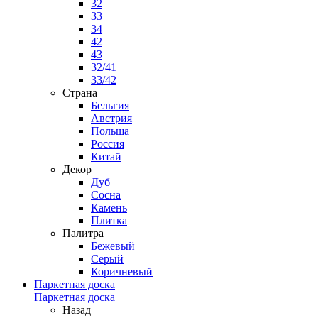
32
33
34
42
43
32/41
33/42
Страна
Бельгия
Австрия
Польша
Россия
Китай
Декор
Дуб
Сосна
Камень
Плитка
Палитра
Бежевый
Серый
Коричневый
Паркетная доска
Паркетная доска
Назад