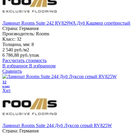
Ламинат Rooms Suite 242 RV829WA Дуб Кашмир серебристый
Страна:
Германия
Производитель:
Rooms
Класс:
32
Толщина, мм:
8
2 540 руб./м2
6 786,88 руб.
/упак
Рассчитать стоимость
В избранное
В избранном
Сравнить
32
класс
Хит
Ламинат Rooms Suite 244 Дуб Луксор серый RV825W
Страна:
Германия