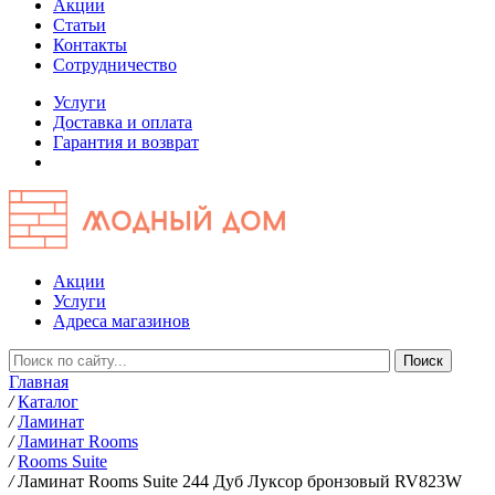
Акции
Статьи
Контакты
Сотрудничество
Услуги
Доставка и оплата
Гарантия и возврат
Акции
Услуги
Адреса магазинов
Главная
/
Каталог
/
Ламинат
/
Ламинат Rooms
/
Rooms Suite
/
Ламинат Rooms Suite 244 Дуб Луксор бронзовый RV823W