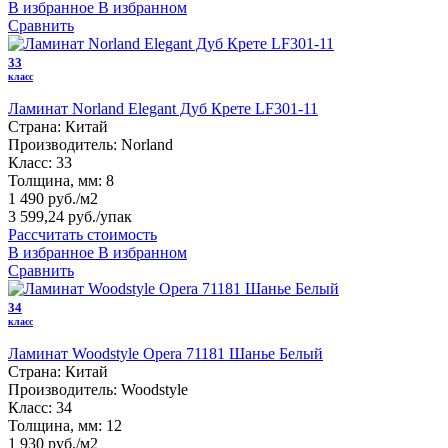
В избранное
В избранном
Сравнить
33
класс
Ламинат Norland Elegant Дуб Крете LF301-11
Страна:
Китай
Производитель:
Norland
Класс:
33
Толщина, мм:
8
1 490 руб./м2
3 599,24 руб.
/упак
Рассчитать стоимость
В избранное
В избранном
Сравнить
34
класс
Ламинат Woodstyle Opera 71181 Шанье Белый
Страна:
Китай
Производитель:
Woodstyle
Класс:
34
Толщина, мм:
12
1 930 руб./м2