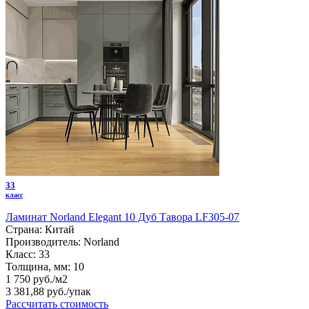
33
класс
Ламинат Norland Elegant 10 Дуб Тавора LF305-07
Страна:
Китай
Производитель:
Norland
Класс:
33
Толщина, мм:
10
1 750 руб./м2
3 381,88 руб.
/упак
Рассчитать стоимость