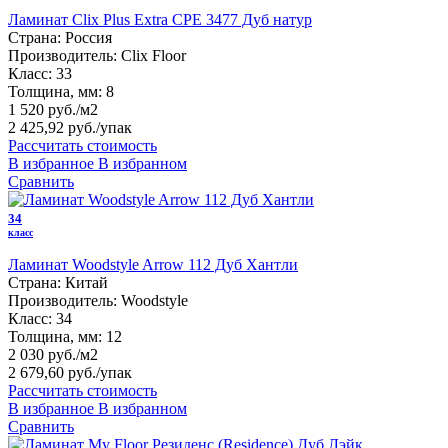
Ламинат Clix Plus Extra CPE 3477 Дуб натур
Страна:
Россия
Производитель:
Clix Floor
Класс:
33
Толщина, мм:
8
1 520 руб./м2
2 425,92 руб.
/упак
Рассчитать стоимость
В избранное
В избранном
Сравнить
34
класс
Ламинат Woodstyle Arrow 112 Дуб Хантли
Страна:
Китай
Производитель:
Woodstyle
Класс:
34
Толщина, мм:
12
2 030 руб./м2
2 679,60 руб.
/упак
Рассчитать стоимость
В избранное
В избранном
Сравнить