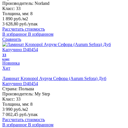
Производитель:
Norland
Класс:
33
Толщина, мм:
8
1 890 руб./м2
3 628,80 руб.
/упак
Рассчитать стоимость
В избранное
В избранном
Сравнить
33
класс
Новинка
Хит
Ламинат Kronopol Аурум Сефора (Aurum Sefora) Дуб
Капучино D40454
Страна:
Польша
Производитель:
My Step
Класс:
33
Толщина, мм:
8
3 990 руб./м2
7 002,45 руб.
/упак
Рассчитать стоимость
В избранное
В избранном