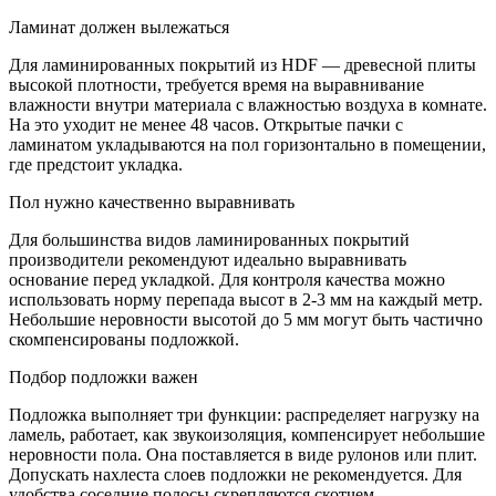
Ламинат должен вылежаться
Для ламинированных покрытий из HDF — древесной плиты
высокой плотности, требуется время на выравнивание
влажности внутри материала с влажностью воздуха в комнате.
На это уходит не менее 48 часов. Открытые пачки с
ламинатом укладываются на пол горизонтально в помещении,
где предстоит укладка.
Пол нужно качественно выравнивать
Для большинства видов ламинированных покрытий
производители рекомендуют идеально выравнивать
основание перед укладкой. Для контроля качества можно
использовать норму перепада высот в 2-3 мм на каждый метр.
Небольшие неровности высотой до 5 мм могут быть частично
скомпенсированы подложкой.
Подбор подложки важен
Подложка выполняет три функции: распределяет нагрузку на
ламель, работает, как звукоизоляция, компенсирует небольшие
неровности пола. Она поставляется в виде рулонов или плит.
Допускать нахлеста слоев подложки не рекомендуется. Для
удобства соседние полосы скрепляются скотчем.