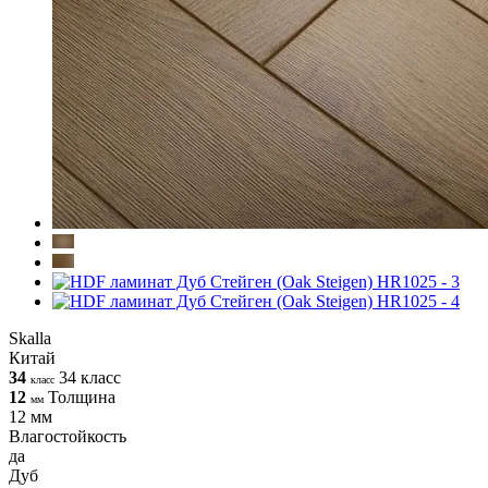
Skalla
Китай
34
34 класс
класс
12
Толщина
мм
12 мм
Влагостойкость
да
Дуб