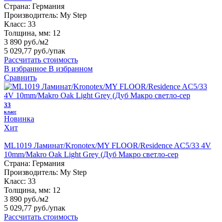
Страна:
Германия
Производитель:
My Step
Класс:
33
Толщина, мм:
12
3 890 руб./м2
5 029,77 руб.
/упак
Рассчитать стоимость
В избранное
В избранном
Сравнить
33
класс
Новинка
Хит
ML1019 Ламинат/Kronotex/MY FLOOR/Residence AC5/33 4V
10mm/Makro Oak Light Grey (Дуб Макро светло-сер
Страна:
Германия
Производитель:
My Step
Класс:
33
Толщина, мм:
12
3 890 руб./м2
5 029,77 руб.
/упак
Рассчитать стоимость