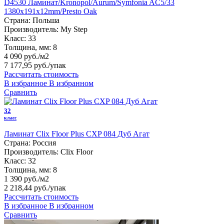
D4530 Ламинат/Kronopol/Aurum/Symfonia AC5/33
1380х191х12mm/Presto Oak
Страна:
Польша
Производитель:
My Step
Класс:
33
Толщина, мм:
8
4 090 руб./м2
7 177,95 руб.
/упак
Рассчитать стоимость
В избранное
В избранном
Сравнить
32
класс
Ламинат Clix Floor Plus CXP 084 Дуб Агат
Страна:
Россия
Производитель:
Clix Floor
Класс:
32
Толщина, мм:
8
1 390 руб./м2
2 218,44 руб.
/упак
Рассчитать стоимость
В избранное
В избранном
Сравнить