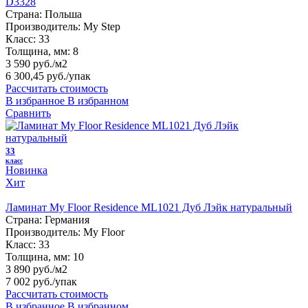
D3328
Страна:
Польша
Производитель:
My Step
Класс:
33
Толщина, мм:
8
3 590 руб./м2
6 300,45 руб.
/упак
Рассчитать стоимость
В избранное
В избранном
Сравнить
33
класс
Новинка
Хит
Ламинат My Floor Residence ML1021 Дуб Лэйк натуральный
Страна:
Германия
Производитель:
My Floor
Класс:
33
Толщина, мм:
10
3 890 руб./м2
7 002 руб.
/упак
Рассчитать стоимость
В избранное
В избранном