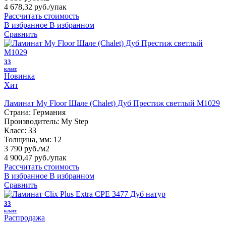
4 678,32 руб.
/упак
Рассчитать стоимость
В избранное
В избранном
Сравнить
33
класс
Новинка
Хит
Ламинат My Floor Шале (Chalet) Дуб Престиж светлый M1029
Страна:
Германия
Производитель:
My Step
Класс:
33
Толщина, мм:
12
3 790 руб./м2
4 900,47 руб.
/упак
Рассчитать стоимость
В избранное
В избранном
Сравнить
33
класс
Распродажа