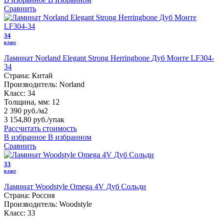
Сравнить
34
класс
Ламинат Norland Elegant Strong Herringbone Дуб Монте LF304-
34
Страна:
Китай
Производитель:
Norland
Класс:
34
Толщина, мм:
12
2 390 руб./м2
3 154,80 руб.
/упак
Рассчитать стоимость
В избранное
В избранном
Сравнить
33
класс
Ламинат Woodstyle Omega 4V Дуб Сольди
Страна:
Россия
Производитель:
Woodstyle
Класс:
33