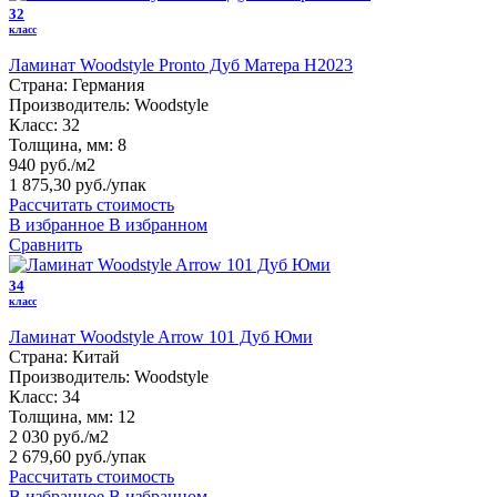
32
класс
Ламинат Woodstyle Pronto Дуб Матера H2023
Страна:
Германия
Производитель:
Woodstyle
Класс:
32
Толщина, мм:
8
940 руб./м2
1 875,30 руб.
/упак
Рассчитать стоимость
В избранное
В избранном
Сравнить
34
класс
Ламинат Woodstyle Arrow 101 Дуб Юми
Страна:
Китай
Производитель:
Woodstyle
Класс:
34
Толщина, мм:
12
2 030 руб./м2
2 679,60 руб.
/упак
Рассчитать стоимость
В избранное
В избранном