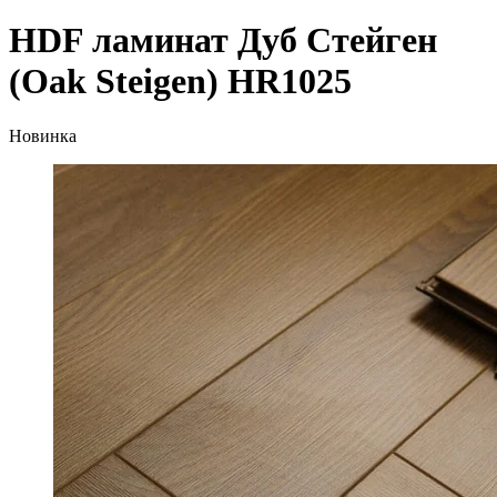
HDF ламинат Дуб Стейген
(Oak Steigen) HR1025
Новинка