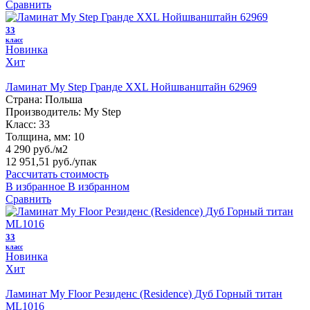
Сравнить
33
класс
Новинка
Хит
Ламинат My Step Гранде XXL Нойшванштайн 62969
Страна:
Польша
Производитель:
My Step
Класс:
33
Толщина, мм:
10
4 290 руб./м2
12 951,51 руб.
/упак
Рассчитать стоимость
В избранное
В избранном
Сравнить
33
класс
Новинка
Хит
Ламинат My Floor Резиденс (Residence) Дуб Горный титан
ML1016