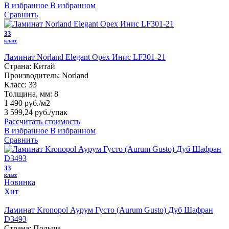
В избранное
В избранном
Сравнить
33
класс
Ламинат Norland Elegant Орех Инис LF301-21
Страна:
Китай
Производитель:
Norland
Класс:
33
Толщина, мм:
8
1 490 руб./м2
3 599,24 руб.
/упак
Рассчитать стоимость
В избранное
В избранном
Сравнить
33
класс
Новинка
Хит
Ламинат Kronopol Аурум Густо (Aurum Gusto) Дуб Шафран
D3493
Страна:
Польша