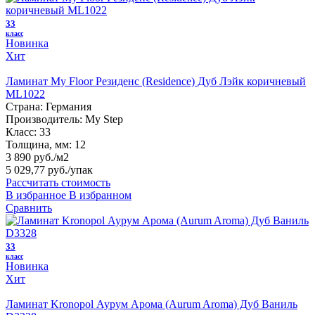
33
класс
Новинка
Хит
Ламинат My Floor Резиденс (Residence) Дуб Лэйк коричневый
ML1022
Страна:
Германия
Производитель:
My Step
Класс:
33
Толщина, мм:
12
3 890 руб./м2
5 029,77 руб.
/упак
Рассчитать стоимость
В избранное
В избранном
Сравнить
33
класс
Новинка
Хит
Ламинат Kronopol Аурум Арома (Aurum Aroma) Дуб Ваниль