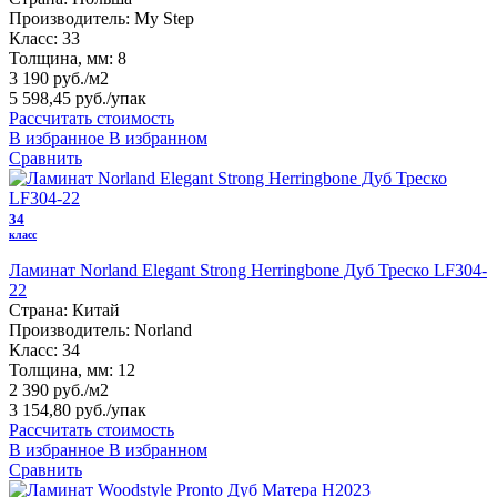
Производитель:
My Step
Класс:
33
Толщина, мм:
8
3 190 руб./м2
5 598,45 руб.
/упак
Рассчитать стоимость
В избранное
В избранном
Сравнить
34
класс
Ламинат Norland Elegant Strong Herringbone Дуб Треско LF304-
22
Страна:
Китай
Производитель:
Norland
Класс:
34
Толщина, мм:
12
2 390 руб./м2
3 154,80 руб.
/упак
Рассчитать стоимость
В избранное
В избранном
Сравнить