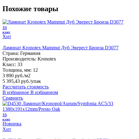
Похожие товары
33
класс
Хит
Ламинат Kronotex Mammut Дуб Эверест Бронза D3077
Страна:
Германия
Производитель:
Kronotex
Класс:
33
Толщина, мм:
12
3 890 руб./м2
5 395,43 руб.
/упак
Рассчитать стоимость
В избранное
В избранном
Сравнить
33
класс
Новинка
Хит