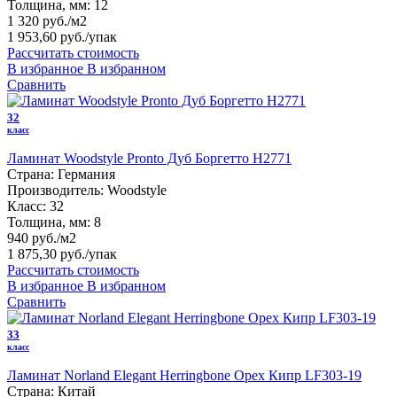
Толщина, мм:
12
1 320 руб./м2
1 953,60 руб.
/упак
Рассчитать стоимость
В избранное
В избранном
Сравнить
32
класс
Ламинат Woodstyle Pronto Дуб Боргетто H2771
Страна:
Германия
Производитель:
Woodstyle
Класс:
32
Толщина, мм:
8
940 руб./м2
1 875,30 руб.
/упак
Рассчитать стоимость
В избранное
В избранном
Сравнить
33
класс
Ламинат Norland Elegant Herringbone Орех Кипр LF303-19
Страна:
Китай