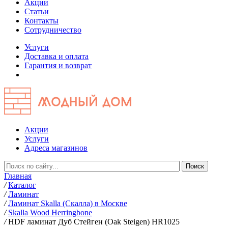
Акции
Статьи
Контакты
Сотрудничество
Услуги
Доставка и оплата
Гарантия и возврат
Акции
Услуги
Адреса магазинов
Главная
/
Каталог
/
Ламинат
/
Ламинат Skalla (Скалла) в Москве
/
Skalla Wood Herringbone
/
HDF ламинат Дуб Стейген (Oak Steigen) HR1025