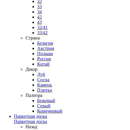
32
33
34
42
43
32/41
33/42
Страна
Бельгия
Австрия
Польша
Россия
Китай
Декор
Дуб
Сосна
Камень
Плитка
Палитра
Бежевый
Серый
Коричневый
Паркетная доска
Паркетная доска
Назад