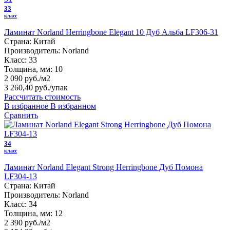
33
класс
Ламинат Norland Herringbone Elegant 10 Дуб Альба LF306-31
Страна:
Китай
Производитель:
Norland
Класс:
33
Толщина, мм:
10
2 090 руб./м2
3 260,40 руб.
/упак
Рассчитать стоимость
В избранное
В избранном
Сравнить
34
класс
Ламинат Norland Elegant Strong Herringbone Дуб Помона
LF304-13
Страна:
Китай
Производитель:
Norland
Класс:
34
Толщина, мм:
12
2 390 руб./м2