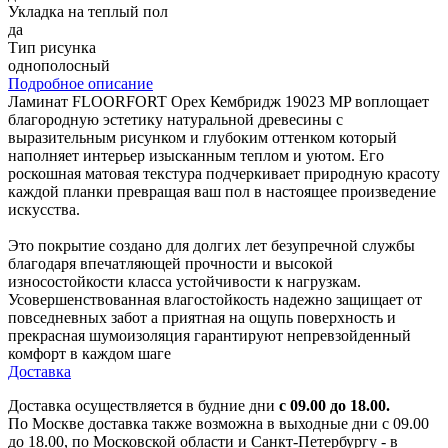
Укладка на теплый пол
да
Тип рисунка
однополосный
Подробное описание
Ламинат FLOORFORT Орех Кембридж 19023 MP воплощает
благородную эстетику натуральной древесины с
выразительным рисунком и глубоким оттенком который
наполняет интерьер изысканным теплом и уютом. Его
роскошная матовая текстура подчеркивает природную красоту
каждой планки превращая ваш пол в настоящее произведение
искусства.
Это покрытие создано для долгих лет безупречной службы
благодаря впечатляющей прочности и высокой
износостойкости класса устойчивости к нагрузкам.
Усовершенствованная влагостойкость надежно защищает от
повседневных забот а приятная на ощупь поверхность и
прекрасная шумоизоляция гарантируют непревзойденный
комфорт в каждом шаге
Доставка
Доставка осуществляется в будние дни
с 09.00 до 18.00.
По Москве доставка также возможна в выходные дни с 09.00
до 18.00, по Московской области и Санкт-Петербургу - в