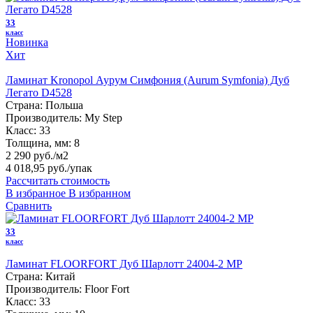
33
класс
Новинка
Хит
Ламинат Kronopol Аурум Симфония (Aurum Symfonia) Дуб
Легато D4528
Страна:
Польша
Производитель:
My Step
Класс:
33
Толщина, мм:
8
2 290 руб./м2
4 018,95 руб.
/упак
Рассчитать стоимость
В избранное
В избранном
Сравнить
33
класс
Ламинат FLOORFORT Дуб Шарлотт 24004-2 MP
Страна:
Китай
Производитель:
Floor Fort
Класс:
33