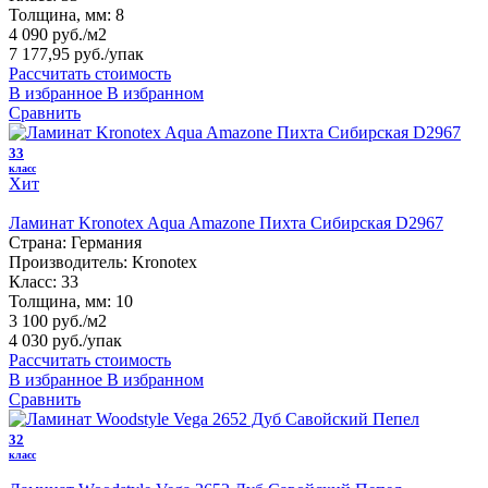
Толщина, мм:
8
4 090 руб./м2
7 177,95 руб.
/упак
Рассчитать стоимость
В избранное
В избранном
Сравнить
33
класс
Хит
Ламинат Kronotex Aqua Amazone Пихта Сибирская D2967
Страна:
Германия
Производитель:
Kronotex
Класс:
33
Толщина, мм:
10
3 100 руб./м2
4 030 руб.
/упак
Рассчитать стоимость
В избранное
В избранном
Сравнить
32
класс