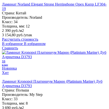
Ламинат Norland Elegant Strong Herringbone Орех Кипр LF304-
19
Страна:
Китай
Производитель:
Norland
Класс:
34
Толщина, мм:
12
2 390 руб./м2
3 154,80 руб.
/упак
Рассчитать стоимость
В избранное
В избранном
Сравнить
33
класс
Новинка
Хит
Ламинат Kronopol Платиниум Марин (Platinium Marine) Дуб
Адриатика D3793
Страна:
Польша
Производитель:
My Step
Класс:
33
Толщина, мм:
8
3 690 руб./м2