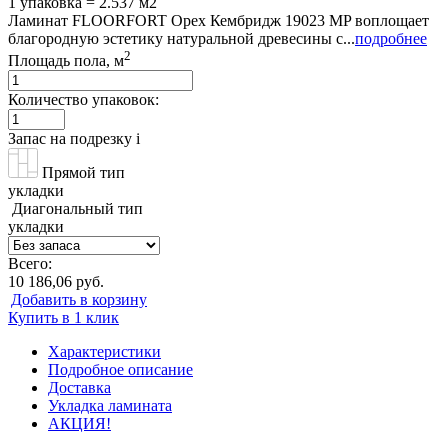
1 упаковка = 2.537 м2
Ламинат FLOORFORT Орех Кембридж 19023 MP воплощает
благородную эстетику натуральной древесины с...
подробнее
2
Площадь пола, м
Количество упаковок:
Запас на подрезку
i
Прямой тип
укладки
Диагональный тип
укладки
Всего:
10 186,06 руб.
Добавить в корзину
Купить в 1 клик
Характеристики
Подробное описание
Доставка
Укладка ламината
АКЦИЯ!