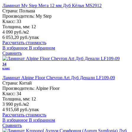
Ламинат My Step Мега 12 мм Дуб Кёльн MS2912
Страна:
Польша
Производитель:
My Step
Класс:
33
Толщина, мм:
12
4 090 руб./м2
6 053,20 руб.
/упак
Рассчитать стоимость
В избранное
В избранном
Сравнить
34
класс
Ламинат Alpine Floor Chevron Art Дуб Денали LF109-09
Страна:
Китай
Производитель:
Alpine Floor
Класс:
34
Толщина, мм:
12
3 990 руб./м2
4 915,68 руб.
/упак
Рассчитать стоимость
В избранное
В избранном
Сравнить