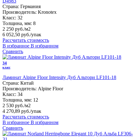
D4983
Страна:
Германия
Производитель:
Kronotex
Класс:
32
Толщина, мм:
8
2 250 руб./м2
6 052,50 руб.
/упак
Рассчитать стоимость
В избранное
В избранном
Сравнить
34
класс
Ламинат Alpine Floor Intensity Дуб Альтори LF101-18
Страна:
Китай
Производитель:
Alpine Floor
Класс:
34
Толщина, мм:
12
2 530 руб./м2
4 270,89 руб.
/упак
Рассчитать стоимость
В избранное
В избранном
Сравнить