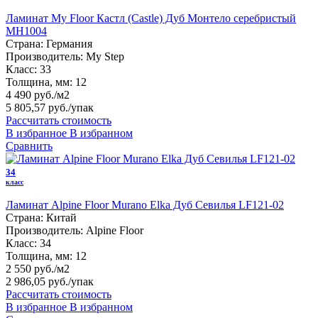
Ламинат My Floor Кастл (Castle) Дуб Монтело серебристый
MH1004
Страна:
Германия
Производитель:
My Step
Класс:
33
Толщина, мм:
12
4 490 руб./м2
5 805,57 руб.
/упак
Рассчитать стоимость
В избранное
В избранном
Сравнить
34
класс
Ламинат Alpine Floor Murano Elka Дуб Севилья LF121-02
Страна:
Китай
Производитель:
Alpine Floor
Класс:
34
Толщина, мм:
12
2 550 руб./м2
2 986,05 руб.
/упак
Рассчитать стоимость
В избранное
В избранном