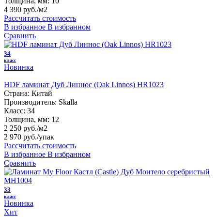
Толщина, мм:
10
4 390 руб./м2
Рассчитать стоимость
В избранное
В избранном
Сравнить
34
класс
Новинка
HDF ламинат Дуб Линнос (Oak Linnos) HR1023
Страна:
Китай
Производитель:
Skalla
Класс:
34
Толщина, мм:
12
2 250 руб./м2
2 970 руб.
/упак
Рассчитать стоимость
В избранное
В избранном
Сравнить
33
класс
Новинка
Хит