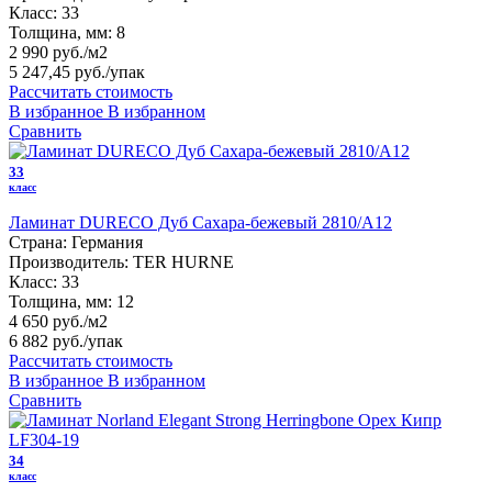
Класс:
33
Толщина, мм:
8
2 990 руб./м2
5 247,45 руб.
/упак
Рассчитать стоимость
В избранное
В избранном
Сравнить
33
класс
Ламинат DURECO Дуб Cахара-бежевый 2810/A12
Страна:
Германия
Производитель:
TER HURNE
Класс:
33
Толщина, мм:
12
4 650 руб./м2
6 882 руб.
/упак
Рассчитать стоимость
В избранное
В избранном
Сравнить
34
класс