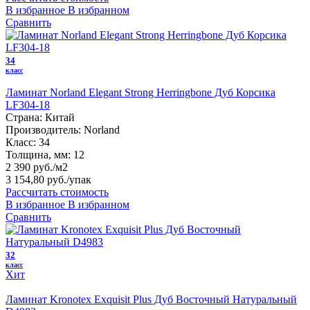
В избранное
В избранном
Сравнить
34
класс
Ламинат Norland Elegant Strong Herringbone Дуб Корсика
LF304-18
Страна:
Китай
Производитель:
Norland
Класс:
34
Толщина, мм:
12
2 390 руб./м2
3 154,80 руб.
/упак
Рассчитать стоимость
В избранное
В избранном
Сравнить
32
класс
Хит
Ламинат Kronotex Exquisit Plus Дуб Восточный Натуральный