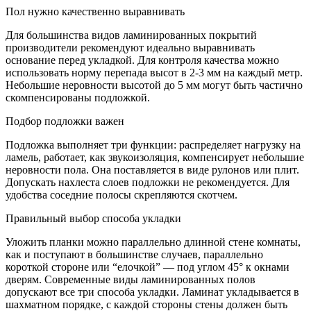
Пол нужно качественно выравнивать
Для большинства видов ламинированных покрытий
производители рекомендуют идеально выравнивать
основание перед укладкой. Для контроля качества можно
использовать норму перепада высот в 2-3 мм на каждый метр.
Небольшие неровности высотой до 5 мм могут быть частично
скомпенсированы подложкой.
Подбор подложки важен
Подложка выполняет три функции: распределяет нагрузку на
ламель, работает, как звукоизоляция, компенсирует небольшие
неровности пола. Она поставляется в виде рулонов или плит.
Допускать нахлеста слоев подложки не рекомендуется. Для
удобства соседние полосы скрепляются скотчем.
Правильный выбор способа укладки
Уложить планки можно параллельно длинной стене комнаты,
как и поступают в большинстве случаев, параллельно
короткой стороне или “елочкой” — под углом 45° к окнами
дверям. Современные виды ламинированных полов
допускают все три способа укладки. Ламинат укладывается в
шахматном порядке, с каждой стороны стены должен быть