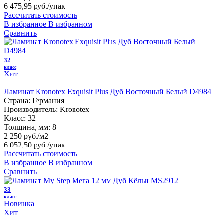
6 475,95 руб.
/упак
Рассчитать стоимость
В избранное
В избранном
Сравнить
32
класс
Хит
Ламинат Kronotex Exquisit Plus Дуб Восточный Белый D4984
Страна:
Германия
Производитель:
Kronotex
Класс:
32
Толщина, мм:
8
2 250 руб./м2
6 052,50 руб.
/упак
Рассчитать стоимость
В избранное
В избранном
Сравнить
33
класс
Новинка
Хит