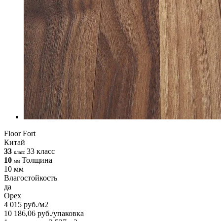
Floor Fort
Китай
33
33 класс
класс
10
Толщина
мм
10 мм
Влагостойкость
да
Орех
4 015 руб./м2
10 186,06 руб./упаковка