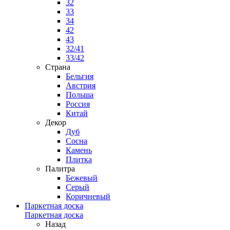
32
33
34
42
43
32/41
33/42
Страна
Бельгия
Австрия
Польша
Россия
Китай
Декор
Дуб
Сосна
Камень
Плитка
Палитра
Бежевый
Серый
Коричневый
Паркетная доска
Паркетная доска
Назад