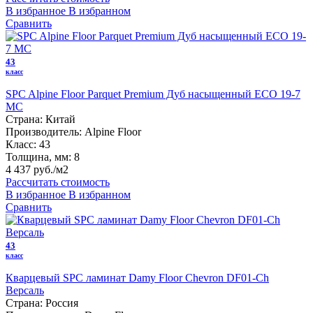
В избранное
В избранном
Сравнить
43
класс
SPC Alpine Floor Parquet Premium Дуб насыщенный ECO 19-7
MC
Страна:
Китай
Производитель:
Alpine Floor
Класс:
43
Толщина, мм:
8
4 437 руб./м2
Рассчитать стоимость
В избранное
В избранном
Сравнить
43
класс
Кварцевый SPC ламинат Damy Floor Chevron DF01-Ch
Версаль
Страна:
Россия