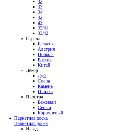
32
33
34
42
43
32/41
33/42
Страна
Бельгия
Австрия
Польша
Россия
Китай
Декор
Дуб
Сосна
Камень
Плитка
Палитра
Бежевый
Серый
Коричневый
Паркетная доска
Паркетная доска
Назад