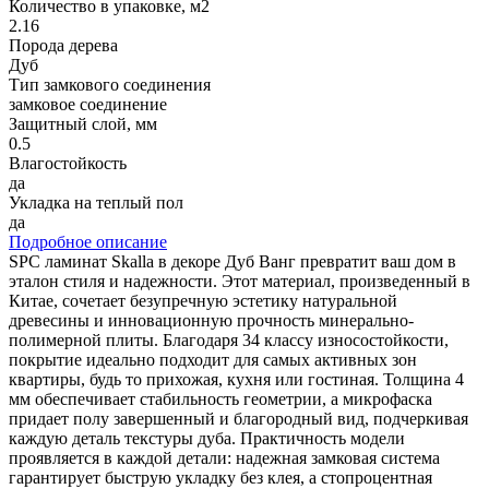
Количество в упаковке, м2
2.16
Порода дерева
Дуб
Тип замкового соединения
замковое соединение
Защитный слой, мм
0.5
Влагостойкость
да
Укладка на теплый пол
да
Подробное описание
SPC ламинат Skalla в декоре Дуб Ванг превратит ваш дом в
эталон стиля и надежности. Этот материал, произведенный в
Китае, сочетает безупречную эстетику натуральной
древесины и инновационную прочность минерально-
полимерной плиты. Благодаря 34 классу износостойкости,
покрытие идеально подходит для самых активных зон
квартиры, будь то прихожая, кухня или гостиная. Толщина 4
мм обеспечивает стабильность геометрии, а микрофаска
придает полу завершенный и благородный вид, подчеркивая
каждую деталь текстуры дуба. Практичность модели
проявляется в каждой детали: надежная замковая система
гарантирует быструю укладку без клея, а стопроцентная