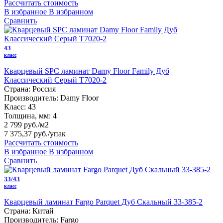
Рассчитать стоимость
В избранное
В избранном
Сравнить
43
класс
Кварцевый SPC ламинат Damy Floor Family Дуб
Классический Серый T7020-2
Страна:
Россия
Производитель:
Damy Floor
Класс:
43
Толщина, мм:
4
2 799 руб./м2
7 375,37 руб.
/упак
Рассчитать стоимость
В избранное
В избранном
Сравнить
33/43
класс
Кварцевый ламинат Fargo Parquet Дуб Скальный 33-385-2
Страна:
Китай
Производитель:
Fargo