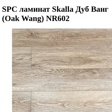
SPC ламинат Skalla Дуб Ванг
(Oak Wang) NR602