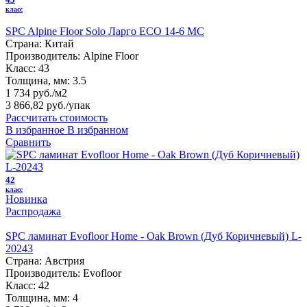
класс
SPC Alpine Floor Solo Ларго ЕСО 14-6 MC
Страна:
Китай
Производитель:
Alpine Floor
Класс:
43
Толщина, мм:
3.5
1 734 руб./м2
3 866,82 руб.
/упак
Рассчитать стоимость
В избранное
В избранном
Сравнить
42
класс
Новинка
Распродажа
SPC ламинат Evofloor Home - Oak Brown (Дуб Коричневый) L-
20243
Страна:
Австрия
Производитель:
Evofloor
Класс:
42
Толщина, мм:
4