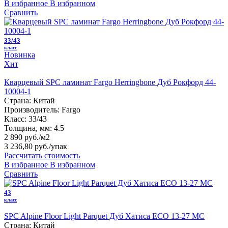
В избранное
В избранном
Сравнить
33/43
класс
Новинка
Хит
Кварцевый SPC ламинат Fargo Herringbone Дуб Рокфорд 44-
10004-1
Страна:
Китай
Производитель:
Fargo
Класс:
33/43
Толщина, мм:
4.5
2 890 руб./м2
3 236,80 руб.
/упак
Рассчитать стоимость
В избранное
В избранном
Сравнить
43
класс
SPC Alpine Floor Light Parquet Дуб Хатиса ЕСО 13-27 MC
Страна:
Китай