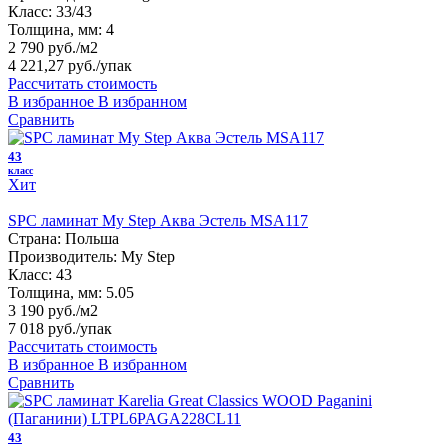
Класс:
33/43
Толщина, мм:
4
2 790 руб./м2
4 221,27 руб.
/упак
Рассчитать стоимость
В избранное
В избранном
Сравнить
43
класс
Хит
SPC ламинат My Step Аква Эстель MSA117
Страна:
Польша
Производитель:
My Step
Класс:
43
Толщина, мм:
5.05
3 190 руб./м2
7 018 руб.
/упак
Рассчитать стоимость
В избранное
В избранном
Сравнить
43