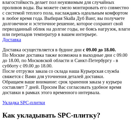
влагостойкость делает пол неуязвимым для случайных
проливов воды. Вы можете смело монтировать его совместно
с системой теплого пола, наслаждаясь идеальным комфортом
в любое время года. Выбирая Skalla Дуб Ванг, вы получаете
долговечное и эстетичное решение, которое сохранит свой
первозданный облик на долгие годы, не боясь нагрузок, влаги
или перепадов температур в вашем интерьере.
Доставка
Доставка осуществляется в будние дни
с 09.00 до 18.00.
По Москве доставка также возможна в выходные дни с 09.00
до 18.00, по Московской области и Санкт-Петербургу - в
субботу с 09.00 до 18.00.
После отгрузки заказа со склада наша Курьерская служба
свяжется с Вами для уточнения деталей доставки.
Обращаем ваше внимание: срок хранения заказа у курьера
составляет 7 дней. Просим Вас согласовать удобное время
доставки в рамках этого временного интервала.
Укладка SPC-плитки
Как укладывать SPC-плитку?