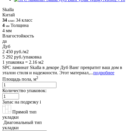
Skalla
Китай
34
34 класс
класс
4
Толщина
мм
4 мм
Влагостойкость
да
Дуб
2 450 руб./м2
5 292 руб./упаковка
1 упаковка = 2.16 м2
SPC ламинат Skalla в декоре Дуб Ванг превратит ваш дом в
эталон стиля и надежности. Этот материал,...
подробнее
2
Площадь пола, м
Количество упаковок:
Запас на подрезку
i
Прямой тип
укладки
Диагональный тип
укладки