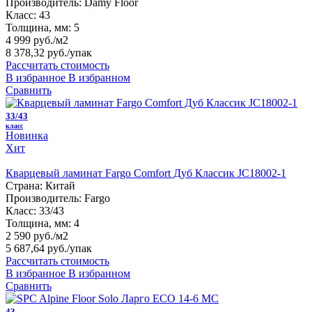
Производитель:
Damy Floor
Класс:
43
Толщина, мм:
5
4 999 руб./м2
8 378,32 руб.
/упак
Рассчитать стоимость
В избранное
В избранном
Сравнить
33/43
класс
Новинка
Хит
Кварцевый ламинат Fargo Comfort Дуб Классик JC18002-1
Страна:
Китай
Производитель:
Fargo
Класс:
33/43
Толщина, мм:
4
2 590 руб./м2
5 687,64 руб.
/упак
Рассчитать стоимость
В избранное
В избранном
Сравнить
43