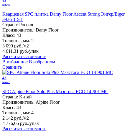
43
класс
Кварцевая SPC плитка Damy Floor Ascent Strong Эйгер/Eiger
3936-1-ST
Страна:
Россия
Производитель:
Damy Floor
Класс:
43
Толщина, мм:
5
3 099 руб./м2
4 611,31 руб.
/упак
Рассчитать стоимость
В избранное
В избранном
Сравнить
43
класс
SPC Alpine Floor Solo Plus Маэстоса ЕСО 14-901 MC
Страна:
Китай
Производитель:
Alpine Floor
Класс:
43
Толщина, мм:
4
2 142 руб./м2
4 776,66 руб.
/упак
Рассчитать стоимость