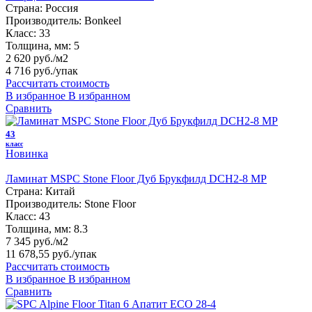
Страна:
Россия
Производитель:
Bonkeel
Класс:
33
Толщина, мм:
5
2 620 руб./м2
4 716 руб.
/упак
Рассчитать стоимость
В избранное
В избранном
Сравнить
43
класс
Новинка
Ламинат MSPC Stone Floor Дуб Брукфилд DCH2-8 MР
Страна:
Китай
Производитель:
Stone Floor
Класс:
43
Толщина, мм:
8.3
7 345 руб./м2
11 678,55 руб.
/упак
Рассчитать стоимость
В избранное
В избранном
Сравнить