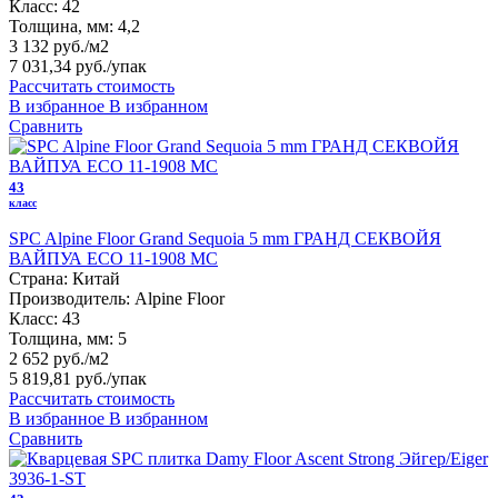
Класс:
42
Толщина, мм:
4,2
3 132 руб./м2
7 031,34 руб.
/упак
Рассчитать стоимость
В избранное
В избранном
Сравнить
43
класс
SPC Alpine Floor Grand Sequoia 5 mm ГРАНД СЕКВОЙЯ
ВАЙПУА ECO 11-1908 MC
Страна:
Китай
Производитель:
Alpine Floor
Класс:
43
Толщина, мм:
5
2 652 руб./м2
5 819,81 руб.
/упак
Рассчитать стоимость
В избранное
В избранном
Сравнить