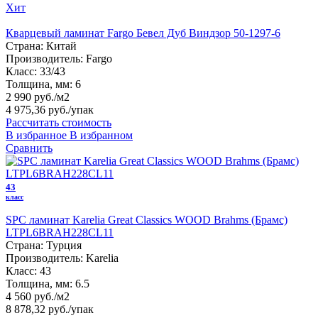
Хит
Кварцевый ламинат Fargo Бевел Дуб Виндзор 50-1297-6
Страна:
Китай
Производитель:
Fargo
Класс:
33/43
Толщина, мм:
6
2 990 руб./м2
4 975,36 руб.
/упак
Рассчитать стоимость
В избранное
В избранном
Сравнить
43
класс
SPC ламинат Karelia Great Classics WOOD Brahms (Брамс)
LTPL6BRAH228CL11
Страна:
Турция
Производитель:
Karelia
Класс:
43
Толщина, мм:
6.5
4 560 руб./м2
8 878,32 руб.
/упак