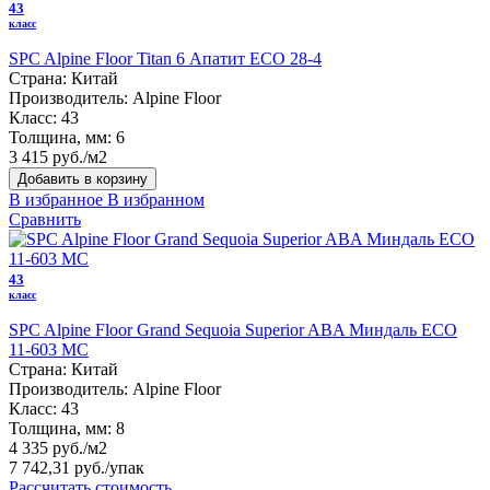
43
класс
SPC Alpine Floor Titan 6 Апатит ЕСО 28-4
Страна:
Китай
Производитель:
Alpine Floor
Класс:
43
Толщина, мм:
6
3 415 руб./м2
Добавить в корзину
В избранное
В избранном
Сравнить
43
класс
SPC Alpine Floor Grand Sequoia Superior ABA Миндаль ECO
11-603 MC
Страна:
Китай
Производитель:
Alpine Floor
Класс:
43
Толщина, мм:
8
4 335 руб./м2
7 742,31 руб.
/упак
Рассчитать стоимость