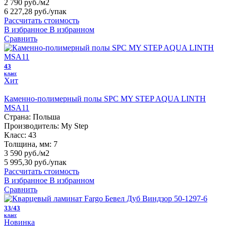
2 790 руб./м2
6 227,28 руб.
/упак
Рассчитать стоимость
В избранное
В избранном
Сравнить
43
класс
Хит
Каменно-полимерный полы SPC MY STEP AQUA LINTH
MSA11
Страна:
Польша
Производитель:
My Step
Класс:
43
Толщина, мм:
7
3 590 руб./м2
5 995,30 руб.
/упак
Рассчитать стоимость
В избранное
В избранном
Сравнить
33/43
класс
Новинка