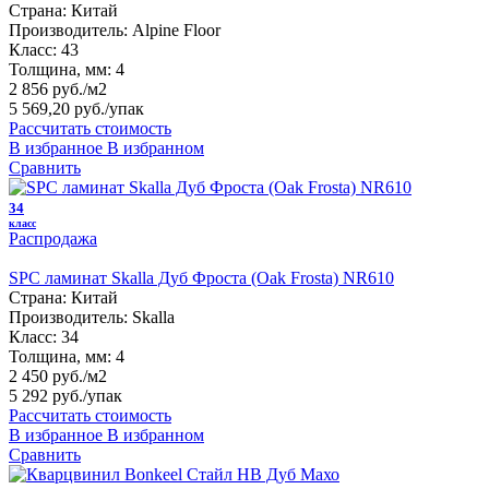
Страна:
Китай
Производитель:
Alpine Floor
Класс:
43
Толщина, мм:
4
2 856 руб./м2
5 569,20 руб.
/упак
Рассчитать стоимость
В избранное
В избранном
Сравнить
34
класс
Распродажа
SPC ламинат Skalla Дуб Фроста (Oak Frosta) NR610
Страна:
Китай
Производитель:
Skalla
Класс:
34
Толщина, мм:
4
2 450 руб./м2
5 292 руб.
/упак
Рассчитать стоимость
В избранное
В избранном
Сравнить