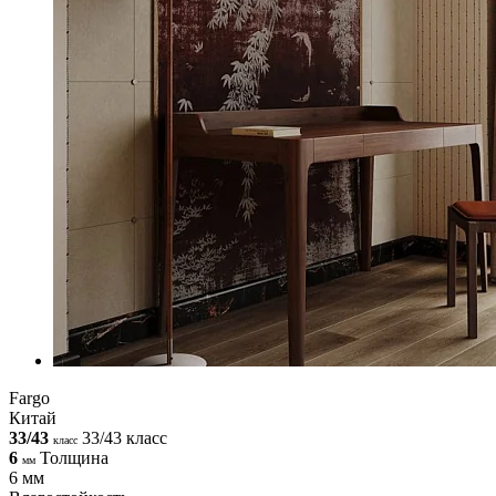
Fargo
Китай
33/43
33/43 класс
класс
6
Толщина
мм
6 мм