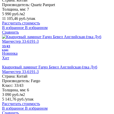
Страна:
Китай
Производитель:
Quartz Parquet
Толщина, мм:
7
5 990 руб./м2
11 105,46 руб.
/упак
Рассчитать стоимость
В избранное
В избранном
Сравнить
33/43
класс
Новинка
Хит
Кварцевый ламинат Fargo Бевел Английская ёлка Дуб
Манчестер 33-6191-3
Страна:
Китай
Производитель:
Fargo
Класс:
33/43
Толщина, мм:
6
3 090 руб./м2
5 141,76 руб.
/упак
Рассчитать стоимость
В избранное
В избранном
Сравнить