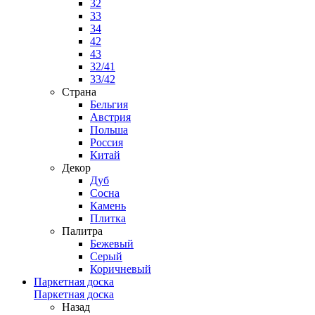
32
33
34
42
43
32/41
33/42
Страна
Бельгия
Австрия
Польша
Россия
Китай
Декор
Дуб
Сосна
Камень
Плитка
Палитра
Бежевый
Серый
Коричневый
Паркетная доска
Паркетная доска
Назад