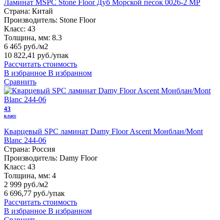
Ламинат MSPC Stone Floor Дуб Морской песок 0026-2 MP
Страна:
Китай
Производитель:
Stone Floor
Класс:
43
Толщина, мм:
8.3
6 465 руб./м2
10 822,41 руб.
/упак
Рассчитать стоимость
В избранное
В избранном
Сравнить
43
класс
Кварцевый SPC ламинат Damy Floor Ascent Монблан/Mont
Blanc 244-06
Страна:
Россия
Производитель:
Damy Floor
Класс:
43
Толщина, мм:
4
2 999 руб./м2
6 696,77 руб.
/упак
Рассчитать стоимость
В избранное
В избранном
Сравнить