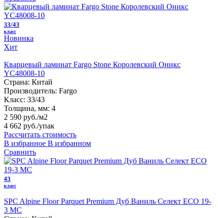
33/43
класс
Новинка
Хит
Кварцевый ламинат Fargo Stone Королевский Оникс
YC48008-10
Страна:
Китай
Производитель:
Fargo
Класс:
33/43
Толщина, мм:
4
2 590 руб./м2
4 662 руб.
/упак
Рассчитать стоимость
В избранное
В избранном
Сравнить
43
класс
SPC Alpine Floor Parquet Premium Дуб Ваниль Селект ECO 19-
3 MC