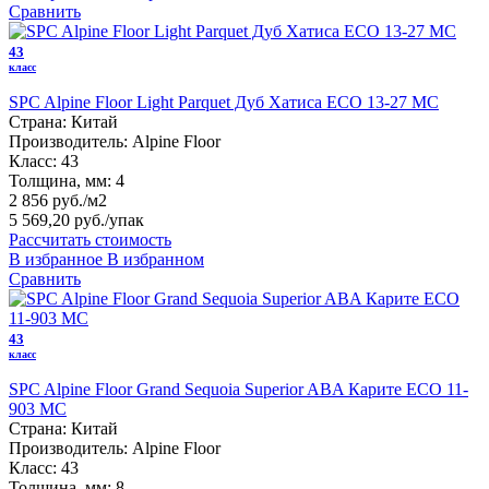
Сравнить
43
класс
SPC Alpine Floor Light Parquet Дуб Хатиса ЕСО 13-27 MC
Страна:
Китай
Производитель:
Alpine Floor
Класс:
43
Толщина, мм:
4
2 856 руб./м2
5 569,20 руб.
/упак
Рассчитать стоимость
В избранное
В избранном
Сравнить
43
класс
SPC Alpine Floor Grand Sequoia Superior ABA Карите ECO 11-
903 MC
Страна:
Китай
Производитель:
Alpine Floor
Класс:
43
Толщина, мм:
8