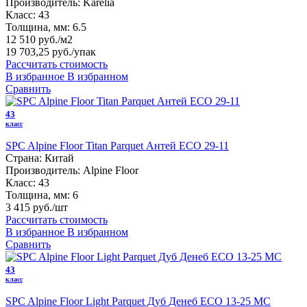
Производитель:
Karelia
Класс:
43
Толщина, мм:
6.5
12 510 руб./м2
19 703,25 руб.
/упак
Рассчитать стоимость
В избранное
В избранном
Сравнить
43
класс
SPC Alpine Floor Titan Parquet Антей ЕСО 29-11
Страна:
Китай
Производитель:
Alpine Floor
Класс:
43
Толщина, мм:
6
3 415 руб./шт
Рассчитать стоимость
В избранное
В избранном
Сравнить
43
класс
SPC Alpine Floor Light Parquet Дуб Денеб ЕСО 13-25 MC