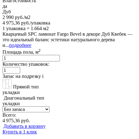
Влагостойкость
да
Дуб
2 990 руб./м2
4 975,36 руб./упаковка
1 упаковка = 1.664 м2
Кварцевый SPC ламинат Fargo Bevel в декоре Дуб Квебек —
это идеальный баланс эстетики натурального дерева
и...
подробнее
2
Площадь пола, м
Количество упаковок:
Запас на подрезку
i
Прямой тип
укладки
Диагональный тип
укладки
Всего:
4 975,36 руб.
Добавить в корзину
Купить в 1 клик