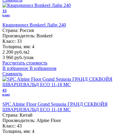
33
класс
Кварцвинил Bonkeel Лайн 240
Страна:
Россия
Производитель:
Bonkeel
Класс:
33
Толщина, мм:
4
2 200 руб./м2
3 960 руб.
/упак
Рассчитать стоимость
В избранное
В избранном
Сравнить
43
класс
SPC Alpine Floor Grand Sequoia ГРАНД СЕКВОЙЯ
ШВАРЦЕВАЛЬД ECO 11-18 MC
Страна:
Китай
Производитель:
Alpine Floor
Класс:
43
Толщина, мм:
4