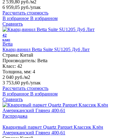
2 539,80 руб./м2
6 959,05 руб.
/упак
Рассчитать стоимость
В избранное
В избранном
Сравнить
42
класс
Betta
Кварц-винил Betta Suite SU1205 Дуб Лит
Страна:
Китай
Производитель:
Betta
Класс:
42
Толщина, мм:
4
2 040 руб./м2
3 753,60 руб.
/упак
Рассчитать стоимость
В избранное
В избранном
Сравнить
Распродажа
Кварцевый паркет Quartz Parquet Классик Клён
Американский Глянец 400-61