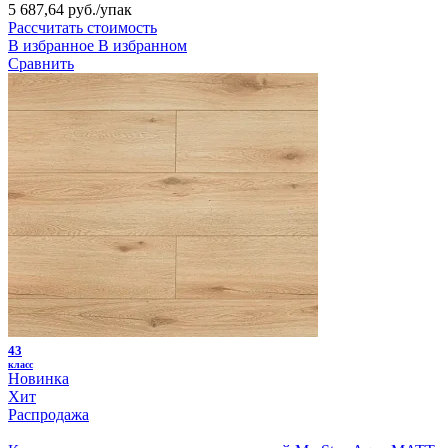
5 687,64 руб.
/упак
Рассчитать стоимость
В избранное
В избранном
Сравнить
43
класс
Новинка
Хит
Распродажа