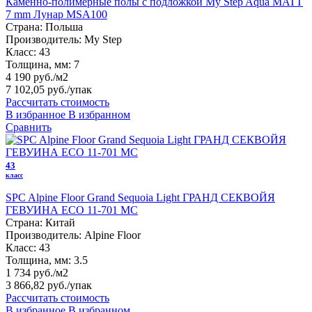
Каменно-полимерные полы с подложкой My Step Aqua MATT
7 mm Лунар MSA100
Страна:
Польша
Производитель:
My Step
Класс:
43
Толщина, мм:
7
4 190 руб./м2
7 102,05 руб.
/упак
Рассчитать стоимость
В избранное
В избранном
Сравнить
43
класс
SPC Alpine Floor Grand Sequoia Light ГРАНД СЕКВОЙЯ
ГЕВУИНА ЕСО 11-701 MC
Страна:
Китай
Производитель:
Alpine Floor
Класс:
43
Толщина, мм:
3.5
1 734 руб./м2
3 866,82 руб.
/упак
Рассчитать стоимость
В избранное
В избранном