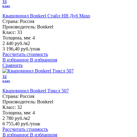
33
класс
Кварцвинил Bonkeel Стайл HB Дуб Махо
Страна:
Россия
Производитель:
Bonkeel
Класс:
33
Толщина, мм:
4
2 440 руб./м2
3 196,40 руб.
/упак
Рассчитать стоимость
В избранное
В избранном
Сравнить
32
класс
Кварцвинил Bonkeel Тиксл 507
Страна:
Россия
Производитель:
Bonkeel
Класс:
32
Толщина, мм:
4
2 780 руб./м2
6 755,40 руб.
/упак
Рассчитать стоимость
В избранное
В избранном