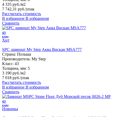
4 335 руб./м2
7 742,31 руб.
/упак
Рассчитать стоимость
В избранное
В избранном
Сравнить
43
класс
Хит
SPC ламинат My Step Аква Вискан MSA777
Страна:
Польша
Производитель:
My Step
Класс:
43
Толщина, мм:
5
3 190 руб./м2
7 018 руб.
/упак
Рассчитать стоимость
В избранное
В избранном
Сравнить
43
класс
Новинка