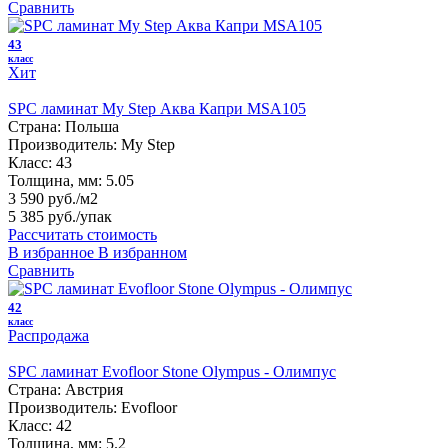
Сравнить
43
класс
Хит
SPC ламинат My Step Аква Капри MSA105
Страна:
Польша
Производитель:
My Step
Класс:
43
Толщина, мм:
5.05
3 590 руб./м2
5 385 руб.
/упак
Рассчитать стоимость
В избранное
В избранном
Сравнить
42
класс
Распродажа
SPC ламинат Evofloor Stone Olympus - Олимпус
Страна:
Австрия
Производитель:
Evofloor
Класс:
42
Толщина, мм:
5.2