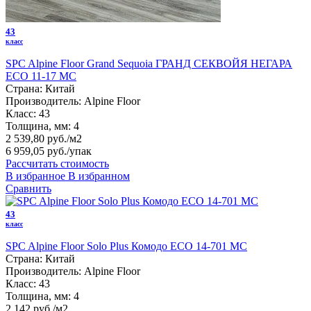
43
класс
SPC Alpine Floor Grand Sequoia ГРАНД СЕКВОЙЯ НЕГАРА
ECO 11-17 MC
Страна:
Китай
Производитель:
Alpine Floor
Класс:
43
Толщина, мм:
4
2 539,80 руб./м2
6 959,05 руб.
/упак
Рассчитать стоимость
В избранное
В избранном
Сравнить
43
класс
SPC Alpine Floor Solo Plus Комодо ЕСО 14-701 MC
Страна:
Китай
Производитель:
Alpine Floor
Класс:
43
Толщина, мм:
4
2 142 руб./м2