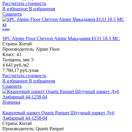
Рассчитать стоимость
В избранное
В избранном
Сравнить
43
класс
SPC Alpine Floor Chevron Alpine Макадамия ECO 18-5 MC
Страна:
Китай
Производитель:
Alpine Floor
Класс:
43
Толщина, мм:
5
4 641 руб./м2
7 780,17 руб.
/упак
Рассчитать стоимость
В избранное
В избранном
Сравнить
Новинка
Кварцевый паркет Quartz Parquet Штучный паркет Дуб
Амбарный 44-1258-04
Страна:
Китай
Производитель:
Quartz Parquet