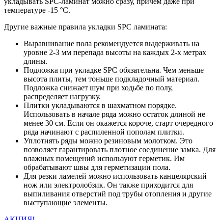
укладывать SPC-ламинат можно сразу, причем даже при
температуре -15 °C.
Другие важные правила укладки SPC ламината:
Выравнивание пола рекомендуется выдерживать на
уровне 2-3 мм перепада высоты на каждых 2-х метрах
длины.
Подложка при укладке SPC обязательна. Чем меньше
высота плиты, тем тоньше подкладочный материал.
Подложка снижает шум при ходьбе по полу,
распределяет нагрузку.
Плитки укладываются в шахматном порядке.
Использовать в начале ряда можно остаток длиной не
менее 30 см. Если он окажется короче, старт очередного
ряда начинают с распиленной пополам плитки.
Уплотнять ряды можно резиновым молотком. Это
позволяет гарантировать плотное соединение замка. Для
влажных помещений используют герметик. Им
обрабатывают швы для герметизации пола.
Для резки ламелей можно использовать канцелярский
нож или электролобзик. Он также приходится для
выпиливания отверстий под трубы отопления и другие
выступающие элементы.
АКЦИЯ!