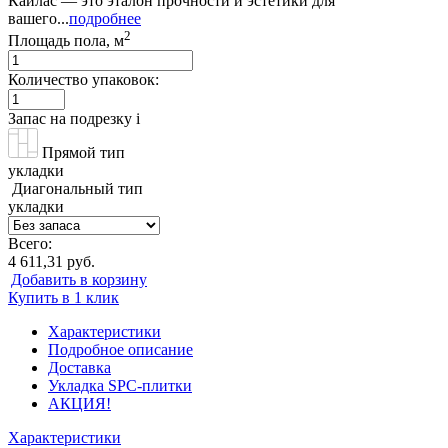
Кайлас — это эталон прочности и эстетики для
вашего...
подробнее
2
Площадь пола, м
Количество упаковок:
Запас на подрезку
i
Прямой тип
укладки
Диагональный тип
укладки
Всего:
4 611,31 руб.
Добавить в корзину
Купить в 1 клик
Характеристики
Подробное описание
Доставка
Укладка SPC-плитки
АКЦИЯ!
Характеристики