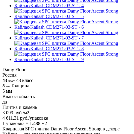
Damy Floor
Россия
43
43 класс
класс
5
Толщина
мм
5 мм
Влагостойкость
да
Плитка и камень
3 099 руб./м2
4 611,31 руб./упаковка
1 упаковка = 1.488 м2
Кварцевая SPC плитка Damy Floor Ascent Strong в декоре