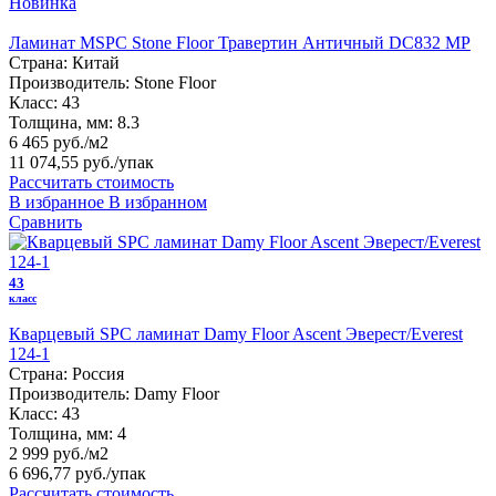
Новинка
Ламинат MSPC Stone Floor Травертин Античный DC832 MP
Страна:
Китай
Производитель:
Stone Floor
Класс:
43
Толщина, мм:
8.3
6 465 руб./м2
11 074,55 руб.
/упак
Рассчитать стоимость
В избранное
В избранном
Сравнить
43
класс
Кварцевый SPC ламинат Damy Floor Ascent Эверест/Everest
124-1
Страна:
Россия
Производитель:
Damy Floor
Класс:
43
Толщина, мм:
4
2 999 руб./м2
6 696,77 руб.
/упак
Рассчитать стоимость