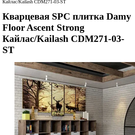
Кайлас/Kailash CDM271-03-ST
Кварцевая SPC плитка Damy
Floor Ascent Strong
Кайлас/Kailash CDM271-03-
ST