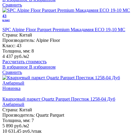
Сравнить
43
класс
SPC Alpine Floor Parquet Premium Макадамия ECO 19-10 MC
Страна:
Китай
Производитель:
Alpine Floor
Класс:
43
Толщина, мм:
8
4 437 руб./м2
Рассчитать стоимость
В избранное
В избранном
Сравнить
Новинка
Кварцевый паркет Quartz Parquet Престиж 1258-04 Дуб
Амбарный
Страна:
Китай
Производитель:
Quartz Parquet
Толщина, мм:
7
5 890 руб./м2
10 631,45 руб.
/упак