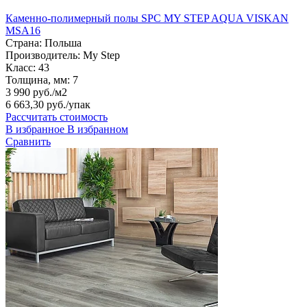
Каменно-полимерный полы SPC MY STEP AQUA VISKAN
MSA16
Страна:
Польша
Производитель:
My Step
Класс:
43
Толщина, мм:
7
3 990 руб./м2
6 663,30 руб.
/упак
Рассчитать стоимость
В избранное
В избранном
Сравнить