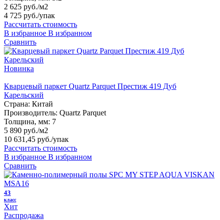
2 625 руб./м2
4 725 руб.
/упак
Рассчитать стоимость
В избранное
В избранном
Сравнить
Новинка
Кварцевый паркет Quartz Parquet Престиж 419 Дуб
Карельский
Страна:
Китай
Производитель:
Quartz Parquet
Толщина, мм:
7
5 890 руб./м2
10 631,45 руб.
/упак
Рассчитать стоимость
В избранное
В избранном
Сравнить
43
класс
Хит
Распродажа