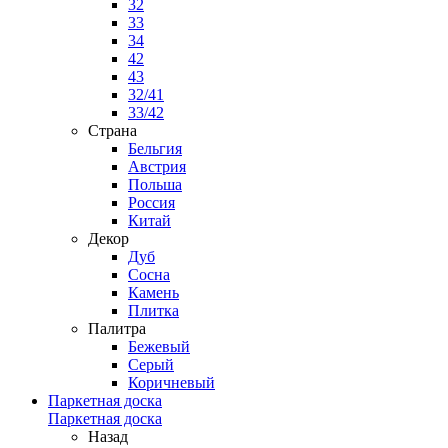
32
33
34
42
43
32/41
33/42
Страна
Бельгия
Австрия
Польша
Россия
Китай
Декор
Дуб
Сосна
Камень
Плитка
Палитра
Бежевый
Серый
Коричневый
Паркетная доска
Паркетная доска
Назад