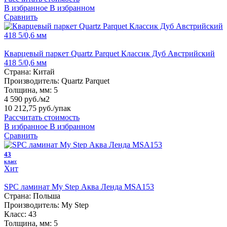
В избранное
В избранном
Сравнить
Кварцевый паркет Quartz Parquet Классик Дуб Австрийский
418 5/0,6 мм
Страна:
Китай
Производитель:
Quartz Parquet
Толщина, мм:
5
4 590 руб./м2
10 212,75 руб.
/упак
Рассчитать стоимость
В избранное
В избранном
Сравнить
43
класс
Хит
SPC ламинат My Step Аква Ленда MSA153
Страна:
Польша
Производитель:
My Step
Класс:
43
Толщина, мм:
5