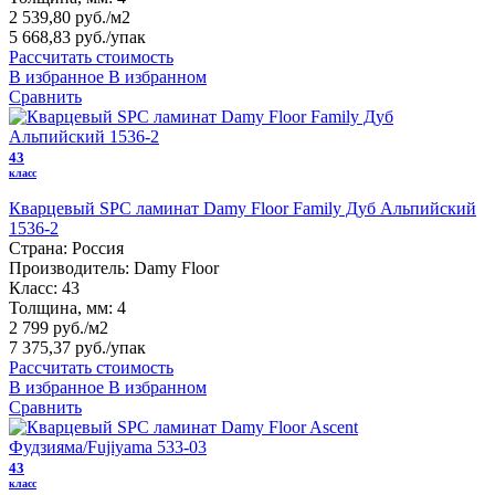
2 539,80 руб./м2
5 668,83 руб.
/упак
Рассчитать стоимость
В избранное
В избранном
Сравнить
43
класс
Кварцевый SPC ламинат Damy Floor Family Дуб Альпийский
1536-2
Страна:
Россия
Производитель:
Damy Floor
Класс:
43
Толщина, мм:
4
2 799 руб./м2
7 375,37 руб.
/упак
Рассчитать стоимость
В избранное
В избранном
Сравнить
43
класс