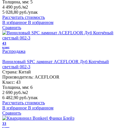
Толщина, мм:
5
4 490 руб./м2
5 028,80 руб.
/упак
Рассчитать стоимость
В избранное
В избранном
Сравнить
43
класс
Распродажа
Виниловый SPC ламинат ACEFLOOR Дуб Копчёный
светлый 002-3
Страна:
Китай
Производитель:
ACEFLOOR
Класс:
43
Толщина, мм:
6
2 690 руб./м2
6 482,90 руб.
/упак
Рассчитать стоимость
В избранное
В избранном
Сравнить
33
класс