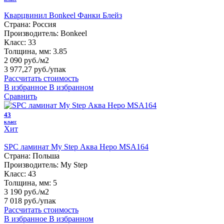
Кварцвинил Bonkeel Фанки Блейз
Страна:
Россия
Производитель:
Bonkeel
Класс:
33
Толщина, мм:
3.85
2 090 руб./м2
3 977,27 руб.
/упак
Рассчитать стоимость
В избранное
В избранном
Сравнить
43
класс
Хит
SPC ламинат My Step Аква Неро MSA164
Страна:
Польша
Производитель:
My Step
Класс:
43
Толщина, мм:
5
3 190 руб./м2
7 018 руб.
/упак
Рассчитать стоимость
В избранное
В избранном