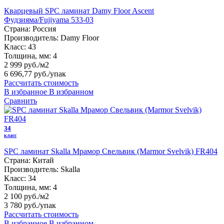
Кварцевый SPC ламинат Damy Floor Ascent
Фудзияма/Fujiyama 533-03
Страна:
Россия
Производитель:
Damy Floor
Класс:
43
Толщина, мм:
4
2 999 руб./м2
6 696,77 руб.
/упак
Рассчитать стоимость
В избранное
В избранном
Сравнить
34
класс
SPC ламинат Skalla Мрамор Свельвик (Marmor Svelvik) FR404
Страна:
Китай
Производитель:
Skalla
Класс:
34
Толщина, мм:
4
2 100 руб./м2
3 780 руб.
/упак
Рассчитать стоимость
В избранное
В избранном