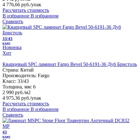
4 776,66 руб.
/упак
Рассчитать стоимость
В избранное
В избранном
Сравнить
33/43
класс
Новинка
Хит
Кварцевый SPC ламинат Fargo Bevel 50-6191-36 Дуб Бристоль
Страна:
Китай
Производитель:
Fargo
Класс:
33/43
Толщина, мм:
6
2 990 руб./м2
4 975,36 руб.
/упак
Рассчитать стоимость
В избранное
В избранном
Сравнить
43
класс