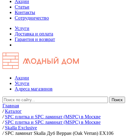
Акции
Статьи
Контакты
Сотрудничество
Услуги
Доставка и оплата
Гарантия и возврат
Акции
Услуги
Адреса магазинов
Главная
/
Каталог
/
SPC плитка и SPC ламинат (MSPC) в Москве
/
SPC плитка и SPC ламинат (MSPC) в Москве
/
Skalla Exclusive
/
SPC ламинат Skalla Дуб Верран (Oak Verran) EX106