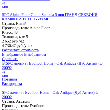
43
класс
SPC Alpine Floor Grand Sequoia 5 mm ГРАНД СЕКВОЙЯ
КАМФОРА ECO 11-508 MC
Страна:
Китай
Производитель:
Alpine Floor
Класс:
43
Толщина, мм:
5
2 652 руб./м2
4 736,47 руб.
/упак
Рассчитать стоимость
В избранное
В избранном
Сравнить
42
класс
Новинка
Распродажа
SPC ламинат Evofloor Home - Oak Antique (Дуб Антик) L-
20092
Страна:
Австрия
Производитель:
Evofloor