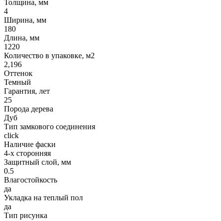
Толщина, мм
4
Ширина, мм
180
Длина, мм
1220
Количество в упаковке, м2
2,196
Оттенок
Темный
Гарантия, лет
25
Порода дерева
Дуб
Тип замкового соединения
click
Наличие фаски
4-х сторонняя
Защитный слой, мм
0.5
Влагостойкость
да
Укладка на теплый пол
да
Тип рисунка