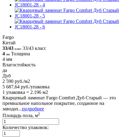
Fargo
Китай
33/43
33/43 класс
класс
4
Толщина
мм
4 мм
Влагостойкость
да
Дуб
2 590 руб./м2
5 687,64 руб./упаковка
1 упаковка = 2.196 м2
Кварцевый ламинат Fargo Comfort Дуб Старый — это
премиальное напольное покрытие, созданное на
заводах...
подробнее
2
Площадь пола, м
Количество упаковок: