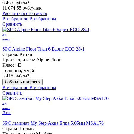
6 465 руб./м2
11 074,55 руб.
/упак
Рассчитать стоимость
В избранное
В избранном
Сравнить
43
класс
SPC Alpine Floor Titan 6 Барит ЕСО 28-1
Страна:
Китай
Производитель:
Alpine Floor
Класс:
43
Толщина, мм:
6
3 415 руб./м2
Добавить в корзину
В избранное
В избранном
Сравнить
43
класс
Хит
SPC ламинат My Step Аква Елка 5.05мм MSA176
Страна:
Польша
Производитель:
My Step