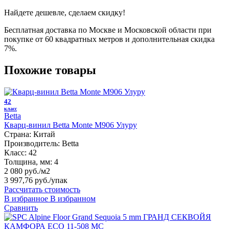
Найдете дешевле, сделаем скидку!
Бесплатная доставка по Москве и Московской области при
покупке от 60 квадратных метров и дополнительная скидка
7%.
Похожие товары
42
класс
Betta
Кварц-винил Betta Monte M906 Улуру
Страна:
Китай
Производитель:
Betta
Класс:
42
Толщина, мм:
4
2 080 руб./м2
3 997,76 руб.
/упак
Рассчитать стоимость
В избранное
В избранном
Сравнить