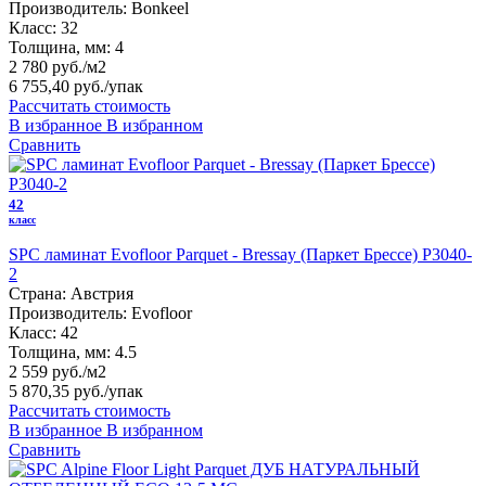
Производитель:
Bonkeel
Класс:
32
Толщина, мм:
4
2 780 руб./м2
6 755,40 руб.
/упак
Рассчитать стоимость
В избранное
В избранном
Сравнить
42
класс
SPC ламинат Evofloor Parquet - Bressay (Паркет Брессе) P3040-
2
Страна:
Австрия
Производитель:
Evofloor
Класс:
42
Толщина, мм:
4.5
2 559 руб./м2
5 870,35 руб.
/упак
Рассчитать стоимость
В избранное
В избранном
Сравнить