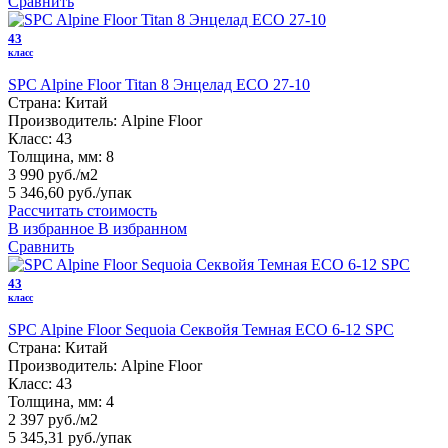
Сравнить
43
класс
SPC Alpine Floor Titan 8 Энцелад ЕСО 27-10
Страна:
Китай
Производитель:
Alpine Floor
Класс:
43
Толщина, мм:
8
3 990 руб./м2
5 346,60 руб.
/упак
Рассчитать стоимость
В избранное
В избранном
Сравнить
43
класс
SPC Alpine Floor Sequoia Секвойя Темная ЕСО 6-12 SPC
Страна:
Китай
Производитель:
Alpine Floor
Класс:
43
Толщина, мм:
4
2 397 руб./м2
5 345,31 руб.
/упак