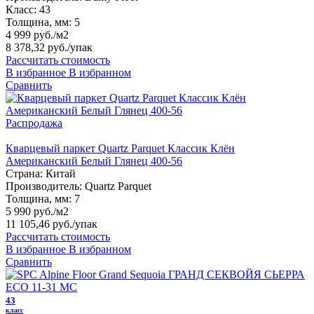
Класс:
43
Толщина, мм:
5
4 999 руб./м2
8 378,32 руб.
/упак
Рассчитать стоимость
В избранное
В избранном
Сравнить
Распродажа
Кварцевый паркет Quartz Parquet Классик Клён
Американский Белый Глянец 400-56
Страна:
Китай
Производитель:
Quartz Parquet
Толщина, мм:
7
5 990 руб./м2
11 105,46 руб.
/упак
Рассчитать стоимость
В избранное
В избранном
Сравнить
43
класс