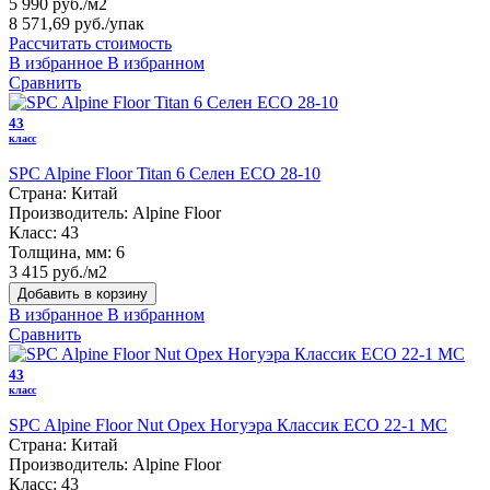
5 990 руб./м2
8 571,69 руб.
/упак
Рассчитать стоимость
В избранное
В избранном
Сравнить
43
класс
SPC Alpine Floor Titan 6 Селен ЕСО 28-10
Страна:
Китай
Производитель:
Alpine Floor
Класс:
43
Толщина, мм:
6
3 415 руб./м2
Добавить в корзину
В избранное
В избранном
Сравнить
43
класс
SPC Alpine Floor Nut Орех Ногуэра Классик ECO 22-1 MC
Страна:
Китай
Производитель:
Alpine Floor
Класс:
43