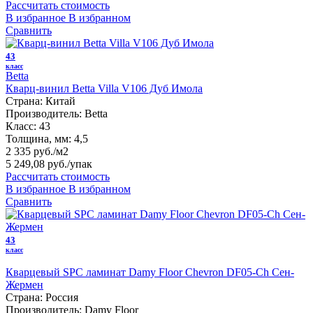
Рассчитать стоимость
В избранное
В избранном
Сравнить
43
класс
Betta
Кварц-винил Betta Villa V106 Дуб Имола
Страна:
Китай
Производитель:
Betta
Класс:
43
Толщина, мм:
4,5
2 335 руб./м2
5 249,08 руб.
/упак
Рассчитать стоимость
В избранное
В избранном
Сравнить
43
класс
Кварцевый SPC ламинат Damy Floor Chevron DF05-Ch Сен-
Жермен
Страна:
Россия
Производитель:
Damy Floor