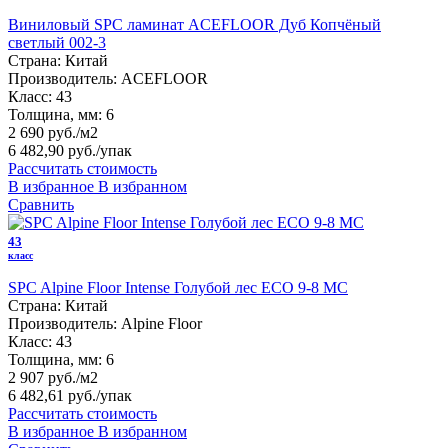
Виниловый SPC ламинат ACEFLOOR Дуб Копчёный
светлый 002-3
Страна:
Китай
Производитель:
ACEFLOOR
Класс:
43
Толщина, мм:
6
2 690 руб./м2
6 482,90 руб.
/упак
Рассчитать стоимость
В избранное
В избранном
Сравнить
43
класс
SPC Alpine Floor Intense Голубой лес ECO 9-8 MC
Страна:
Китай
Производитель:
Alpine Floor
Класс:
43
Толщина, мм:
6
2 907 руб./м2
6 482,61 руб.
/упак
Рассчитать стоимость
В избранное
В избранном