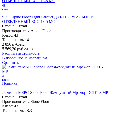
43
класс
SPC Alpine Floor Light Parquet ДУБ НАТУРАЛЬНЫЙ
ОТБЕЛЕННЫЙ ЕСО 13-5 MC
Страна:
Китай
Производитель:
Alpine Floor
Класс:
43
Толщина, мм:
4
2 856 руб./м2
5 569,20 руб.
/упак
Рассчитать стоимость
В избранное
В избранном
Сравнить
43
класс
Новинка
Ламинат MSPC Stone Floor Жемчужный Мрамор DCD1-3 MP
Страна:
Китай
Производитель:
Stone Floor
Класс:
43
Толщина, мм:
8.3