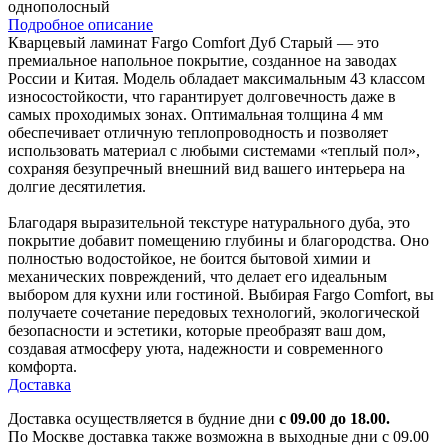
однополосный
Подробное описание
Кварцевый ламинат Fargo Comfort Дуб Старый — это
премиальное напольное покрытие, созданное на заводах
России и Китая. Модель обладает максимальным 43 классом
износостойкости, что гарантирует долговечность даже в
самых проходимых зонах. Оптимальная толщина 4 мм
обеспечивает отличную теплопроводность и позволяет
использовать материал с любыми системами «теплый пол»,
сохраняя безупречный внешний вид вашего интерьера на
долгие десятилетия.
Благодаря выразительной текстуре натурального дуба, это
покрытие добавит помещению глубины и благородства. Оно
полностью водостойкое, не боится бытовой химии и
механических повреждений, что делает его идеальным
выбором для кухни или гостиной. Выбирая Fargo Comfort, вы
получаете сочетание передовых технологий, экологической
безопасности и эстетики, которые преобразят ваш дом,
создавая атмосферу уюта, надежности и современного
комфорта.
Доставка
Доставка осуществляется в будние дни
с 09.00 до 18.00.
По Москве доставка также возможна в выходные дни с 09.00