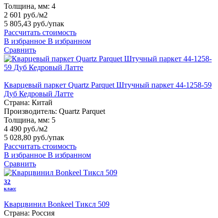
Толщина, мм:
4
2 601 руб./м2
5 805,43 руб.
/упак
Рассчитать стоимость
В избранное
В избранном
Сравнить
Кварцевый паркет Quartz Parquet Штучный паркет 44-1258-59
Дуб Кедровый Латте
Страна:
Китай
Производитель:
Quartz Parquet
Толщина, мм:
5
4 490 руб./м2
5 028,80 руб.
/упак
Рассчитать стоимость
В избранное
В избранном
Сравнить
32
класс
Кварцвинил Bonkeel Тиксл 509
Страна:
Россия