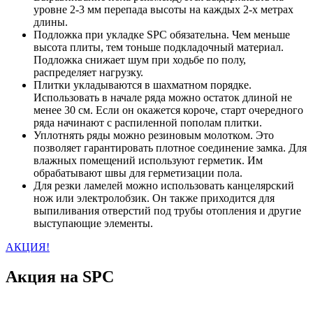
уровне 2-3 мм перепада высоты на каждых 2-х метрах
длины.
Подложка при укладке SPC обязательна. Чем меньше
высота плиты, тем тоньше подкладочный материал.
Подложка снижает шум при ходьбе по полу,
распределяет нагрузку.
Плитки укладываются в шахматном порядке.
Использовать в начале ряда можно остаток длиной не
менее 30 см. Если он окажется короче, старт очередного
ряда начинают с распиленной пополам плитки.
Уплотнять ряды можно резиновым молотком. Это
позволяет гарантировать плотное соединение замка. Для
влажных помещений используют герметик. Им
обрабатывают швы для герметизации пола.
Для резки ламелей можно использовать канцелярский
нож или электролобзик. Он также приходится для
выпиливания отверстий под трубы отопления и другие
выступающие элементы.
АКЦИЯ!
Акция на SPC