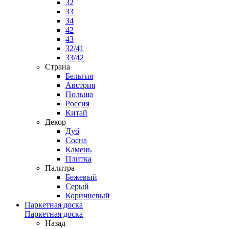
32
33
34
42
43
32/41
33/42
Страна
Бельгия
Австрия
Польша
Россия
Китай
Декор
Дуб
Сосна
Камень
Плитка
Палитра
Бежевый
Серый
Коричневый
Паркетная доска
Паркетная доска
Назад