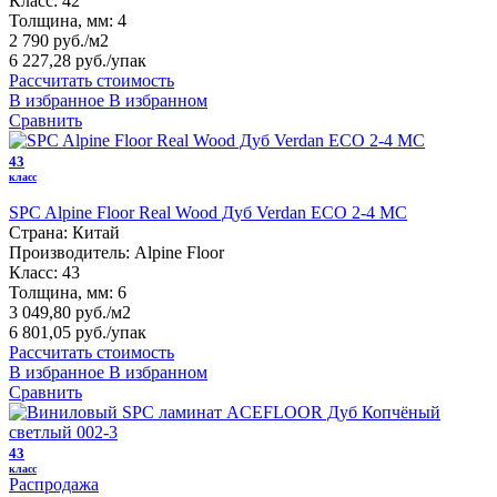
Класс:
42
Толщина, мм:
4
2 790 руб./м2
6 227,28 руб.
/упак
Рассчитать стоимость
В избранное
В избранном
Сравнить
43
класс
SPC Alpine Floor Real Wood Дуб Verdan ECO 2-4 MC
Страна:
Китай
Производитель:
Alpine Floor
Класс:
43
Толщина, мм:
6
3 049,80 руб./м2
6 801,05 руб.
/упак
Рассчитать стоимость
В избранное
В избранном
Сравнить
43
класс
Распродажа