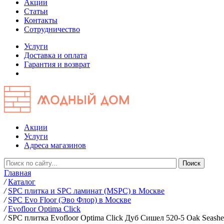
Акции
Статьи
Контакты
Сотрудничество
Услуги
Доставка и оплата
Гарантия и возврат
Акции
Услуги
Адреса магазинов
Главная
/
Каталог
/
SPC плитка и SPC ламинат (MSPC) в Москве
/
SPC Evo Floor (Эво Флор) в Москве
/
Evofloor Optima Click
/
SPC плитка Evofloor Optima Click Дуб Сишел 520-5 Оak Seashe