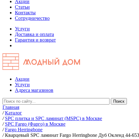
Акции
Статьи
Контакты
Сотрудничество
Услуги
Доставка и оплата
Гарантия и возврат
Акции
Услуги
Адреса магазинов
Главная
/
Каталог
/
SPC плитка и SPC ламинат (MSPC) в Москве
/
SPC Fargo (Фарго) в Москве
/
Fargo Herringbone
/
Кварцевый SPC ламинат Fargo Herringbone Дуб Окленд 44-653