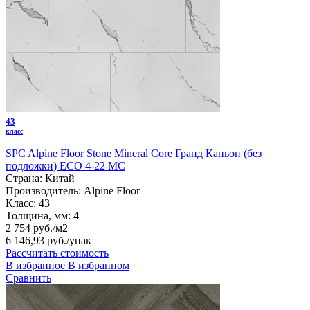
43
класс
SPC Alpine Floor Stone Mineral Core Гранд Каньон (без
подложки) ЕСО 4-22 MC
Страна:
Китай
Производитель:
Alpine Floor
Класс:
43
Толщина, мм:
4
2 754 руб./м2
6 146,93 руб.
/упак
Рассчитать стоимость
В избранное
В избранном
Сравнить