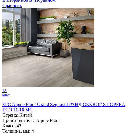
В избранное
В избранном
Сравнить
43
класс
SPC Alpine Floor Grand Sequoia ГРАНД СЕКВОЙЯ ГОРБЕА
ECO 11-16 MC
Страна:
Китай
Производитель:
Alpine Floor
Класс:
43
Толщина, мм:
4