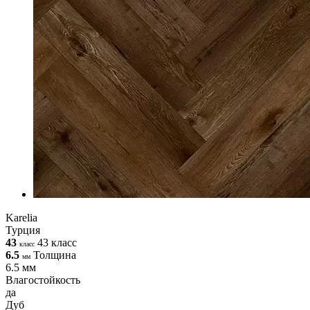
Karelia
Турция
43
43 класс
класс
6.5
Толщина
мм
6.5 мм
Влагостойкость
да
Дуб