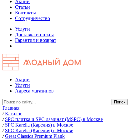
Акции
Статьи
Контакты
Сотрудничество
Услуги
Доставка и оплата
Гарантия и возврат
Акции
Услуги
Адреса магазинов
Главная
/
Каталог
/
SPC плитка и SPC ламинат (MSPC) в Москве
/
SPC Karelia (Карелия) в Москве
/
SPC Karelia (Карелия) в Москве
/
Great Classics Premium Plank