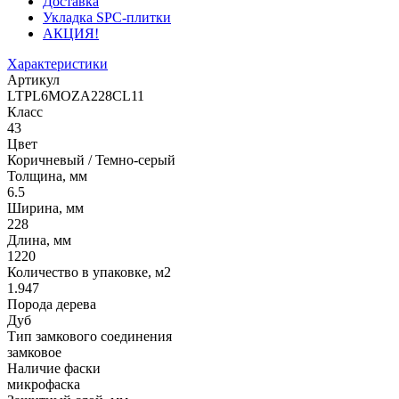
Доставка
Укладка SPC-плитки
АКЦИЯ!
Характеристики
Артикул
LTPL6MOZA228CL11
Класс
43
Цвет
Коричневый / Темно-серый
Толщина, мм
6.5
Ширина, мм
228
Длина, мм
1220
Количество в упаковке, м2
1.947
Порода дерева
Дуб
Тип замкового соединения
замковое
Наличие фаски
микрофаска