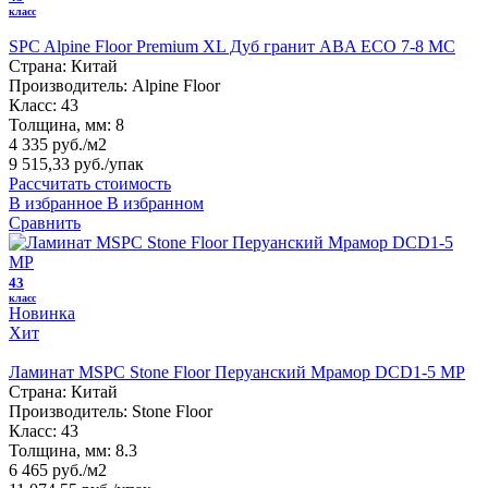
класс
SPC Alpine Floor Premium XL Дуб гранит ABA ECO 7-8 MC
Страна:
Китай
Производитель:
Alpine Floor
Класс:
43
Толщина, мм:
8
4 335 руб./м2
9 515,33 руб.
/упак
Рассчитать стоимость
В избранное
В избранном
Сравнить
43
класс
Новинка
Хит
Ламинат MSPC Stone Floor Перуанский Мрамор DCD1-5 MP
Страна:
Китай
Производитель:
Stone Floor
Класс:
43
Толщина, мм:
8.3
6 465 руб./м2