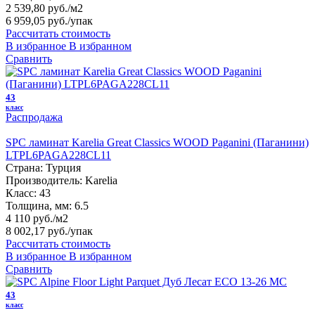
2 539,80 руб./м2
6 959,05 руб.
/упак
Рассчитать стоимость
В избранное
В избранном
Сравнить
43
класс
Распродажа
SPC ламинат Karelia Great Classics WOOD Paganini (Паганини)
LTPL6PAGA228CL11
Страна:
Турция
Производитель:
Karelia
Класс:
43
Толщина, мм:
6.5
4 110 руб./м2
8 002,17 руб.
/упак
Рассчитать стоимость
В избранное
В избранном
Сравнить
43
класс