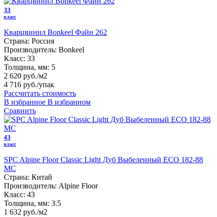
33
класс
Кварцвинил Bonkeel Файн 262
Страна:
Россия
Производитель:
Bonkeel
Класс:
33
Толщина, мм:
5
2 620 руб./м2
4 716 руб.
/упак
Рассчитать стоимость
В избранное
В избранном
Сравнить
43
класс
SPC Alpine Floor Classic Light Дуб Выбеленный ECO 182-88
MC
Страна:
Китай
Производитель:
Alpine Floor
Класс:
43
Толщина, мм:
3.5
1 632 руб./м2