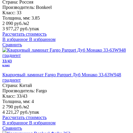
Страна:
Россия
Производитель:
Bonkeel
Класс:
33
Толщина, мм:
3.85
2 090 руб./м2
3 977,27 руб.
/упак
Рассчитать стоимость
В избранное
В избранном
Сравнить
33/43
класс
Кварцевый ламинат Fargo Parquet Дуб Монако 33-63W948
градиент
Страна:
Китай
Производитель:
Fargo
Класс:
33/43
Толщина, мм:
4
2 790 руб./м2
4 221,27 руб.
/упак
Рассчитать стоимость
В избранное
В избранном
Сравнить