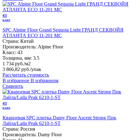
43
класс
SPC Alpine Floor Grand Sequoia Light ГРАНД СЕКВОЙЯ
АТЛАНТА ЕСО 11-201 MC
Страна:
Китай
Производитель:
Alpine Floor
Класс:
43
Толщина, мм:
3.5
1 734 руб./м2
3 866,82 руб.
/упак
Рассчитать стоимость
В избранное
В избранном
Сравнить
43
класс
Кварцевая SPC плитка Damy Floor Ascent Strong Пик
Лайла/Laila Peak 6210-1-ST
Страна:
Россия
Производитель:
Damy Floor