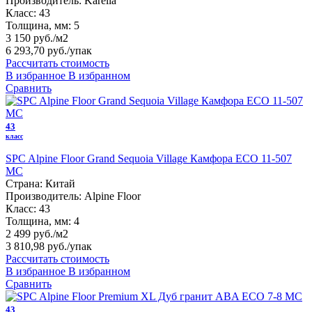
Производитель:
Karelia
Класс:
43
Толщина, мм:
5
3 150 руб./м2
6 293,70 руб.
/упак
Рассчитать стоимость
В избранное
В избранном
Сравнить
43
класс
SPC Alpine Floor Grand Sequoia Village Камфора ECO 11-507
MC
Страна:
Китай
Производитель:
Alpine Floor
Класс:
43
Толщина, мм:
4
2 499 руб./м2
3 810,98 руб.
/упак
Рассчитать стоимость
В избранное
В избранном
Сравнить
43