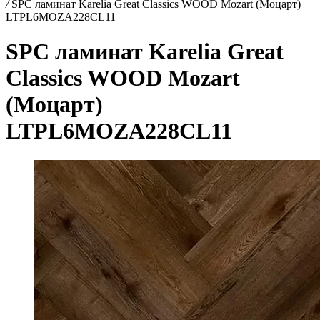
/
SPC ламинат Karelia Great Classics WOOD Mozart (Моцарт)
LTPL6MOZA228CL11
SPC ламинат Karelia Great
Classics WOOD Mozart
(Моцарт)
LTPL6MOZA228CL11