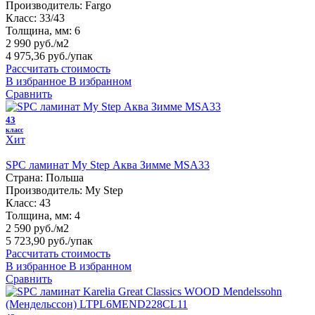
Производитель:
Fargo
Класс:
33/43
Толщина, мм:
6
2 990 руб./м2
4 975,36 руб.
/упак
Рассчитать стоимость
В избранное
В избранном
Сравнить
43
класс
Хит
SPC ламинат My Step Аква Зимме MSA33
Страна:
Польша
Производитель:
My Step
Класс:
43
Толщина, мм:
4
2 590 руб./м2
5 723,90 руб.
/упак
Рассчитать стоимость
В избранное
В избранном
Сравнить