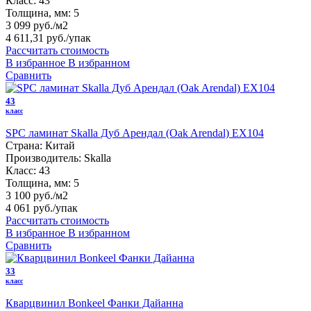
Класс:
43
Толщина, мм:
5
3 099 руб./м2
4 611,31 руб.
/упак
Рассчитать стоимость
В избранное
В избранном
Сравнить
43
класс
SPC ламинат Skalla Дуб Арендал (Oak Arendal) EX104
Страна:
Китай
Производитель:
Skalla
Класс:
43
Толщина, мм:
5
3 100 руб./м2
4 061 руб.
/упак
Рассчитать стоимость
В избранное
В избранном
Сравнить
33
класс
Кварцвинил Bonkeel Фанки Дайанна