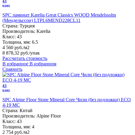
43
класс
SPC ламинат Karelia Great Classics WOOD Mendelssohn
(Мендельссон) LTPL6MEND228CL11
Страна:
Турция
Производитель:
Karelia
Класс:
43
Толщина, мм:
6.5
4 560 руб./м2
8 878,32 руб.
/упак
Рассчитать стоимость
В избранное
В избранном
Сравнить
43
класс
SPC Alpine Floor Stone Mineral Core Чили (без подложки) ЕСО
4-19 MC
Страна:
Китай
Производитель:
Alpine Floor
Класс:
43
Толщина, мм:
4
2 754 руб./м2