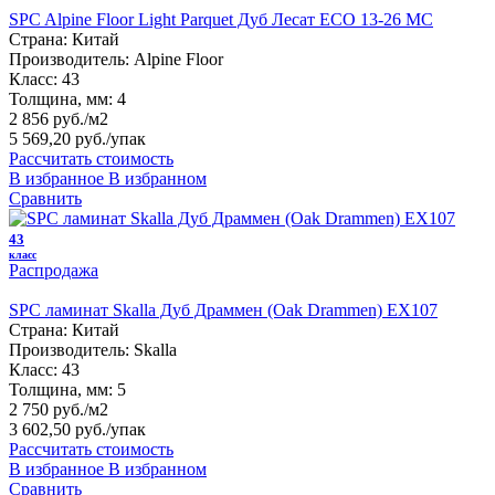
SPC Alpine Floor Light Parquet Дуб Лесат ЕСО 13-26 MC
Страна:
Китай
Производитель:
Alpine Floor
Класс:
43
Толщина, мм:
4
2 856 руб./м2
5 569,20 руб.
/упак
Рассчитать стоимость
В избранное
В избранном
Сравнить
43
класс
Распродажа
SPC ламинат Skalla Дуб Драммен (Oak Drammen) EX107
Страна:
Китай
Производитель:
Skalla
Класс:
43
Толщина, мм:
5
2 750 руб./м2
3 602,50 руб.
/упак
Рассчитать стоимость
В избранное
В избранном
Сравнить