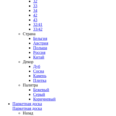
32
33
34
42
43
32/41
33/42
Страна
Бельгия
Австрия
Польша
Россия
Китай
Декор
Дуб
Сосна
Камень
Плитка
Палитра
Бежевый
Серый
Коричневый
Паркетная доска
Паркетная доска
Назад