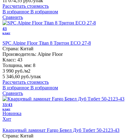
11 074,55 руб.
/упак
Рассчитать стоимость
В избранное
В избранном
Сравнить
43
класс
SPC Alpine Floor Titan 8 Тритон ЕСО 27-8
Страна:
Китай
Производитель:
Alpine Floor
Класс:
43
Толщина, мм:
8
3 990 руб./м2
5 346,60 руб.
/упак
Рассчитать стоимость
В избранное
В избранном
Сравнить
33/43
класс
Новинка
Хит
Кварцевый ламинат Fargo Бевел Дуб Тибет 50-2123-43
Страна:
Китай