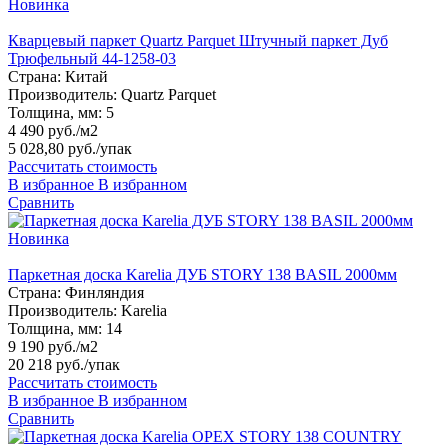
Новинка
Кварцевый паркет Quartz Parquet Штучный паркет Дуб
Трюфельный 44-1258-03
Страна:
Китай
Производитель:
Quartz Parquet
Толщина, мм:
5
4 490 руб./м2
5 028,80 руб.
/упак
Рассчитать стоимость
В избранное
В избранном
Сравнить
Новинка
Паркетная доска Karelia ДУБ STORY 138 BASIL 2000мм
Страна:
Финляндия
Производитель:
Karelia
Толщина, мм:
14
9 190 руб./м2
20 218 руб.
/упак
Рассчитать стоимость
В избранное
В избранном
Сравнить