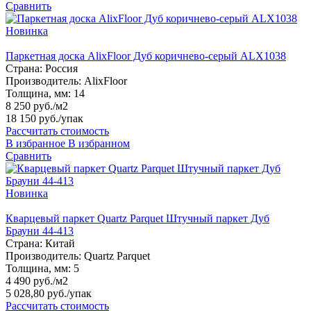
Сравнить
Новинка
Паркетная доска AlixFloor Дуб коричнево-серый ALX1038
Страна:
Россия
Производитель:
AlixFloor
Толщина, мм:
14
8 250 руб./м2
18 150 руб.
/упак
Рассчитать стоимость
В избранное
В избранном
Сравнить
Новинка
Кварцевый паркет Quartz Parquet Штучный паркет Дуб
Брауни 44-413
Страна:
Китай
Производитель:
Quartz Parquet
Толщина, мм:
5
4 490 руб./м2
5 028,80 руб.
/упак
Рассчитать стоимость