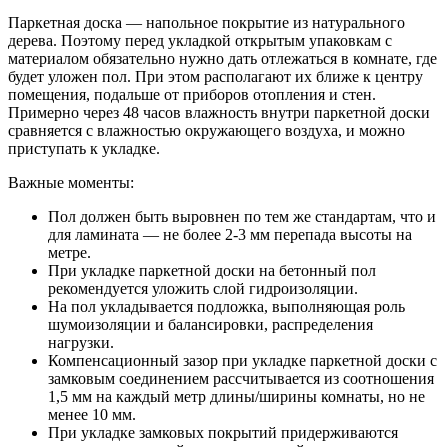
Паркетная доска — напольное покрытие из натурального
дерева. Поэтому перед укладкой открытым упаковкам с
материалом обязательно нужно дать отлежаться в комнате, где
будет уложен пол. При этом располагают их ближе к центру
помещения, подальше от приборов отопления и стен.
Примерно через 48 часов влажность внутри паркетной доски
сравняется с влажностью окружающего воздуха, и можно
приступать к укладке.
Важные моменты:
Пол должен быть выровнен по тем же стандартам, что и
для ламината — не более 2-3 мм перепада высоты на
метре.
При укладке паркетной доски на бетонный пол
рекомендуется уложить слой гидроизоляции.
На пол укладывается подложка, выполняющая роль
шумоизоляции и балансировки, распределения
нагрузки.
Компенсационный зазор при укладке паркетной доски с
замковым соединением рассчитывается из соотношения
1,5 мм на каждый метр длины/ширины комнаты, но не
менее 10 мм.
При укладке замковых покрытий придерживаются