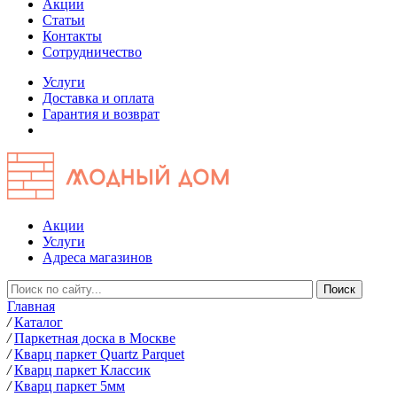
Акции
Статьи
Контакты
Сотрудничество
Услуги
Доставка и оплата
Гарантия и возврат
Акции
Услуги
Адреса магазинов
Главная
/
Каталог
/
Паркетная доска в Москве
/
Кварц паркет Quartz Parquet
/
Кварц паркет Классик
/
Кварц паркет 5мм