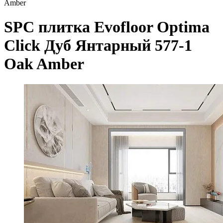
Amber
SPC плитка Evofloor Optima
Click Дуб Янтарный 577-1
Оak Amber