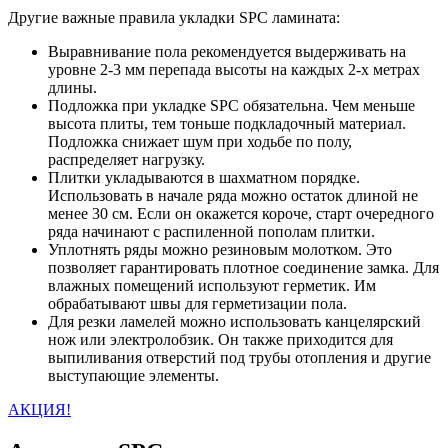
Другие важные правила укладки SPC ламината:
Выравнивание пола рекомендуется выдерживать на
уровне 2-3 мм перепада высоты на каждых 2-х метрах
длины.
Подложка при укладке SPC обязательна. Чем меньше
высота плиты, тем тоньше подкладочный материал.
Подложка снижает шум при ходьбе по полу,
распределяет нагрузку.
Плитки укладываются в шахматном порядке.
Использовать в начале ряда можно остаток длиной не
менее 30 см. Если он окажется короче, старт очередного
ряда начинают с распиленной пополам плитки.
Уплотнять ряды можно резиновым молотком. Это
позволяет гарантировать плотное соединение замка. Для
влажных помещений используют герметик. Им
обрабатывают швы для герметизации пола.
Для резки ламелей можно использовать канцелярский
нож или электролобзик. Он также приходится для
выпиливания отверстий под трубы отопления и другие
выступающие элементы.
АКЦИЯ!