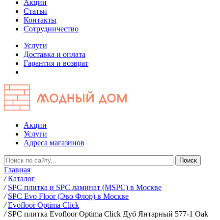
Акции
Статьи
Контакты
Сотрудничество
Услуги
Доставка и оплата
Гарантия и возврат
Акции
Услуги
Адреса магазинов
Главная
/
Каталог
/
SPC плитка и SPC ламинат (MSPC) в Москве
/
SPC Evo Floor (Эво Флор) в Москве
/
Evofloor Optima Click
/
SPC плитка Evofloor Optima Click Дуб Янтарный 577-1 Оak