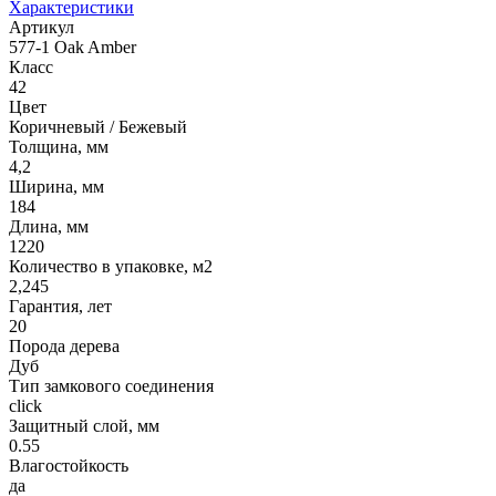
Характеристики
Артикул
577-1 Оak Amber
Класс
42
Цвет
Коричневый / Бежевый
Толщина, мм
4,2
Ширина, мм
184
Длина, мм
1220
Количество в упаковке, м2
2,245
Гарантия, лет
20
Порода дерева
Дуб
Тип замкового соединения
click
Защитный слой, мм
0.55
Влагостойкость
да