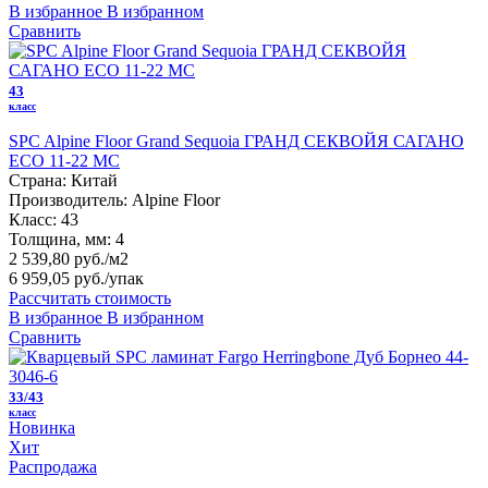
В избранное
В избранном
Сравнить
43
класс
SPC Alpine Floor Grand Sequoia ГРАНД СЕКВОЙЯ САГАНО
ECO 11-22 MC
Страна:
Китай
Производитель:
Alpine Floor
Класс:
43
Толщина, мм:
4
2 539,80 руб./м2
6 959,05 руб.
/упак
Рассчитать стоимость
В избранное
В избранном
Сравнить
33/43
класс
Новинка
Хит
Распродажа