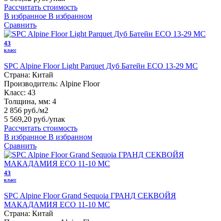
Рассчитать стоимость
В избранное
В избранном
Сравнить
43
класс
SPC Alpine Floor Light Parquet Дуб Батейн ЕСО 13-29 MC
Страна:
Китай
Производитель:
Alpine Floor
Класс:
43
Толщина, мм:
4
2 856 руб./м2
5 569,20 руб.
/упак
Рассчитать стоимость
В избранное
В избранном
Сравнить
43
класс
SPC Alpine Floor Grand Sequoia ГРАНД СЕКВОЙЯ
МАКАДАМИЯ ECO 11-10 MC
Страна:
Китай