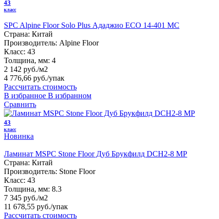
43
класс
SPC Alpine Floor Solo Plus Ададжио ЕСО 14-401 MC
Страна:
Китай
Производитель:
Alpine Floor
Класс:
43
Толщина, мм:
4
2 142 руб./м2
4 776,66 руб.
/упак
Рассчитать стоимость
В избранное
В избранном
Сравнить
43
класс
Новинка
Ламинат MSPC Stone Floor Дуб Брукфилд DCH2-8 MР
Страна:
Китай
Производитель:
Stone Floor
Класс:
43
Толщина, мм:
8.3
7 345 руб./м2
11 678,55 руб.
/упак
Рассчитать стоимость