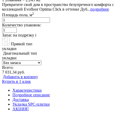
Превратите свой дом в пространство безупречного комфорта с
коллекцией Evofloor Optima Click в оттенке Дуб...
подробнее
2
Площадь пола, м
Количество упаковок:
Запас на подрезку
i
Прямой тип
укладки
Диагональный тип
укладки
Всего:
7 031,34 руб.
Добавить в корзину
Купить в 1 клик
Характеристики
Подробное описание
Доставка
Укладка SPC-плитки
АКЦИЯ!