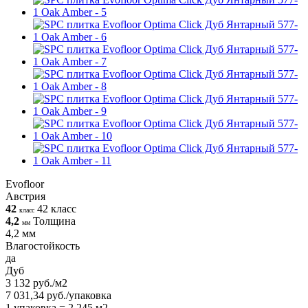
Evofloor
Австрия
42
42 класс
класс
4,2
Толщина
мм
4,2 мм
Влагостойкость
да
Дуб
3 132 руб./м2
7 031,34 руб./упаковка
1 упаковка = 2.245 м2