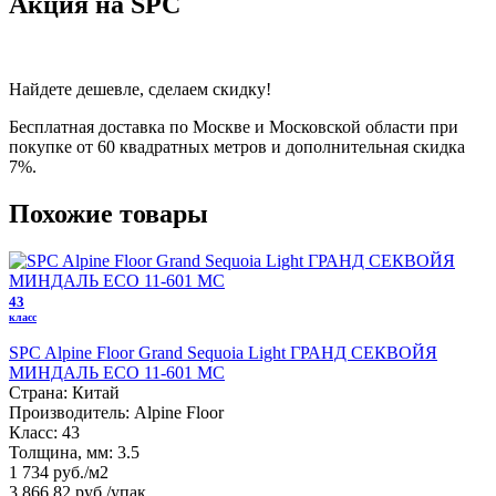
Акция на SPC
Найдете дешевле, сделаем скидку!
Бесплатная доставка по Москве и Московской области при
покупке от 60 квадратных метров и дополнительная скидка
7%.
Похожие товары
43
класс
SPC Alpine Floor Grand Sequoia Light ГРАНД СЕКВОЙЯ
МИНДАЛЬ ЕСО 11-601 MC
Страна:
Китай
Производитель:
Alpine Floor
Класс:
43
Толщина, мм:
3.5
1 734 руб./м2
3 866,82 руб.
/упак