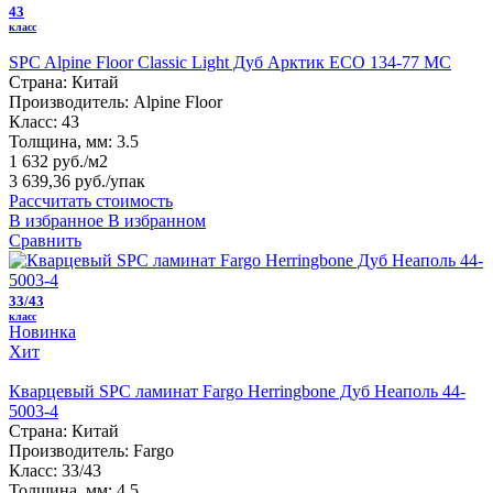
43
класс
SPC Alpine Floor Classic Light Дуб Арктик ECO 134-77 MC
Страна:
Китай
Производитель:
Alpine Floor
Класс:
43
Толщина, мм:
3.5
1 632 руб./м2
3 639,36 руб.
/упак
Рассчитать стоимость
В избранное
В избранном
Сравнить
33/43
класс
Новинка
Хит
Кварцевый SPC ламинат Fargo Herringbone Дуб Неаполь 44-
5003-4
Страна:
Китай
Производитель:
Fargo
Класс:
33/43
Толщина, мм:
4.5