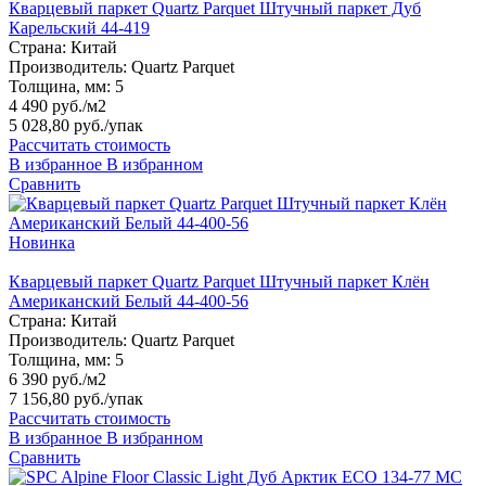
Кварцевый паркет Quartz Parquet Штучный паркет Дуб
Карельский 44-419
Страна:
Китай
Производитель:
Quartz Parquet
Толщина, мм:
5
4 490 руб./м2
5 028,80 руб.
/упак
Рассчитать стоимость
В избранное
В избранном
Сравнить
Новинка
Кварцевый паркет Quartz Parquet Штучный паркет Клён
Американский Белый 44-400-56
Страна:
Китай
Производитель:
Quartz Parquet
Толщина, мм:
5
6 390 руб./м2
7 156,80 руб.
/упак
Рассчитать стоимость
В избранное
В избранном
Сравнить