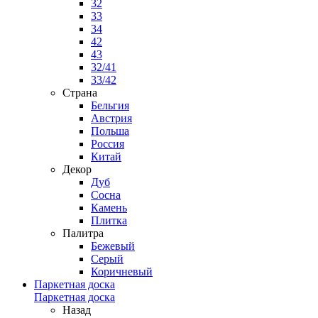
32
33
34
42
43
32/41
33/42
Страна
Бельгия
Австрия
Польша
Россия
Китай
Декор
Дуб
Сосна
Камень
Плитка
Палитра
Бежевый
Серый
Коричневый
Паркетная доска
Паркетная доска
Назад