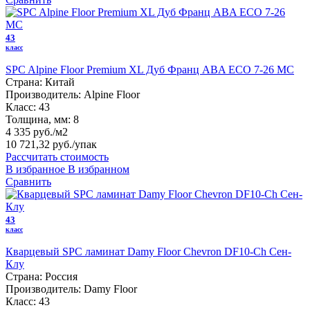
43
класс
SPC Alpine Floor Premium XL Дуб Франц ABA ECO 7-26 MC
Страна:
Китай
Производитель:
Alpine Floor
Класс:
43
Толщина, мм:
8
4 335 руб./м2
10 721,32 руб.
/упак
Рассчитать стоимость
В избранное
В избранном
Сравнить
43
класс
Кварцевый SPC ламинат Damy Floor Chevron DF10-Ch Сен-
Клу
Страна:
Россия
Производитель:
Damy Floor
Класс:
43