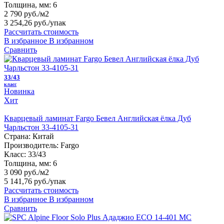
Толщина, мм:
6
2 790 руб./м2
3 254,26 руб.
/упак
Рассчитать стоимость
В избранное
В избранном
Сравнить
33/43
класс
Новинка
Хит
Кварцевый ламинат Fargo Бевел Английская ёлка Дуб
Чарльстон 33-4105-31
Страна:
Китай
Производитель:
Fargo
Класс:
33/43
Толщина, мм:
6
3 090 руб./м2
5 141,76 руб.
/упак
Рассчитать стоимость
В избранное
В избранном
Сравнить