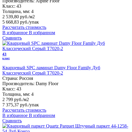
Производитель:
Alpine Floor
Класс:
43
Толщина, мм:
4
2 539,80 руб./м2
5 668,83 руб.
/упак
Рассчитать стоимость
В избранное
В избранном
Сравнить
43
класс
Кварцевый SPC ламинат Damy Floor Family Дуб
Классический Серый T7020-2
Страна:
Россия
Производитель:
Damy Floor
Класс:
43
Толщина, мм:
4
2 799 руб./м2
7 375,37 руб.
/упак
Рассчитать стоимость
В избранное
В избранном
Сравнить