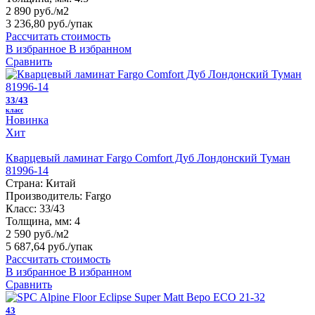
2 890 руб./м2
3 236,80 руб.
/упак
Рассчитать стоимость
В избранное
В избранном
Сравнить
33/43
класс
Новинка
Хит
Кварцевый ламинат Fargo Comfort Дуб Лондонский Туман
81996-14
Страна:
Китай
Производитель:
Fargo
Класс:
33/43
Толщина, мм:
4
2 590 руб./м2
5 687,64 руб.
/упак
Рассчитать стоимость
В избранное
В избранном
Сравнить
43