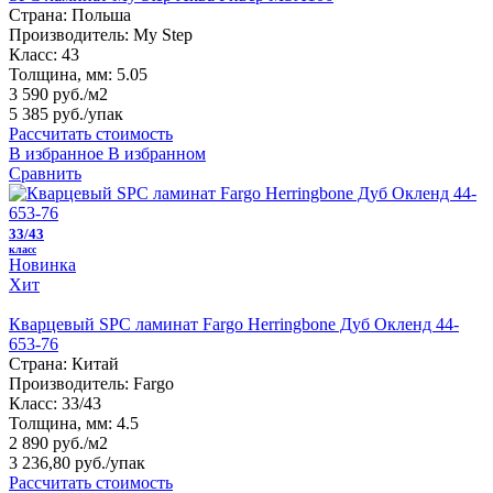
Страна:
Польша
Производитель:
My Step
Класс:
43
Толщина, мм:
5.05
3 590 руб./м2
5 385 руб.
/упак
Рассчитать стоимость
В избранное
В избранном
Сравнить
33/43
класс
Новинка
Хит
Кварцевый SPC ламинат Fargo Herringbone Дуб Окленд 44-
653-76
Страна:
Китай
Производитель:
Fargo
Класс:
33/43
Толщина, мм:
4.5
2 890 руб./м2
3 236,80 руб.
/упак
Рассчитать стоимость