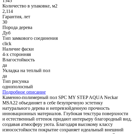
1545
Количество в упаковке, м2
2,114
Гарантия, лет
30
Порода дерева
Дуб
Тип замкового соединения
click
Наличие фаски
4-х сторонняя
Влагостойкость
да
Укладка на теплый пол
да
Тип рисунка
однополосный
Подробное описание
Каменно-полимерный пол SPC MY STEP AQUA Neckar
MSA22 объединяет в себе безупречную эстетику
натурального дерева и непревзойденную прочность
инновационных материалов. Глубокая текстура поверхности
и естественный оттенок придают интерьеру благородный вид,
создавая атмосферу уюта. Благодаря высокому классу
износостойкости покрытие сохраняет идеальный внешний