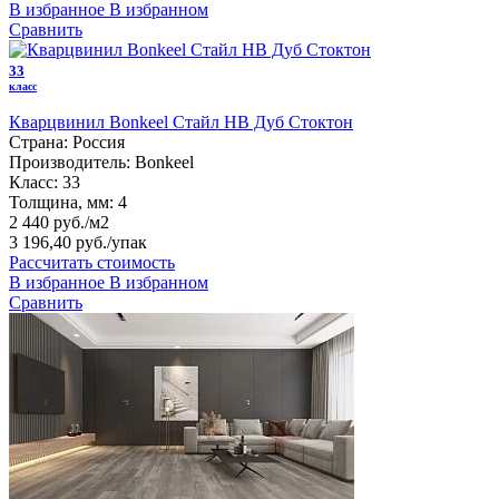
В избранное
В избранном
Сравнить
33
класс
Кварцвинил Bonkeel Стайл HB Дуб Стоктон
Страна:
Россия
Производитель:
Bonkeel
Класс:
33
Толщина, мм:
4
2 440 руб./м2
3 196,40 руб.
/упак
Рассчитать стоимость
В избранное
В избранном
Сравнить