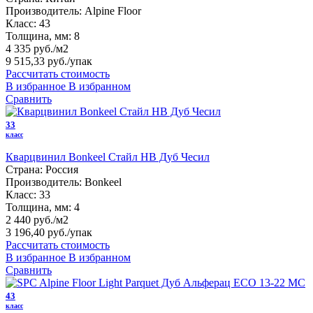
Производитель:
Alpine Floor
Класс:
43
Толщина, мм:
8
4 335 руб./м2
9 515,33 руб.
/упак
Рассчитать стоимость
В избранное
В избранном
Сравнить
33
класс
Кварцвинил Bonkeel Стайл HB Дуб Чесил
Страна:
Россия
Производитель:
Bonkeel
Класс:
33
Толщина, мм:
4
2 440 руб./м2
3 196,40 руб.
/упак
Рассчитать стоимость
В избранное
В избранном
Сравнить
43
класс