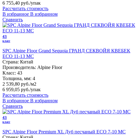
6 755,40 руб.
/упак
Рассчитать стоимость
В избранное
В избранном
Сравнить
43
класс
SPC Alpine Floor Grand Sequoia ГРАНД СЕКВОЙЯ КВЕБЕК
ECO 11-13 MC
Страна:
Китай
Производитель:
Alpine Floor
Класс:
43
Толщина, мм:
4
2 539,80 руб./м2
6 959,05 руб.
/упак
Рассчитать стоимость
В избранное
В избранном
Сравнить
43
класс
SPC Alpine Floor Premium XL Дуб песчаный ECO 7-10 MC
Страна:
Китай