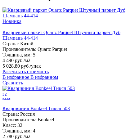
Новинка
Кварцевый паркет Quartz Parquet Штучный паркет Дуб
Шампань 44-414
Страна:
Китай
Производитель:
Quartz Parquet
Толщина, мм:
5
4 490 руб./м2
5 028,80 руб.
/упак
Рассчитать стоимость
В избранное
В избранном
Сравнить
32
класс
Кварцвинил Bonkeel Тиксл 503
Страна:
Россия
Производитель:
Bonkeel
Класс:
32
Толщина, мм:
4
2 780 руб./м2