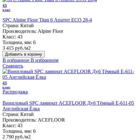
43
класс
SPC Alpine Floor Titan 6 Апатит ЕСО 28-4
Страна:
Китай
Производитель:
Alpine Floor
Класс:
43
Толщина, мм:
6
3 415 руб./м2
Добавить в корзину
В избранное
В избранном
Сравнить
43
класс
Распродажа
Виниловый SPC ламинат ACEFLOOR Дуб Тёмный E-611-05
Английская Ёлка
Страна:
Китай
Производитель:
ACEFLOOR
Класс:
43
Толщина, мм:
6
2 790 руб./м2