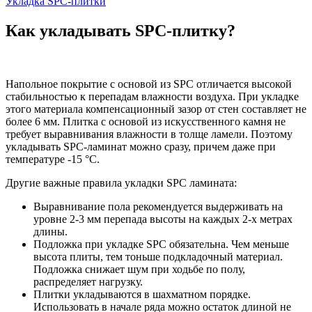
Укладка SPC-плитки
Как укладывать SPC-плитку?
Напольное покрытие с основой из SPC отличается высокой
стабильностью к перепадам влажности воздуха. При укладке
этого материала компенсационный зазор от стен составляет не
более 6 мм. Плитка с основой из искусственного камня не
требует выравнивания влажности в толще ламели. Поэтому
укладывать SPC-ламинат можно сразу, причем даже при
температуре -15 °C.
Другие важные правила укладки SPC ламината:
Выравнивание пола рекомендуется выдерживать на
уровне 2-3 мм перепада высоты на каждых 2-х метрах
длины.
Подложка при укладке SPC обязательна. Чем меньше
высота плиты, тем тоньше подкладочный материал.
Подложка снижает шум при ходьбе по полу,
распределяет нагрузку.
Плитки укладываются в шахматном порядке.
Использовать в начале ряда можно остаток длиной не