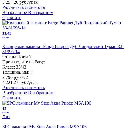
3 254,26 руб.
/упак
Рассчитать стоимость
В избранное
В избранном
Сравнить
33/43
класс
Кварцевый ламинат Fargo Parquet Дуб Лондонский Туман 33-
81996-14
Страна:
Китай
Производитель:
Fargo
Класс:
33/43
Толщина, мм:
4
2 790 руб./м2
4 221,27 руб.
/упак
Рассчитать стоимость
В избранное
В избранном
Сравнить
43
класс
Хит
SPC ламинат My Step Аква Ривер MSA106