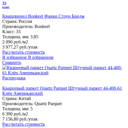
33
класс
Кварцвинил Bonkeel Фанки Стоун Бридж
Страна:
Россия
Производитель:
Bonkeel
Класс:
33
Толщина, мм:
3.85
2 090 руб./м2
3 977,27 руб.
/упак
Рассчитать стоимость
В избранное
В избранном
Сравнить
Распродажа
Кварцевый паркет Quartz Parquet Штучный паркет 44-400-61
Клён Американский
Страна:
Китай
Производитель:
Quartz Parquet
Толщина, мм:
5
6 390 руб./м2
7 156,80 руб.
/упак
Рассчитать стоимость