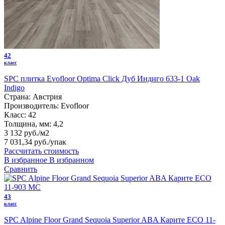
42
класс
SPC плитка Evofloor Optima Click Дуб Индиго 633-1 Оak
Indigo
Страна:
Австрия
Производитель:
Evofloor
Класс:
42
Толщина, мм:
4,2
3 132 руб./м2
7 031,34 руб.
/упак
Рассчитать стоимость
В избранное
В избранном
Сравнить
43
класс
SPC Alpine Floor Grand Sequoia Superior ABA Карите ECO 11-