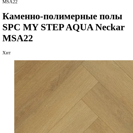
MSA22
Каменно-полимерные полы
SPC MY STEP AQUA Neckar
MSA22
Хит