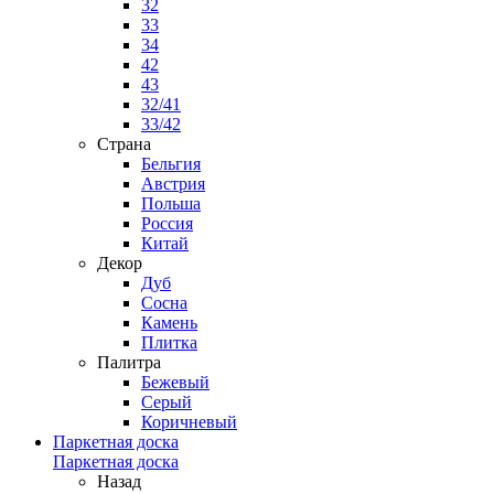
32
33
34
42
43
32/41
33/42
Страна
Бельгия
Австрия
Польша
Россия
Китай
Декор
Дуб
Сосна
Камень
Плитка
Палитра
Бежевый
Серый
Коричневый
Паркетная доска
Паркетная доска
Назад