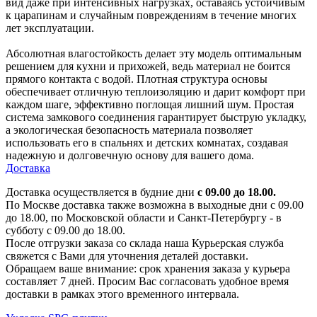
вид даже при интенсивных нагрузках, оставаясь устойчивым
к царапинам и случайным повреждениям в течение многих
лет эксплуатации.
Абсолютная влагостойкость делает эту модель оптимальным
решением для кухни и прихожей, ведь материал не боится
прямого контакта с водой. Плотная структура основы
обеспечивает отличную теплоизоляцию и дарит комфорт при
каждом шаге, эффективно поглощая лишний шум. Простая
система замкового соединения гарантирует быструю укладку,
а экологическая безопасность материала позволяет
использовать его в спальнях и детских комнатах, создавая
надежную и долговечную основу для вашего дома.
Доставка
Доставка осуществляется в будние дни
с 09.00 до 18.00.
По Москве доставка также возможна в выходные дни с 09.00
до 18.00, по Московской области и Санкт-Петербургу - в
субботу с 09.00 до 18.00.
После отгрузки заказа со склада наша Курьерская служба
свяжется с Вами для уточнения деталей доставки.
Обращаем ваше внимание: срок хранения заказа у курьера
составляет 7 дней. Просим Вас согласовать удобное время
доставки в рамках этого временного интервала.