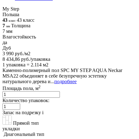
My Step
Польша
43
43 класс
класс
7
Толщина
мм
7 мм
Влагостойкость
да
Дуб
3 990 руб./м2
8 434,86 руб./упаковка
1 упаковка = 2.114 м2
Каменно-полимерный пол SPC MY STEP AQUA Neckar
MSA22 объединяет в себе безупречную эстетику
натурального дерева и...
подробнее
2
Площадь пола, м
Количество упаковок:
Запас на подрезку
i
Прямой тип
укладки
Диагональный тип