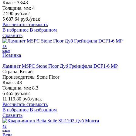
Класс:
33/43
Толщина, мм:
4
2 590 руб./м2
5 687,64 руб.
/упак
Рассчитать стоимость
В избранное
В избранном
Сравнить
43
класс
Новинка
Ламинат MSPC Stone Floor Дуб Грейнфилд DCF1-6 MР
Страна:
Китай
Производитель:
Stone Floor
Класс:
43
Толщина, мм:
8.3
6 465 руб./м2
11 119,80 руб.
/упак
Рассчитать стоимость
В избранное
В избранном
Сравнить
42
класс
Betta