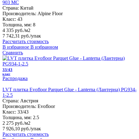
903 MC
Страна:
Китай
Производитель:
Alpine Floor
Класс:
43
Толщина, мм:
8
4 335 руб./м2
7 742,31 руб.
/упак
Рассчитать стоимость
В избранное
В избранном
Сравнить
33/43
класс
Распродажа
LVT плитка Evofloor Parquet Glue - Lanterna (Лантерна) PG934-
1-2.5
Страна:
Австрия
Производитель:
Evofloor
Класс:
33/43
Толщина, мм:
2.5
2 275 руб./м2
7 926,10 руб.
/упак
Рассчитать стоимость