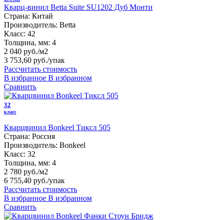
Кварц-винил Betta Suite SU1202 Дуб Монти
Страна:
Китай
Производитель:
Betta
Класс:
42
Толщина, мм:
4
2 040 руб./м2
3 753,60 руб.
/упак
Рассчитать стоимость
В избранное
В избранном
Сравнить
32
класс
Кварцвинил Bonkeel Тиксл 505
Страна:
Россия
Производитель:
Bonkeel
Класс:
32
Толщина, мм:
4
2 780 руб./м2
6 755,40 руб.
/упак
Рассчитать стоимость
В избранное
В избранном
Сравнить