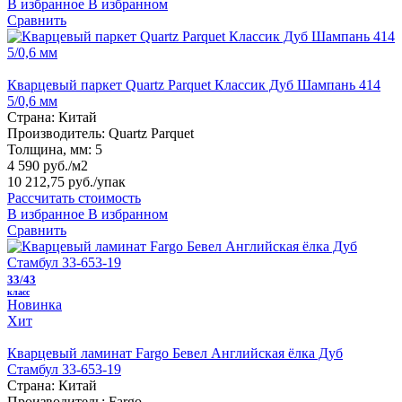
В избранное
В избранном
Сравнить
Кварцевый паркет Quartz Parquet Классик Дуб Шампань 414
5/0,6 мм
Страна:
Китай
Производитель:
Quartz Parquet
Толщина, мм:
5
4 590 руб./м2
10 212,75 руб.
/упак
Рассчитать стоимость
В избранное
В избранном
Сравнить
33/43
класс
Новинка
Хит
Кварцевый ламинат Fargo Бевел Английская ёлка Дуб
Стамбул 33-653-19
Страна:
Китай
Производитель:
Fargo