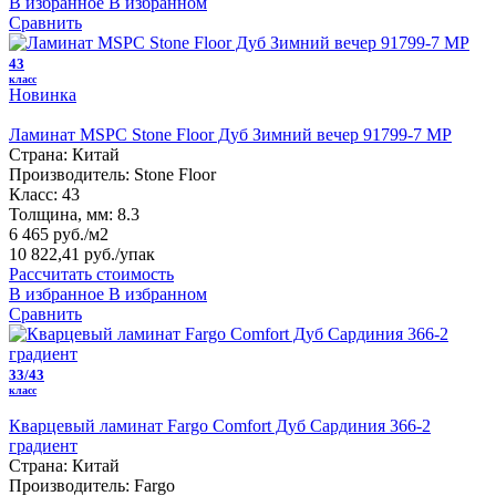
В избранное
В избранном
Сравнить
43
класс
Новинка
Ламинат MSPC Stone Floor Дуб Зимний вечер 91799-7 MP
Страна:
Китай
Производитель:
Stone Floor
Класс:
43
Толщина, мм:
8.3
6 465 руб./м2
10 822,41 руб.
/упак
Рассчитать стоимость
В избранное
В избранном
Сравнить
33/43
класс
Кварцевый ламинат Fargo Comfort Дуб Сардиния 366-2
градиент
Страна:
Китай
Производитель:
Fargo