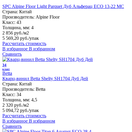
SPC Alpine Floor Light Parquet Дуб Альферац ЕСО 13-22 MC
Страна:
Китай
Производитель:
Alpine Floor
Класс:
43
Толщина, мм:
4
2 856 руб./м2
5 569,20 руб.
/упак
Рассчитать стоимость
В избранное
В избранном
Сравнить
34
класс
Betta
Кварц-винил Betta Shelty SH1704 Дуб Дей
Страна:
Китай
Производитель:
Betta
Класс:
34
Толщина, мм:
4,5
2 320 руб./м2
5 094,72 руб.
/упак
Рассчитать стоимость
В избранное
В избранном
Сравнить