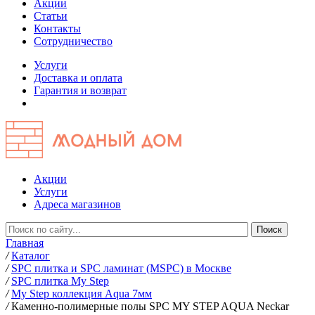
Акции
Статьи
Контакты
Сотрудничество
Услуги
Доставка и оплата
Гарантия и возврат
Акции
Услуги
Адреса магазинов
Главная
/
Каталог
/
SPC плитка и SPC ламинат (MSPC) в Москве
/
SPC плитка My Step
/
My Step коллекция Aqua 7мм
/
Каменно-полимерные полы SPC MY STEP AQUA Neckar