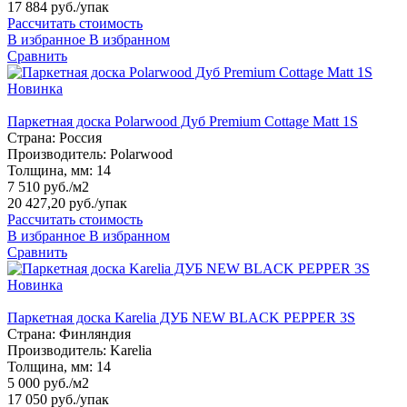
17 884 руб.
/упак
Рассчитать стоимость
В избранное
В избранном
Сравнить
Новинка
Паркетная доска Polarwood Дуб Premium Cottage Matt 1S
Страна:
Россия
Производитель:
Polarwood
Толщина, мм:
14
7 510 руб./м2
20 427,20 руб.
/упак
Рассчитать стоимость
В избранное
В избранном
Сравнить
Новинка
Паркетная доска Karelia ДУБ NEW BLACK PEPPER 3S
Страна:
Финляндия
Производитель:
Karelia
Толщина, мм:
14
5 000 руб./м2
17 050 руб.
/упак