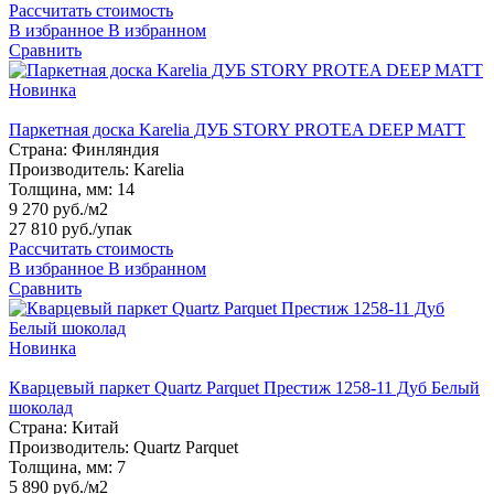
Рассчитать стоимость
В избранное
В избранном
Сравнить
Новинка
Паркетная доска Karelia ДУБ STORY PROTEA DEEP MATT
Страна:
Финляндия
Производитель:
Karelia
Толщина, мм:
14
9 270 руб./м2
27 810 руб.
/упак
Рассчитать стоимость
В избранное
В избранном
Сравнить
Новинка
Кварцевый паркет Quartz Parquet Престиж 1258-11 Дуб Белый
шоколад
Страна:
Китай
Производитель:
Quartz Parquet
Толщина, мм:
7
5 890 руб./м2