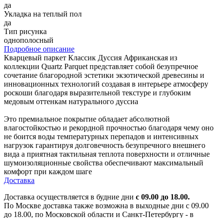
да
Укладка на теплый пол
да
Тип рисунка
однополосный
Подробное описание
Кварцевый паркет Классик Дуссия Африканская из
коллекции Quartz Parquet представляет собой безупречное
сочетание благородной эстетики экзотической древесины и
инновационных технологий создавая в интерьере атмосферу
роскоши благодаря выразительной текстуре и глубоким
медовым оттенкам натурального дуссиа
Это премиальное покрытие обладает абсолютной
влагостойкостью и рекордной прочностью благодаря чему оно
не боится воды температурных перепадов и интенсивных
нагрузок гарантируя долговечность безупречного внешнего
вида а приятная тактильная теплота поверхности и отличные
шумоизоляционные свойства обеспечивают максимальный
комфорт при каждом шаге
Доставка
Доставка осуществляется в будние дни
с 09.00 до 18.00.
По Москве доставка также возможна в выходные дни с 09.00
до 18.00, по Московской области и Санкт-Петербургу - в