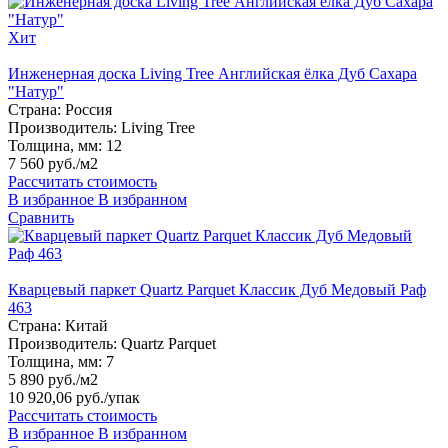
Хит
Инженерная доска Living Tree Английская ёлка Дуб Сахара
"Натур"
Страна:
Россия
Производитель:
Living Tree
Толщина, мм:
12
7 560 руб./м2
Рассчитать стоимость
В избранное
В избранном
Сравнить
Кварцевый паркет Quartz Parquet Классик Дуб Медовый Раф
463
Страна:
Китай
Производитель:
Quartz Parquet
Толщина, мм:
7
5 890 руб./м2
10 920,06 руб.
/упак
Рассчитать стоимость
В избранное
В избранном