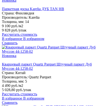
Новинка
Паркетная доска Karelia ДУБ TAN HB
Страна:
Финляндия
Производитель:
Karelia
Толщина, мм:
14
9 100 руб./м2
9 828 руб.
/упак
Рассчитать стоимость
В избранное
В избранном
Сравнить
Новинка
Кварцевый паркет Quartz Parquet Штучный паркет Дуб
Муссон 44-1258-02
Страна:
Китай
Производитель:
Quartz Parquet
Толщина, мм:
5
4 490 руб./м2
5 028,80 руб.
/упак
Рассчитать стоимость
В избранное
В избранном
Сравнить