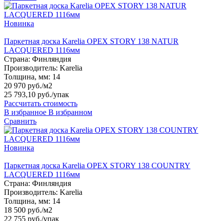
Новинка
Паркетная доска Karelia ОРЕХ STORY 138 NATUR
LACQUERED 1116мм
Страна:
Финляндия
Производитель:
Karelia
Толщина, мм:
14
20 970 руб./м2
25 793,10 руб.
/упак
Рассчитать стоимость
В избранное
В избранном
Сравнить
Новинка
Паркетная доска Karelia ОРЕХ STORY 138 COUNTRY
LACQUERED 1116мм
Страна:
Финляндия
Производитель:
Karelia
Толщина, мм:
14
18 500 руб./м2
22 755 руб.
/упак