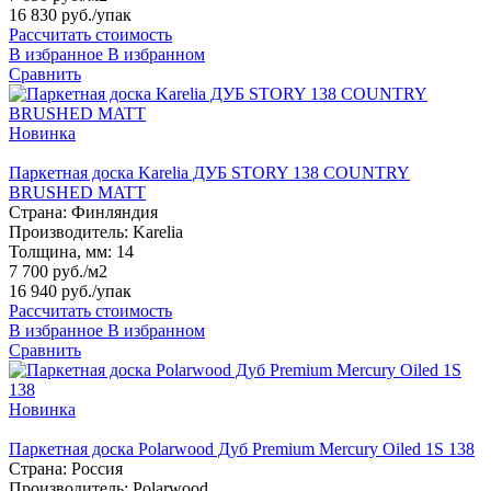
16 830 руб.
/упак
Рассчитать стоимость
В избранное
В избранном
Сравнить
Новинка
Паркетная доска Karelia ДУБ STORY 138 COUNTRY
BRUSHED MATT
Страна:
Финляндия
Производитель:
Karelia
Толщина, мм:
14
7 700 руб./м2
16 940 руб.
/упак
Рассчитать стоимость
В избранное
В избранном
Сравнить
Новинка
Паркетная доска Polarwood Дуб Premium Mercury Oiled 1S 138
Страна:
Россия
Производитель:
Polarwood