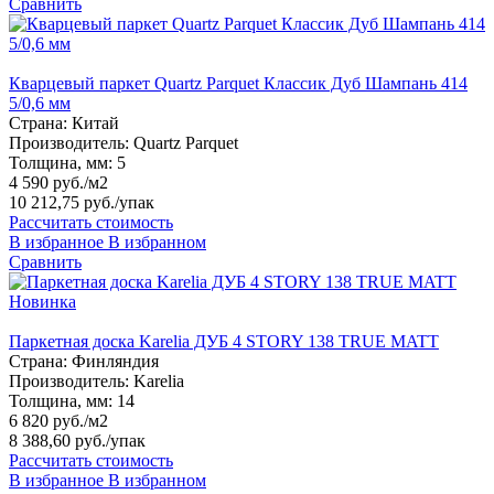
Сравнить
Кварцевый паркет Quartz Parquet Классик Дуб Шампань 414
5/0,6 мм
Страна:
Китай
Производитель:
Quartz Parquet
Толщина, мм:
5
4 590 руб./м2
10 212,75 руб.
/упак
Рассчитать стоимость
В избранное
В избранном
Сравнить
Новинка
Паркетная доска Karelia ДУБ 4 STORY 138 TRUE MATT
Страна:
Финляндия
Производитель:
Karelia
Толщина, мм:
14
6 820 руб./м2
8 388,60 руб.
/упак
Рассчитать стоимость
В избранное
В избранном