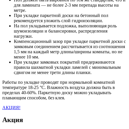
для ламината — не более 2-3 мм перепада высоты на
метре.
При укладке паркетной доски на бетонный пол
рекомендуется уложить слой гидроизоляции.
На пол укладывается подложка, выполняющая роль
шумоизоляции и балансировки, распределения
нагрузки.
Компенсационный зазор при укладке паркетной доски с
замковым соединением рассчитывается из соотношения
1,5 мм на каждый метр длины/ширины комнаты, но не
менее 10 мм.
При укладке замковых покрытий придерживаются
правила шахматной укладки ламелей с минимальным
сдвигом не менее трети длины планки.
Работы по укладке проводят при нормальной комнатной
температуре 18-25 °C. Влажность воздуха должна быть в
пределах 40-60%. Паркетную доску можно укладывать
плавающим способом, без клея.
АКЦИЯ!
Акция