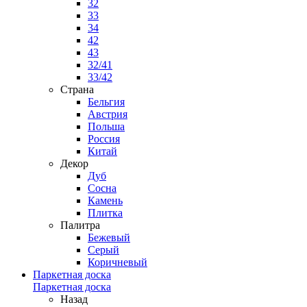
32
33
34
42
43
32/41
33/42
Страна
Бельгия
Австрия
Польша
Россия
Китай
Декор
Дуб
Сосна
Камень
Плитка
Палитра
Бежевый
Серый
Коричневый
Паркетная доска
Паркетная доска
Назад