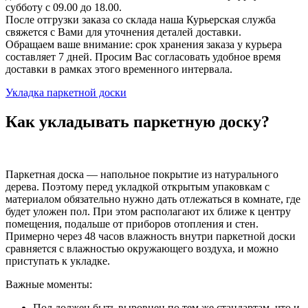
субботу с 09.00 до 18.00.
После отгрузки заказа со склада наша Курьерская служба
свяжется с Вами для уточнения деталей доставки.
Обращаем ваше внимание: срок хранения заказа у курьера
составляет 7 дней. Просим Вас согласовать удобное время
доставки в рамках этого временного интервала.
Укладка паркетной доски
Как укладывать паркетную доску?
Паркетная доска — напольное покрытие из натурального
дерева. Поэтому перед укладкой открытым упаковкам с
материалом обязательно нужно дать отлежаться в комнате, где
будет уложен пол. При этом располагают их ближе к центру
помещения, подальше от приборов отопления и стен.
Примерно через 48 часов влажность внутри паркетной доски
сравняется с влажностью окружающего воздуха, и можно
приступать к укладке.
Важные моменты:
Пол должен быть выровнен по тем же стандартам, что и