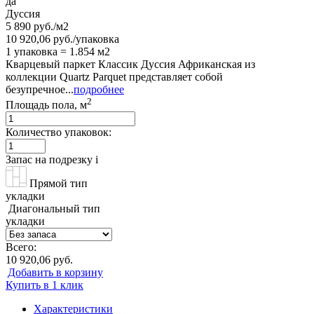
да
Дуссия
5 890 руб./м2
10 920,06 руб./упаковка
1 упаковка = 1.854 м2
Кварцевый паркет Классик Дуссия Африканская из
коллекции Quartz Parquet представляет собой
безупречное...
подробнее
2
Площадь пола, м
Количество упаковок:
Запас на подрезку
i
Прямой тип
укладки
Диагональный тип
укладки
Всего:
10 920,06 руб.
Добавить в корзину
Купить в 1 клик
Характеристики