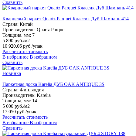
Сравнить
Кварцевый паркет Quartz Parquet Классик Дуб Шампань 414
Страна:
Китай
Производитель:
Quartz Parquet
Толщина, мм:
7
5 890 руб./м2
10 920,06 руб.
/упак
Рассчитать стоимость
В избранное
В избранном
Сравнить
Новинка
Паркетная доска Karelia ДУБ OAK ANTIQUE 3S
Страна:
Финляндия
Производитель:
Karelia
Толщина, мм:
14
5 000 руб./м2
17 050 руб.
/упак
Рассчитать стоимость
В избранное
В избранном
Сравнить