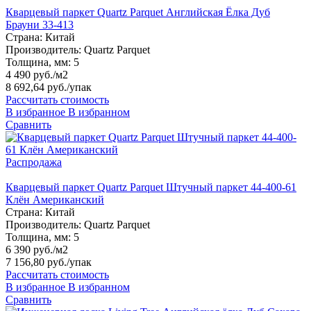
Кварцевый паркет Quartz Parquet Английская Ёлка Дуб
Брауни 33-413
Страна:
Китай
Производитель:
Quartz Parquet
Толщина, мм:
5
4 490 руб./м2
8 692,64 руб.
/упак
Рассчитать стоимость
В избранное
В избранном
Сравнить
Распродажа
Кварцевый паркет Quartz Parquet Штучный паркет 44-400-61
Клён Американский
Страна:
Китай
Производитель:
Quartz Parquet
Толщина, мм:
5
6 390 руб./м2
7 156,80 руб.
/упак
Рассчитать стоимость
В избранное
В избранном
Сравнить