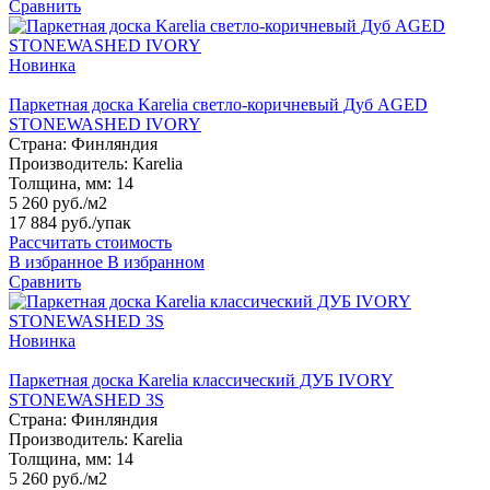
Сравнить
Новинка
Паркетная доска Karelia светло-коричневый Дуб AGED
STONEWASHED IVORY
Страна:
Финляндия
Производитель:
Karelia
Толщина, мм:
14
5 260 руб./м2
17 884 руб.
/упак
Рассчитать стоимость
В избранное
В избранном
Сравнить
Новинка
Паркетная доска Karelia классический ДУБ IVORY
STONEWASHED 3S
Страна:
Финляндия
Производитель:
Karelia
Толщина, мм:
14
5 260 руб./м2