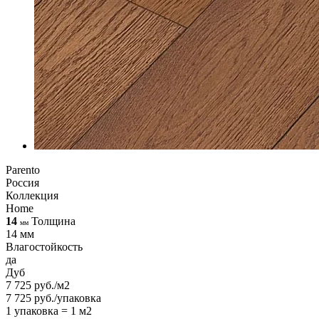
Parento
Россия
Коллекция
Home
14
Толщина
мм
14 мм
Влагостойкость
да
Дуб
7 725 руб./м2
7 725 руб./упаковка
1 упаковка = 1 м2