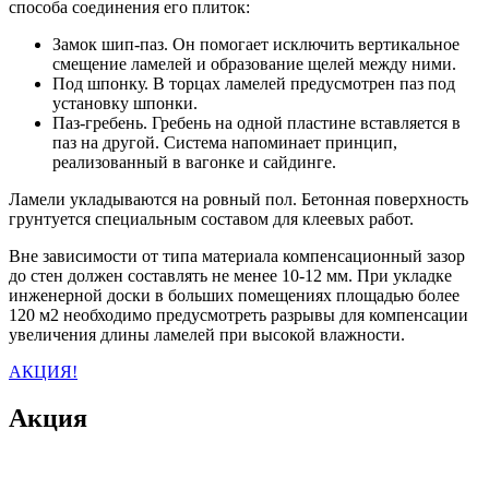
способа соединения его плиток:
Замок шип-паз. Он помогает исключить вертикальное
смещение ламелей и образование щелей между ними.
Под шпонку. В торцах ламелей предусмотрен паз под
установку шпонки.
Паз-гребень. Гребень на одной пластине вставляется в
паз на другой. Система напоминает принцип,
реализованный в вагонке и сайдинге.
Ламели укладываются на ровный пол. Бетонная поверхность
грунтуется специальным составом для клеевых работ.
Вне зависимости от типа материала компенсационный зазор
до стен должен составлять не менее 10-12 мм. При укладке
инженерной доски в больших помещениях площадью более
120 м2 необходимо предусмотреть разрывы для компенсации
увеличения длины ламелей при высокой влажности.
АКЦИЯ!
Акция