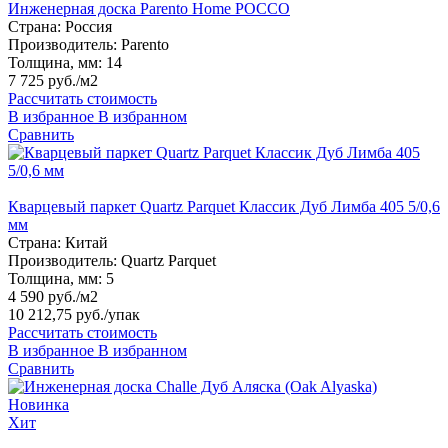
Инженерная доска Parento Home РОССО
Страна:
Россия
Производитель:
Parento
Толщина, мм:
14
7 725 руб./м2
Рассчитать стоимость
В избранное
В избранном
Сравнить
Кварцевый паркет Quartz Parquet Классик Дуб Лимба 405 5/0,6
мм
Страна:
Китай
Производитель:
Quartz Parquet
Толщина, мм:
5
4 590 руб./м2
10 212,75 руб.
/упак
Рассчитать стоимость
В избранное
В избранном
Сравнить
Новинка
Хит