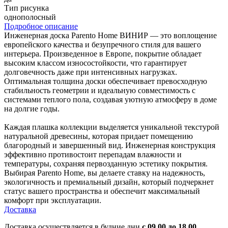
Тип рисунка
однополосный
Подробное описание
Инженерная доска Parento Home ВИНИР — это воплощение
европейского качества и безупречного стиля для вашего
интерьера. Произведенное в Европе, покрытие обладает
высоким классом износостойкости, что гарантирует
долговечность даже при интенсивных нагрузках.
Оптимальная толщина доски обеспечивает превосходную
стабильность геометрии и идеальную совместимость с
системами теплого пола, создавая уютную атмосферу в доме
на долгие годы.
Каждая плашка коллекции выделяется уникальной текстурой
натуральной древесины, которая придает помещению
благородный и завершенный вид. Инженерная конструкция
эффективно противостоит перепадам влажности и
температуры, сохраняя первозданную эстетику покрытия.
Выбирая Parento Home, вы делаете ставку на надежность,
экологичность и премиальный дизайн, который подчеркнет
статус вашего пространства и обеспечит максимальный
комфорт при эксплуатации.
Доставка
Доставка осуществляется в будние дни
с 09.00 до 18.00.