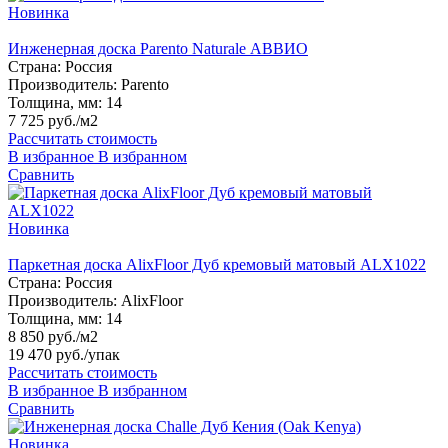
Новинка
Инженерная доска Parento Naturale АВВИО
Страна:
Россия
Производитель:
Parento
Толщина, мм:
14
7 725 руб./м2
Рассчитать стоимость
В избранное
В избранном
Сравнить
Новинка
Паркетная доска AlixFloor Дуб кремовый матовый ALX1022
Страна:
Россия
Производитель:
AlixFloor
Толщина, мм:
14
8 850 руб./м2
19 470 руб.
/упак
Рассчитать стоимость
В избранное
В избранном
Сравнить
Новинка