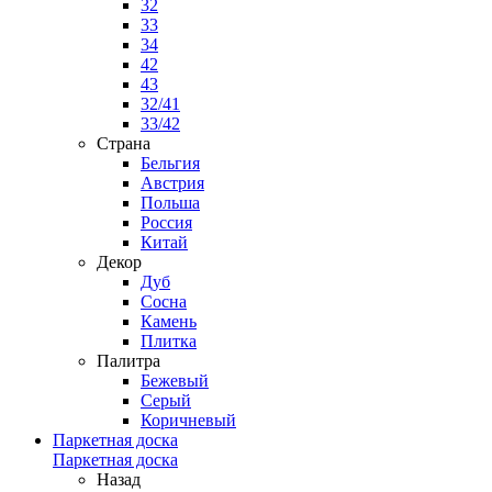
32
33
34
42
43
32/41
33/42
Страна
Бельгия
Австрия
Польша
Россия
Китай
Декор
Дуб
Сосна
Камень
Плитка
Палитра
Бежевый
Серый
Коричневый
Паркетная доска
Паркетная доска
Назад