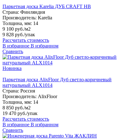
Паркетная доска Karelia ДУБ CRAFT HB
Страна:
Финляндия
Производитель:
Karelia
Толщина, мм:
14
9 100 руб./м2
9 828 руб.
/упак
Рассчитать стоимость
В избранное
В избранном
Сравнить
Новинка
Паркетная доска AlixFloor Дуб светло-коричневый
натуральный ALX1014
Страна:
Россия
Производитель:
AlixFloor
Толщина, мм:
14
8 850 руб./м2
19 470 руб.
/упак
Рассчитать стоимость
В избранное
В избранном
Сравнить