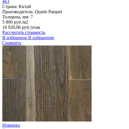
463
Страна:
Китай
Производитель:
Quartz Parquet
Толщина, мм:
7
5 890 руб./м2
10 920,06 руб.
/упак
Рассчитать стоимость
В избранное
В избранном
Сравнить
Новинка