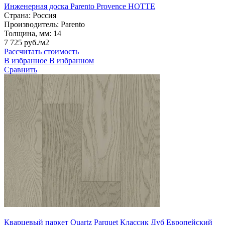
Инженерная доска Parento Provence НОТТЕ
Страна:
Россия
Производитель:
Parento
Толщина, мм:
14
7 725 руб./м2
Рассчитать стоимость
В избранное
В избранном
Сравнить
Кварцевый паркет Quartz Parquet Классик Дуб Европейский