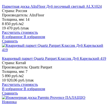
Паркетная доска AlixFloor Дуб песочный светлый ALX1024
Страна:
Россия
Производитель:
AlixFloor
Толщина, мм:
14
8 850 руб./м2
19 470 руб.
/упак
Рассчитать стоимость
В избранное
В избранном
Сравнить
Кварцевый паркет Quartz Parquet Классик Дуб Карельский 419
Страна:
Китай
Производитель:
Quartz Parquet
Толщина, мм:
7
5 890 руб./м2
10 920,06 руб.
/упак
Рассчитать стоимость
В избранное
В избранном
Сравнить
Новинка