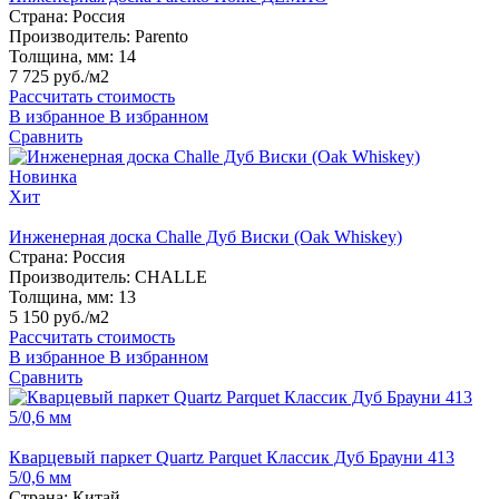
Страна:
Россия
Производитель:
Parento
Толщина, мм:
14
7 725 руб./м2
Рассчитать стоимость
В избранное
В избранном
Сравнить
Новинка
Хит
Инженерная доска Challe Дуб Виски (Oak Whiskey)
Страна:
Россия
Производитель:
CHALLE
Толщина, мм:
13
5 150 руб./м2
Рассчитать стоимость
В избранное
В избранном
Сравнить
Кварцевый паркет Quartz Parquet Классик Дуб Брауни 413
5/0,6 мм
Страна:
Китай