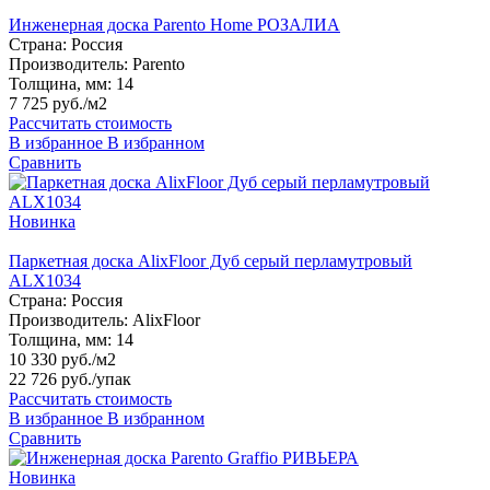
Инженерная доска Parento Home РОЗАЛИА
Страна:
Россия
Производитель:
Parento
Толщина, мм:
14
7 725 руб./м2
Рассчитать стоимость
В избранное
В избранном
Сравнить
Новинка
Паркетная доска AlixFloor Дуб серый перламутровый
ALX1034
Страна:
Россия
Производитель:
AlixFloor
Толщина, мм:
14
10 330 руб./м2
22 726 руб.
/упак
Рассчитать стоимость
В избранное
В избранном
Сравнить
Новинка