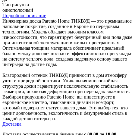
Тип рисунка
однополосный
Подробное описание
Инженерная доска Parento Home ТИКВУД — это премиальное
напольное покрытие, созданное в Европе по передовым
технологиям. Модель обладает высоким классом
износостойкости, что гарантирует безупречный вид пола даже
при интенсивной эксплуатации в жилых пространствах.
Оптимальная толщина материала обеспечивает идеальный
баланс между долговечностью и эффективностью при укладке
на систему теплого пола, создавая надежную основу вашего
интерьера на долгие годы.
Благородный оттенок ТИКВУД привносит в дом атмосферу
уюта и природной эстетики. Уникальная многослойная
структура доски гарантирует исключительную стабильность
геометрии, исключая деформацию при перепадах влажности.
Выбирая продукцию Parento Home, вы инвестируете в
европейское качество, изысканный дизайн и комфорт,
который подчеркнет статус вашего дома. Это выбор тех, кто
ценит долговечность, экологичность и безупречный стиль в
каждой детали интерьера.
Доставка
Доставка осуществляется в будние дни
с 09.00 до 18.00.