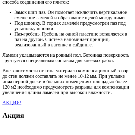
способа соединения его плиток:
Замок шип-паз. Он помогает исключить вертикальное
смещение ламелей и образование щелей между ними.
Под шпонку. В торцах ламелей предусмотрен паз под
установку шпонки.
Паз-гребень. Гребень на одной пластине вставляется в
паз на другой. Система напоминает принцип,
реализованный в вагонке и сайдинге.
Ламели укладываются на ровный пол. Бетонная поверхность
грунтуется специальным составом для клеевых работ.
Вне зависимости от типа материала компенсационный зазор
до стен должен составлять не менее 10-12 мм. При укладке
инженерной доски в больших помещениях площадью более
120 м2 необходимо предусмотреть разрывы для компенсации
увеличения длины ламелей при высокой влажности.
АКЦИЯ!
Акция