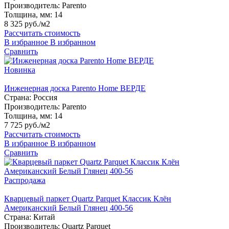
Производитель:
Parento
Толщина, мм:
14
8 325 руб./м2
Рассчитать стоимость
В избранное
В избранном
Сравнить
Новинка
Инженерная доска Parento Home ВЕРДЕ
Страна:
Россия
Производитель:
Parento
Толщина, мм:
14
7 725 руб./м2
Рассчитать стоимость
В избранное
В избранном
Сравнить
Распродажа
Кварцевый паркет Quartz Parquet Классик Клён
Американский Белый Глянец 400-56
Страна:
Китай
Производитель:
Quartz Parquet