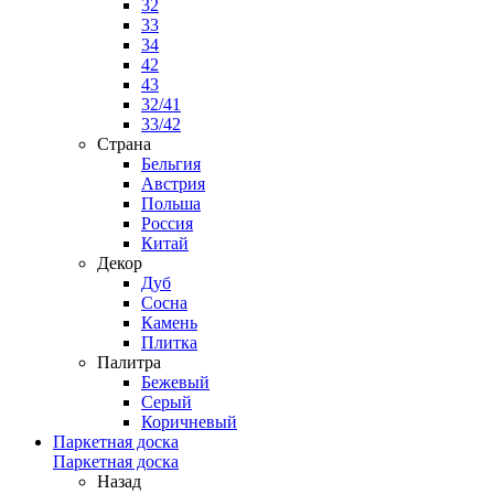
32
33
34
42
43
32/41
33/42
Страна
Бельгия
Австрия
Польша
Россия
Китай
Декор
Дуб
Сосна
Камень
Плитка
Палитра
Бежевый
Серый
Коричневый
Паркетная доска
Паркетная доска
Назад