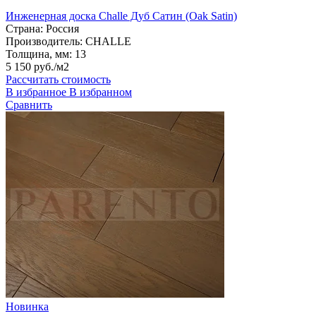
Инженерная доска Challe Дуб Сатин (Oak Satin)
Страна:
Россия
Производитель:
CHALLE
Толщина, мм:
13
5 150 руб./м2
Рассчитать стоимость
В избранное
В избранном
Сравнить
Новинка