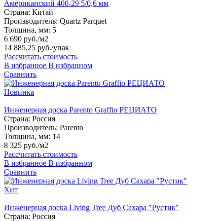
Американский 400-29 5/0,6 мм
Страна:
Китай
Производитель:
Quartz Parquet
Толщина, мм:
5
6 690 руб./м2
14 885,25 руб.
/упак
Рассчитать стоимость
В избранное
В избранном
Сравнить
Новинка
Инженерная доска Parento Graffio РЕЦИАТО
Страна:
Россия
Производитель:
Parento
Толщина, мм:
14
8 325 руб./м2
Рассчитать стоимость
В избранное
В избранном
Сравнить
Хит
Инженерная доска Living Tree Дуб Сахара "Рустик"
Страна:
Россия