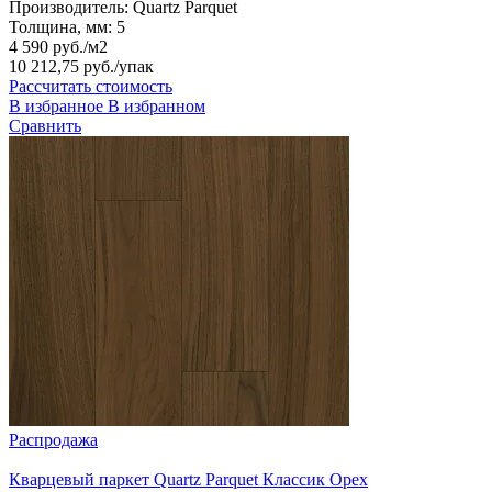
Производитель:
Quartz Parquet
Толщина, мм:
5
4 590 руб./м2
10 212,75 руб.
/упак
Рассчитать стоимость
В избранное
В избранном
Сравнить
Распродажа
Кварцевый паркет Quartz Parquet Классик Орех