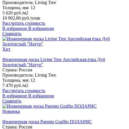
Производитель:
Living Tree
Толщина, мм:
12
5 620 руб./м2
10 902,80 руб.
/упак
Рассчитать стоимость
В избранное
В избранном
Сравнить
Хит
Инженерная доска Living Tree Английская ёлка Дуб
Золотистый "Натур"
Страна:
Россия
Производитель:
Living Tree
Толщина, мм:
12
7 470 руб./м2
Рассчитать стоимость
В избранное
В избранном
Сравнить
Новинка
Инженерная доска Parento Graffio ПОЛАРИС
Страна:
Россия