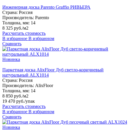
Инженерная доска Parento Graffio РИВЬЕРА
Страна:
Россия
Производитель:
Parento
Толщина, мм:
14
8 325 руб./м2
Рассчитать стоимость
В избранное
В избранном
Сравнить
Новинка
Паркетная доска AlixFloor Дуб светло-коричневый
натуральный ALX1014
Страна:
Россия
Производитель:
AlixFloor
Толщина, мм:
14
8 850 руб./м2
19 470 руб.
/упак
Рассчитать стоимость
В избранное
В избранном
Сравнить
Новинка