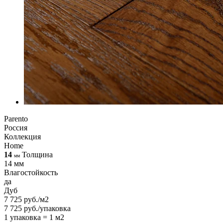
Parento
Россия
Коллекция
Home
14
Толщина
мм
14 мм
Влагостойкость
да
Дуб
7 725 руб./м2
7 725 руб./упаковка
1 упаковка = 1 м2