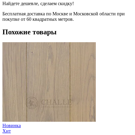
Найдете дешевле, сделаем скидку!
Бесплатная доставка по Москве и Московской области при
покупке от 60 квадратных метров.
Похожие товары
Новинка
Хит