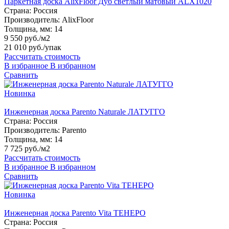
Паркетная доска AlixFloor Дуб светлый матовый ALX1020
Страна:
Россия
Производитель:
AlixFloor
Толщина, мм:
14
9 550 руб./м2
21 010 руб.
/упак
Рассчитать стоимость
В избранное
В избранном
Сравнить
Новинка
Инженерная доска Parento Naturale ЛАТУГГО
Страна:
Россия
Производитель:
Parento
Толщина, мм:
14
7 725 руб./м2
Рассчитать стоимость
В избранное
В избранном
Сравнить
Новинка
Инженерная доска Parento Vita ТЕНЕРО
Страна:
Россия