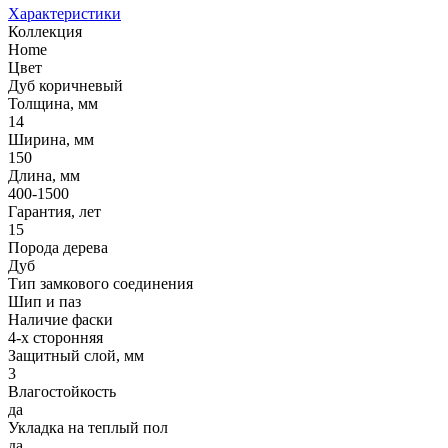
Характеристики
Коллекция
Home
Цвет
Дуб коричневый
Толщина, мм
14
Ширина, мм
150
Длина, мм
400-1500
Гарантия, лет
15
Порода дерева
Дуб
Тип замкового соединения
Шип и паз
Наличие фаски
4-х сторонняя
Защитный слой, мм
3
Влагостойкость
да
Укладка на теплый пол
да