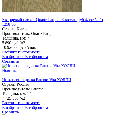
Кварцевый паркет Quartz Parquet Классик Дуб Флэт Уайт
1258-55
Страна:
Китай
Производитель:
Quartz Parquet
Толщина, мм:
7
5 890 руб./м2
10 920,06 руб.
/упак
Рассчитать стоимость
В избранное
В избранном
Сравнить
Новинка
Инженерная доска Parento Vita ХОЛЛИ
Страна:
Россия
Производитель:
Parento
Толщина, мм:
14
7 725 руб./м2
Рассчитать стоимость
В избранное
В избранном
Сравнить