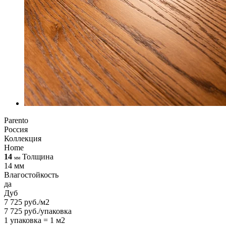
Parento
Россия
Коллекция
Home
14
Толщина
мм
14 мм
Влагостойкость
да
Дуб
7 725 руб./м2
7 725 руб./упаковка
1 упаковка = 1 м2