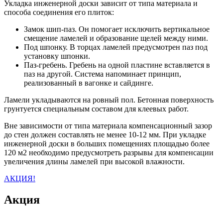
Укладка инженерной доски зависит от типа материала и
способа соединения его плиток:
Замок шип-паз. Он помогает исключить вертикальное
смещение ламелей и образование щелей между ними.
Под шпонку. В торцах ламелей предусмотрен паз под
установку шпонки.
Паз-гребень. Гребень на одной пластине вставляется в
паз на другой. Система напоминает принцип,
реализованный в вагонке и сайдинге.
Ламели укладываются на ровный пол. Бетонная поверхность
грунтуется специальным составом для клеевых работ.
Вне зависимости от типа материала компенсационный зазор
до стен должен составлять не менее 10-12 мм. При укладке
инженерной доски в больших помещениях площадью более
120 м2 необходимо предусмотреть разрывы для компенсации
увеличения длины ламелей при высокой влажности.
АКЦИЯ!
Акция