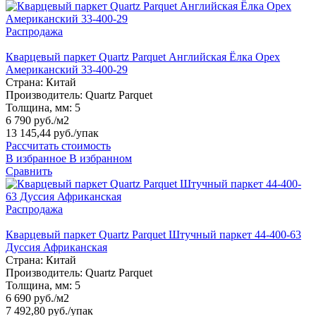
Распродажа
Кварцевый паркет Quartz Parquet Английская Ёлка Орех
Американский 33-400-29
Страна:
Китай
Производитель:
Quartz Parquet
Толщина, мм:
5
6 790 руб./м2
13 145,44 руб.
/упак
Рассчитать стоимость
В избранное
В избранном
Сравнить
Распродажа
Кварцевый паркет Quartz Parquet Штучный паркет 44-400-63
Дуссия Африканская
Страна:
Китай
Производитель:
Quartz Parquet
Толщина, мм:
5
6 690 руб./м2
7 492,80 руб.
/упак