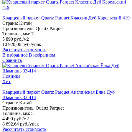
Кварцевый паркет Quartz Parquet Классик Дуб Карельский 419
Страна:
Китай
Производитель:
Quartz Parquet
Толщина, мм:
7
5 890 руб./м2
10 920,06 руб.
/упак
Рассчитать стоимость
В избранное
В избранном
Сравнить
Новинка
Хит
Кварцевый паркет Quartz Parquet Английская Ёлка Дуб
Шампань 33-414
Страна:
Китай
Производитель:
Quartz Parquet
Толщина, мм:
5
4 490 руб./м2
8 692,64 руб.
/упак
Рассчитать стоимость