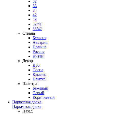
32
33
34
42
43
32/41
33/42
Страна
Бельгия
Австрия
Польша
Россия
Китай
Декор
Дуб
Сосна
Камень
Плитка
Палитра
Бежевый
Серый
Коричневый
Паркетная доска
Паркетная доска
Назад