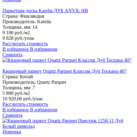
Паркетная доска Karelia ДУБ ANVIL HB
Страна:
Финляндия
Производитель:
Karelia
Толщина, мм:
14
9 100 руб./м2
9 828 руб.
/упак
Рассчитать стоимость
В избранное
В избранном
Сравнить
Кварцевый паркет Quartz Parquet Классик Дуб Тоскана 407
Страна:
Китай
Производитель:
Quartz Parquet
Толщина, мм:
7
5 890 руб./м2
10 920,06 руб.
/упак
Рассчитать стоимость
В избранное
В избранном
Сравнить
Новинка