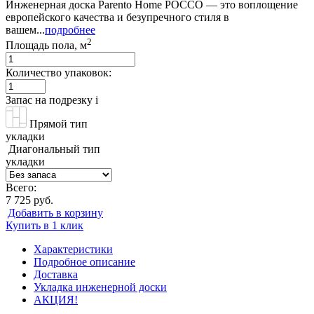
Инженерная доска Parento Home РОССО — это воплощение
европейского качества и безупречного стиля в
вашем...
подробнее
2
Площадь пола, м
Количество упаковок:
Запас на подрезку
i
Прямой тип
укладки
Диагональный тип
укладки
Всего:
7 725 руб.
Добавить в корзину
Купить в 1 клик
Характеристики
Подробное описание
Доставка
Укладка инженерной доски
АКЦИЯ!