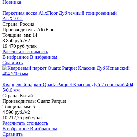
Новинка
Паркетная доска AlixFloor Дуб темный тонированный
ALX1012
Страна:
Россия
Производитель:
AlixFloor
Толщина, мм:
14
8 850 руб./м2
19 470 руб.
/упак
Рассчитать стоимость
В избранное
В избранном
Сравнить
Кварцевый паркет Quartz Parquet Классик Дуб Испанский 404
5/0,6 мм
Страна:
Китай
Производитель:
Quartz Parquet
Толщина, мм:
5
4 590 руб./м2
10 212,75 руб.
/упак
Рассчитать стоимость
В избранное
В избранном
Сравнить