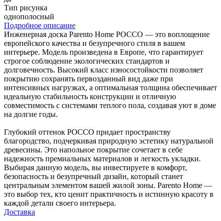
Тип рисунка
однополосный
Подробное описание
Инженерная доска Parento Home РОССО — это воплощение
европейского качества и безупречного стиля в вашем
интерьере. Модель произведена в Европе, что гарантирует
строгое соблюдение экологических стандартов и
долговечность. Высокий класс износостойкости позволяет
покрытию сохранять первозданный вид даже при
интенсивных нагрузках, а оптимальная толщина обеспечивает
идеальную стабильность конструкции и отличную
совместимость с системами теплого пола, создавая уют в доме
на долгие годы.
Глубокий оттенок РОССО придает пространству
благородство, подчеркивая природную эстетику натуральной
древесины. Это напольное покрытие сочетает в себе
надежность премиальных материалов и легкость укладки.
Выбирая данную модель, вы инвестируете в комфорт,
безопасность и безупречный дизайн, который станет
центральным элементом вашей жилой зоны. Parento Home —
это выбор тех, кто ценит практичность и истинную красоту в
каждой детали своего интерьера.
Доставка