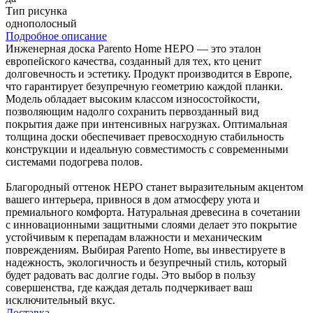
Тип рисунка
однополосный
Подробное описание
Инженерная доска Parento Home НЕРО — это эталон
европейского качества, созданный для тех, кто ценит
долговечность и эстетику. Продукт производится в Европе,
что гарантирует безупречную геометрию каждой планки.
Модель обладает высоким классом износостойкости,
позволяющим надолго сохранить первозданный вид
покрытия даже при интенсивных нагрузках. Оптимальная
толщина доски обеспечивает превосходную стабильность
конструкции и идеальную совместимость с современными
системами подогрева полов.
Благородный оттенок НЕРО станет выразительным акцентом
вашего интерьера, привнося в дом атмосферу уюта и
премиального комфорта. Натуральная древесина в сочетании
с инновационными защитными слоями делает это покрытие
устойчивым к перепадам влажности и механическим
повреждениям. Выбирая Parento Home, вы инвестируете в
надежность, экологичность и безупречный стиль, который
будет радовать вас долгие годы. Это выбор в пользу
совершенства, где каждая деталь подчеркивает ваш
исключительный вкус.
Доставка