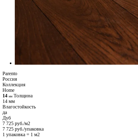
Parento
Россия
Коллекция
Home
14
Толщина
мм
14 мм
Влагостойкость
да
Дуб
7 725 руб./м2
7 725 руб./упаковка
1 упаковка = 1 м2