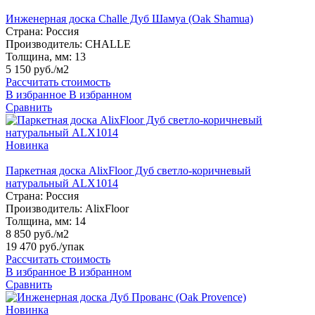
Инженерная доска Challe Дуб Шамуа (Oak Shamua)
Страна:
Россия
Производитель:
CHALLE
Толщина, мм:
13
5 150 руб./м2
Рассчитать стоимость
В избранное
В избранном
Сравнить
Новинка
Паркетная доска AlixFloor Дуб светло-коричневый
натуральный ALX1014
Страна:
Россия
Производитель:
AlixFloor
Толщина, мм:
14
8 850 руб./м2
19 470 руб.
/упак
Рассчитать стоимость
В избранное
В избранном
Сравнить
Новинка