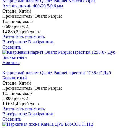
Кварцевый паркет Quartz Parquet Классик Орех
Американский 400-29 5/0,6 мм
Страна:
Китай
Производитель:
Quartz Parquet
Толщина, мм:
5
6 690 руб./м2
14 885,25 руб.
/упак
Рассчитать стоимость
В избранное
В избранном
Сравнить
Новинка
Кварцевый паркет Quartz Parquet Престиж 1258-07 Дуб
Бисквитный
Страна:
Китай
Производитель:
Quartz Parquet
Толщина, мм:
7
5 890 руб./м2
10 631,45 руб.
/упак
Рассчитать стоимость
В избранное
В избранном
Сравнить