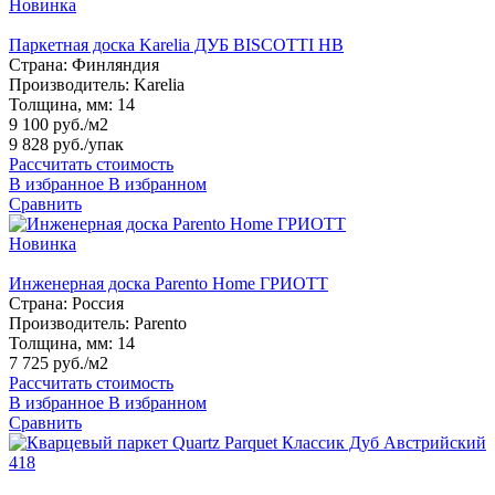
Новинка
Паркетная доска Karelia ДУБ BISCOTTI HB
Страна:
Финляндия
Производитель:
Karelia
Толщина, мм:
14
9 100 руб./м2
9 828 руб.
/упак
Рассчитать стоимость
В избранное
В избранном
Сравнить
Новинка
Инженерная доска Parento Home ГРИОТТ
Страна:
Россия
Производитель:
Parento
Толщина, мм:
14
7 725 руб./м2
Рассчитать стоимость
В избранное
В избранном
Сравнить