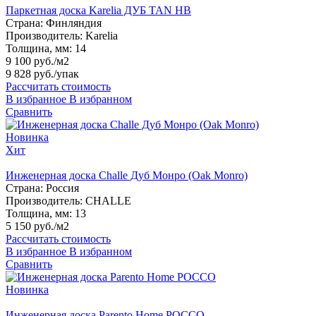
Паркетная доска Karelia ДУБ TAN HB
Страна:
Финляндия
Производитель:
Karelia
Толщина, мм:
14
9 100 руб./м2
9 828 руб.
/упак
Рассчитать стоимость
В избранное
В избранном
Сравнить
Новинка
Хит
Инженерная доска Challe Дуб Монро (Oak Monro)
Страна:
Россия
Производитель:
CHALLE
Толщина, мм:
13
5 150 руб./м2
Рассчитать стоимость
В избранное
В избранном
Сравнить
Новинка
Инженерная доска Parento Home РОССО