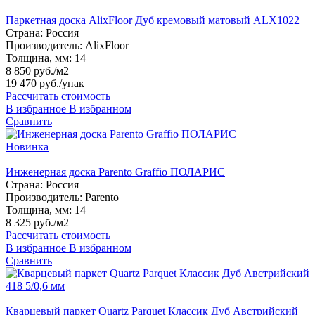
Паркетная доска AlixFloor Дуб кремовый матовый ALX1022
Страна:
Россия
Производитель:
AlixFloor
Толщина, мм:
14
8 850 руб./м2
19 470 руб.
/упак
Рассчитать стоимость
В избранное
В избранном
Сравнить
Новинка
Инженерная доска Parento Graffio ПОЛАРИС
Страна:
Россия
Производитель:
Parento
Толщина, мм:
14
8 325 руб./м2
Рассчитать стоимость
В избранное
В избранном
Сравнить
Кварцевый паркет Quartz Parquet Классик Дуб Австрийский