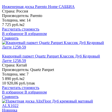
Инженерная доска Parento Home САББИА
Страна:
Россия
Производитель:
Parento
Толщина, мм:
14
7 725 руб./м2
Рассчитать стоимость
В избранное
В избранном
Сравнить
Кварцевый паркет Quartz Parquet Классик Дуб Кедровый
Латте 1258-59
Страна:
Китай
Производитель:
Quartz Parquet
Толщина, мм:
7
5 890 руб./м2
10 920,06 руб.
/упак
Рассчитать стоимость
В избранное
В избранном
Сравнить
Новинка