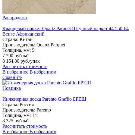
Распродажа
Кварцевый паркет Quartz Parquet Штучный паркет 44-550-64
Венге Африканский
Страна:
Китай
Производитель:
Quartz Parquet
Толщина, мм:
5
7 290 руб./м2
8 164,80 руб.
/упак
Рассчитать стоимость
В избранное
В избранном
Сравнить
Новинка
Инженерная доска Parento Graffio БРЕШ
Страна:
Россия
Производитель:
Parento
Толщина, мм:
14
8 325 руб./м2
Рассчитать стоимость
В избранное
В избранном