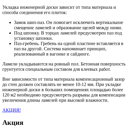
Укладка инженерной доски зависит от типа материала и
способа соединения его плиток:
Замок шип-паз. Он помогает исключить вертикальное
смещение ламелей и образование щелей между ними.
Под шпонку. В торцах ламелей предусмотрен паз под
установку шпонки.
Паз-гребень. Гребень на одной пластине вставляется в
паз на другой. Система напоминает принцип,
реализованный в вагонке и сайдинге.
Ламели укладываются на ровный пол. Бетонная поверхность
грунтуется специальным составом для клеевых работ.
Вне зависимости от типа материала компенсационный зазор
до стен должен составлять не менее 10-12 мм. При укладке
инженерной доски в больших помещениях площадью более
120 м2 необходимо предусмотреть разрывы для компенсации
увеличения длины ламелей при высокой влажности.
АКЦИЯ!
Акция