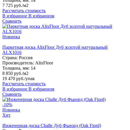
Толщина, мм:
14
7 725 руб./м2
Рассчитать стоимость
В избранное
В избранном
Сравнить
Новинка
Паркетная доска AlixFloor Дуб золотой натуральный
ALX1016
Страна:
Россия
Производитель:
AlixFloor
Толщина, мм:
14
8 850 руб./м2
19 470 руб.
/упак
Рассчитать стоимость
В избранное
В избранном
Сравнить
-10%
Новинка
Хит
Инженерная доска Challe Дуб Фьиорд (Оak Fiord)