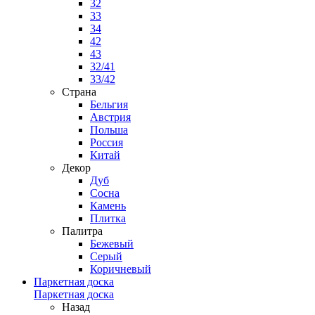
32
33
34
42
43
32/41
33/42
Страна
Бельгия
Австрия
Польша
Россия
Китай
Декор
Дуб
Сосна
Камень
Плитка
Палитра
Бежевый
Серый
Коричневый
Паркетная доска
Паркетная доска
Назад