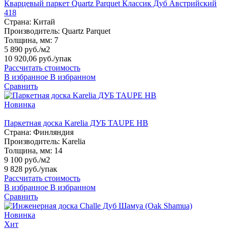
Кварцевый паркет Quartz Parquet Классик Дуб Австрийский
418
Страна:
Китай
Производитель:
Quartz Parquet
Толщина, мм:
7
5 890 руб./м2
10 920,06 руб.
/упак
Рассчитать стоимость
В избранное
В избранном
Сравнить
Новинка
Паркетная доска Karelia ДУБ TAUPE HB
Страна:
Финляндия
Производитель:
Karelia
Толщина, мм:
14
9 100 руб./м2
9 828 руб.
/упак
Рассчитать стоимость
В избранное
В избранном
Сравнить
Новинка
Хит