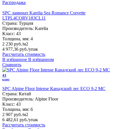
Распродажа
SPC ламинат Karelia Sea Romance Corvette
LTPL4CORV183CL11
Страна:
Турция
Производитель:
Karelia
Класс:
43
Толщина, мм:
4
2 230 руб./м2
4 977,36 руб.
/упак
Рассчитать стоимость
В избранное
В избранном
Сравнить
43
класс
SPC Alpine Floor Intense Канадский лес ECO 9-2 MC
Страна:
Китай
Производитель:
Alpine Floor
Класс:
43
Толщина, мм:
6
2 907 руб./м2
6 482,61 руб.
/упак
Рассчитать стоимость