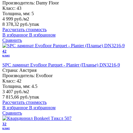
Производитель:
Damy Floor
Класс:
43
Толщина, мм:
5
4 999 руб./м2
8 378,32 руб.
/упак
Рассчитать стоимость
В избранное
В избранном
Сравнить
42
класс
SPC ламинат Evofloor Parquet - Planier (Планье) DN3216-9
Страна:
Австрия
Производитель:
Evofloor
Класс:
42
Толщина, мм:
4.5
3 407 руб./м2
7 815,66 руб.
/упак
Рассчитать стоимость
В избранное
В избранном
Сравнить
32
класс