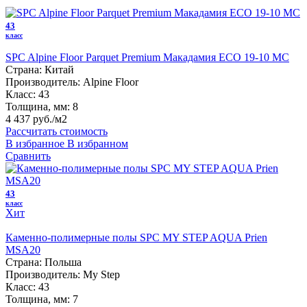
43
класс
SPC Alpine Floor Parquet Premium Макадамия ECO 19-10 MC
Страна:
Китай
Производитель:
Alpine Floor
Класс:
43
Толщина, мм:
8
4 437 руб./м2
Рассчитать стоимость
В избранное
В избранном
Сравнить
43
класс
Хит
Каменно-полимерные полы SPC MY STEP AQUA Prien
MSA20
Страна:
Польша
Производитель:
My Step
Класс:
43
Толщина, мм:
7