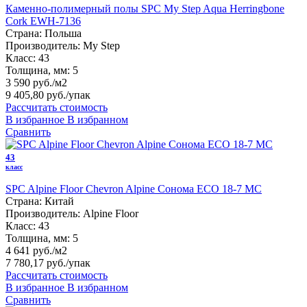
Каменно-полимерный полы SPC My Step Aqua Herringbone
Cork EWH-7136
Страна:
Польша
Производитель:
My Step
Класс:
43
Толщина, мм:
5
3 590 руб./м2
9 405,80 руб.
/упак
Рассчитать стоимость
В избранное
В избранном
Сравнить
43
класс
SPC Alpine Floor Chevron Alpine Сонома ECO 18-7 MC
Страна:
Китай
Производитель:
Alpine Floor
Класс:
43
Толщина, мм:
5
4 641 руб./м2
7 780,17 руб.
/упак
Рассчитать стоимость
В избранное
В избранном
Сравнить