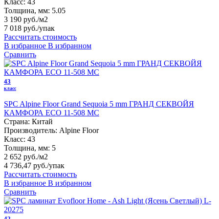
Класс:
43
Толщина, мм:
5.05
3 190 руб./м2
7 018 руб.
/упак
Рассчитать стоимость
В избранное
В избранном
Сравнить
43
класс
SPC Alpine Floor Grand Sequoia 5 mm ГРАНД СЕКВОЙЯ
КАМФОРА ECO 11-508 MC
Страна:
Китай
Производитель:
Alpine Floor
Класс:
43
Толщина, мм:
5
2 652 руб./м2
4 736,47 руб.
/упак
Рассчитать стоимость
В избранное
В избранном
Сравнить
42