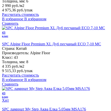
Толщина, мм:
6
2 990 руб./м2
4 975,36 руб.
/упак
Рассчитать стоимость
В избранное
В избранном
Сравнить
43
класс
SPC Alpine Floor Premium XL Дуб песчаный ECO 7-10 MC
Страна:
Китай
Производитель:
Alpine Floor
Класс:
43
Толщина, мм:
8
4 335 руб./м2
9 515,33 руб.
/упак
Рассчитать стоимость
В избранное
В избранном
Сравнить
43
класс
Хит
SPC ламинат My Step Аква Елка 5.05мм MSA176