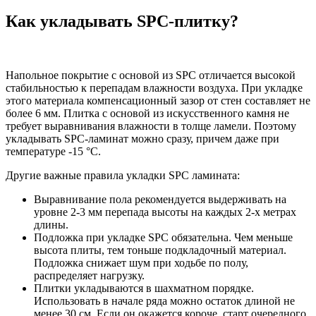
Как укладывать SPC-плитку?
Напольное покрытие с основой из SPC отличается высокой
стабильностью к перепадам влажности воздуха. При укладке
этого материала компенсационный зазор от стен составляет не
более 6 мм. Плитка с основой из искусственного камня не
требует выравнивания влажности в толще ламели. Поэтому
укладывать SPC-ламинат можно сразу, причем даже при
температуре -15 °C.
Другие важные правила укладки SPC ламината:
Выравнивание пола рекомендуется выдерживать на
уровне 2-3 мм перепада высоты на каждых 2-х метрах
длины.
Подложка при укладке SPC обязательна. Чем меньше
высота плиты, тем тоньше подкладочный материал.
Подложка снижает шум при ходьбе по полу,
распределяет нагрузку.
Плитки укладываются в шахматном порядке.
Использовать в начале ряда можно остаток длиной не
менее 30 см. Если он окажется короче, старт очередного