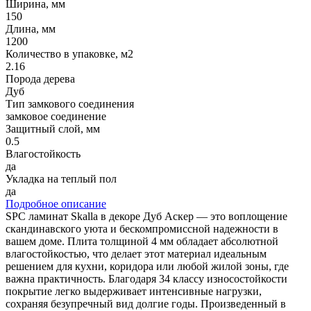
Ширина, мм
150
Длина, мм
1200
Количество в упаковке, м2
2.16
Порода дерева
Дуб
Тип замкового соединения
замковое соединение
Защитный слой, мм
0.5
Влагостойкость
да
Укладка на теплый пол
да
Подробное описание
SPC ламинат Skalla в декоре Дуб Аскер — это воплощение
скандинавского уюта и бескомпромиссной надежности в
вашем доме. Плита толщиной 4 мм обладает абсолютной
влагостойкостью, что делает этот материал идеальным
решением для кухни, коридора или любой жилой зоны, где
важна практичность. Благодаря 34 классу износостойкости
покрытие легко выдерживает интенсивные нагрузки,
сохраняя безупречный вид долгие годы. Произведенный в