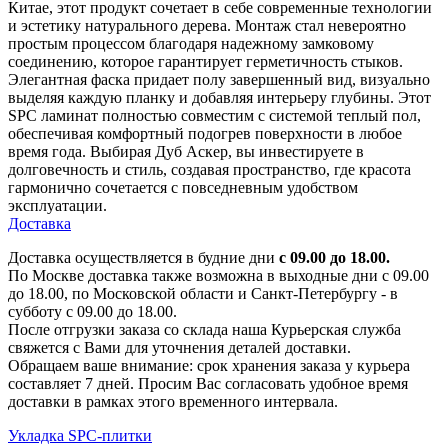
Китае, этот продукт сочетает в себе современные технологии
и эстетику натурального дерева. Монтаж стал невероятно
простым процессом благодаря надежному замковому
соединению, которое гарантирует герметичность стыков.
Элегантная фаска придает полу завершенный вид, визуально
выделяя каждую планку и добавляя интерьеру глубины. Этот
SPC ламинат полностью совместим с системой теплый пол,
обеспечивая комфортный подогрев поверхности в любое
время года. Выбирая Дуб Аскер, вы инвестируете в
долговечность и стиль, создавая пространство, где красота
гармонично сочетается с повседневным удобством
эксплуатации.
Доставка
Доставка осуществляется в будние дни
с 09.00 до 18.00.
По Москве доставка также возможна в выходные дни с 09.00
до 18.00, по Московской области и Санкт-Петербургу - в
субботу с 09.00 до 18.00.
После отгрузки заказа со склада наша Курьерская служба
свяжется с Вами для уточнения деталей доставки.
Обращаем ваше внимание: срок хранения заказа у курьера
составляет 7 дней. Просим Вас согласовать удобное время
доставки в рамках этого временного интервала.
Укладка SPC-плитки