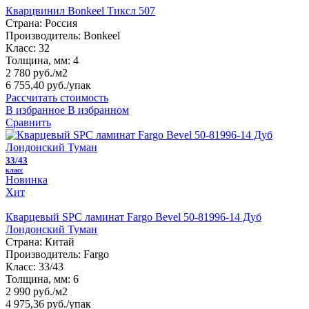
Кварцвинил Bonkeel Тиксл 507
Страна:
Россия
Производитель:
Bonkeel
Класс:
32
Толщина, мм:
4
2 780 руб./м2
6 755,40 руб.
/упак
Рассчитать стоимость
В избранное
В избранном
Сравнить
33/43
класс
Новинка
Хит
Кварцевый SPC ламинат Fargo Bevel 50-81996-14 Дуб
Лондонский Туман
Страна:
Китай
Производитель:
Fargo
Класс:
33/43
Толщина, мм:
6
2 990 руб./м2
4 975,36 руб.
/упак