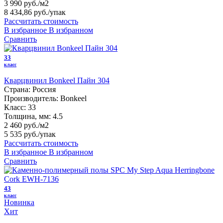
3 990 руб./м2
8 434,86 руб.
/упак
Рассчитать стоимость
В избранное
В избранном
Сравнить
33
класс
Кварцвинил Bonkeel Пайн 304
Страна:
Россия
Производитель:
Bonkeel
Класс:
33
Толщина, мм:
4.5
2 460 руб./м2
5 535 руб.
/упак
Рассчитать стоимость
В избранное
В избранном
Сравнить
43
класс
Новинка
Хит