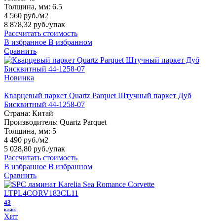
Толщина, мм:
6.5
4 560 руб./м2
8 878,32 руб.
/упак
Рассчитать стоимость
В избранное
В избранном
Сравнить
Новинка
Кварцевый паркет Quartz Parquet Штучный паркет Дуб
Бисквитный 44-1258-07
Страна:
Китай
Производитель:
Quartz Parquet
Толщина, мм:
5
4 490 руб./м2
5 028,80 руб.
/упак
Рассчитать стоимость
В избранное
В избранном
Сравнить
43
класс
Хит