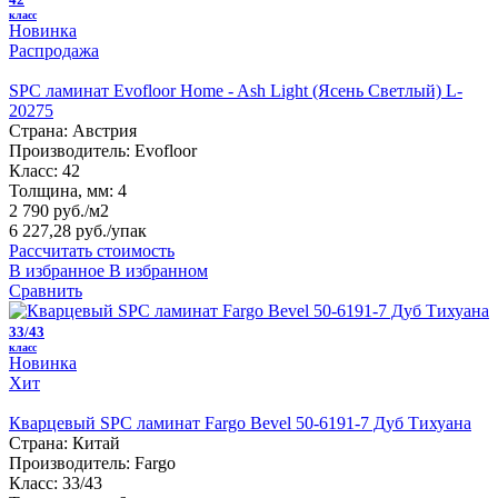
класс
Новинка
Распродажа
SPC ламинат Evofloor Home - Ash Light (Ясень Светлый) L-
20275
Страна:
Австрия
Производитель:
Evofloor
Класс:
42
Толщина, мм:
4
2 790 руб./м2
6 227,28 руб.
/упак
Рассчитать стоимость
В избранное
В избранном
Сравнить
33/43
класс
Новинка
Хит
Кварцевый SPC ламинат Fargo Bevel 50-6191-7 Дуб Тихуана
Страна:
Китай
Производитель:
Fargo
Класс:
33/43