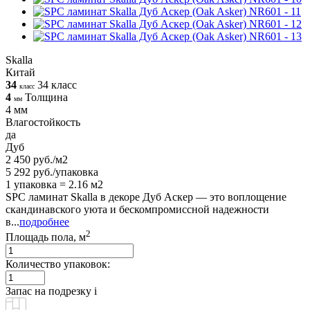
Skalla
Китай
34
34 класс
класс
4
Толщина
мм
4 мм
Влагостойкость
да
Дуб
2 450 руб./м2
5 292 руб./упаковка
1 упаковка = 2.16 м2
SPC ламинат Skalla в декоре Дуб Аскер — это воплощение
скандинавского уюта и бескомпромиссной надежности
в...
подробнее
2
Площадь пола, м
Количество упаковок:
Запас на подрезку
i