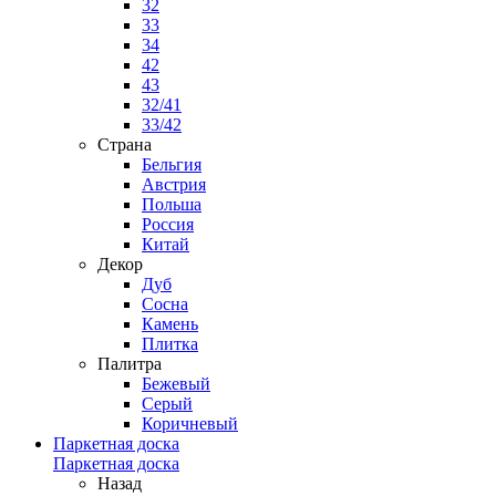
32
33
34
42
43
32/41
33/42
Страна
Бельгия
Австрия
Польша
Россия
Китай
Декор
Дуб
Сосна
Камень
Плитка
Палитра
Бежевый
Серый
Коричневый
Паркетная доска
Паркетная доска
Назад