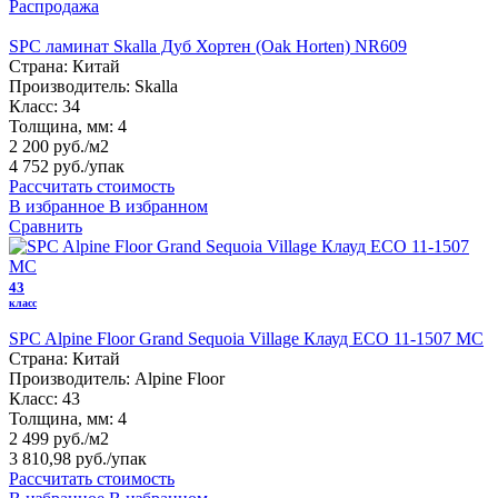
Распродажа
SPC ламинат Skalla Дуб Хортен (Oak Horten) NR609
Страна:
Китай
Производитель:
Skalla
Класс:
34
Толщина, мм:
4
2 200 руб./м2
4 752 руб.
/упак
Рассчитать стоимость
В избранное
В избранном
Сравнить
43
класс
SPC Alpine Floor Grand Sequoia Village Клауд ECO 11-1507 MC
Страна:
Китай
Производитель:
Alpine Floor
Класс:
43
Толщина, мм:
4
2 499 руб./м2
3 810,98 руб.
/упак
Рассчитать стоимость