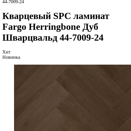
44-7009-24
Кварцевый SPC ламинат
Fargo Herringbone Дуб
Шварцвальд 44-7009-24
Хит
Новинка