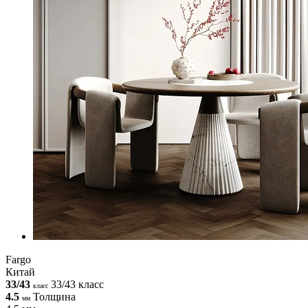
Fargo
Китай
33/43
33/43 класс
класс
4.5
Толщина
мм