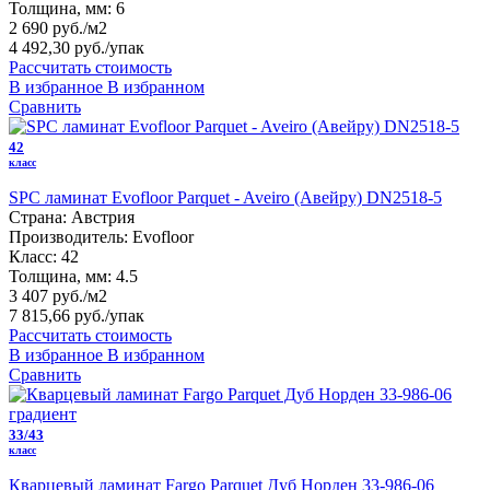
Толщина, мм:
6
2 690 руб./м2
4 492,30 руб.
/упак
Рассчитать стоимость
В избранное
В избранном
Сравнить
42
класс
SPC ламинат Evofloor Parquet - Aveiro (Авейру) DN2518-5
Страна:
Австрия
Производитель:
Evofloor
Класс:
42
Толщина, мм:
4.5
3 407 руб./м2
7 815,66 руб.
/упак
Рассчитать стоимость
В избранное
В избранном
Сравнить
33/43
класс
Кварцевый ламинат Fargo Parquet Дуб Норден 33-986-06