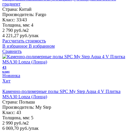
градиент
Страна:
Китай
Производитель:
Fargo
Класс:
33/43
Толщина, мм:
4
2 790 руб./м2
4 221,27 руб.
/упак
Рассчитать стоимость
В избранное
В избранном
Сравнить
43
класс
Новинка
Хит
Каменно-полимерные полы SPC My Step Aqua 4 V Плитка
MSA30 Lonza (Лонца)
Страна:
Польша
Производитель:
My Step
Класс:
43
Толщина, мм:
5
2 990 руб./м2
6 069,70 руб.
/упак