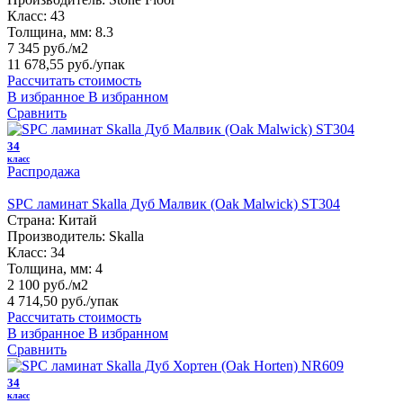
Класс:
43
Толщина, мм:
8.3
7 345 руб./м2
11 678,55 руб.
/упак
Рассчитать стоимость
В избранное
В избранном
Сравнить
34
класс
Распродажа
SPC ламинат Skalla Дуб Малвик (Oak Malwick) ST304
Страна:
Китай
Производитель:
Skalla
Класс:
34
Толщина, мм:
4
2 100 руб./м2
4 714,50 руб.
/упак
Рассчитать стоимость
В избранное
В избранном
Сравнить
34
класс