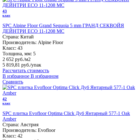
43
класс
SPC Alpine Floor Grand Sequoia 5 mm ГРАНД СЕКВОЙЯ
ДЕЙНТРИ ECO 11-1208 MC
Страна:
Китай
Производитель:
Alpine Floor
Класс:
43
Толщина, мм:
5
2 652 руб./м2
5 819,81 руб.
/упак
Рассчитать стоимость
В избранное
В избранном
Сравнить
42
класс
SPC плитка Evofloor Optima Click Дуб Янтарный 577-1 Оak
Amber
Страна:
Австрия
Производитель:
Evofloor
Класс:
42