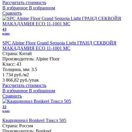
Рассчитать стоимость
В избранное
В избранном
Сравнить
43
класс
SPC Alpine Floor Grand Sequoia Light ГРАНД СЕКВОЙЯ
МАКАДАМИЯ ЕСО 11-1001 MC
Страна:
Китай
Производитель:
Alpine Floor
Класс:
43
Толщина, мм:
3.5
1 734 руб./м2
3 866,82 руб.
/упак
Рассчитать стоимость
В избранное
В избранном
Сравнить
32
класс
Кварцвинил Bonkeel Тиксл 505
Страна:
Россия
Производитель:
Bonkeel