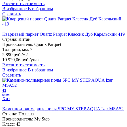
Рассчитать стоимость
В избранное
В избранном
Сравнить
Кварцевый паркет Quartz Parquet Классик Дуб Карельский 419
Страна:
Китай
Производитель:
Quartz Parquet
Толщина, мм:
7
5 890 руб./м2
10 920,06 руб.
/упак
Рассчитать стоимость
В избранное
В избранном
Сравнить
43
класс
Хит
Каменно-полимерные полы SPC MY STEP AQUA Izar MSA52
Страна:
Польша
Производитель:
My Step
Класс:
43