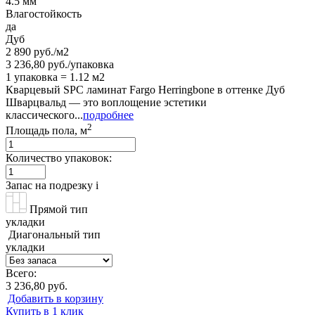
4.5 мм
Влагостойкость
да
Дуб
2 890 руб./м2
3 236,80 руб./упаковка
1 упаковка = 1.12 м2
Кварцевый SPC ламинат Fargo Herringbone в оттенке Дуб
Шварцвальд — это воплощение эстетики
классического...
подробнее
2
Площадь пола, м
Количество упаковок:
Запас на подрезку
i
Прямой тип
укладки
Диагональный тип
укладки
Всего:
3 236,80 руб.
Добавить в корзину
Купить в 1 клик