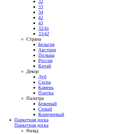
32
33
34
42
43
32/41
33/42
Страна
Бельгия
Австрия
Польша
Россия
Китай
Декор
Дуб
Сосна
Камень
Плитка
Палитра
Бежевый
Серый
Коричневый
Паркетная доска
Паркетная доска
Назад