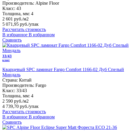
Производитель:
Alpine Floor
Класс:
43
Толщина, мм:
4
2 601 руб./м2
5 071,95 руб.
/упак
Рассчитать стоимость
В избранное
В избранном
Сравнить
33/43
класс
Кварцевый SPC ламинат Fargo Comfort 1166-02 Дуб Спелый
Миндаль
Страна:
Китай
Производитель:
Fargo
Класс:
33/43
Толщина, мм:
4
2 590 руб./м2
4 739,70 руб.
/упак
Рассчитать стоимость
В избранное
В избранном
Сравнить