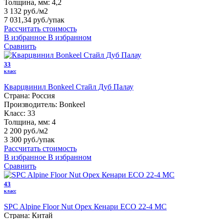
Толщина, мм:
4,2
3 132 руб./м2
7 031,34 руб.
/упак
Рассчитать стоимость
В избранное
В избранном
Сравнить
33
класс
Кварцвинил Bonkeel Стайл Дуб Палау
Страна:
Россия
Производитель:
Bonkeel
Класс:
33
Толщина, мм:
4
2 200 руб./м2
3 300 руб.
/упак
Рассчитать стоимость
В избранное
В избранном
Сравнить
43
класс
SPC Alpine Floor Nut Орех Кенари ECO 22-4 MC
Страна:
Китай