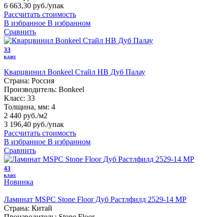
6 663,30 руб.
/упак
Рассчитать стоимость
В избранное
В избранном
Сравнить
33
класс
Кварцвинил Bonkeel Стайл HB Дуб Палау
Страна:
Россия
Производитель:
Bonkeel
Класс:
33
Толщина, мм:
4
2 440 руб./м2
3 196,40 руб.
/упак
Рассчитать стоимость
В избранное
В избранном
Сравнить
43
класс
Новинка
Ламинат MSPC Stone Floor Дуб Растлфилд 2529-14 MР
Страна:
Китай
Производитель:
Stone Floor