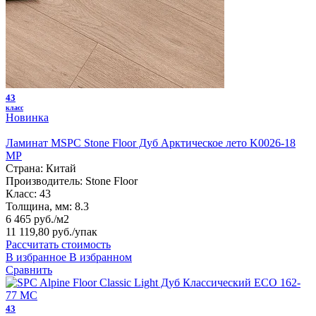
43
класс
Новинка
Ламинат MSPC Stone Floor Дуб Арктическое лето K0026-18
MP
Страна:
Китай
Производитель:
Stone Floor
Класс:
43
Толщина, мм:
8.3
6 465 руб./м2
11 119,80 руб.
/упак
Рассчитать стоимость
В избранное
В избранном
Сравнить
43