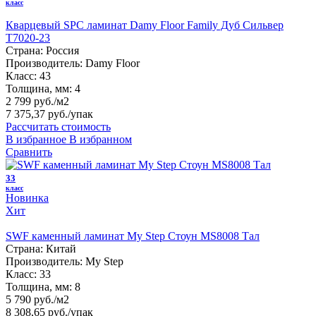
класс
Кварцевый SPC ламинат Damy Floor Family Дуб Сильвер
T7020-23
Страна:
Россия
Производитель:
Damy Floor
Класс:
43
Толщина, мм:
4
2 799 руб./м2
7 375,37 руб.
/упак
Рассчитать стоимость
В избранное
В избранном
Сравнить
33
класс
Новинка
Хит
SWF каменный ламинат My Step Стоун MS8008 Тал
Страна:
Китай
Производитель:
My Step
Класс:
33
Толщина, мм:
8
5 790 руб./м2
8 308,65 руб.
/упак