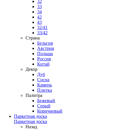
32
33
34
42
43
32/41
33/42
Страна
Бельгия
Австрия
Польша
Россия
Китай
Декор
Дуб
Сосна
Камень
Плитка
Палитра
Бежевый
Серый
Коричневый
Паркетная доска
Паркетная доска
Назад