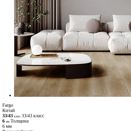
Fargo
Китай
33/43
33/43 класс
класс
6
Толщина
мм
6 мм