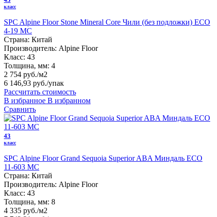
класс
SPC Alpine Floor Stone Mineral Core Чили (без подложки) ЕСО
4-19 MC
Страна:
Китай
Производитель:
Alpine Floor
Класс:
43
Толщина, мм:
4
2 754 руб./м2
6 146,93 руб.
/упак
Рассчитать стоимость
В избранное
В избранном
Сравнить
43
класс
SPC Alpine Floor Grand Sequoia Superior ABA Миндаль ECO
11-603 MC
Страна:
Китай
Производитель:
Alpine Floor
Класс:
43
Толщина, мм:
8
4 335 руб./м2