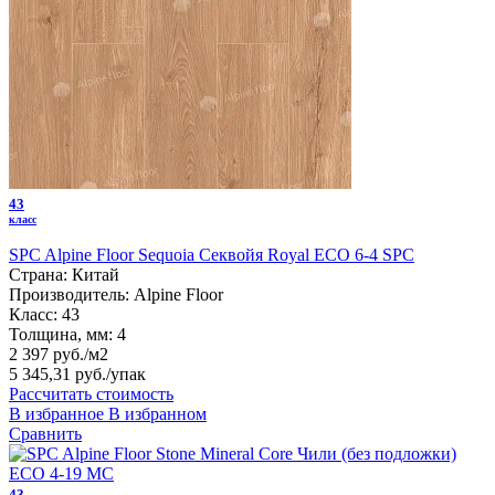
43
класс
SPC Alpine Floor Sequoia Секвойя Royal ЕСО 6-4 SPC
Страна:
Китай
Производитель:
Alpine Floor
Класс:
43
Толщина, мм:
4
2 397 руб./м2
5 345,31 руб.
/упак
Рассчитать стоимость
В избранное
В избранном
Сравнить
43