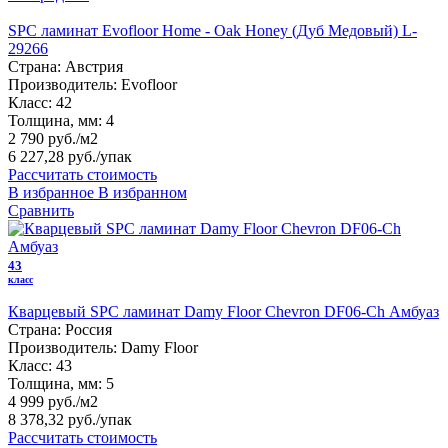
SPC ламинат Evofloor Home - Oak Honey (Дуб Медовый) L-
29266
Страна:
Австрия
Производитель:
Evofloor
Класс:
42
Толщина, мм:
4
2 790 руб./м2
6 227,28 руб.
/упак
Рассчитать стоимость
В избранное
В избранном
Сравнить
43
класс
Кварцевый SPC ламинат Damy Floor Chevron DF06-Ch Амбуаз
Страна:
Россия
Производитель:
Damy Floor
Класс:
43
Толщина, мм:
5
4 999 руб./м2
8 378,32 руб.
/упак
Рассчитать стоимость