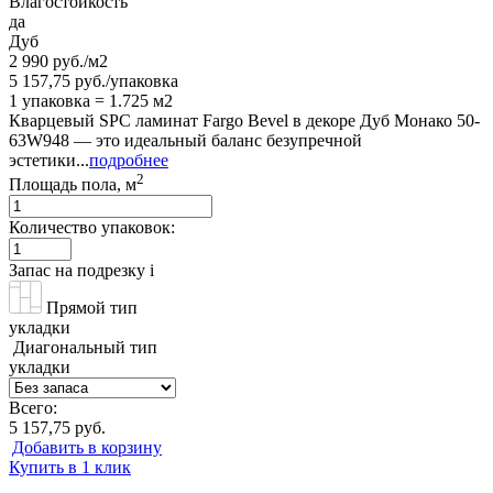
Влагостойкость
да
Дуб
2 990 руб./м2
5 157,75 руб./упаковка
1 упаковка = 1.725 м2
Кварцевый SPC ламинат Fargo Bevel в декоре Дуб Монако 50-
63W948 — это идеальный баланс безупречной
эстетики...
подробнее
2
Площадь пола, м
Количество упаковок:
Запас на подрезку
i
Прямой тип
укладки
Диагональный тип
укладки
Всего:
5 157,75 руб.
Добавить в корзину
Купить в 1 клик