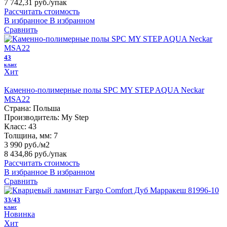
7 742,31 руб.
/упак
Рассчитать стоимость
В избранное
В избранном
Сравнить
43
класс
Хит
Каменно-полимерные полы SPC MY STEP AQUA Neckar
MSA22
Страна:
Польша
Производитель:
My Step
Класс:
43
Толщина, мм:
7
3 990 руб./м2
8 434,86 руб.
/упак
Рассчитать стоимость
В избранное
В избранном
Сравнить
33/43
класс
Новинка
Хит