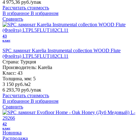
4 975,36 руб.
/упак
Рассчитать стоимость
В избранное
В избранном
Сравнить
43
класс
SPC ламинат Karelia Instrumental collection WOOD Flute
(Флейта) LTPL5FLUT182CL11
Страна:
Турция
Производитель:
Karelia
Класс:
43
Толщина, мм:
5
3 150 руб./м2
6 293,70 руб.
/упак
Рассчитать стоимость
В избранное
В избранном
Сравнить
42
класс
Новинка
Распродажа