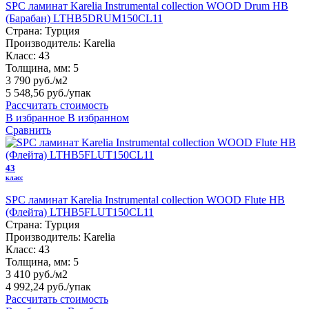
SPC ламинат Karelia Instrumental collection WOOD Drum HB
(Барабан) LTHB5DRUM150CL11
Страна:
Турция
Производитель:
Karelia
Класс:
43
Толщина, мм:
5
3 790 руб./м2
5 548,56 руб.
/упак
Рассчитать стоимость
В избранное
В избранном
Сравнить
43
класс
SPC ламинат Karelia Instrumental collection WOOD Flute HB
(Флейта) LTHB5FLUT150CL11
Страна:
Турция
Производитель:
Karelia
Класс:
43
Толщина, мм:
5
3 410 руб./м2
4 992,24 руб.
/упак
Рассчитать стоимость