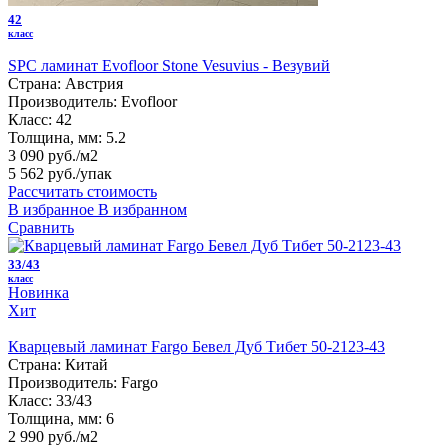
42
класс
SPC ламинат Evofloor Stone Vesuvius - Везувий
Страна:
Австрия
Производитель:
Evofloor
Класс:
42
Толщина, мм:
5.2
3 090 руб./м2
5 562 руб.
/упак
Рассчитать стоимость
В избранное
В избранном
Сравнить
33/43
класс
Новинка
Хит
Кварцевый ламинат Fargo Бевел Дуб Тибет 50-2123-43
Страна:
Китай
Производитель:
Fargo
Класс:
33/43
Толщина, мм:
6
2 990 руб./м2