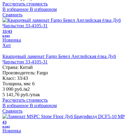
Рассчитать стоимость
В избранное
В избранном
Сравнить
33/43
класс
Новинка
Хит
Кварцевый ламинат Fargo Бевел Английская ёлка Дуб
Чарльстон 33-4105-31
Страна:
Китай
Производитель:
Fargo
Класс:
33/43
Толщина, мм:
6
3 090 руб./м2
5 141,76 руб.
/упак
Рассчитать стоимость
В избранное
В избранном
Сравнить
43
класс
Новинка