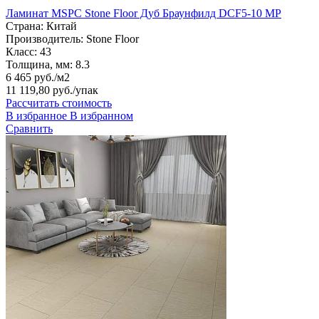
Ламинат MSPC Stone Floor Дуб Браунфилд DCF5-10 MР
Страна:
Китай
Производитель:
Stone Floor
Класс:
43
Толщина, мм:
8.3
6 465 руб./м2
11 119,80 руб.
/упак
Рассчитать стоимость
В избранное
В избранном
Сравнить