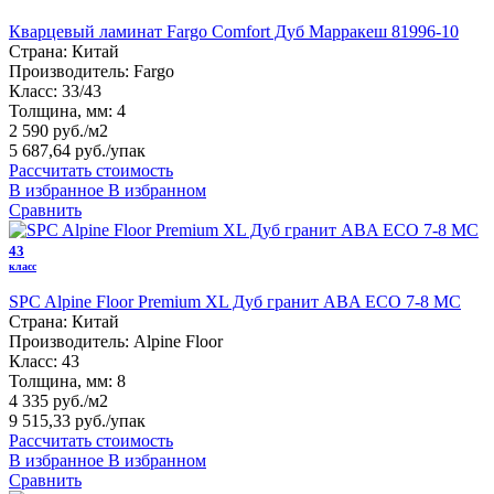
Кварцевый ламинат Fargo Comfort Дуб Марракеш 81996-10
Страна:
Китай
Производитель:
Fargo
Класс:
33/43
Толщина, мм:
4
2 590 руб./м2
5 687,64 руб.
/упак
Рассчитать стоимость
В избранное
В избранном
Сравнить
43
класс
SPC Alpine Floor Premium XL Дуб гранит ABA ECO 7-8 MC
Страна:
Китай
Производитель:
Alpine Floor
Класс:
43
Толщина, мм:
8
4 335 руб./м2
9 515,33 руб.
/упак
Рассчитать стоимость
В избранное
В избранном
Сравнить