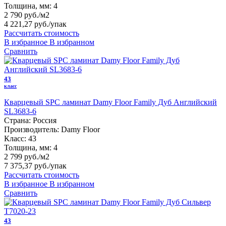
Толщина, мм:
4
2 790 руб./м2
4 221,27 руб.
/упак
Рассчитать стоимость
В избранное
В избранном
Сравнить
43
класс
Кварцевый SPC ламинат Damy Floor Family Дуб Английский
SL3683-6
Страна:
Россия
Производитель:
Damy Floor
Класс:
43
Толщина, мм:
4
2 799 руб./м2
7 375,37 руб.
/упак
Рассчитать стоимость
В избранное
В избранном
Сравнить
43