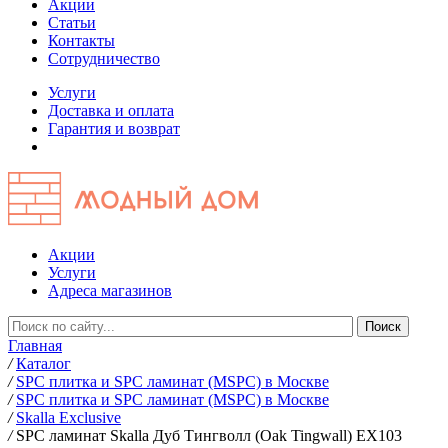
Акции
Статьи
Контакты
Сотрудничество
Услуги
Доставка и оплата
Гарантия и возврат
Акции
Услуги
Адреса магазинов
Главная
/
Каталог
/
SPC плитка и SPC ламинат (MSPC) в Москве
/
SPC плитка и SPC ламинат (MSPC) в Москве
/
Skalla Exclusive
/
SPC ламинат Skalla Дуб Тингволл (Oak Tingwall) EX103