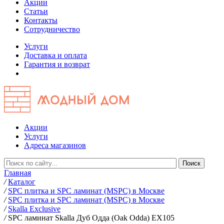
Акции
Статьи
Контакты
Сотрудничество
Услуги
Доставка и оплата
Гарантия и возврат
Акции
Услуги
Адреса магазинов
Главная
/
Каталог
/
SPC плитка и SPC ламинат (MSPC) в Москве
/
SPC плитка и SPC ламинат (MSPC) в Москве
/
Skalla Exclusive
/
SPC ламинат Skalla Дуб Одда (Oak Odda) EX105