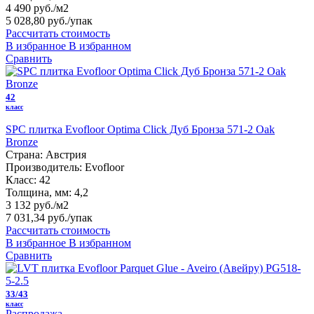
4 490 руб./м2
5 028,80 руб.
/упак
Рассчитать стоимость
В избранное
В избранном
Сравнить
42
класс
SPC плитка Evofloor Optima Click Дуб Бронза 571-2 Оak
Bronze
Страна:
Австрия
Производитель:
Evofloor
Класс:
42
Толщина, мм:
4,2
3 132 руб./м2
7 031,34 руб.
/упак
Рассчитать стоимость
В избранное
В избранном
Сравнить
33/43
класс
Распродажа