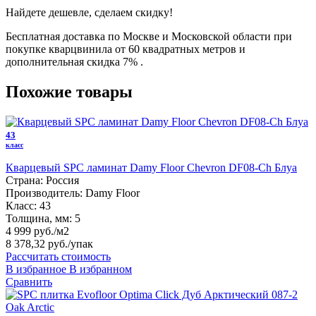
Найдете дешевле, сделаем скидку!
Бесплатная доставка по Москве и Московской области при
покупке кварцвинила от 60 квадратных метров и
дополнительная скидка 7% .
Похожие товары
43
класс
Кварцевый SPC ламинат Damy Floor Chevron DF08-Ch Блуа
Страна:
Россия
Производитель:
Damy Floor
Класс:
43
Толщина, мм:
5
4 999 руб./м2
8 378,32 руб.
/упак
Рассчитать стоимость
В избранное
В избранном
Сравнить