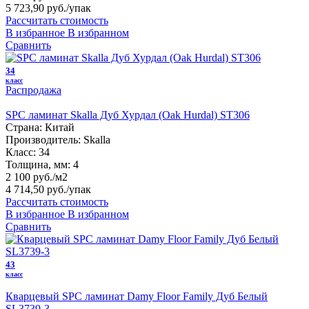
5 723,90 руб.
/упак
Рассчитать стоимость
В избранное
В избранном
Сравнить
34
класс
Распродажа
SPC ламинат Skalla Дуб Хурдал (Oak Hurdal) ST306
Страна:
Китай
Производитель:
Skalla
Класс:
34
Толщина, мм:
4
2 100 руб./м2
4 714,50 руб.
/упак
Рассчитать стоимость
В избранное
В избранном
Сравнить
43
класс
Кварцевый SPC ламинат Damy Floor Family Дуб Белый
SL3739-3