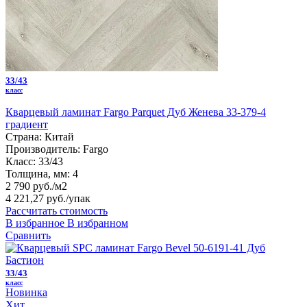
33/43
класс
Кварцевый ламинат Fargo Parquet Дуб Женева 33-379-4
градиент
Страна:
Китай
Производитель:
Fargo
Класс:
33/43
Толщина, мм:
4
2 790 руб./м2
4 221,27 руб.
/упак
Рассчитать стоимость
В избранное
В избранном
Сравнить
33/43
класс
Новинка
Хит