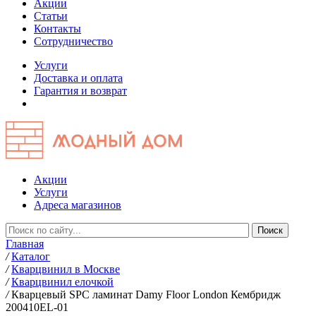
Акции
Статьи
Контакты
Сотрудничество
Услуги
Доставка и оплата
Гарантия и возврат
Акции
Услуги
Адреса магазинов
Главная
/
Каталог
/
Кварцвинил в Москве
/
Кварцвинил елочкой
/
Кварцевый SPC ламинат Damy Floor London Кембридж
200410EL-01