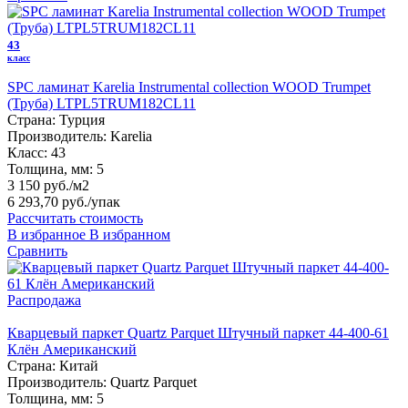
43
класс
SPC ламинат Karelia Instrumental collection WOOD Trumpet
(Труба) LTPL5TRUM182CL11
Страна:
Турция
Производитель:
Karelia
Класс:
43
Толщина, мм:
5
3 150 руб./м2
6 293,70 руб.
/упак
Рассчитать стоимость
В избранное
В избранном
Сравнить
Распродажа
Кварцевый паркет Quartz Parquet Штучный паркет 44-400-61
Клён Американский
Страна:
Китай
Производитель:
Quartz Parquet
Толщина, мм:
5