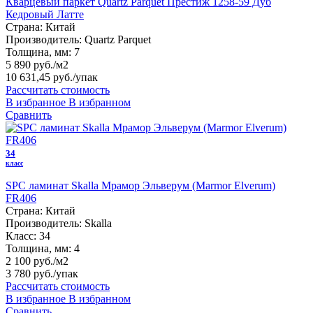
Кварцевый паркет Quartz Parquet Престиж 1258-59 Дуб
Кедровый Латте
Страна:
Китай
Производитель:
Quartz Parquet
Толщина, мм:
7
5 890 руб./м2
10 631,45 руб.
/упак
Рассчитать стоимость
В избранное
В избранном
Сравнить
34
класс
SPC ламинат Skalla Мрамор Эльверум (Marmor Elverum)
FR406
Страна:
Китай
Производитель:
Skalla
Класс:
34
Толщина, мм:
4
2 100 руб./м2
3 780 руб.
/упак
Рассчитать стоимость
В избранное
В избранном
Сравнить