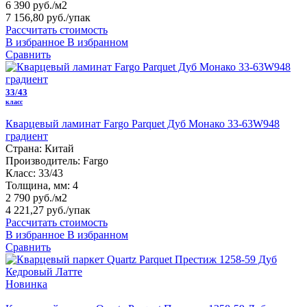
6 390 руб./м2
7 156,80 руб.
/упак
Рассчитать стоимость
В избранное
В избранном
Сравнить
33/43
класс
Кварцевый ламинат Fargo Parquet Дуб Монако 33-63W948
градиент
Страна:
Китай
Производитель:
Fargo
Класс:
33/43
Толщина, мм:
4
2 790 руб./м2
4 221,27 руб.
/упак
Рассчитать стоимость
В избранное
В избранном
Сравнить
Новинка