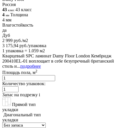
Россия
43
43 класс
класс
4
Толщина
мм
4 мм
Влагостойкость
да
Дуб
2 999 руб./м2
3 175,94 руб./упаковка
1 упаковка = 1.059 м2
Кварцевый SPC ламинат Damy Floor London Кембридж
200410EL-01 воплощает в себе безупречный британский
стиль и...
подробнее
2
Площадь пола, м
Количество упаковок:
Запас на подрезку
i
Прямой тип
укладки
Диагональный тип
укладки