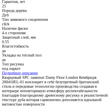
Гарантия, лет
25
Порода дерева
Дуб
Тип замкового соединения
click
Наличие фаски
4-х сторонняя
Защитный слой, мм
0.55
Влагостойкость
да
Укладка на теплый пол
да
Тип рисунка
под паркет
Подробное описание
Кварцевый SPC ламинат Damy Floor London Кембридж
200410EL-01 воплощает в себе безупречный британский
стиль и передовые технологии производства создавая в
интерьере неповторимую атмосферу респектабельности
благодаря благородному древесному рисунку и реалистичной
текстуре дуба которая гармонично дополняется идеальной
матовостью поверхности