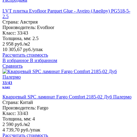
LVT плитка Evofloor Parquet Glue - Aveiro (Авейру) PG518-5-
2.5
Страна:
Австрия
Производитель:
Evofloor
Класс:
33/43
Толщина, мм:
2.5
2 958 руб./м2
10 305,67 руб.
/упак
Рассчитать стоимость
В избранное
В избранном
Сравнить
33/43
класс
Кварцевый SPC ламинат Fargo Comfort 2185-02 Дуб Палермо
Страна:
Китай
Производитель:
Fargo
Класс:
33/43
Толщина, мм:
4
2 590 руб./м2
4 739,70 руб.
/упак
Рассчитать стоимость