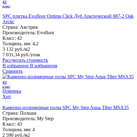
42
класс
SPC плитка Evofloor Optima Click Дуб Арктический 087-2 Оak
Arctic
Страна:
Австрия
Производитель:
Evofloor
Класс:
42
Толщина, мм:
4,2
3 132 руб./м2
7 031,34 руб.
/упак
Рассчитать стоимость
В избранное
В избранном
Сравнить
43
класс
Новинка
Хит
Каменно-полимерные полы SPC My Step Aqua Tiber MSA35
Страна:
Польша
Производитель:
My Step
Класс:
43
Толщина, мм:
4
2 590 руб./м2