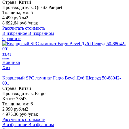
Страна:
Китай
Производитель:
Quartz Parquet
Толщина, мм:
5
4 490 руб./м2
8 692,64 руб.
/упак
Рассчитать стоимость
В избранное
В избранном
Сравнить
33/43
класс
Новинка
Хит
Кварцевый SPC ламинат Fargo Bevel Дуб Шервуд 50-88042-
001
Страна:
Китай
Производитель:
Fargo
Класс:
33/43
Толщина, мм:
6
2 990 руб./м2
4 975,36 руб.
/упак
Рассчитать стоимость
В избранное
В избранном