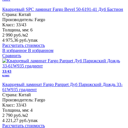
Кварцевый SPC ламинат Fargo Bevel 50-6191-41 Дуб Бастион
Страна:
Китай
Производитель:
Fargo
Класс:
33/43
Толщина, мм:
6
2 990 руб./м2
4 975,36 руб.
/упак
Рассчитать стоимость
В избранное
В избранном
Сравнить
33/43
класс
Кварцевый ламинат Fargo Parquet Дуб Парижский Дождь 33-
61W935 градиент
Страна:
Китай
Производитель:
Fargo
Класс:
33/43
Толщина, мм:
4
2 790 руб./м2
4 221,27 руб.
/упак
Рассчитать стоимость