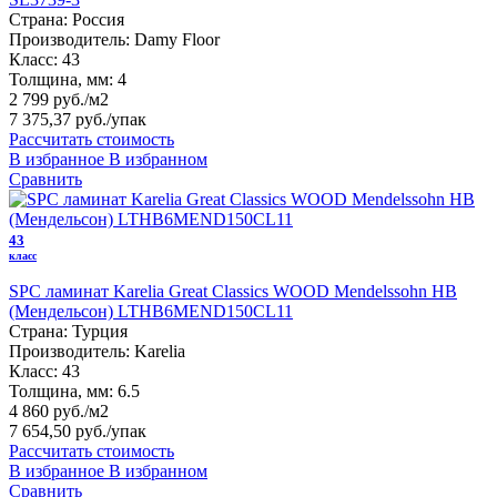
Страна:
Россия
Производитель:
Damy Floor
Класс:
43
Толщина, мм:
4
2 799 руб./м2
7 375,37 руб.
/упак
Рассчитать стоимость
В избранное
В избранном
Сравнить
43
класс
SPC ламинат Karelia Great Classics WOOD Mendelssohn HB
(Мендельсон) LTHB6MEND150CL11
Страна:
Турция
Производитель:
Karelia
Класс:
43
Толщина, мм:
6.5
4 860 руб./м2
7 654,50 руб.
/упак
Рассчитать стоимость
В избранное
В избранном
Сравнить