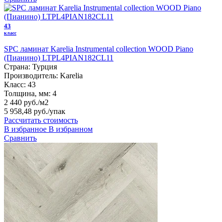
43
класс
SPC ламинат Karelia Instrumental collection WOOD Piano
(Пианино) LTPL4PIAN182CL11
Страна:
Турция
Производитель:
Karelia
Класс:
43
Толщина, мм:
4
2 440 руб./м2
5 958,48 руб.
/упак
Рассчитать стоимость
В избранное
В избранном
Сравнить