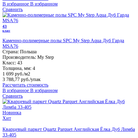
В избранное
В избранном
Сравнить
43
класс
Каменно-полимерные полы SPC My Step Aqua Дуб Гарда
MSA76
Страна:
Польша
Производитель:
My Step
Класс:
43
Толщина, мм:
4
1 699 руб./м2
3 788,77 руб.
/упак
Рассчитать стоимость
В избранное
В избранном
Сравнить
Новинка
Хит
Кварцевый паркет Quartz Parquet Английская Ёлка Дуб Лимба
33-405