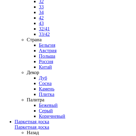
32
33
34
42
43
32/41
33/42
Страна
Бельгия
Австрия
Польша
Россия
Китай
Декор
Дуб
Сосна
Камень
Плитка
Палитра
Бежевый
Серый
Коричневый
Паркетная доска
Паркетная доска
Назад