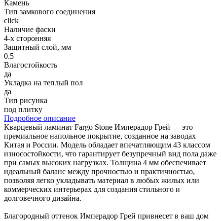
Камень
Тип замкового соединения
click
Наличие фаски
4-х сторонняя
Защитный слой, мм
0.5
Влагостойкость
да
Укладка на теплый пол
да
Тип рисунка
под плитку
Подробное описание
Кварцевый ламинат Fargo Stone Имперадор Грей — это
премиальное напольное покрытие, созданное на заводах
Китая и России. Модель обладает впечатляющим 43 классом
износостойкости, что гарантирует безупречный вид пола даже
при самых высоких нагрузках. Толщина 4 мм обеспечивает
идеальный баланс между прочностью и практичностью,
позволяя легко укладывать материал в любых жилых или
коммерческих интерьерах для создания стильного и
долговечного дизайна.
Благородный оттенок Имперадор Грей привнесет в ваш дом