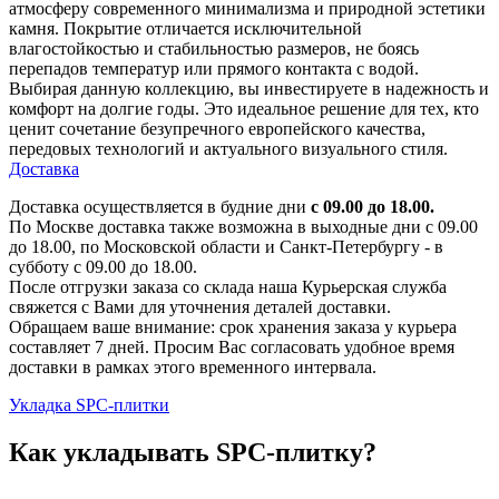
атмосферу современного минимализма и природной эстетики
камня. Покрытие отличается исключительной
влагостойкостью и стабильностью размеров, не боясь
перепадов температур или прямого контакта с водой.
Выбирая данную коллекцию, вы инвестируете в надежность и
комфорт на долгие годы. Это идеальное решение для тех, кто
ценит сочетание безупречного европейского качества,
передовых технологий и актуального визуального стиля.
Доставка
Доставка осуществляется в будние дни
с 09.00 до 18.00.
По Москве доставка также возможна в выходные дни с 09.00
до 18.00, по Московской области и Санкт-Петербургу - в
субботу с 09.00 до 18.00.
После отгрузки заказа со склада наша Курьерская служба
свяжется с Вами для уточнения деталей доставки.
Обращаем ваше внимание: срок хранения заказа у курьера
составляет 7 дней. Просим Вас согласовать удобное время
доставки в рамках этого временного интервала.
Укладка SPC-плитки
Как укладывать SPC-плитку?