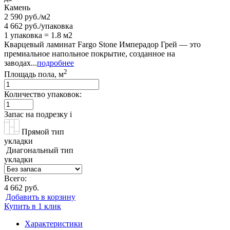
Камень
2 590 руб./м2
4 662 руб./упаковка
1 упаковка = 1.8 м2
Кварцевый ламинат Fargo Stone Имперадор Грей — это
премиальное напольное покрытие, созданное на
заводах...
подробнее
2
Площадь пола, м
Количество упаковок:
Запас на подрезку
i
Прямой тип
укладки
Диагональный тип
укладки
Всего:
4 662 руб.
Добавить в корзину
Купить в 1 клик
Характеристики