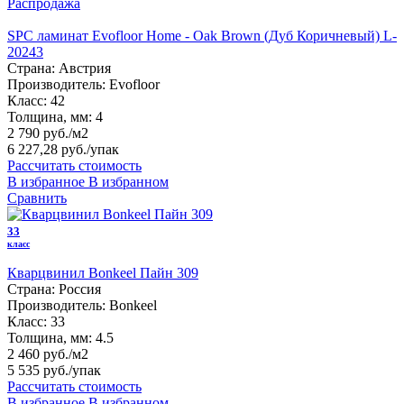
Распродажа
SPC ламинат Evofloor Home - Oak Brown (Дуб Коричневый) L-
20243
Страна:
Австрия
Производитель:
Evofloor
Класс:
42
Толщина, мм:
4
2 790 руб./м2
6 227,28 руб.
/упак
Рассчитать стоимость
В избранное
В избранном
Сравнить
33
класс
Кварцвинил Bonkeel Пайн 309
Страна:
Россия
Производитель:
Bonkeel
Класс:
33
Толщина, мм:
4.5
2 460 руб./м2
5 535 руб.
/упак
Рассчитать стоимость
В избранное
В избранном