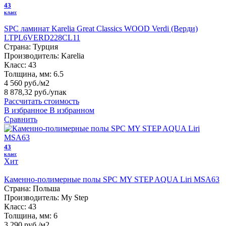
43
класс
SPC ламинат Karelia Great Classics WOOD Verdi (Верди)
LTPL6VERD228CL11
Страна:
Турция
Производитель:
Karelia
Класс:
43
Толщина, мм:
6.5
4 560 руб./м2
8 878,32 руб.
/упак
Рассчитать стоимость
В избранное
В избранном
Сравнить
43
класс
Хит
Каменно-полимерные полы SPC MY STEP AQUA Liri MSA63
Страна:
Польша
Производитель:
My Step
Класс:
43
Толщина, мм:
6
3 290 руб./м2