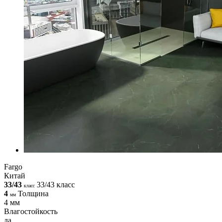
Fargo
Китай
33/43
33/43 класс
класс
4
Толщина
мм
4 мм
Влагостойкость
да