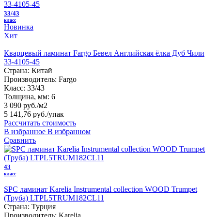
33/43
класс
Новинка
Хит
Кварцевый ламинат Fargo Бевел Английская ёлка Дуб Чили
33-4105-45
Страна:
Китай
Производитель:
Fargo
Класс:
33/43
Толщина, мм:
6
3 090 руб./м2
5 141,76 руб.
/упак
Рассчитать стоимость
В избранное
В избранном
Сравнить
43
класс
SPC ламинат Karelia Instrumental collection WOOD Trumpet
(Труба) LTPL5TRUM182CL11
Страна:
Турция
Производитель:
Karelia