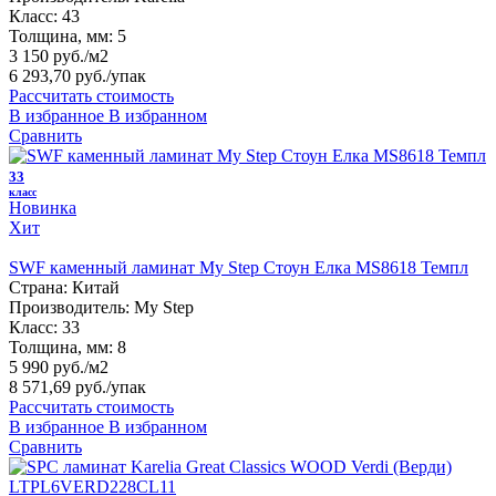
Класс:
43
Толщина, мм:
5
3 150 руб./м2
6 293,70 руб.
/упак
Рассчитать стоимость
В избранное
В избранном
Сравнить
33
класс
Новинка
Хит
SWF каменный ламинат My Step Стоун Елка MS8618 Темпл
Страна:
Китай
Производитель:
My Step
Класс:
33
Толщина, мм:
8
5 990 руб./м2
8 571,69 руб.
/упак
Рассчитать стоимость
В избранное
В избранном
Сравнить