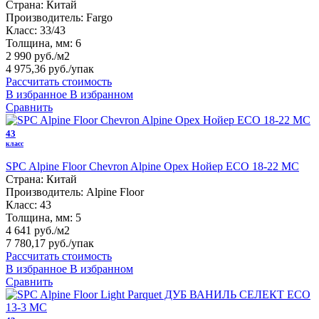
Страна:
Китай
Производитель:
Fargo
Класс:
33/43
Толщина, мм:
6
2 990 руб./м2
4 975,36 руб.
/упак
Рассчитать стоимость
В избранное
В избранном
Сравнить
43
класс
SPC Alpine Floor Chevron Alpine Орех Нойер ECO 18-22 MC
Страна:
Китай
Производитель:
Alpine Floor
Класс:
43
Толщина, мм:
5
4 641 руб./м2
7 780,17 руб.
/упак
Рассчитать стоимость
В избранное
В избранном
Сравнить