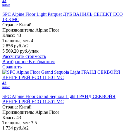
43
класс
SPC Alpine Floor Light Parquet ДУБ ВАНИЛЬ СЕЛЕКТ ЕСО
13-3 MC
Страна:
Китай
Производитель:
Alpine Floor
Класс:
43
Толщина, мм:
4
2 856 руб./м2
5 569,20 руб.
/упак
Рассчитать стоимость
В избранное
В избранном
Сравнить
43
класс
SPC Alpine Floor Grand Sequoia Light ГРАНД СЕКВОЙЯ
ВЕНГЕ ГРЕЙ ЕСО 11-801 MC
Страна:
Китай
Производитель:
Alpine Floor
Класс:
43
Толщина, мм:
3.5
1 734 руб./м2