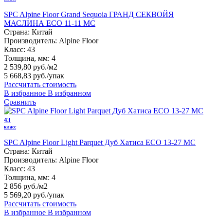
SPC Alpine Floor Grand Sequoia ГРАНД СЕКВОЙЯ
МАСЛИНА ECO 11-11 MC
Страна:
Китай
Производитель:
Alpine Floor
Класс:
43
Толщина, мм:
4
2 539,80 руб./м2
5 668,83 руб.
/упак
Рассчитать стоимость
В избранное
В избранном
Сравнить
43
класс
SPC Alpine Floor Light Parquet Дуб Хатиса ЕСО 13-27 MC
Страна:
Китай
Производитель:
Alpine Floor
Класс:
43
Толщина, мм:
4
2 856 руб./м2
5 569,20 руб.
/упак
Рассчитать стоимость
В избранное
В избранном