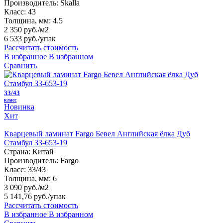
Производитель:
Skalla
Класс:
43
Толщина, мм:
4.5
2 350 руб./м2
6 533 руб.
/упак
Рассчитать стоимость
В избранное
В избранном
Сравнить
33/43
класс
Новинка
Хит
Кварцевый ламинат Fargo Бевел Английская ёлка Дуб
Стамбул 33-653-19
Страна:
Китай
Производитель:
Fargo
Класс:
33/43
Толщина, мм:
6
3 090 руб./м2
5 141,76 руб.
/упак
Рассчитать стоимость
В избранное
В избранном