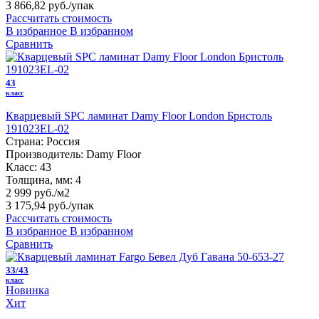
3 866,82 руб.
/упак
Рассчитать стоимость
В избранное
В избранном
Сравнить
43
класс
Кварцевый SPC ламинат Damy Floor London Бристоль
191023EL-02
Страна:
Россия
Производитель:
Damy Floor
Класс:
43
Толщина, мм:
4
2 999 руб./м2
3 175,94 руб.
/упак
Рассчитать стоимость
В избранное
В избранном
Сравнить
33/43
класс
Новинка
Хит