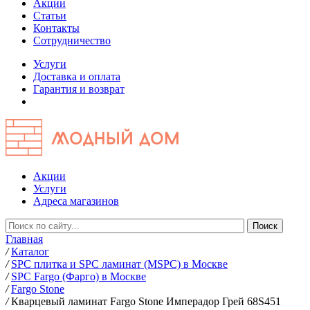
Акции
Статьи
Контакты
Сотрудничество
Услуги
Доставка и оплата
Гарантия и возврат
Акции
Услуги
Адреса магазинов
Главная
/
Каталог
/
SPC плитка и SPC ламинат (MSPC) в Москве
/
SPC Fargo (Фарго) в Москве
/
Fargo Stone
/
Кварцевый ламинат Fargo Stone Имперадор Грей 68S451