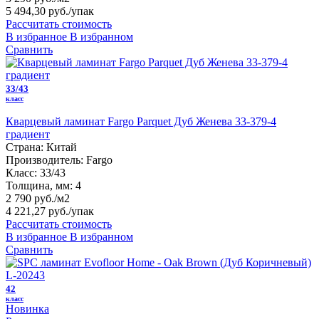
5 494,30 руб.
/упак
Рассчитать стоимость
В избранное
В избранном
Сравнить
33/43
класс
Кварцевый ламинат Fargo Parquet Дуб Женева 33-379-4
градиент
Страна:
Китай
Производитель:
Fargo
Класс:
33/43
Толщина, мм:
4
2 790 руб./м2
4 221,27 руб.
/упак
Рассчитать стоимость
В избранное
В избранном
Сравнить
42
класс
Новинка