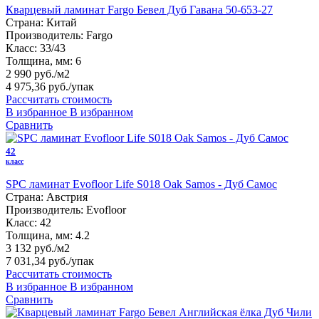
Кварцевый ламинат Fargo Бевел Дуб Гавана 50-653-27
Страна:
Китай
Производитель:
Fargo
Класс:
33/43
Толщина, мм:
6
2 990 руб./м2
4 975,36 руб.
/упак
Рассчитать стоимость
В избранное
В избранном
Сравнить
42
класс
SPC ламинат Evofloor Life S018 Oak Samos - Дуб Самос
Страна:
Австрия
Производитель:
Evofloor
Класс:
42
Толщина, мм:
4.2
3 132 руб./м2
7 031,34 руб.
/упак
Рассчитать стоимость
В избранное
В избранном
Сравнить