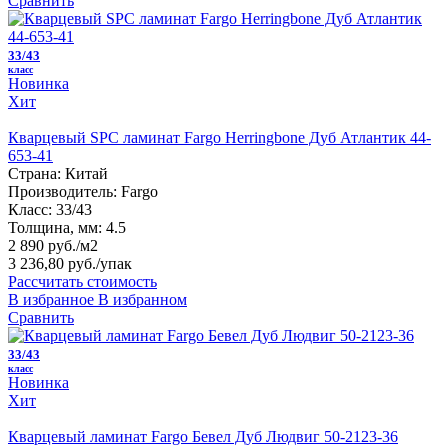
Сравнить
33/43
класс
Новинка
Хит
Кварцевый SPC ламинат Fargo Herringbone Дуб Атлантик 44-
653-41
Страна:
Китай
Производитель:
Fargo
Класс:
33/43
Толщина, мм:
4.5
2 890 руб./м2
3 236,80 руб.
/упак
Рассчитать стоимость
В избранное
В избранном
Сравнить
33/43
класс
Новинка
Хит
Кварцевый ламинат Fargo Бевел Дуб Людвиг 50-2123-36