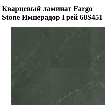
Кварцевый ламинат Fargo
Stone Имперадор Грей 68S451