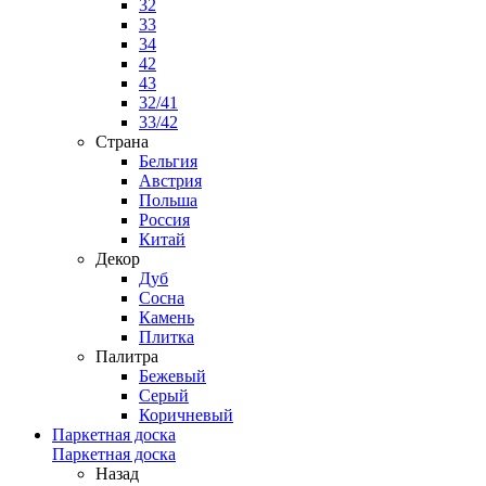
32
33
34
42
43
32/41
33/42
Страна
Бельгия
Австрия
Польша
Россия
Китай
Декор
Дуб
Сосна
Камень
Плитка
Палитра
Бежевый
Серый
Коричневый
Паркетная доска
Паркетная доска
Назад