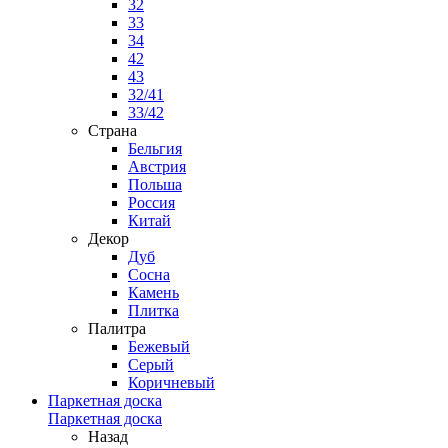
32
33
34
42
43
32/41
33/42
Страна
Бельгия
Австрия
Польша
Россия
Китай
Декор
Дуб
Сосна
Камень
Плитка
Палитра
Бежевый
Серый
Коричневый
Паркетная доска
Паркетная доска
Назад