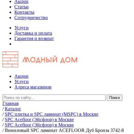
Акции
Статьи
Контакты
Сотрудничество
Услуги
Доставка и оплата
Гарантия и возврат
Акции
Услуги
Адреса магазинов
Главная
/
Каталог
/
SPC плитка и SPC ламинат (MSPC) в Москве
/
SPC Acefloor (Эйсфлор) в Москве
/
SPC Acefloor (Эйсфлор) в Москве
/
Виниловый SPC ламинат ACEFLOOR Дуб Бронза 3742-8