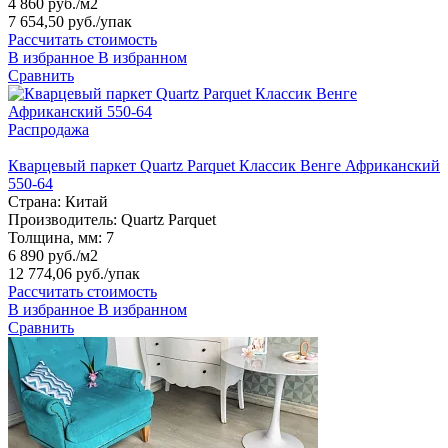
4 860 руб./м2
7 654,50 руб.
/упак
Рассчитать стоимость
В избранное
В избранном
Сравнить
Распродажа
Кварцевый паркет Quartz Parquet Классик Венге Африканский
550-64
Страна:
Китай
Производитель:
Quartz Parquet
Толщина, мм:
7
6 890 руб./м2
12 774,06 руб.
/упак
Рассчитать стоимость
В избранное
В избранном
Сравнить