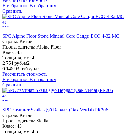
Рассчитать стоимость
В избранное
В избранном
Сравнить
43
класс
SPC Alpine Floor Stone Mineral Core Санди ЕСО 4-32 MC
Страна:
Китай
Производитель:
Alpine Floor
Класс:
43
Толщина, мм:
4
2 754 руб./м2
6 146,93 руб.
/упак
Рассчитать стоимость
В избранное
В избранном
Сравнить
43
класс
SPC ламинат Skalla Дуб Вердал (Oak Verdal) PR206
Страна:
Китай
Производитель:
Skalla
Класс:
43
Толщина, мм:
4.5