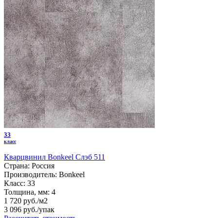
33
класс
Кварцвинил Bonkeel Слэб 511
Страна:
Россия
Производитель:
Bonkeel
Класс:
33
Толщина, мм:
4
1 720 руб./м2
3 096 руб.
/упак