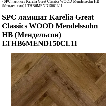
/
SPC ламинат Karelia Great Classics WOOD Mendelssohn HB
(Мендельсон) LTHB6MEND150CL11
SPC ламинат Karelia Great
Classics WOOD Mendelssohn
HB (Мендельсон)
LTHB6MEND150CL11