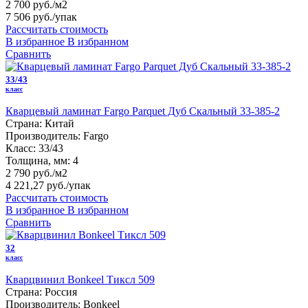
2 700 руб./м2
7 506 руб.
/упак
Рассчитать стоимость
В избранное
В избранном
Сравнить
33/43
класс
Кварцевый ламинат Fargo Parquet Дуб Скальный 33-385-2
Страна:
Китай
Производитель:
Fargo
Класс:
33/43
Толщина, мм:
4
2 790 руб./м2
4 221,27 руб.
/упак
Рассчитать стоимость
В избранное
В избранном
Сравнить
32
класс
Кварцвинил Bonkeel Тиксл 509
Страна:
Россия
Производитель:
Bonkeel