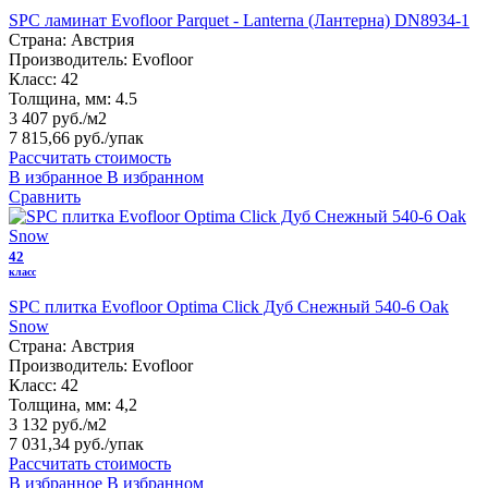
SPC ламинат Evofloor Parquet - Lanterna (Лантерна) DN8934-1
Страна:
Австрия
Производитель:
Evofloor
Класс:
42
Толщина, мм:
4.5
3 407 руб./м2
7 815,66 руб.
/упак
Рассчитать стоимость
В избранное
В избранном
Сравнить
42
класс
SPC плитка Evofloor Optima Click Дуб Снежный 540-6 Оak
Snow
Страна:
Австрия
Производитель:
Evofloor
Класс:
42
Толщина, мм:
4,2
3 132 руб./м2
7 031,34 руб.
/упак
Рассчитать стоимость
В избранное
В избранном