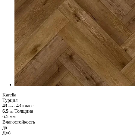
Karelia
Турция
43
43 класс
класс
6.5
Толщина
мм
6.5 мм
Влагостойкость
да
Дуб