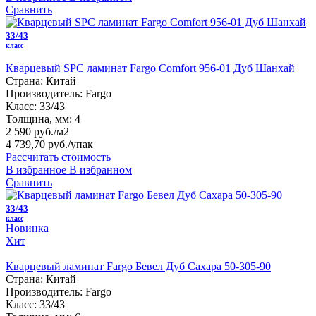
Сравнить
33/43
класс
Кварцевый SPC ламинат Fargo Comfort 956-01 Дуб Шанхай
Страна:
Китай
Производитель:
Fargo
Класс:
33/43
Толщина, мм:
4
2 590 руб./м2
4 739,70 руб.
/упак
Рассчитать стоимость
В избранное
В избранном
Сравнить
33/43
класс
Новинка
Хит
Кварцевый ламинат Fargo Бевел Дуб Сахара 50-305-90
Страна:
Китай
Производитель:
Fargo
Класс:
33/43