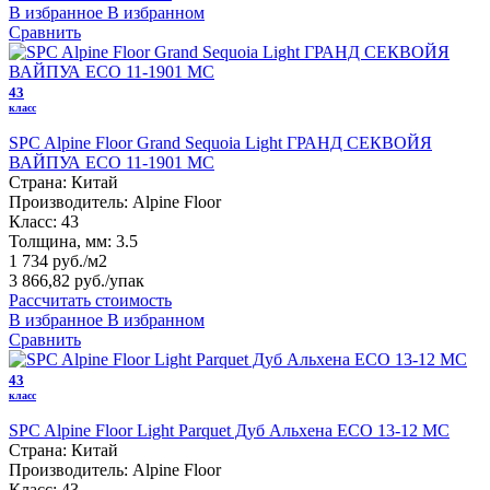
В избранное
В избранном
Сравнить
43
класс
SPC Alpine Floor Grand Sequoia Light ГРАНД СЕКВОЙЯ
ВАЙПУА ЕСО 11-1901 MC
Страна:
Китай
Производитель:
Alpine Floor
Класс:
43
Толщина, мм:
3.5
1 734 руб./м2
3 866,82 руб.
/упак
Рассчитать стоимость
В избранное
В избранном
Сравнить
43
класс
SPC Alpine Floor Light Parquet Дуб Альхена ЕСО 13-12 MC
Страна:
Китай
Производитель:
Alpine Floor
Класс:
43