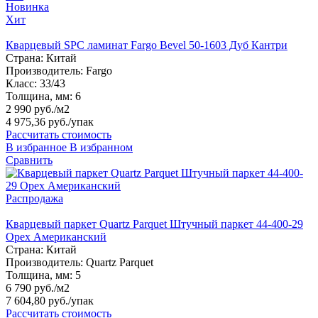
Новинка
Хит
Кварцевый SPC ламинат Fargo Bevel 50-1603 Дуб Кантри
Страна:
Китай
Производитель:
Fargo
Класс:
33/43
Толщина, мм:
6
2 990 руб./м2
4 975,36 руб.
/упак
Рассчитать стоимость
В избранное
В избранном
Сравнить
Распродажа
Кварцевый паркет Quartz Parquet Штучный паркет 44-400-29
Орех Американский
Страна:
Китай
Производитель:
Quartz Parquet
Толщина, мм:
5
6 790 руб./м2
7 604,80 руб.
/упак
Рассчитать стоимость