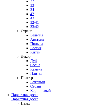
32
33
34
42
43
32/41
33/42
Страна
Бельгия
Австрия
Польша
Россия
Китай
Декор
Дуб
Сосна
Камень
Плитка
Палитра
Бежевый
Серый
Коричневый
Паркетная доска
Паркетная доска
Назад