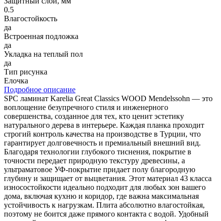
Защитный слой, мм
0.5
Влагостойкость
да
Встроенная подложка
да
Укладка на теплый пол
да
Тип рисунка
Елочка
Подробное описание
SPC ламинат Karelia Great Classics WOOD Mendelssohn — это
воплощение безупречного стиля и инженерного
совершенства, созданное для тех, кто ценит эстетику
натурального дерева в интерьере. Каждая планка проходит
строгий контроль качества на производстве в Турции, что
гарантирует долговечность и премиальный внешний вид.
Благодаря технологии глубокого тиснения, покрытие в
точности передает природную текстуру древесины, а
ультраматовое УФ-покрытие придает полу благородную
глубину и защищает от выцветания. Этот материал 43 класса
износостойкости идеально подходит для любых зон вашего
дома, включая кухню и коридор, где важна максимальная
устойчивость к нагрузкам. Плита абсолютно влагостойкая,
поэтому не боится даже прямого контакта с водой. Удобный