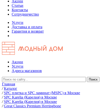
Акции
Статьи
Контакты
Сотрудничество
Услуги
Доставка и оплата
Гарантия и возврат
Акции
Услуги
Адреса магазинов
Главная
/
Каталог
/
SPC плитка и SPC ламинат (MSPC) в Москве
/
SPC Karelia (Карелия) в Москве
/
SPC Karelia (Карелия) в Москве
/
Great Classics Premium Herringbone