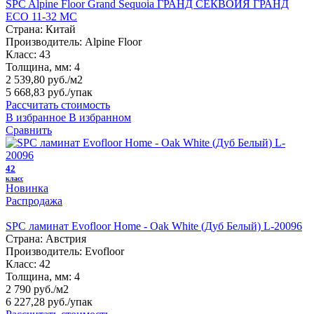
SPC Alpine Floor Grand Sequoia ГРАНД СЕКВОЙЯ ГРАНД
ECO 11-32 MC
Страна:
Китай
Производитель:
Alpine Floor
Класс:
43
Толщина, мм:
4
2 539,80 руб./м2
5 668,83 руб.
/упак
Рассчитать стоимость
В избранное
В избранном
Сравнить
42
класс
Новинка
Распродажа
SPC ламинат Evofloor Home - Oak White (Дуб Белый) L-20096
Страна:
Австрия
Производитель:
Evofloor
Класс:
42
Толщина, мм:
4
2 790 руб./м2
6 227,28 руб.
/упак