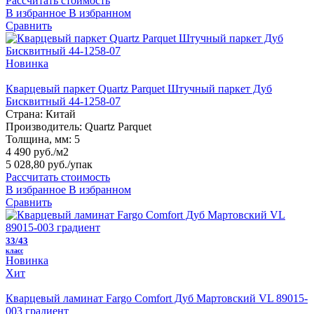
Рассчитать стоимость
В избранное
В избранном
Сравнить
Новинка
Кварцевый паркет Quartz Parquet Штучный паркет Дуб
Бисквитный 44-1258-07
Страна:
Китай
Производитель:
Quartz Parquet
Толщина, мм:
5
4 490 руб./м2
5 028,80 руб.
/упак
Рассчитать стоимость
В избранное
В избранном
Сравнить
33/43
класс
Новинка
Хит
Кварцевый ламинат Fargo Comfort Дуб Мартовский VL 89015-
003 градиент