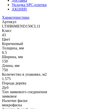
Доставка
Укладка SPC-плитки
АКЦИЯ!
Характеристики
Артикул
LTHB6MEND150CL11
Класс
43
Цвет
Коричневый
Толщина, мм
6.5
Ширина, мм
150
Длина, мм
750
Количество в упаковке, м2
1.575
Порода дерева
Дуб
Тип замкового соединения
замковое
Наличие фаски
микрофаска