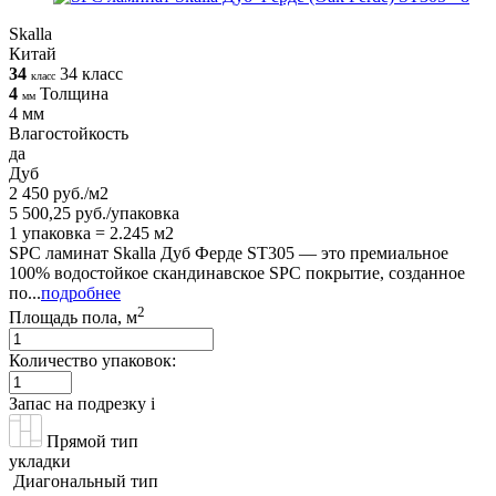
Skalla
Китай
34
34 класс
класс
4
Толщина
мм
4 мм
Влагостойкость
да
Дуб
2 450 руб./м2
5 500,25 руб./упаковка
1 упаковка = 2.245 м2
SPC ламинат Skalla Дуб Ферде ST305 — это премиальное
100% водостойкое скандинавское SPC покрытие, созданное
по...
подробнее
2
Площадь пола, м
Количество упаковок:
Запас на подрезку
i
Прямой тип
укладки
Диагональный тип