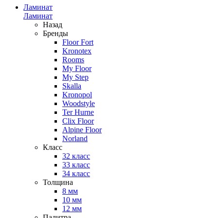
Ламинат
Ламинат
Назад
Бренды
Floor Fort
Kronotex
Rooms
My Floor
My Step
Skalla
Kronopol
Woodstyle
Ter Hurne
Clix Floor
Alpine Floor
Norland
Класс
32 класс
33 класс
34 класс
Толщина
8 мм
10 мм
12 мм
Палитра