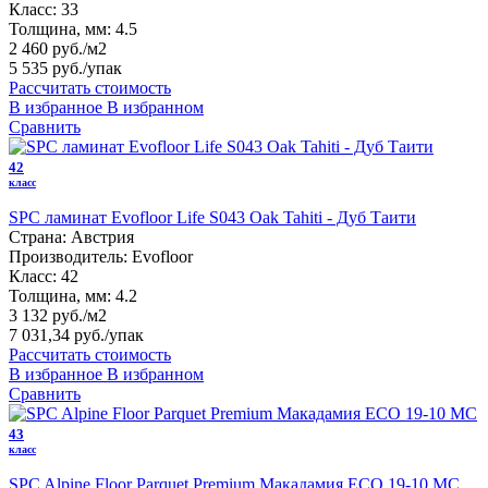
Класс:
33
Толщина, мм:
4.5
2 460 руб./м2
5 535 руб.
/упак
Рассчитать стоимость
В избранное
В избранном
Сравнить
42
класс
SPC ламинат Evofloor Life S043 Oak Tahiti - Дуб Таити
Страна:
Австрия
Производитель:
Evofloor
Класс:
42
Толщина, мм:
4.2
3 132 руб./м2
7 031,34 руб.
/упак
Рассчитать стоимость
В избранное
В избранном
Сравнить
43
класс
SPC Alpine Floor Parquet Premium Макадамия ECO 19-10 MC