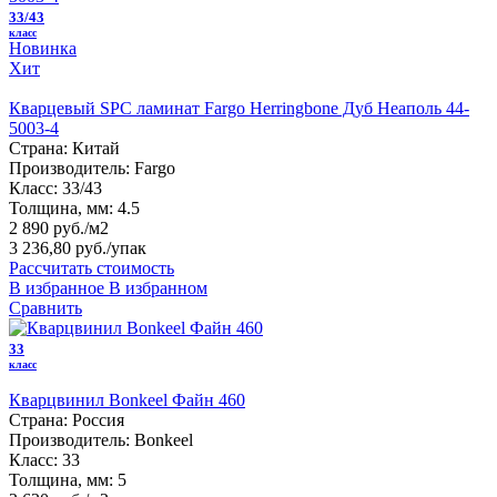
33/43
класс
Новинка
Хит
Кварцевый SPC ламинат Fargo Herringbone Дуб Неаполь 44-
5003-4
Страна:
Китай
Производитель:
Fargo
Класс:
33/43
Толщина, мм:
4.5
2 890 руб./м2
3 236,80 руб.
/упак
Рассчитать стоимость
В избранное
В избранном
Сравнить
33
класс
Кварцвинил Bonkeel Файн 460
Страна:
Россия
Производитель:
Bonkeel
Класс:
33
Толщина, мм:
5