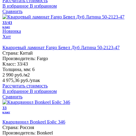
Рассчитать стоимость
В избранное
В избранном
Сравнить
33/43
класс
Новинка
Хит
Кварцевый ламинат Fargo Бевел Дуб Латина 50-2123-47
Страна:
Китай
Производитель:
Fargo
Класс:
33/43
Толщина, мм:
6
2 990 руб./м2
4 975,36 руб.
/упак
Рассчитать стоимость
В избранное
В избранном
Сравнить
33
класс
Кварцвинил Bonkeel Бэйс 346
Страна:
Россия
Производитель:
Bonkeel