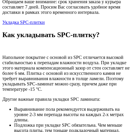
Обращаем ваше внимание: срок хранения заказа у курьера
составляет 7 дней. Просим Вас согласовать удобное время
доставки в рамках этого временного интервала.
Укладка SPC-плитки
Как укладывать SPC-плитку?
Напольное покрытие с основой из SPC отличается высокой
стабильностью к перепадам влажности воздуха. При укладке
этого материала компенсационный зазор от стен составляет не
более 6 мм. Плитка с основой из искусственного камня не
требует выравнивания влажности в толще ламели. Поэтому
укладывать SPC-ламинат можно сразу, причем даже при
температуре -15 °C.
Другие важные правила укладки SPC ламината:
Выравнивание пола рекомендуется выдерживать на
уровне 2-3 мм перепада высоты на каждых 2-х метрах
длины.
Подложка при укладке SPC обязательна. Чем меньше
высота плиты, тем тоньше подкладочный материал.