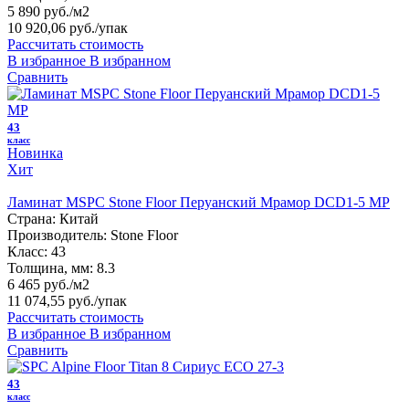
5 890 руб./м2
10 920,06 руб.
/упак
Рассчитать стоимость
В избранное
В избранном
Сравнить
43
класс
Новинка
Хит
Ламинат MSPC Stone Floor Перуанский Мрамор DCD1-5 MP
Страна:
Китай
Производитель:
Stone Floor
Класс:
43
Толщина, мм:
8.3
6 465 руб./м2
11 074,55 руб.
/упак
Рассчитать стоимость
В избранное
В избранном
Сравнить
43
класс