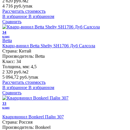
2 620 руб./м2
4 716 руб.
/упак
Рассчитать стоимость
В избранное
В избранном
Сравнить
34
класс
Betta
Кварц-винил Betta Shelty SH1706 Дуб Салсола
Страна:
Китай
Производитель:
Betta
Класс:
34
Толщина, мм:
4,5
2 320 руб./м2
5 094,72 руб.
/упак
Рассчитать стоимость
В избранное
В избранном
Сравнить
33
класс
Кварцвинил Bonkeel Пайн 307
Страна:
Россия
Производитель:
Bonkeel