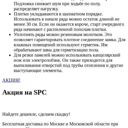
Подложка снижает шум при ходьбе по полу,
распределяет нагрузку.
Плитки укладываются в шахматном порядке.
Использовать в начале ряда можно остаток длиной не
менее 30 см. Если он окажется короче, старт очередного
ряда начинают с распиленной пополам плитки.
Уплотнять ряды можно резиновым молотком. Это
позволяет гарантировать плотное соединение замка. Для
влажных помещений используют герметик. Им
обрабатывают швы для герметизации пола.
Для резки ламелей можно использовать канцелярский
нож или электролобзик. Он также приходится для
выпиливания отверстий под трубы отопления и другие
выступающие элементы.
АКЦИЯ!
Акция на SPC
Найдете дешевле, сделаем скидку!
Бесплатная доставка по Москве и Московской области при