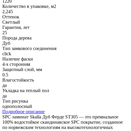
1220
Количество в упаковке, м2
2,245
Оттенок
Светлый
Гарантия, лет
25
Порода дерева
Дуб
Тип замкового соединения
click
Наличие фаски
4-х сторонняя
Защитный слой, мм
0.5
Влагостойкость
да
Укладка на теплый пол
да
Тип рисунка
однополосный
Подробное описание
SPC ламинат Skalla Дуб Ферде ST305 — это премиальное
100% водостойкое скандинавское SPC покрытие, созданное
по норвежским технологиям на высокотехнологичных