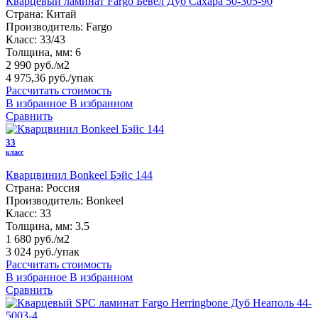
Кварцевый ламинат Fargo Бевел Дуб Сахара 50-305-90
Страна:
Китай
Производитель:
Fargo
Класс:
33/43
Толщина, мм:
6
2 990 руб./м2
4 975,36 руб.
/упак
Рассчитать стоимость
В избранное
В избранном
Сравнить
33
класс
Кварцвинил Bonkeel Бэйс 144
Страна:
Россия
Производитель:
Bonkeel
Класс:
33
Толщина, мм:
3.5
1 680 руб./м2
3 024 руб.
/упак
Рассчитать стоимость
В избранное
В избранном
Сравнить