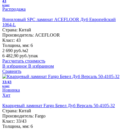
43
класс
Распродажа
Виниловый SPC ламинат ACEFLOOR Дуб Европейский
1064-L
Страна:
Китай
Производитель:
ACEFLOOR
Класс:
43
Толщина, мм:
6
2 690 руб./м2
6 482,90 руб.
/упак
Рассчитать стоимость
В избранное
В избранном
Сравнить
33/43
класс
Новинка
Хит
Кварцевый ламинат Fargo Бевел Дуб Версаль 50-4105-32
Страна:
Китай
Производитель:
Fargo
Класс:
33/43
Толщина, мм:
6