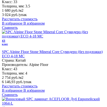
Класс:
33
Толщина, мм:
3.5
1 680 руб./м2
3 024 руб.
/упак
Рассчитать стоимость
В избранное
В избранном
Сравнить
43
класс
SPC Alpine Floor Stone Mineral Core Сумидеро (без подложки)
ЕСО 4-18 MC
Страна:
Китай
Производитель:
Alpine Floor
Класс:
43
Толщина, мм:
4
2 754 руб./м2
6 146,93 руб.
/упак
Рассчитать стоимость
В избранное
В избранном
Сравнить