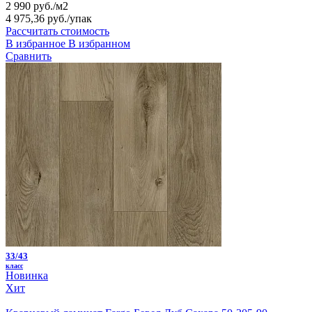
2 990 руб./м2
4 975,36 руб.
/упак
Рассчитать стоимость
В избранное
В избранном
Сравнить
33/43
класс
Новинка
Хит