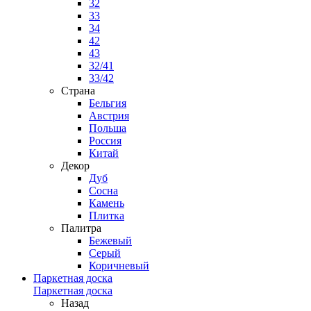
32
33
34
42
43
32/41
33/42
Страна
Бельгия
Австрия
Польша
Россия
Китай
Декор
Дуб
Сосна
Камень
Плитка
Палитра
Бежевый
Серый
Коричневый
Паркетная доска
Паркетная доска
Назад