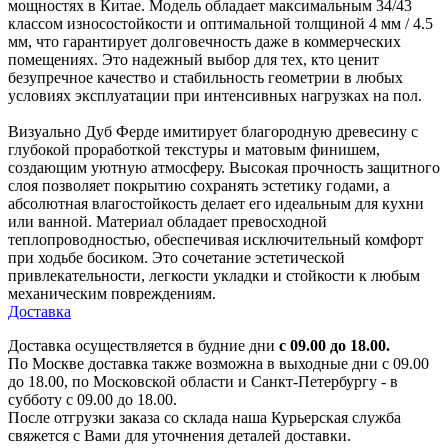
мощностях в Китае. Модель обладает максимальным 34/43
классом износостойкости и оптимальной толщиной 4 мм / 4.5
мм, что гарантирует долговечность даже в коммерческих
помещениях. Это надежный выбор для тех, кто ценит
безупречное качество и стабильность геометрии в любых
условиях эксплуатации при интенсивных нагрузках на пол.
Визуально Дуб Ферде имитирует благородную древесину с
глубокой проработкой текстуры и матовым финишем,
создающим уютную атмосферу. Высокая прочность защитного
слоя позволяет покрытию сохранять эстетику годами, а
абсолютная влагостойкость делает его идеальным для кухни
или ванной. Материал обладает превосходной
теплопроводностью, обеспечивая исключительный комфорт
при ходьбе босиком. Это сочетание эстетической
привлекательности, легкости укладки и стойкости к любым
механическим повреждениям.
Доставка
Доставка осуществляется в будние дни
с 09.00 до 18.00.
По Москве доставка также возможна в выходные дни с 09.00
до 18.00, по Московской области и Санкт-Петербургу - в
субботу с 09.00 до 18.00.
После отгрузки заказа со склада наша Курьерская служба
свяжется с Вами для уточнения деталей доставки.