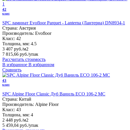
42
класс
SPC ламинат Evofloor Parquet - Lanterna (Лантерна) DN8934-1
Страна:
Австрия
Производитель:
Evofloor
Класс:
42
Толщина, мм:
4.5
3 407 руб./м2
7 815,66 руб.
/упак
Рассчитать стоимость
В избранное
В избранном
Сравнить
43
класс
SPC Alpine Floor Classic Дуб Ваниль ECO 106-2 MC
Страна:
Китай
Производитель:
Alpine Floor
Класс:
43
Толщина, мм:
4
2 448 руб./м2
5 459,04 руб.
/упак