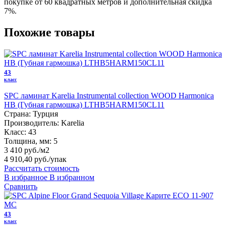
покупке от 60 квадратных метров и дополнительная скидка
7%.
Похожие товары
43
класс
SPC ламинат Karelia Instrumental collection WOOD Harmonica
HB (Губная гармошка) LTHB5HARM150CL11
Страна:
Турция
Производитель:
Karelia
Класс:
43
Толщина, мм:
5
3 410 руб./м2
4 910,40 руб.
/упак
Рассчитать стоимость
В избранное
В избранном
Сравнить
43
класс