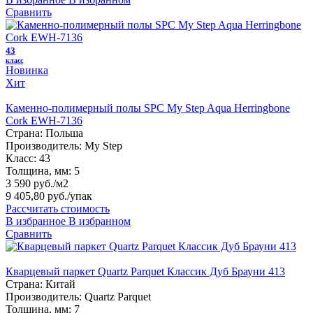
Сравнить
43
класс
Новинка
Хит
Каменно-полимерный полы SPC My Step Aqua Herringbone
Cork EWH-7136
Страна:
Польша
Производитель:
My Step
Класс:
43
Толщина, мм:
5
3 590 руб./м2
9 405,80 руб.
/упак
Рассчитать стоимость
В избранное
В избранном
Сравнить
Кварцевый паркет Quartz Parquet Классик Дуб Брауни 413
Страна:
Китай
Производитель:
Quartz Parquet
Толщина, мм:
7