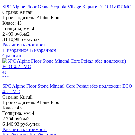
SPC Alpine Floor Grand Sequoia Village Карите ECO 11-907 MC
Страна:
Китай
Производитель:
Alpine Floor
Класс:
43
Толщина, мм:
4
2 499 руб./м2
3 810,98 руб.
/упак
Рассчитать стоимость
В избранное
В избранном
Сравнить
43
класс
SPC Alpine Floor Stone Mineral Core Ройал (без подложки) ЕСО
4-21 MC
Страна:
Китай
Производитель:
Alpine Floor
Класс:
43
Толщина, мм:
4
2 754 руб./м2
6 146,93 руб.
/упак
Рассчитать стоимость
В избранное
В избранном